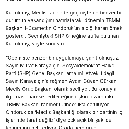
Kurtulmuş, Meclis tarihinde geçmişte de benzer bir
durumun yaşandığını hatırlatarak, dönemin TBMM
Başkanı Hüsamettin Cindoruk’un aldığı kararı örnek
gösterdi. Geçmişteki SHP örneğine atıfta bulunan
Kurtulmuş, şöyle konuştu:
“Geçmişte benzer bir uygulamaya şahit olmuşuz.
Sayın Murat Karayalçın, Sosyaldemokrat Halkçı
Parti (SHP) Genel Başkanı ama milletvekili değil.
Sayın Karayalçın’a rağmen Aydın Güven Gürkan
Meclis Grup Başkanı olarak seçiliyor. Bu konuyla
ilgili nasıl hareket edileceğine ilişkin o zamanki
TBMM Başkanı rahmetli Cindoruk’a soruluyor.
Cindoruk da ‘Meclis Başkanlığı olarak bir partinin iç
işlerinde taraf değiliz’ diye çok açık bir şekilde
konumunu belli ediyor. Orada hem grup