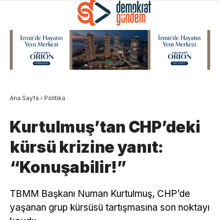
Ana Sayfa
›
Politika
Kurtulmuş’tan CHP’deki
kürsü krizine yanıt:
“Konuşabilir!”
TBMM Başkanı Numan Kurtulmuş, CHP’de
yaşanan grup kürsüsü tartışmasına son noktayı