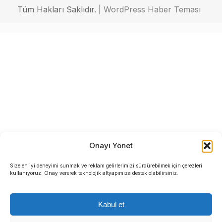
Tüm Hakları Saklıdır. |
WordPress Haber Teması
Onayı Yönet
Size en iyi deneyimi sunmak ve reklam gelirlerimizi sürdürebilmek için çerezleri
kullanıyoruz. Onay vererek teknolojik altyapımıza destek olabilirsiniz.
Kabul et