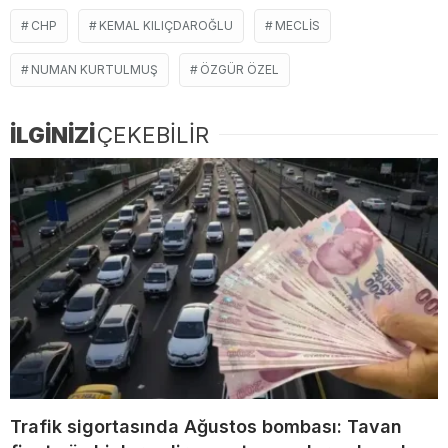
CHP
KEMAL KILIÇDAROĞLU
MECLIS
NUMAN KURTULMUŞ
ÖZGÜR ÖZEL
İLGİNİZİ
ÇEKEBİLİR
Trafik sigortasında Ağustos bombası: Tavan