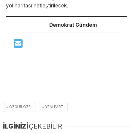
yol haritası netleştirilecek.
Demokrat Gündem
ÖZGÜR ÖZEL
YENI PARTI
İLGİNİZİ
ÇEKEBİLİR