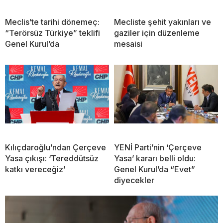
Meclis’te tarihi dönemeç:
Mecliste şehit yakınları ve
“Terörsüz Türkiye” teklifi
gaziler için düzenleme
Genel Kurul’da
mesaisi
Kılıçdaroğlu’ndan Çerçeve
YENİ Parti’nin ‘Çerçeve
Yasa çıkışı: ‘Tereddütsüz
Yasa’ kararı belli oldu:
katkı vereceğiz’
Genel Kurul’da “Evet”
diyecekler