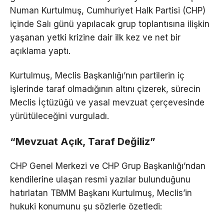
Numan Kurtulmuş, Cumhuriyet Halk Partisi (CHP)
içinde Salı günü yapılacak grup toplantısına ilişkin
yaşanan yetki krizine dair ilk kez ve net bir
açıklama yaptı.
Kurtulmuş, Meclis Başkanlığı’nın partilerin iç
işlerinde taraf olmadığının altını çizerek, sürecin
Meclis İçtüzüğü ve yasal mevzuat çerçevesinde
yürütüleceğini vurguladı.
“Mevzuat Açık, Taraf Değiliz”
CHP Genel Merkezi ve CHP Grup Başkanlığı’ndan
kendilerine ulaşan resmi yazılar bulunduğunu
hatırlatan TBMM Başkanı Kurtulmuş, Meclis’in
hukuki konumunu şu sözlerle özetledi: