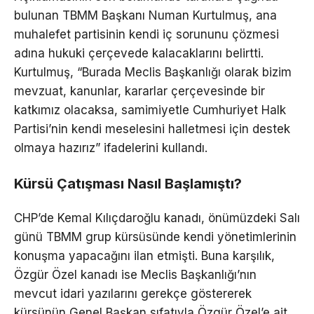
bulunan TBMM Başkanı Numan Kurtulmuş, ana
muhalefet partisinin kendi iç sorununu çözmesi
adına hukuki çerçevede kalacaklarını belirtti.
Kurtulmuş, “Burada Meclis Başkanlığı olarak bizim
mevzuat, kanunlar, kararlar çerçevesinde bir
katkımız olacaksa, samimiyetle Cumhuriyet Halk
Partisi’nin kendi meselesini halletmesi için destek
olmaya hazırız” ifadelerini kullandı.
Kürsü Çatışması Nasıl Başlamıştı?
CHP’de Kemal Kılıçdaroğlu kanadı, önümüzdeki Salı
günü TBMM grup kürsüsünde kendi yönetimlerinin
konuşma yapacağını ilan etmişti. Buna karşılık,
Özgür Özel kanadı ise Meclis Başkanlığı’nın
mevcut idari yazılarını gerekçe göstererek
kürsünün Genel Başkan sıfatıyla Özgür Özel’e ait