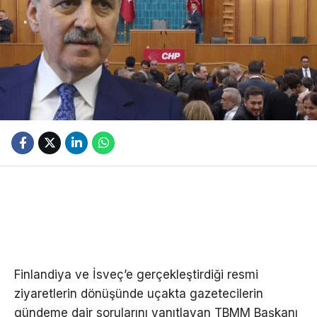
Finlandiya ve İsveç’e gerçekleştirdiği resmi
ziyaretlerin dönüşünde uçakta gazetecilerin
gündeme dair sorularını yanıtlayan TBMM Başkanı