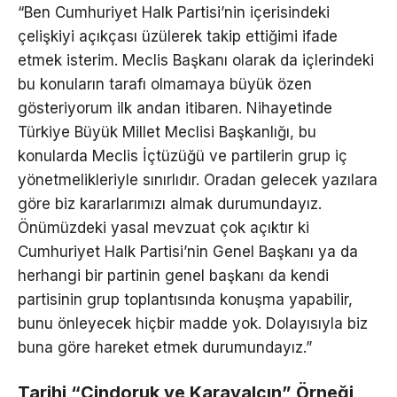
“Ben Cumhuriyet Halk Partisi’nin içerisindeki
çelişkiyi açıkçası üzülerek takip ettiğimi ifade
etmek isterim. Meclis Başkanı olarak da içlerindeki
bu konuların tarafı olmamaya büyük özen
gösteriyorum ilk andan itibaren. Nihayetinde
Türkiye Büyük Millet Meclisi Başkanlığı, bu
konularda Meclis İçtüzüğü ve partilerin grup iç
yönetmelikleriyle sınırlıdır. Oradan gelecek yazılara
göre biz kararlarımızı almak durumundayız.
Önümüzdeki yasal mevzuat çok açıktır ki
Cumhuriyet Halk Partisi’nin Genel Başkanı ya da
herhangi bir partinin genel başkanı da kendi
partisinin grup toplantısında konuşma yapabilir,
bunu önleyecek hiçbir madde yok. Dolayısıyla biz
buna göre hareket etmek durumundayız.”
Tarihi “Cindoruk ve Karayalçın” Örneği