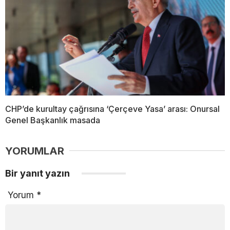
CHP’de kurultay çağrısına ‘Çerçeve Yasa’ arası: Onursal
Genel Başkanlık masada
YORUMLAR
Bir yanıt yazın
Yorum
*