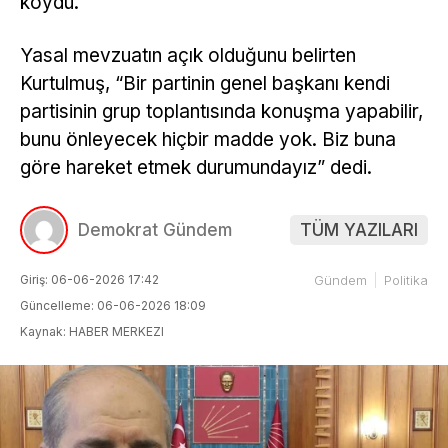
koydu.
Yasal mevzuatın açık olduğunu belirten
Kurtulmuş, “Bir partinin genel başkanı kendi
partisinin grup toplantısında konuşma yapabilir,
bunu önleyecek hiçbir madde yok. Biz buna
göre hareket etmek durumundayız” dedi.
Demokrat Gündem
TÜM YAZILARI
Giriş: 06-06-2026 17:42
Gündem
Politika
Güncelleme: 06-06-2026 18:09
Kaynak: HABER MERKEZI