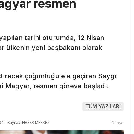
agyar resmen
yapılan tarihi oturumda, 12 Nisan
ar ülkenin yeni başbakanı olarak
tirecek çoğunluğu ele geçiren Saygı
deri Magyar, resmen göreve başladı.
TÜM YAZILARI
04
Kaynak: HABER MERKEZI
Dünya