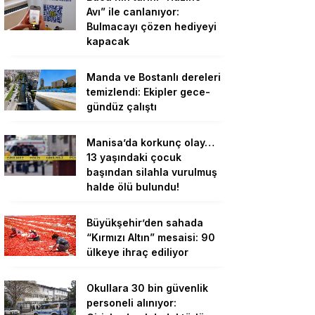
Avı” ile canlanıyor:
Bulmacayı çözen hediyeyi
kapacak
Manda ve Bostanlı dereleri
temizlendi: Ekipler gece-
gündüz çalıştı
Manisa’da korkunç olay…
13 yaşındaki çocuk
başından silahla vurulmuş
halde ölü bulundu!
Büyükşehir’den sahada
“Kırmızı Altın” mesaisi: 90
ülkeye ihraç ediliyor
Okullara 30 bin güvenlik
personeli alınıyor: