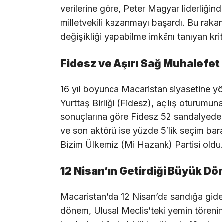
verilerine göre, Peter Magyar liderliğin
milletvekili kazanmayı başardı. Bu ra
değişikliği yapabilme imkânı tanıyan krit
Fidesz ve Aşırı Sağ Muhalefet 
16 yıl boyunca Macaristan siyasetine yö
Yurttaş Birliği (Fidesz), açılış oturumuna
sonuçlarına göre Fidesz 52 sandalyede
ve son aktörü ise yüzde 5’lik seçim bar
Bizim Ülkemiz (Mi Hazank) Partisi oldu
12 Nisan’ın Getirdiği Büyük D
Macaristan’da 12 Nisan’da sandığa giden
dönem, Ulusal Meclis’teki yemin töreni