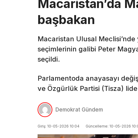
Macaristan’da M
başbakan
Macaristan Ulusal Meclisi’nde 
seçimlerinin galibi Peter Magy
seçildi.
Parlamentoda anayasayı değiş
ve Özgürlük Partisi (Tisza) li
Demokrat Gündem
Giriş: 10-05-2026 10:04
Güncelleme: 10-05-2026 10: