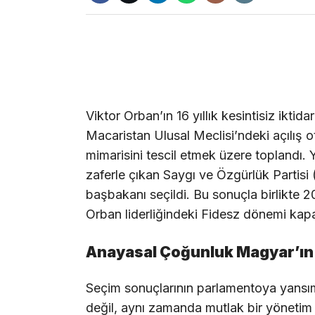
Viktor Orban’ın 16 yıllık kesintisiz ikti
Macaristan Ulusal Meclisi’ndeki açılış o
mimarisini tescil etmek üzere toplandı
zaferle çıkan Saygı ve Özgürlük Partisi 
başbakanı seçildi. Bu sonuçla birlikte 2
Orban liderliğindeki Fidesz dönemi kap
Anayasal Çoğunluk Magyar’ın 
Seçim sonuçlarının parlamentoya yansı
değil, aynı zamanda mutlak bir yönetim 