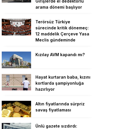
Girişlerde el dedektörlü
arama dönemi başlıyor
Terörsüz Türkiye
sürecinde kritik dönemeç:
12 maddelik Çerçeve Yasa
Meclis gündeminde
Kızılay AVM kapandı mı?
Hayat kurtaran baba, kızını
kortlarda şampiyonluğa
hazırlıyor
Altın fiyatlarında sürpriz
savaş fiyatlaması
Ünlü gazete sızdırdı: