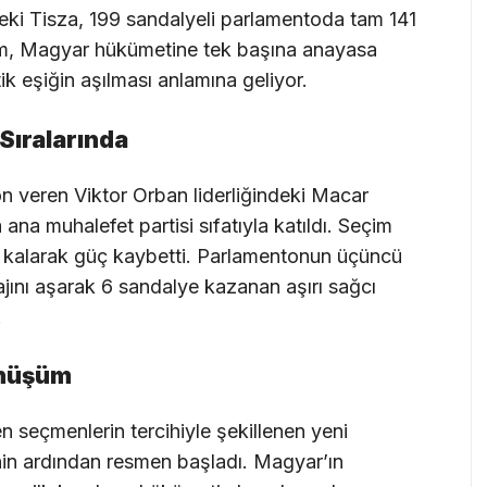
deki Tisza, 199 sandalyeli parlamentoda tam 141
kam, Magyar hükümetine tek başına anayasa
ik eşiğin aşılması anlamına geliyor.
Sıralarında
n veren Viktor Orban liderliğindeki Macar
 ana muhalefet partisi sıfatıyla katıldı. Seçim
 kalarak güç kaybetti. Parlamentonun üçüncü
ajını aşarak 6 sandalye kazanan aşırı sağcı
.
önüşüm
 seçmenlerin tercihiyle şekillenen yeni
nin ardından resmen başladı. Magyar’ın