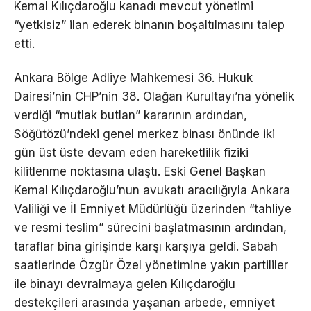
Kemal Kılıçdaroğlu kanadı mevcut yönetimi
“yetkisiz” ilan ederek binanın boşaltılmasını talep
etti.
Ankara Bölge Adliye Mahkemesi 36. Hukuk
Dairesi’nin CHP’nin 38. Olağan Kurultayı’na yönelik
verdiği “mutlak butlan” kararının ardından,
Söğütözü’ndeki genel merkez binası önünde iki
gün üst üste devam eden hareketlilik fiziki
kilitlenme noktasına ulaştı. Eski Genel Başkan
Kemal Kılıçdaroğlu’nun avukatı aracılığıyla Ankara
Valiliği ve İl Emniyet Müdürlüğü üzerinden “tahliye
ve resmi teslim” sürecini başlatmasının ardından,
taraflar bina girişinde karşı karşıya geldi. Sabah
saatlerinde Özgür Özel yönetimine yakın partililer
ile binayı devralmaya gelen Kılıçdaroğlu
destekçileri arasında yaşanan arbede, emniyet