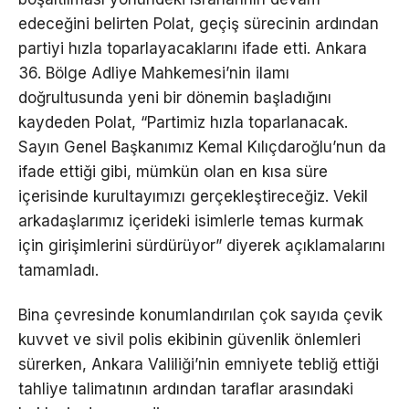
edeceğini belirten Polat, geçiş sürecinin ardından
partiyi hızla toparlayacaklarını ifade etti. Ankara
36. Bölge Adliye Mahkemesi’nin ilamı
doğrultusunda yeni bir dönemin başladığını
kaydeden Polat, “Partimiz hızla toparlanacak.
Sayın Genel Başkanımız Kemal Kılıçdaroğlu’nun da
ifade ettiği gibi, mümkün olan en kısa süre
içerisinde kurultayımızı gerçekleştireceğiz. Vekil
arkadaşlarımız içerideki isimlerle temas kurmak
için girişimlerini sürdürüyor” diyerek açıklamalarını
tamamladı.
Bina çevresinde konumlandırılan çok sayıda çevik
kuvvet ve sivil polis ekibinin güvenlik önlemleri
sürerken, Ankara Valiliği’nin emniyete tebliğ ettiği
tahliye talimatının ardından taraflar arasındaki