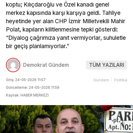
koptu; Kılıçdaroğlu ve Özel kanadı genel
merkez kapısında karşı karşıya geldi. Tahliye
heyetinde yer alan CHP İzmir Milletvekili Mahir
Polat, kapıların kilitlenmesine tepki gösterdi:
“Diyalog çağrımıza yanıt vermiyorlar, suhuletle
bir geçiş planlamıyorlar.”
Demokrat Gündem
TÜM YAZILARI
Giriş: 24-05-2026 11:57
Gündem
Politika
Güncelleme: 24-05-2026 11:59
Kaynak: HABER MERKEZI