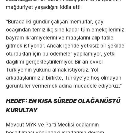
mağduriyet yaşadığını iddia etti:
“Burada iki gündür çalışan memurlar, çay
ocağından temizlikçisine kadar tüm emekçilerimiz
bayram ikramiyelerini ve maaşlarını alıp tatile
gitmek istiyorlar. Ancak içeride yetkisiz bir şekilde
oturdukları için bu ödemeler yapılamıyor, yetki
dağılımı gerçekleştirilemiyor. Bir an evvel
Türkiye’nin yükünü almak istiyoruz. Yol
arkadaşlarımızla birlikte, Türkiye’ye hoş olmayan
görüntüler vermemek adına mücadele ediyoruz.”
HEDEF: EN KISA SÜREDE OLAĞANÜSTÜ
KURULTAY
Mevcut MYK ve Parti Meclisi odalarının
boşaltılması yönündeki ısrarlarının devam