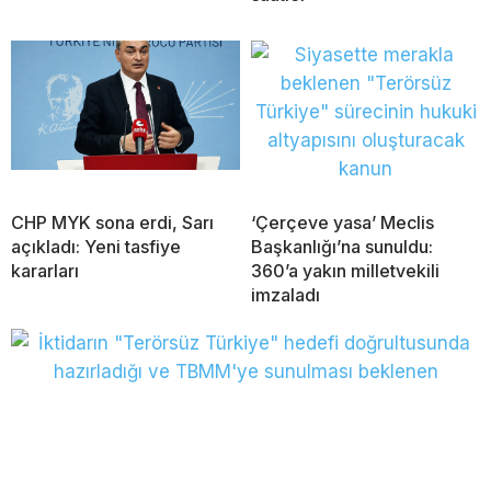
CHP MYK sona erdi, Sarı
‘Çerçeve yasa’ Meclis
açıkladı: Yeni tasfiye
Başkanlığı’na sunuldu:
kararları
360’a yakın milletvekili
imzaladı