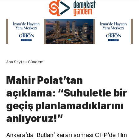
Ana Sayfa
›
Gündem
Mahir Polat’tan
açıklama: “Suhuletle bir
geçiş planlamadıklarını
anlıyoruz!”
Ankara’da ‘Butlan’ kararı sonrası CHP’de film