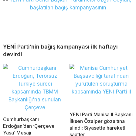
YENİ Parti’nin bağış kampanyası ilk haftayı
devirdi
YENİ Parti Manisa İl Başkanı
Cumhurbaşkanı
İlksen Özalper gözaltına
Erdoğan’dan ‘Çerçeve
alındı: Siyasette hareketli
Yasa’ Mesajı
saatler