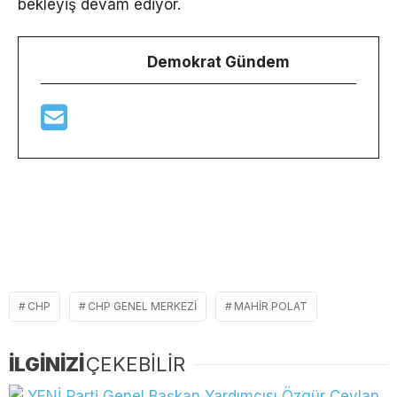
bekleyiş devam ediyor.
Demokrat Gündem
CHP
CHP GENEL MERKEZI
MAHIR POLAT
İLGİNİZİ
ÇEKEBİLİR