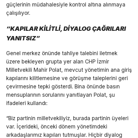
güçlerinin müdahalesiyle kontrol altına alınmaya
çalışılıyor.
“KAPILAR KİLİTLİ, DİYALOG ÇAĞRILARI
YANITSIZ”
Genel merkez önünde tahliye talebini iletmek
üzere bekleyen grupta yer alan CHP İzmir
Milletvekili Mahir Polat, mevcut yönetimin ana giriş
kapılarını kilitlemesine ve görüşme taleplerini geri
çevirmesine tepki gösterdi. Bina önünde basın
mensuplarının sorularını yanıtlayan Polat, şu
ifadeleri kullandı:
“Biz partinin milletvekiliyiz, burada partinin üyeleri
var. İçerideki, önceki dönem yönetimdeki
arkadaşlarımız kapıları tutmuşlar. Hiçbir diyalog