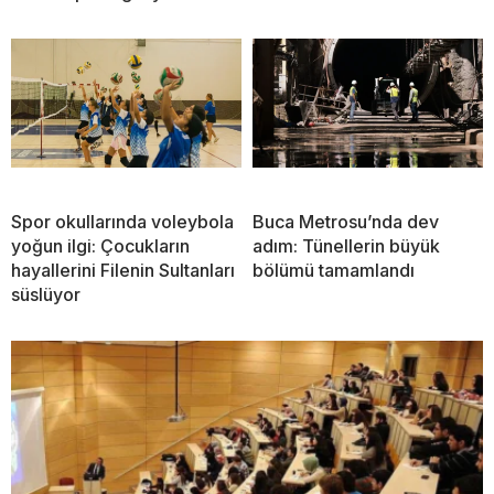
Spor okullarında voleybola
Buca Metrosu’nda dev
yoğun ilgi: Çocukların
adım: Tünellerin büyük
hayallerini Filenin Sultanları
bölümü tamamlandı
süslüyor