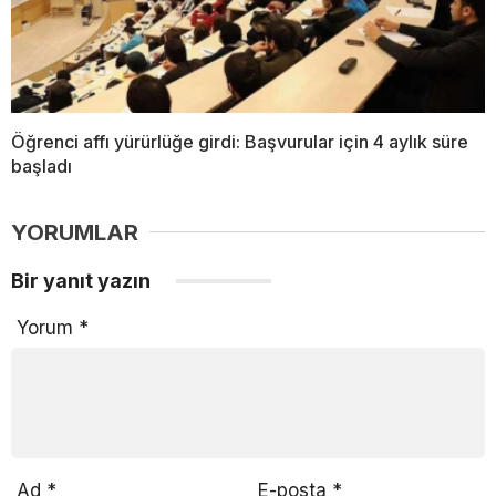
Öğrenci affı yürürlüğe girdi: Başvurular için 4 aylık süre
başladı
YORUMLAR
Bir yanıt yazın
Yorum
*
Ad
*
E-posta
*