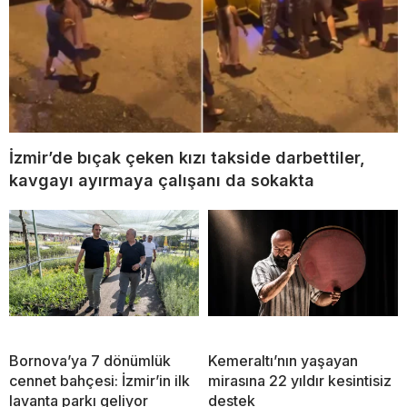
İzmir’de bıçak çeken kızı takside darbettiler,
kavgayı ayırmaya çalışanı da sokakta
Bornova’ya 7 dönümlük
Kemeraltı’nın yaşayan
cennet bahçesi: İzmir’in ilk
mirasına 22 yıldır kesintisiz
lavanta parkı geliyor
destek