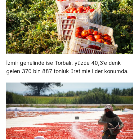
İzmir genelinde ise Torbalı, yüzde 40,3’e denk
gelen 370 bin 887 tonluk üretimle lider konumda.