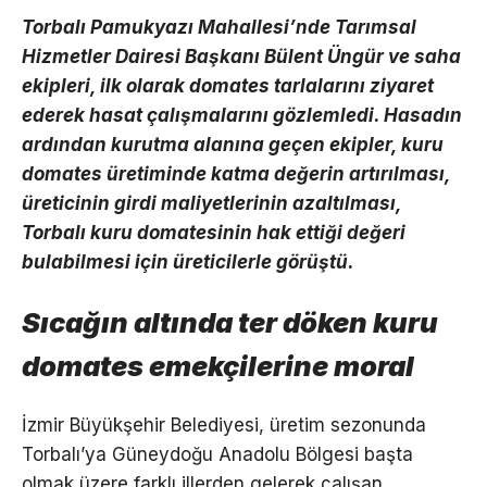
Torbalı Pamukyazı Mahallesi’nde Tarımsal
Hizmetler Dairesi Başkanı Bülent Üngür ve saha
ekipleri, ilk olarak domates tarlalarını ziyaret
ederek hasat çalışmalarını gözlemledi. Hasadın
ardından kurutma alanına geçen ekipler, kuru
domates üretiminde katma değerin artırılması,
üreticinin girdi maliyetlerinin azaltılması,
Torbalı kuru domatesinin hak ettiği değeri
bulabilmesi için üreticilerle görüştü.
Sıcağın altında ter döken kuru
domates emekçilerine moral
İzmir Büyükşehir Belediyesi, üretim sezonunda
Torbalı’ya Güneydoğu Anadolu Bölgesi başta
olmak üzere farklı illerden gelerek çalışan