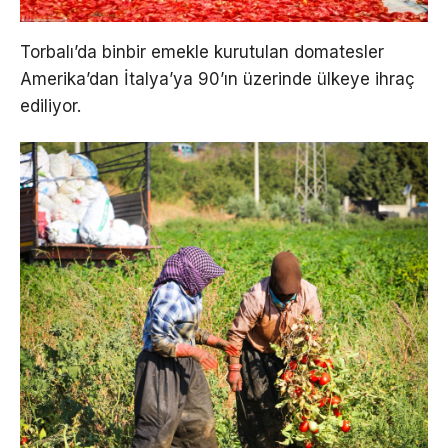
Torbalı’da binbir emekle kurutulan domatesler
Amerika’dan İtalya’ya 90’ın üzerinde ülkeye ihraç
ediliyor.