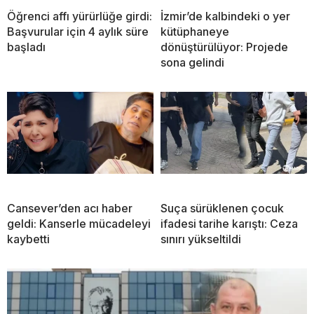
Öğrenci affı yürürlüğe girdi:
İzmir’de kalbindeki o yer
Başvurular için 4 aylık süre
kütüphaneye
başladı
dönüştürülüyor: Projede
sona gelindi
Cansever’den acı haber
Suça sürüklenen çocuk
geldi: Kanserle mücadeleyi
ifadesi tarihe karıştı: Ceza
kaybetti
sınırı yükseltildi