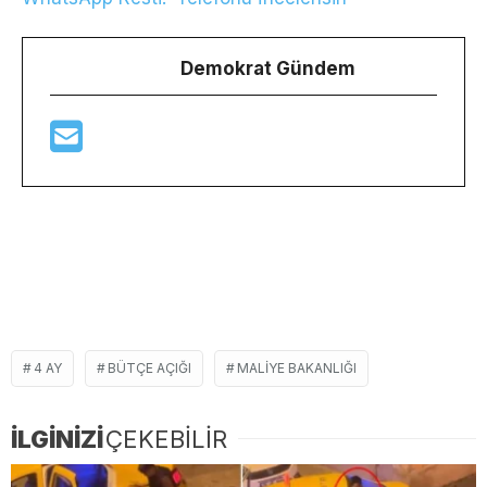
Demokrat Gündem
4 AY
BÜTÇE AÇIĞI
MALIYE BAKANLIĞI
İLGİNİZİ
ÇEKEBİLİR