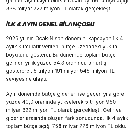
gelirleri aşmasıyla birlikte Nisan ayı net bütçe açığı
338 milyar 727 milyon TL olarak gerçekleşti.
İLK 4 AYIN GENEL BİLANÇOSU
2026 yılının Ocak-Nisan dönemini kapsayan ilk 4
aylık kümülatif verileri, bütçe üzerindeki yükün
boyutunu gösterdi. Bu dönemde toplam bütçe
gelirleri yıllık yüzde 54,3 oranında bir artış
göstererek 5 trilyon 191 milyar 546 milyon TL
seviyesine ulaştı.
Aynı dönemde bütçe giderleri ise geçen yıla göre
yüzde 40,0 oranında yükselerek 5 trilyon 950
milyar 322 milyon TL olarak gerçekleşti. Gelir ve
giderler arasında oluşan fark sonucunda, ilk 4 aylık
toplam bütçe açığı 758 milyar 776 milyon TL oldu.