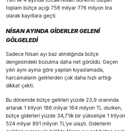
Yılın ilk 4 ayında (Ocak-Nisan dönemi) oluşan
toplam bütçe açığı 758 milyar 776 milyon lira
olarak kayıtlara geçti.
NİSAN AYINDA GİDERLER GELENİ
GÖLGELEDİ
Sadece Nisan ayı baz alındığında bütçe
dengesindeki bozulma daha net görüldü. Geçen
yılın aynı ayına göre yapılan kıyaslamada,
harcamaların gelirlerden çok daha hızlı arttığı
dikkat çekti.
Bu dönemde bütçe gelirleri yüzde 23,9 oranında
artarak 1 trilyon 186 milyar 164 milyon TL olurken,
bütçe giderleri yüzde 34,7’lik bir yükselişle 1 trilyon
524 milyar 891 milyon TL’ye ulaştı. Giderlerin