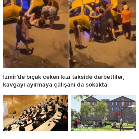
İzmir’de bıçak çeken kızı takside darbettiler,
kavgayı ayırmaya çalışanı da sokakta