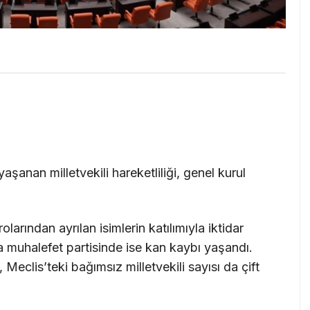
şanan milletvekili hareketliliği, genel kurul
larından ayrılan isimlerin katılımıyla iktidar
a muhalefet partisinde ise kan kaybı yaşandı.
 Meclis’teki bağımsız milletvekili sayısı da çift