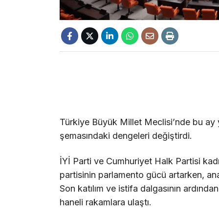
Türkiye Büyük Millet Meclisi’nde bu ay ya
şemasındaki dengeleri değiştirdi.
İYİ Parti ve Cumhuriyet Halk Partisi kadro
partisinin parlamento gücü artarken, an
Son katılım ve istifa dalgasının ardından,
haneli rakamlara ulaştı.