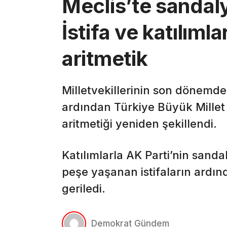
Meclis’te sandaly
İstifa ve katılıml
aritmetik
Milletvekillerinin son dönemdeki
ardından Türkiye Büyük Millet 
aritmetiği yeniden şekillendi.
Katılımlarla AK Parti’nin sanda
peşe yaşanan istifaların ardın
geriledi.
Demokrat Gündem