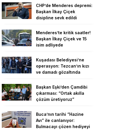
CHP’de Menderes depremi:
Başkan İlkay Çiçek
disipline sevk edildi
Menderes’te kritik saatler!
Başkan İlkay Çiçek ve 15
isim adliyede
Kuşadası Belediyesi’ne
operasyon: Tezcan’ın kızı
ve damadı gözaltında
Başkan Eşki’den Çamdibi
çıkarması: “Ortak akılla
çözüm üretiyoruz”
Buca’nın tarihi “Hazine
Avı” ile canlanıyor:
Bulmacayı çözen hediyeyi