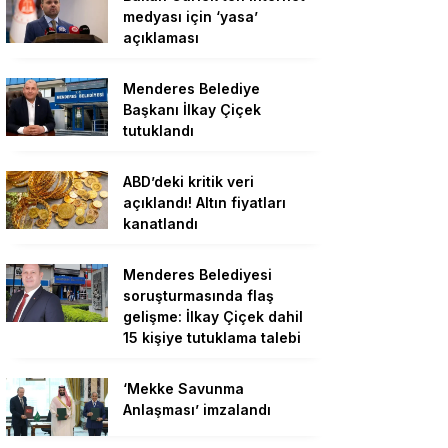
medyası için ‘yasa’
açıklaması
Menderes Belediye
Başkanı İlkay Çiçek
tutuklandı
ABD’deki kritik veri
açıklandı! Altın fiyatları
kanatlandı
Menderes Belediyesi
soruşturmasında flaş
gelişme: İlkay Çiçek dahil
15 kişiye tutuklama talebi
‘Mekke Savunma
Anlaşması’ imzalandı