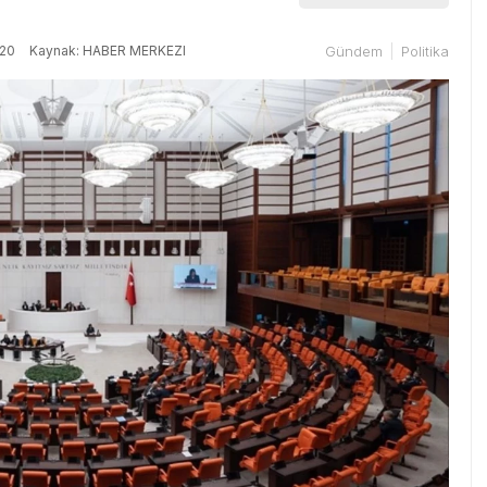
:20
Kaynak: HABER MERKEZI
Gündem
Politika