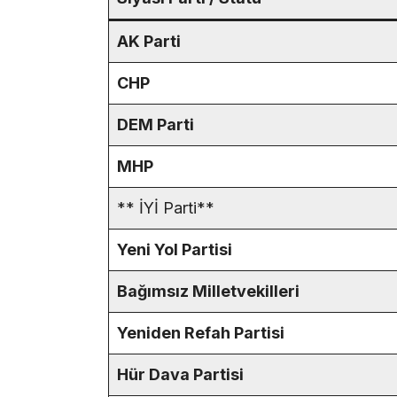
AK Parti
CHP
DEM Parti
MHP
** İYİ Parti**
Yeni Yol Partisi
Bağımsız Milletvekilleri
Yeniden Refah Partisi
Hür Dava Partisi