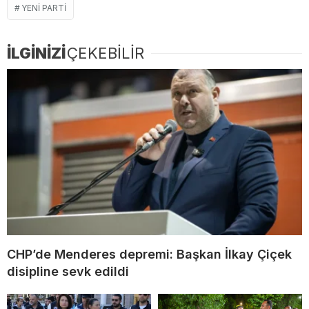
YENI PARTI
İLGİNİZİ
ÇEKEBİLİR
CHP’de Menderes depremi: Başkan İlkay Çiçek
disipline sevk edildi