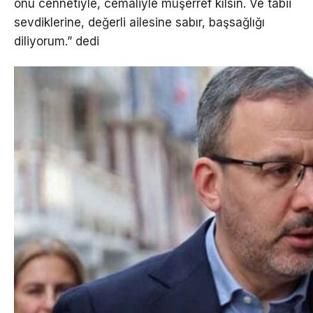
onu cennetiyle, cemaliyle müşerref kılsın. Ve tabii
sevdiklerine, değerli ailesine sabır, başsağlığı
diliyorum.” dedi