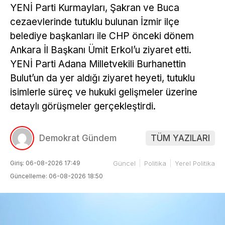
YENİ Parti Kurmayları, Şakran ve Buca
cezaevlerinde tutuklu bulunan İzmir ilçe
belediye başkanları ile CHP önceki dönem
Ankara İl Başkanı Ümit Erkol’u ziyaret etti.
YENİ Parti Adana Milletvekili Burhanettin
Bulut’un da yer aldığı ziyaret heyeti, tutuklu
isimlerle süreç ve hukuki gelişmeler üzerine
detaylı görüşmeler gerçekleştirdi.
Demokrat Gündem
TÜM YAZILARI
Giriş: 06-08-2026 17:49
Güncel
Politika
Yerel Politika
Güncelleme: 06-08-2026 18:50