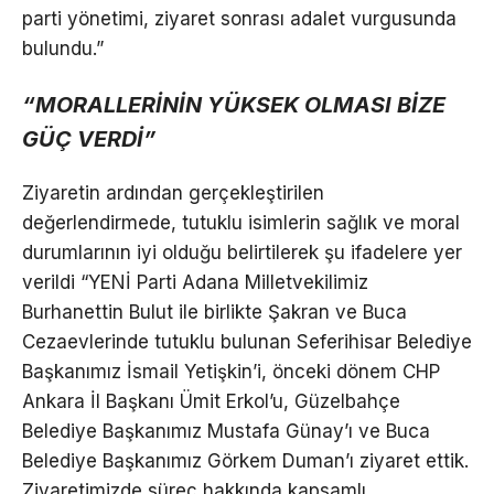
parti yönetimi, ziyaret sonrası adalet vurgusunda
bulundu.”
“MORALLERİNİN YÜKSEK OLMASI BİZE
GÜÇ VERDİ”
Ziyaretin ardından gerçekleştirilen
değerlendirmede, tutuklu isimlerin sağlık ve moral
durumlarının iyi olduğu belirtilerek şu ifadelere yer
verildi “YENİ Parti Adana Milletvekilimiz
Burhanettin Bulut ile birlikte Şakran ve Buca
Cezaevlerinde tutuklu bulunan Seferihisar Belediye
Başkanımız İsmail Yetişkin’i, önceki dönem CHP
Ankara İl Başkanı Ümit Erkol’u, Güzelbahçe
Belediye Başkanımız Mustafa Günay’ı ve Buca
Belediye Başkanımız Görkem Duman’ı ziyaret ettik.
Ziyaretimizde süreç hakkında kapsamlı