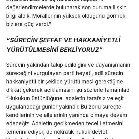
değerlendirmelerde bulunarak son duruma ilişkin
bilgi aldık. Morallerinin yüksek olduğunu görmek
bizlere güç verdi.”
“SÜRECİN ŞEFFAF VE HAKKANİYETLİ
YÜRÜTÜLMESİNİ BEKLİYORUZ”
Sürecin yakından takip edildiğini ve dayanışmanın
süreceğini vurgulayan parti heyeti, adli sürecin
hakkaniyetli bir şekilde yürütülmesi gerektiğine
dikkat çekerek açıklamasını şu sözlerle tamamladı
“Hukukun üstünlüğüne, adaletin tarafsız ve eşit
uygulanacağı günler yakındır. Bu zorlu süreçte
kendilerinin ve ailelerinin yanında olmaya devam
edeceğiz. Adaletin gecikmeden tecelli etmesini
temenni ediyor, demokratik hukuk devleti