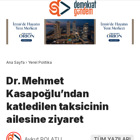
Ana Sayfa
›
Yerel Politika
Dr. Mehmet
Kasapoğlu’ndan
katledilen taksicinin
ailesine ziyaret
Aykut POLATLI
TÜM YAZILARI