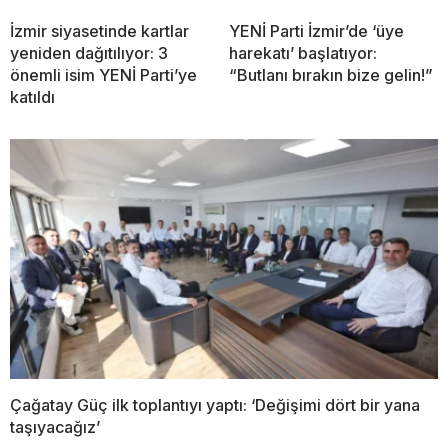
İzmir siyasetinde kartlar
YENİ Parti İzmir’de ‘üye
yeniden dağıtılıyor: 3
harekatı’ başlatıyor:
önemli isim YENİ Parti’ye
“Butlanı bırakın bize gelin!”
katıldı
Çağatay Güç ilk toplantıyı yaptı: ‘Değişimi dört bir yana
taşıyacağız’