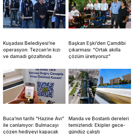
Kuşadası Belediyesi’ne
Başkan Eşki’den Çamdibi
operasyon: Tezcan’ın kızı
çıkarması: “Ortak akılla
ve damadı gözaltında
çözüm üretiyoruz”
Buca’nın tarihi “Hazine Avı”
Manda ve Bostanlı dereleri
ile canlanıyor: Bulmacayı
temizlendi: Ekipler gece-
çözen hediyeyi kapacak
gündüz çalıştı