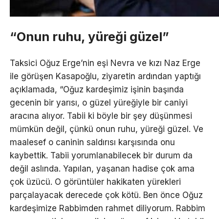
“Onun ruhu, yüreği güzel”
Taksici Oğuz Erge’nin eşi Nevra ve kızı Naz Erge
ile görüşen Kasapoğlu, ziyaretin ardından yaptığı
açıklamada, “Oğuz kardeşimiz işinin başında
gecenin bir yarısı, o güzel yüreğiyle bir caniyi
aracına alıyor. Tabii ki böyle bir şey düşünmesi
mümkün değil, çünkü onun ruhu, yüreği güzel. Ve
maalesef o caninin saldırısı karşısında onu
kaybettik. Tabii yorumlanabilecek bir durum da
değil aslında. Yapılan, yaşanan hadise çok ama
çok üzücü. O görüntüler hakikaten yürekleri
parçalayacak derecede çok kötü. Ben önce Oğuz
kardeşimize Rabbimden rahmet diliyorum. Rabbim