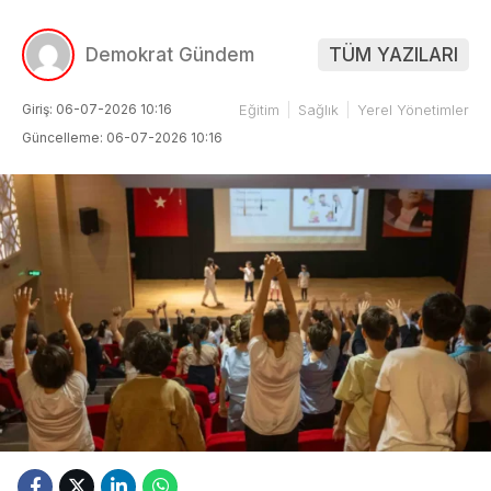
Demokrat Gündem
TÜM YAZILARI
Giriş: 06-07-2026 10:16
Eğitim
Sağlık
Yerel Yönetimler
Güncelleme: 06-07-2026 10:16