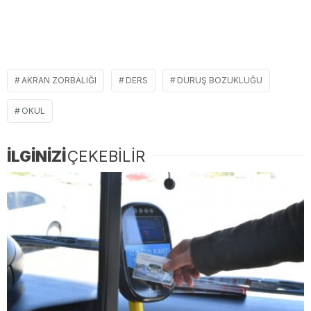
AKRAN ZORBALIĞI
DERS
DURUŞ BOZUKLUĞU
OKUL
İLGİNİZİ
ÇEKEBİLİR