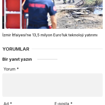
İzmir İtfaiyesi’ne 13,5 milyon Euro’luk teknoloji yatırımı
YORUMLAR
Bir yanıt yazın
Yorum
*
Ad
*
E-posta
*