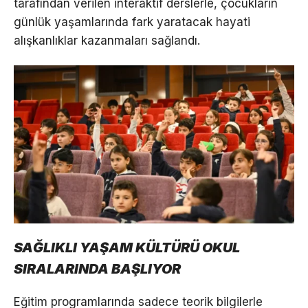
tarafından verilen interaktif derslerle, çocukların
günlük yaşamlarında fark yaratacak hayati
alışkanlıklar kazanmaları sağlandı.
SAĞLIKLI YAŞAM KÜLTÜRÜ OKUL
SIRALARINDA BAŞLIYOR
Eğitim programlarında sadece teorik bilgilerle