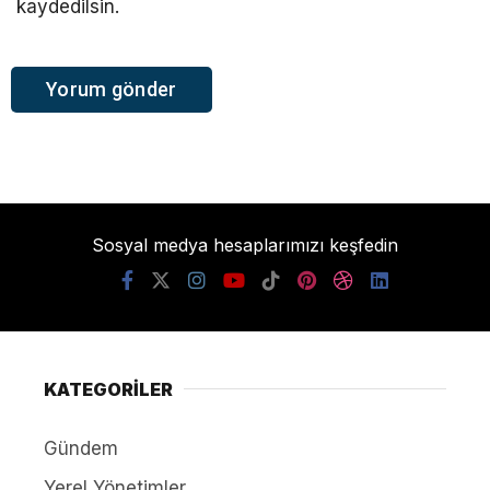
kaydedilsin.
Sosyal medya hesaplarımızı keşfedin
KATEGORİLER
Gündem
Yerel Yönetimler