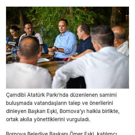
Çamdibi Atatürk Parkı’nda düzenlenen samimi
buluşmada vatandaşların talep ve önerilerini
dinleyen Başkan Eşki, Bornova’yı halkla birlikte,
ortak akılla yönettiklerini vurguladı.
Bornova Belediye Başkanı Ömer Eşki, katılımcı