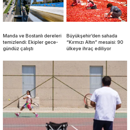
Manda ve Bostanlı dereleri
Büyükşehir’den sahada
temizlendi: Ekipler gece-
“Kırmızı Altın” mesaisi: 90
gündüz çalıştı
ülkeye ihraç ediliyor