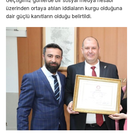
Geçtiğimiz günlerde bir sosyal medya hesabı
üzerinden ortaya atılan iddiaların kurgu olduğuna
dair güçlü kanıtların olduğu belirtildi.