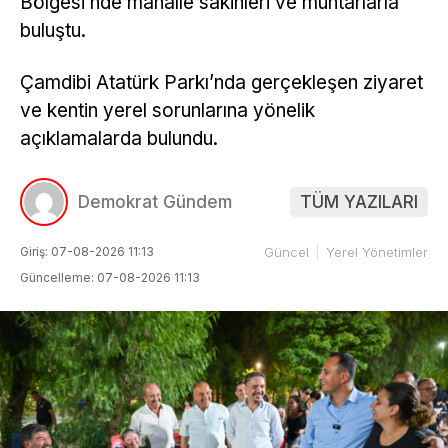
Bölgesi’nde mahalle sakinleri ve muhtarlarla
buluştu.
Çamdibi Atatürk Parkı’nda gerçekleşen ziyaret
ve kentin yerel sorunlarına yönelik
açıklamalarda bulundu.
Demokrat Gündem
TÜM YAZILARI
Giriş: 07-08-2026 11:13
Güncel
Yerel Yönetimler
Güncelleme: 07-08-2026 11:13