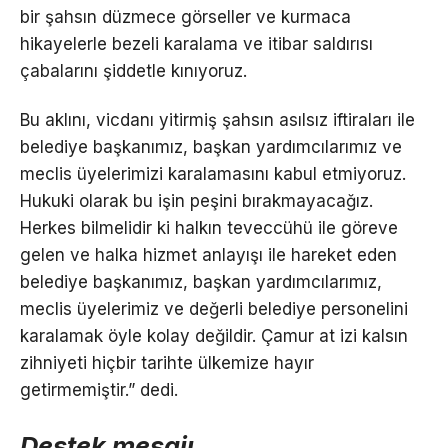
bir şahsın düzmece görseller ve kurmaca
hikayelerle bezeli karalama ve itibar saldırısı
çabalarını şiddetle kınıyoruz.
Bu aklını, vicdanı yitirmiş şahsın asılsız iftiraları ile
belediye başkanımız, başkan yardımcılarımız ve
meclis üyelerimizi karalamasını kabul etmiyoruz.
Hukuki olarak bu işin peşini bırakmayacağız.
Herkes bilmelidir ki halkın teveccühü ile göreve
gelen ve halka hizmet anlayışı ile hareket eden
belediye başkanımız, başkan yardımcılarımız,
meclis üyelerimiz ve değerli belediye personelini
karalamak öyle kolay değildir. Çamur at izi kalsın
zihniyeti hiçbir tarihte ülkemize hayır
getirmemiştir.” dedi.
Destek mesajı