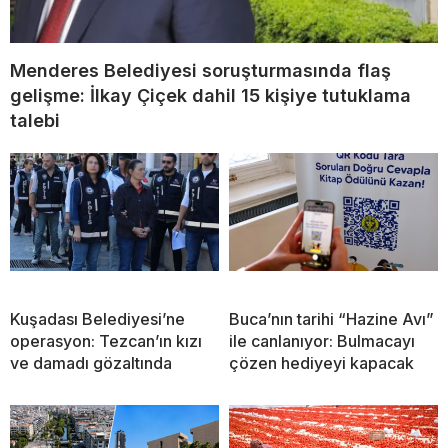
Menderes Belediyesi soruşturmasında flaş
gelişme: İlkay Çiçek dahil 15 kişiye tutuklama
talebi
Kuşadası Belediyesi’ne
Buca’nın tarihi “Hazine Avı”
operasyon: Tezcan’ın kızı
ile canlanıyor: Bulmacayı
ve damadı gözaltında
çözen hediyeyi kapacak