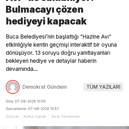
Bulmacayı çözen
hediyeyi kapacak
Buca Belediyesi’nin başlattığı “Hazine Avı”
etkinliğiyle kentin geçmişi interaktif bir oyuna
dönüşüyor. 13 soruyu doğru yanıtlayanları
bekleyen hediye ve detaylar haberin
devamında…
Demokrat Gündem
TÜM YAZILARI
Giriş: 07-08-2026 10:56
Güncelleme: 07-08-2026 10:57
Güncel
Kültür-Sanat
Yerel Yönetimler