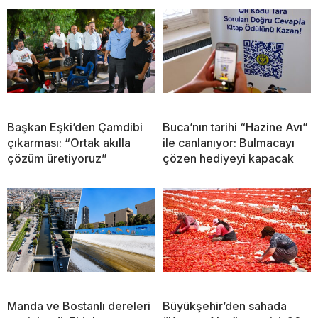
Başkan Eşki’den Çamdibi
Buca’nın tarihi “Hazine Avı”
çıkarması: “Ortak akılla
ile canlanıyor: Bulmacayı
çözüm üretiyoruz”
çözen hediyeyi kapacak
Manda ve Bostanlı dereleri
Büyükşehir’den sahada