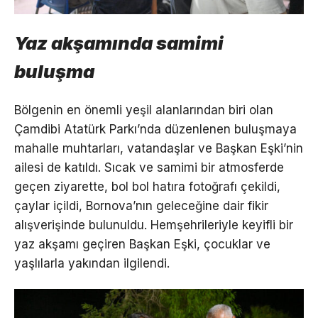
Yaz akşamında samimi
buluşma
Bölgenin en önemli yeşil alanlarından biri olan
Çamdibi Atatürk Parkı’nda düzenlenen buluşmaya
mahalle muhtarları, vatandaşlar ve Başkan Eşki’nin
ailesi de katıldı. Sıcak ve samimi bir atmosferde
geçen ziyarette, bol bol hatıra fotoğrafı çekildi,
çaylar içildi, Bornova’nın geleceğine dair fikir
alışverişinde bulunuldu. Hemşehrileriyle keyifli bir
yaz akşamı geçiren Başkan Eşki, çocuklar ve
yaşlılarla yakından ilgilendi.