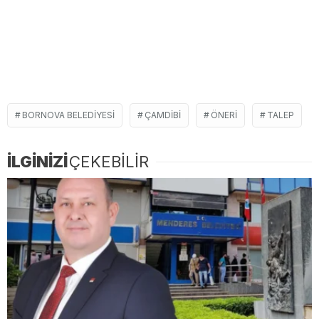
BORNOVA BELEDIYESI
ÇAMDIBI
ÖNERI
TALEP
İLGİNİZİ
ÇEKEBİLİR