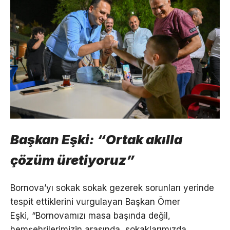
Başkan Eşki: “Ortak akılla
çözüm üretiyoruz”
Bornova’yı sokak sokak gezerek sorunları yerinde
tespit ettiklerini vurgulayan Başkan Ömer
Eşki, “Bornovamızı masa başında değil,
hemşehrilerimizin arasında, sokaklarımızda