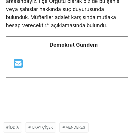
arkasındayız. İlçe Örgütü olarak biz de bu şahıs
veya şahıslar hakkında suç duyurusunda
bulunduk. Müfteriler adalet karşısında mutlaka
hesap verecektir.’’ açıklamasında bulundu.
Demokrat Gündem
IDDIA
ILKAY ÇIÇEK
MENDERES