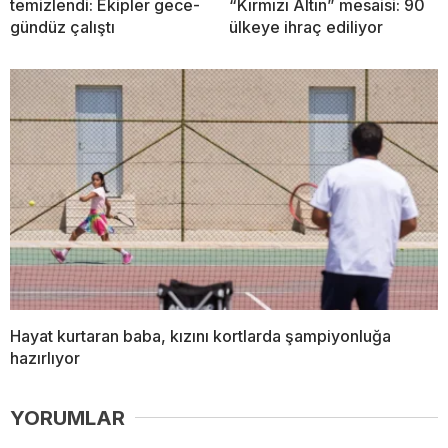
temizlendi: Ekipler gece-
“Kırmızı Altın” mesaisi: 90
gündüz çalıştı
ülkeye ihraç ediliyor
Hayat kurtaran baba, kızını kortlarda şampiyonluğa
hazırlıyor
YORUMLAR