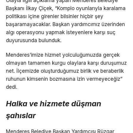
Olayla ilgili açıklama yapan Menderes Belediye
Başkanı İlkay Çiçek, “Komplo oyunlarıyla karalama
politikası içine girenler bilsinler hiçbir şey
başaramayacaklar. Başkan yardımcımız üzerinden
algı operasyonu yapmak isteyenlere karşı suç
duyurusunda bulunduk.
Menderes’imize hizmet yolculuğumuzda gerçek
olmayan tamamen kurgu olaylara karşı duruşumuz
net. İlçemizde oluşturduğumuz birlik ve beraberlik
ruhunun kimsenin bozmasına izin vermeyeceğiz”
dedi.
Halka ve hizmete düşman
şahıslar
Menderes Belediye Başkan Yardımcısı Rüzgar