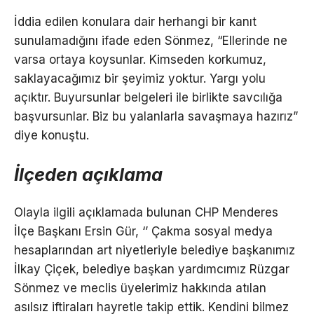
İddia edilen konulara dair herhangi bir kanıt
sunulamadığını ifade eden Sönmez, “Ellerinde ne
varsa ortaya koysunlar. Kimseden korkumuz,
saklayacağımız bir şeyimiz yoktur. Yargı yolu
açıktır. Buyursunlar belgeleri ile birlikte savcılığa
başvursunlar. Biz bu yalanlarla savaşmaya hazırız”
diye konuştu.
İlçeden açıklama
Olayla ilgili açıklamada bulunan CHP Menderes
İlçe Başkanı Ersin Gür, ‘’ Çakma sosyal medya
hesaplarından art niyetleriyle belediye başkanımız
İlkay Çiçek, belediye başkan yardımcımız Rüzgar
Sönmez ve meclis üyelerimiz hakkında atılan
asılsız iftiraları hayretle takip ettik. Kendini bilmez