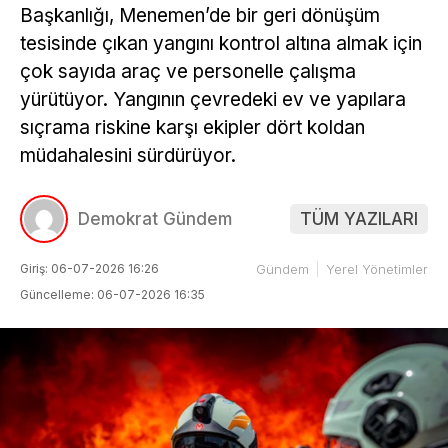
Başkanlığı, Menemen’de bir geri dönüşüm
tesisinde çıkan yangını kontrol altına almak için
çok sayıda araç ve personelle çalışma
yürütüyor. Yangının çevredeki ev ve yapılara
sıçrama riskine karşı ekipler dört koldan
müdahalesini sürdürüyor.
Demokrat Gündem
TÜM YAZILARI
Giriş: 06-07-2026 16:26
Gündem
Yerel Yönetimler
Güncelleme: 06-07-2026 16:35