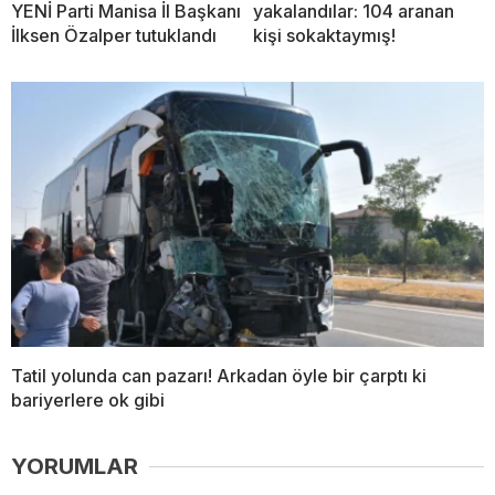
YENİ Parti Manisa İl Başkanı
yakalandılar: 104 aranan
İlksen Özalper tutuklandı
kişi sokaktaymış!
Tatil yolunda can pazarı! Arkadan öyle bir çarptı ki
bariyerlere ok gibi
YORUMLAR