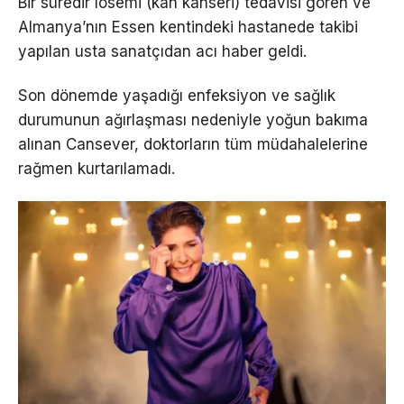
Bir süredir lösemi (kan kanseri) tedavisi gören ve
Almanya’nın Essen kentindeki hastanede takibi
yapılan usta sanatçıdan acı haber geldi.
Son dönemde yaşadığı enfeksiyon ve sağlık
durumunun ağırlaşması nedeniyle yoğun bakıma
alınan Cansever, doktorların tüm müdahalelerine
rağmen kurtarılamadı.