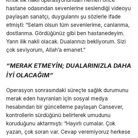
hastane odasından sevenlerine seslendiği videoyu
paylaşan sanatçı, duygularını şu sözlerle ifade
etmişti: “Selam olsun tüm sevenlerime, canlarıma,
dostlarıma. Gördüğünüz gibi ben hastanedeyim.
Yarın ilik nakli olacak. Dualarınızı bekliyorum. Sizi
çok seviyorum, Allah’a emanet.”
“MERAK ETMEYİN; DUALARINIZLA DAHA
İYİ OLACAĞIM”
Operasyon sonrasındaki süreçte sağlık durumunu
merak eden hayranları için sosyal medya
hesabından bir güncelleme paylaşan Cansever,
kontrollerin sürdüğünü belirterek umudunu
koruduğunu aktarmıştı: “Hayırlı cumalar. Çok
yazan, çok soran var. Cevap veremiyoruz herkese