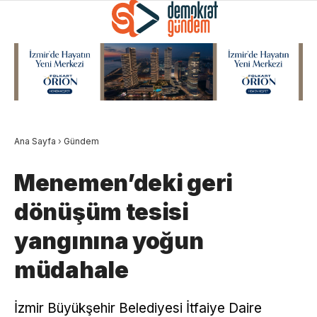
Ana Sayfa
›
Gündem
Menemen’deki geri
dönüşüm tesisi
yangınına yoğun
müdahale
İzmir Büyükşehir Belediyesi İtfaiye Daire