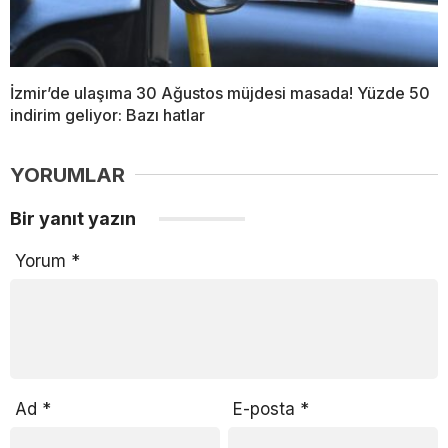
İzmir’de ulaşıma 30 Ağustos müjdesi masada! Yüzde 50
indirim geliyor: Bazı hatlar
YORUMLAR
Bir yanıt yazın
Yorum
*
Ad
*
E-posta
*