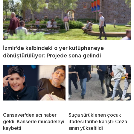
İzmir’de kalbindeki o yer kütüphaneye
dönüştürülüyor: Projede sona gelindi
Cansever’den acı haber
Suça sürüklenen çocuk
geldi: Kanserle mücadeleyi
ifadesi tarihe karıştı: Ceza
kaybetti
sınırı yükseltildi