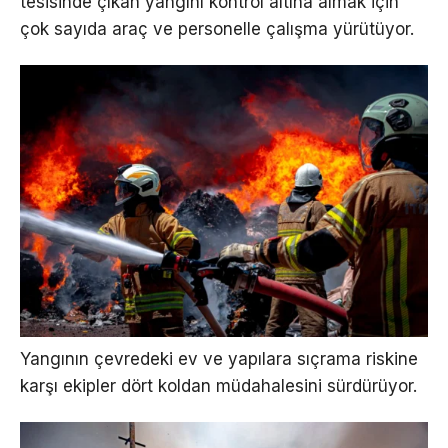
tesisinde çıkan yangını kontrol altına almak için
çok sayıda araç ve personelle çalışma yürütüyor.
Yangının çevredeki ev ve yapılara sıçrama riskine
karşı ekipler dört koldan müdahalesini sürdürüyor.