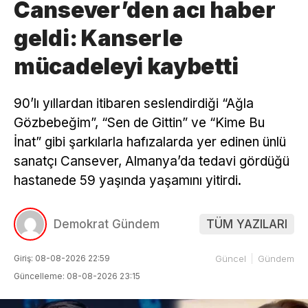
Cansever’den acı haber
geldi: Kanserle
mücadeleyi kaybetti
90’lı yıllardan itibaren seslendirdiği “Ağla
Gözbebeğim”, “Sen de Gittin” ve “Kime Bu
İnat” gibi şarkılarla hafızalarda yer edinen ünlü
sanatçı Cansever, Almanya’da tedavi gördüğü
hastanede 59 yaşında yaşamını yitirdi.
Demokrat Gündem
TÜM YAZILARI
Giriş: 08-08-2026 22:59
Güncel
Gündem
Güncelleme: 08-08-2026 23:15