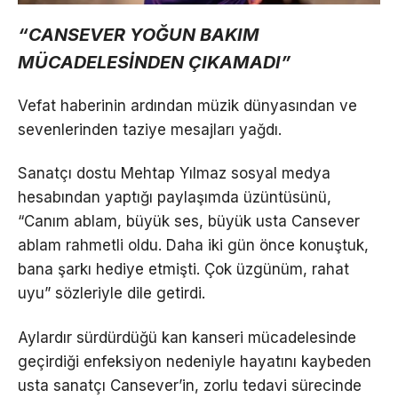
“CANSEVER YOĞUN BAKIM
MÜCADELESİNDEN ÇIKAMADI”
Vefat haberinin ardından müzik dünyasından ve
sevenlerinden taziye mesajları yağdı.
Sanatçı dostu Mehtap Yılmaz sosyal medya
hesabından yaptığı paylaşımda üzüntüsünü,
“Canım ablam, büyük ses, büyük usta Cansever
ablam rahmetli oldu. Daha iki gün önce konuştuk,
bana şarkı hediye etmişti. Çok üzgünüm, rahat
uyu” sözleriyle dile getirdi.
Aylardır sürdürdüğü kan kanseri mücadelesinde
geçirdiği enfeksiyon nedeniyle hayatını kaybeden
usta sanatçı Cansever’in, zorlu tedavi sürecinde