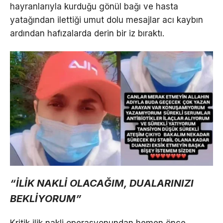
hayranlarıyla kurduğu gönül bağı ve hasta
yatağından ilettiği umut dolu mesajlar acı kaybın
ardından hafızalarda derin bir iz bıraktı.
“İLİK NAKLİ OLACAĞIM, DUALARINIZI
BEKLİYORUM”
Kritik ilik nakli operasyonundan hemen önce