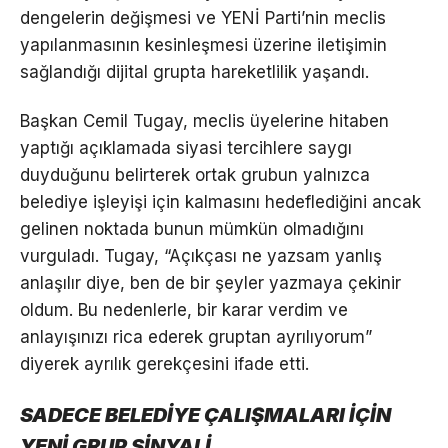
dengelerin değişmesi ve YENİ Parti’nin meclis
yapılanmasının kesinleşmesi üzerine iletişimin
sağlandığı dijital grupta hareketlilik yaşandı.
Başkan Cemil Tugay, meclis üyelerine hitaben
yaptığı açıklamada siyasi tercihlere saygı
duyduğunu belirterek ortak grubun yalnızca
belediye işleyişi için kalmasını hedeflediğini ancak
gelinen noktada bunun mümkün olmadığını
vurguladı. Tugay, “Açıkçası ne yazsam yanlış
anlaşılır diye, ben de bir şeyler yazmaya çekinir
oldum. Bu nedenlerle, bir karar verdim ve
anlayışınızı rica ederek gruptan ayrılıyorum”
diyerek ayrılık gerekçesini ifade etti.
SADECE BELEDİYE ÇALIŞMALARI İÇİN
YENİ GRUP SİNYALİ