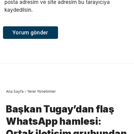
posta adresim ve site adresim bu tarayıcıya
kaydedilsin.
Ana Sayfa
›
Yerel Yönetimler
Başkan Tugay’dan flaş
WhatsApp hamlesi:
Ortak iletişim grubundan