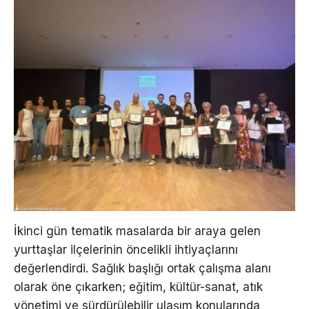
İkinci gün tematik masalarda bir araya gelen
yurttaşlar ilçelerinin öncelikli ihtiyaçlarını
değerlendirdi. Sağlık başlığı ortak çalışma alanı
olarak öne çıkarken; eğitim, kültür-sanat, atık
yönetimi ve sürdürülebilir ulaşım konularında