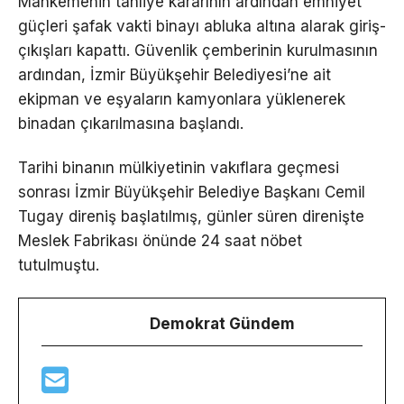
Mahkemenin tahliye kararının ardından emniyet
güçleri şafak vakti binayı abluka altına alarak giriş-
çıkışları kapattı. Güvenlik çemberinin kurulmasının
ardından, İzmir Büyükşehir Belediyesi’ne ait
ekipman ve eşyaların kamyonlara yüklenerek
binadan çıkarılmasına başlandı.
Tarihi binanın mülkiyetinin vakıflara geçmesi
sonrası İzmir Büyükşehir Belediye Başkanı Cemil
Tugay direniş başlatılmış, günler süren direnişte
Meslek Fabrikası önünde 24 saat nöbet
tutulmuştu.
Demokrat Gündem