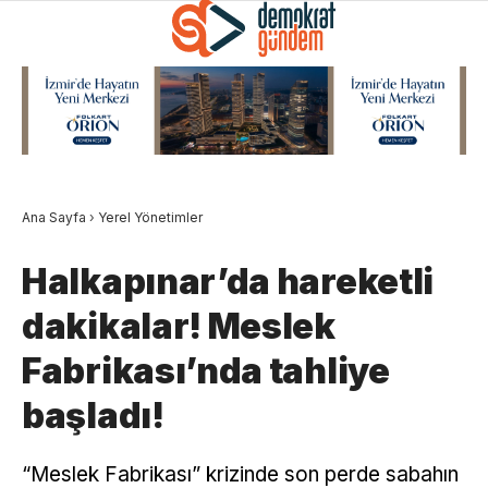
Ana Sayfa
›
Yerel Yönetimler
Halkapınar’da hareketli
dakikalar! Meslek
Fabrikası’nda tahliye
başladı!
“Meslek Fabrikası” krizinde son perde sabahın