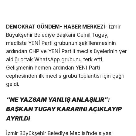
DEMOKRAT GÜNDEM- HABER MERKEZİ-
İzmir
Büyükşehir Belediye Başkanı Cemil Tugay,
mecliste YENİ Parti grubunun şekillenmesinin
ardından CHP ve YENİ Partili meclis üyelerinin yer
aldığı ortak WhatsApp grubunu terk etti.
Gelişmenin hemen ardından YENİ Parti
cephesinden ilk meclis grubu toplantısı için çağrı
geldi.
“NE YAZSAM YANLIŞ ANLAŞILIR”:
BAŞKAN TUGAY KARARINI AÇIKLAYIP
AYRILDI
İzmir Büyükşehir Belediye Meclisi’nde siyasi