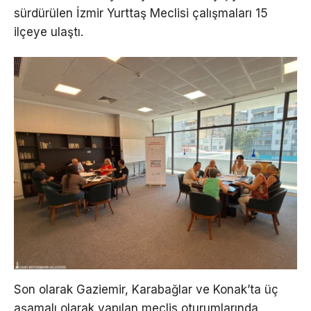
sürdürülen İzmir Yurttaş Meclisi çalışmaları 15
ilçeye ulaştı.
Son olarak Gaziemir, Karabağlar ve Konak’ta üç
aşamalı olarak yapılan meclis oturumlarında