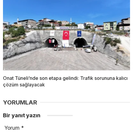
Onat Tüneli’nde son etapa gelindi: Trafik sorununa kalıcı
çözüm sağlayacak
YORUMLAR
Bir yanıt yazın
Yorum
*