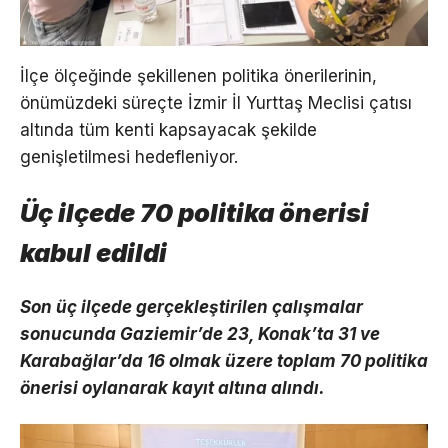
İlçe ölçeğinde şekillenen politika önerilerinin,
önümüzdeki süreçte İzmir İl Yurttaş Meclisi çatısı
altında tüm kenti kapsayacak şekilde
genişletilmesi hedefleniyor.
Üç ilçede 70 politika önerisi
kabul edildi
Son üç ilçede gerçekleştirilen çalışmalar
sonucunda Gaziemir’de 23, Konak’ta 31 ve
Karabağlar’da 16 olmak üzere toplam 70 politika
önerisi oylanarak kayıt altına alındı.