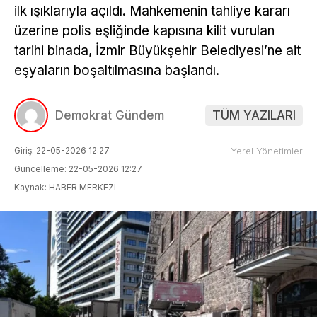
ilk ışıklarıyla açıldı. Mahkemenin tahliye kararı
üzerine polis eşliğinde kapısına kilit vurulan
tarihi binada, İzmir Büyükşehir Belediyesi’ne ait
eşyaların boşaltılmasına başlandı.
Demokrat Gündem
TÜM YAZILARI
Giriş: 22-05-2026 12:27
Yerel Yönetimler
Güncelleme: 22-05-2026 12:27
Kaynak: HABER MERKEZI