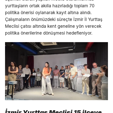
yurttaşların ortak akılla hazırladığı toplam 70
politika önerisi oylanarak kayıt altına alındı.
Çalışmaların önümüzdeki süreçte İzmir İl Yurttaş
Meclisi çatısı altında kent geneline yön verecek
politika önerilerine dönüşmesi hedefleniyor.
İzmir Yurttaş Meclisi 15 ilçeye