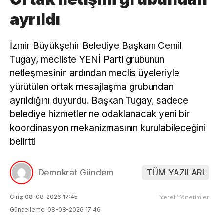
ayrıldı
İzmir Büyükşehir Belediye Başkanı Cemil
Tugay, mecliste YENİ Parti grubunun
netleşmesinin ardından meclis üyeleriyle
yürütülen ortak mesajlaşma grubundan
ayrıldığını duyurdu. Başkan Tugay, sadece
belediye hizmetlerine odaklanacak yeni bir
koordinasyon mekanizmasının kurulabileceğini
belirtti
Demokrat Gündem
TÜM YAZILARI
Giriş: 08-08-2026 17:45
Yerel Yönetimler
Güncelleme: 08-08-2026 17:46