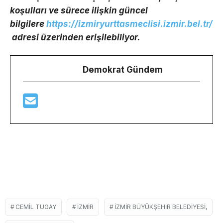
koşulları ve sürece ilişkin güncel
bilgilere
https://izmiryurttasmeclisi.izmir.bel.tr/
adresi üzerinden erişilebiliyor.
Demokrat Gündem
CEMIL TUGAY
İZMIR
İZMIR BÜYÜKŞEHIR BELEDIYESI,