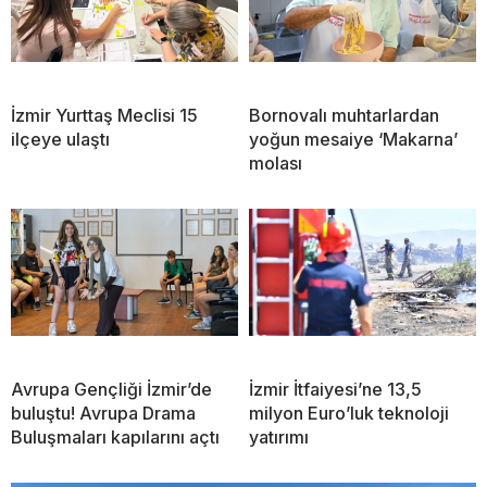
İzmir Yurttaş Meclisi 15
Bornovalı muhtarlardan
ilçeye ulaştı
yoğun mesaiye ‘Makarna’
molası
Avrupa Gençliği İzmir’de
İzmir İtfaiyesi’ne 13,5
buluştu! Avrupa Drama
milyon Euro’luk teknoloji
Buluşmaları kapılarını açtı
yatırımı