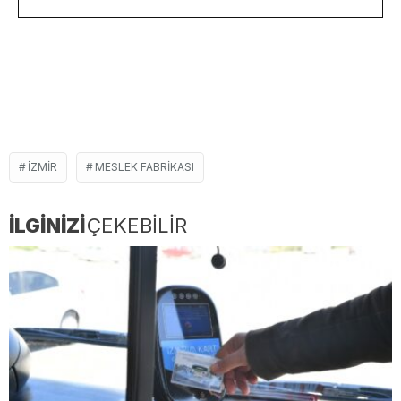
IZMIR
MESLEK FABRIKASI
İLGİNİZİ
ÇEKEBİLİR