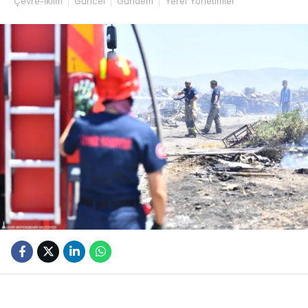
Çevre-İklim
Güncel
Gündem
Yerel Yönetimler