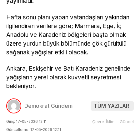
yayımladı.
Hafta sonu planı yapan vatandaşları yakından
ilgilendiren verilere göre; Marmara, Ege, İç
Anadolu ve Karadeniz bölgeleri başta olmak
üzere yurdun büyük bölümünde gök gürültülü
sağanak yağışlar etkili olacak.
Ankara, Eskişehir ve Batı Karadeniz genelinde
yağışların yerel olarak kuvvetli seyretmesi
bekleniyor.
Demokrat Gündem
TÜM YAZILARI
Giriş: 17-05-2026 12:11
Çevre-İklim
Güncel
Güncelleme: 17-05-2026 12:11