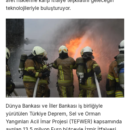
afet risklerine karşı itfaiye teşkilatını geleceğin
teknolojileriyle buluşturuyor.
Dünya Bankası ve İller Bankası iş birliğiyle
yürütülen Türkiye Deprem, Sel ve Orman
Yangınları Acil İmar Projesi (TEFWER) kapsamında
ayrılan 13,5 milyon Euro bütçeyle İzmir İtfaiyesi