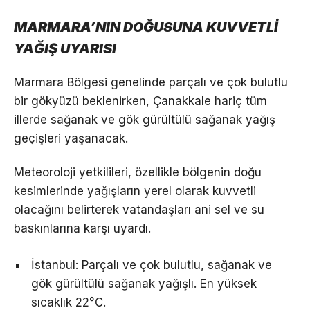
MARMARA’NIN DOĞUSUNA KUVVETLİ
YAĞIŞ UYARISI
Marmara Bölgesi genelinde parçalı ve çok bulutlu
bir gökyüzü beklenirken, Çanakkale hariç tüm
illerde sağanak ve gök gürültülü sağanak yağış
geçişleri yaşanacak.
Meteoroloji yetkilileri, özellikle bölgenin doğu
kesimlerinde yağışların yerel olarak kuvvetli
olacağını belirterek vatandaşları ani sel ve su
baskınlarına karşı uyardı.
İstanbul: Parçalı ve çok bulutlu, sağanak ve
gök gürültülü sağanak yağışlı. En yüksek
sıcaklık 22°C.