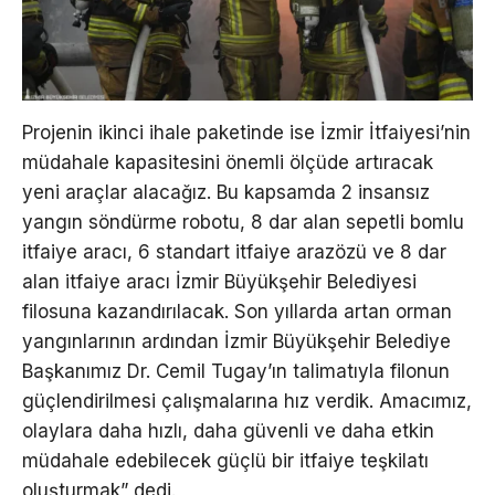
Projenin ikinci ihale paketinde ise İzmir İtfaiyesi’nin
müdahale kapasitesini önemli ölçüde artıracak
yeni araçlar alacağız. Bu kapsamda 2 insansız
yangın söndürme robotu, 8 dar alan sepetli bomlu
itfaiye aracı, 6 standart itfaiye arazözü ve 8 dar
alan itfaiye aracı İzmir Büyükşehir Belediyesi
filosuna kazandırılacak. Son yıllarda artan orman
yangınlarının ardından İzmir Büyükşehir Belediye
Başkanımız Dr. Cemil Tugay’ın talimatıyla filonun
güçlendirilmesi çalışmalarına hız verdik. Amacımız,
olaylara daha hızlı, daha güvenli ve daha etkin
müdahale edebilecek güçlü bir itfaiye teşkilatı
oluşturmak” dedi.