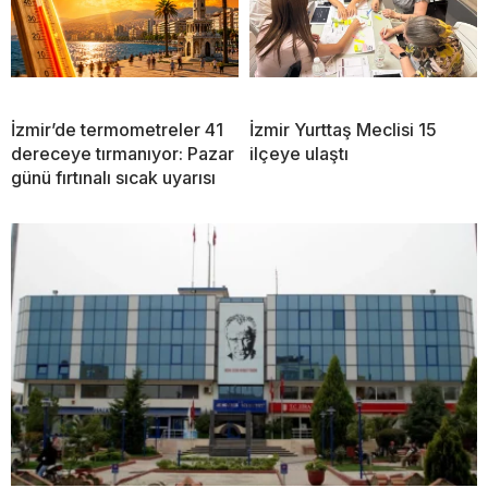
İzmir’de termometreler 41
İzmir Yurttaş Meclisi 15
dereceye tırmanıyor: Pazar
ilçeye ulaştı
günü fırtınalı sıcak uyarısı