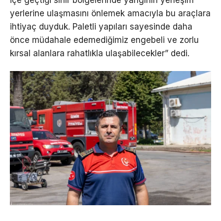
içe geçtiği sınır bölgelerinde yangının yerleşim
yerlerine ulaşmasını önlemek amacıyla bu araçlara
ihtiyaç duyduk. Paletli yapıları sayesinde daha
önce müdahale edemediğimiz engebeli ve zorlu
kırsal alanlara rahatlıkla ulaşabilecekler” dedi.