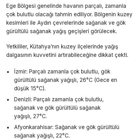
Ege Bölgesi genelinde havanın parçalı, zamanla
çok bulutlu olacağı tahmin ediliyor. Bölgenin kuzey
kesimleri ile Aydın çevrelerinde sağanak ve gök
gürültülü sağanak yağış geçişleri görülecek.
Yetkililer, Kütahya’nın kuzey ilçelerinde yağış
dalgasının kuvvetini artırabileceğine dikkat çekti.
İzmir: Parçalı zamanla çok bulutlu, gök
gürültülü sağanak yağışlı, 26°C (Gece en
düşük 15°C).
Denizli: Parçalı zamanla çok bulutlu,
sağanak ve gök gürültülü sağanak
yağışlı, 27°C.
Afyonkarahisar: Sağanak ve gök gürültülü
sağanak yağışlı, 22°C.