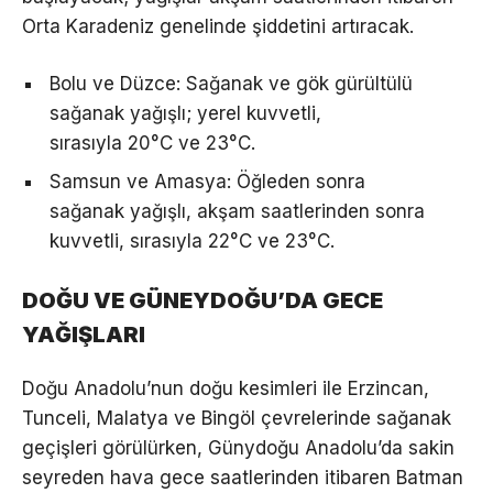
Orta Karadeniz genelinde şiddetini artıracak.
Bolu ve Düzce: Sağanak ve gök gürültülü
sağanak yağışlı; yerel kuvvetli,
sırasıyla 20°C ve 23°C.
Samsun ve Amasya: Öğleden sonra
sağanak yağışlı, akşam saatlerinden sonra
kuvvetli, sırasıyla 22°C ve 23°C.
DOĞU VE GÜNEYDOĞU’DA GECE
YAĞIŞLARI
Doğu Anadolu’nun doğu kesimleri ile Erzincan,
Tunceli, Malatya ve Bingöl çevrelerinde sağanak
geçişleri görülürken, Günydoğu Anadolu’da sakin
seyreden hava gece saatlerinden itibaren Batman