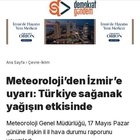
Ana Sayfa
›
Çevre-İklim
Meteoroloji’den İzmir’e
uyarı: Türkiye sağanak
yağışın etkisinde
Meteoroloji Genel Müdürlüğü, 17 Mayıs Pazar
gününe ilişkin il il hava durumu raporunu