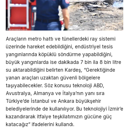
Araçların metro hattı ve tünellerdeki ray sistemi
üzerinde hareket edebildiğini, endüstriyel tesis
yangınlarında köpüklü söndürme yapabildiğini,
büyük yangınlarda ise dakikada 7 bin ila 8 bin litre
su aktarabildiğini belirten Kardeş, “Gerektiğinde
yanan araçları uzaktan güvenli bölgelere
taşıyabilecekler. Söz konusu teknoloji ABD,
Avustralya, Almanya ve İtalya’nın yanı sıra
Türkiye’de İstanbul ve Ankara büyükşehir
belediyelerinde de kullanılıyor. Bu teknolojiyi İzmir’e
kazandırarak itfaiye teşkilatımızın gücüne güç
katacağız” ifadelerini kullandı.