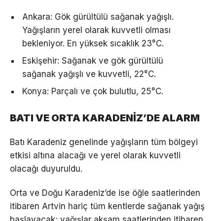
Ankara: Gök gürültülü sağanak yağışlı.
Yağışların yerel olarak kuvvetli olması
bekleniyor. En yüksek sıcaklık 23°C.
Eskişehir: Sağanak ve gök gürültülü
sağanak yağışlı ve kuvvetli, 22°C.
Konya: Parçalı ve çok bulutlu, 25°C.
BATI VE ORTA KARADENİZ’DE ALARM
Batı Karadeniz genelinde yağışların tüm bölgeyi
etkisi altına alacağı ve yerel olarak kuvvetli
olacağı duyuruldu.
Orta ve Doğu Karadeniz’de ise öğle saatlerinden
itibaren Artvin hariç tüm kentlerde sağanak yağış
başlayacak; yağışlar akşam saatlerinden itibaren