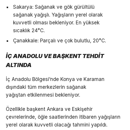
Sakarya: Sağanak ve gök gürültülü
sağanak yağışlı. Yağışların yerel olarak
kuvvetli olması bekleniyor. En yüksek
sıcaklık 24°C.
Çanakkale: Parçalı ve çok bulutlu, 20°C.
İÇ ANADOLU VE BAŞKENT TEHDİT
ALTINDA
İç Anadolu Bölgesi’nde Konya ve Karaman
dışındaki tüm merkezlerin sağanak
yağıştan etkilenmesi bekleniyor.
Özellikle başkent Ankara ve Eskişehir
çevrelerinde, öğle saatlerinden itibaren yağışların
yerel olarak kuvvetli olacağı tahmini yapıldı.