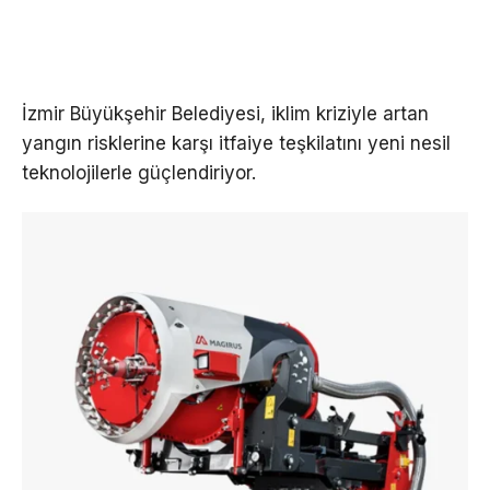
İzmir Büyükşehir Belediyesi, iklim kriziyle artan
yangın risklerine karşı itfaiye teşkilatını yeni nesil
teknolojilerle güçlendiriyor.