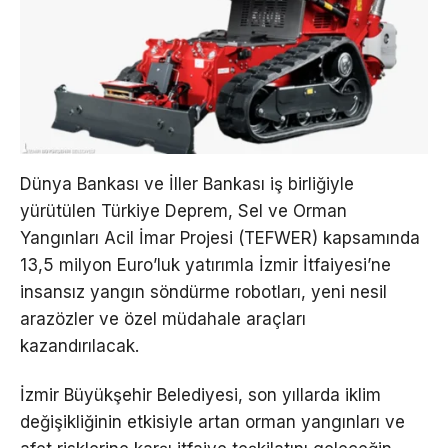
Dünya Bankası ve İller Bankası iş birliğiyle
yürütülen Türkiye Deprem, Sel ve Orman
Yangınları Acil İmar Projesi (TEFWER) kapsamında
13,5 milyon Euro’luk yatırımla İzmir İtfaiyesi’ne
insansız yangın söndürme robotları, yeni nesil
arazözler ve özel müdahale araçları
kazandırılacak.
İzmir Büyükşehir Belediyesi, son yıllarda iklim
değişikliğinin etkisiyle artan orman yangınları ve