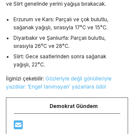
ve Siirt genelinde yerini yağışa bırakacak.
Erzurum ve Kars: Parçalı ve çok bulutlu,
sağanak yağışlı, sırasıyla 17°C ve 15°C.
Diyarbakır ve Şanlıurfa: Parçalı bulutlu,
sırasıyla 26°C ve 28°C.
Siirt: Gece saatlerinden sonra sağanak
yağışlı, 22°C.
İlginizi çekebilir:
Gözleriyle değil gönülleriyle
yazdılar: ‘Engel tanımayan’ yazarlara ödül
Demokrat Gündem