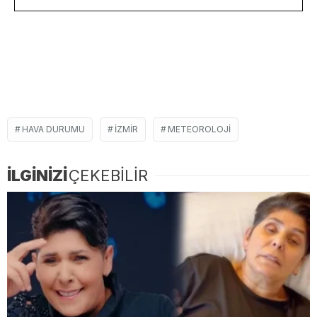
HAVA DURUMU
İZMİR
METEOROLOJİ
İLGİNİZİ
ÇEKEBİLİR