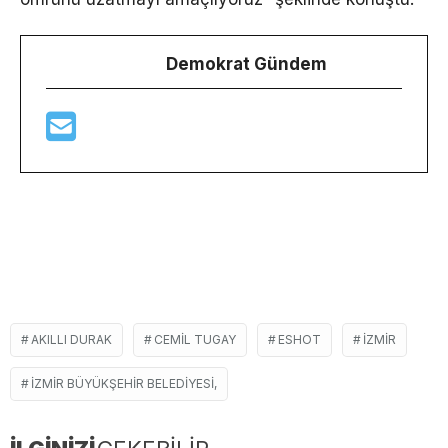
Demokrat Gündem
AKILLI DURAK
CEMIL TUGAY
ESHOT
İZMIR
İZMIR BÜYÜKŞEHIR BELEDIYESI,