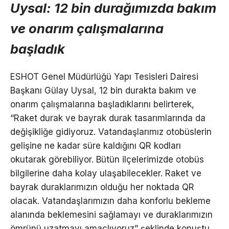
Uysal: 12 bin durağımızda bakım
ve onarım çalışmalarına
başladık
ESHOT Genel Müdürlüğü Yapı Tesisleri Dairesi
Başkanı Gülay Uysal, 12 bin durakta bakım ve
onarım çalışmalarına başladıklarını belirterek,
“Raket durak ve bayrak durak tasarımlarında da
değişikliğe gidiyoruz. Vatandaşlarımız otobüslerin
gelişine ne kadar süre kaldığını QR kodları
okutarak görebiliyor. Bütün ilçelerimizde otobüs
bilgilerine daha kolay ulaşabilecekler. Raket ve
bayrak duraklarımızın olduğu her noktada QR
olacak. Vatandaşlarımızın daha konforlu bekleme
alanında beklemesini sağlamayı ve duraklarımızın
ömrünü uzatmayı amaçlıyoruz” şeklinde konuştu.