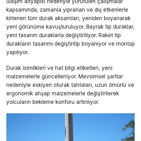
ulaşım altyapısı hedefiyle yürütülen çalışmalar
kapsamında; zamanla yıpranan ve dış etkenlerle
kirlenen tüm durak aksamları, yeniden boyanarak
yeni görünüme kavuşturuluyor. Bayrak tip duraklar,
yeni tasarım duraklarla değiştiriliyor. Raket tip
durakların tasarımı değiştirilip boyanıyor ve montajı
yapılıyor.
Durak isimlikleri ve hat bilgi etiketleri, yeni
malzemelerle güncelleniyor. Mevsimsel şartlar
nedeniyle eskiyen oturak tahtaları, uzun ömürlü ve
ergonomik ahşap malzemelerle değiştirilerek
yolcuların bekleme konforu artırılıyor.