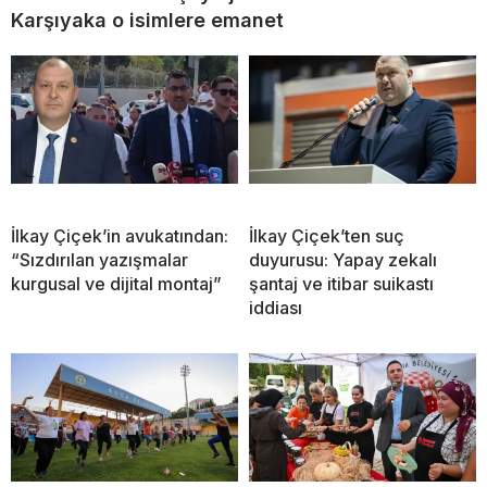
Karşıyaka o isimlere emanet
İlkay Çiçek’in avukatından:
İlkay Çiçek’ten suç
“Sızdırılan yazışmalar
duyurusu: Yapay zekalı
kurgusal ve dijital montaj”
şantaj ve itibar suikastı
iddiası