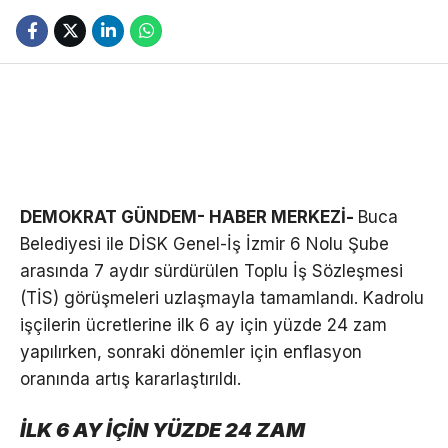
DEMOKRAT GÜNDEM- HABER MERKEZİ-
Buca
Belediyesi ile DİSK Genel-İş İzmir 6 Nolu Şube
arasında 7 aydır sürdürülen Toplu İş Sözleşmesi
(TİS) görüşmeleri uzlaşmayla tamamlandı. Kadrolu
işçilerin ücretlerine ilk 6 ay için yüzde 24 zam
yapılırken, sonraki dönemler için enflasyon
oranında artış kararlaştırıldı.
İLK 6 AY İÇİN YÜZDE 24 ZAM