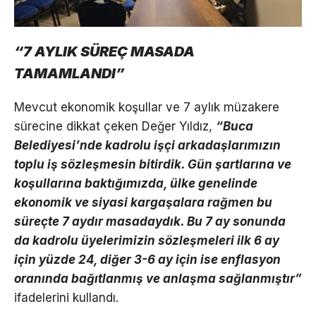
“7 AYLIK SÜREÇ MASADA
TAMAMLANDI”
Mevcut ekonomik koşullar ve 7 aylık müzakere
sürecine dikkat çeken Değer Yıldız,
“Buca
Belediyesi’nde kadrolu işçi arkadaşlarımızın
toplu iş sözleşmesin bitirdik. Gün şartlarına ve
koşullarına baktığımızda, ülke genelinde
ekonomik ve siyasi kargaşalara rağmen bu
süreçte 7 aydır masadaydık. Bu 7 ay sonunda
da kadrolu üyelerimizin sözleşmeleri ilk 6 ay
için yüzde 24, diğer 3-6 ay için ise enflasyon
oranında bağıtlanmış ve anlaşma sağlanmıştır”
ifadelerini kullandı.