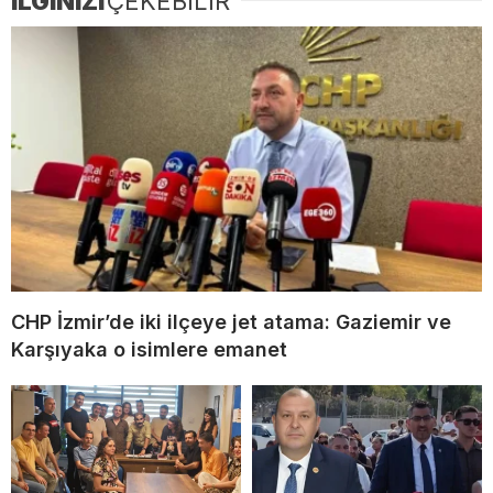
İLGİNİZİ
ÇEKEBİLİR
CHP İzmir’de iki ilçeye jet atama: Gaziemir ve
Karşıyaka o isimlere emanet