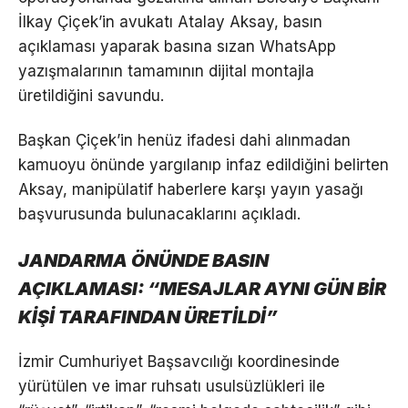
İlkay Çiçek’in avukatı Atalay Aksay, basın
açıklaması yaparak basına sızan WhatsApp
yazışmalarının tamamının dijital montajla
üretildiğini savundu.
Başkan Çiçek’in henüz ifadesi dahi alınmadan
kamuoyu önünde yargılanıp infaz edildiğini belirten
Aksay, manipülatif haberlere karşı yayın yasağı
başvurusunda bulunacaklarını açıkladı.
JANDARMA ÖNÜNDE BASIN
AÇIKLAMASI: “MESAJLAR AYNI GÜN BİR
KİŞİ TARAFINDAN ÜRETİLDİ”
İzmir Cumhuriyet Başsavcılığı koordinesinde
yürütülen ve imar ruhsatı usulsüzlükleri ile