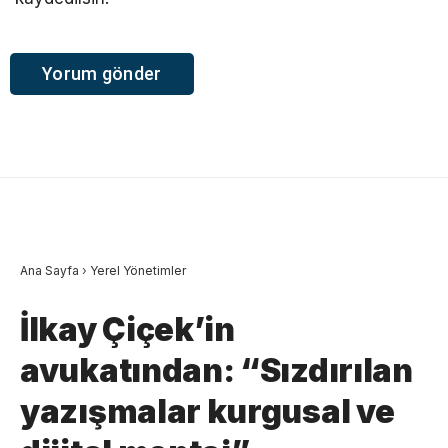
Ana Sayfa
›
Yerel Yönetimler
İlkay Çiçek’in
avukatından: “Sızdırılan
yazışmalar kurgusal ve