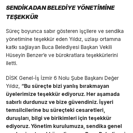
SENDİKADAN BELEDİYE YÖNETİMİNE
TEŞEKKÜR
Süreç boyunca sabır gösteren işçilere ve sendika
yönetimine teşekkür eden Yıldız, uzlaşı ortamına
katkı sağlayan Buca Belediyesi Başkan Vekili
Hüseyin Benzer’e ve bürokratlara teşekkürlerini
iletti.
DİSK Genel-İş İzmir 6 Nolu Şube Başkanı Değer
Yıldız,
“Bu süreçte bizi yanlış bırakmayan
üyelerimize teşekkür ediyoruz. Her aşamada
sabırlı durdunuz ve bize güvendiniz. İşyeri
temsilcilerine bu süreçteki cesaretleri,
duruşları, bilgi ve birikimleri için teşekkür
ediyoruz. Yönetim kurulumuza, sendika genel