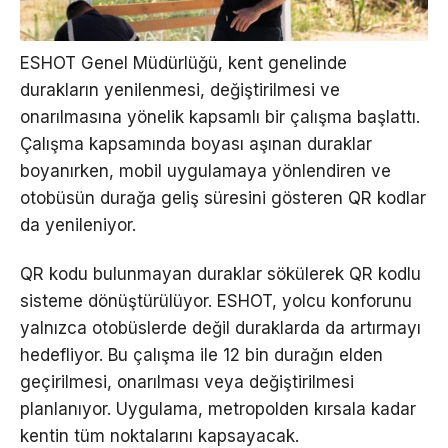
ESHOT Genel Müdürlüğü, kent genelinde
durakların yenilenmesi, değiştirilmesi ve
onarılmasına yönelik kapsamlı bir çalışma başlattı.
Çalışma kapsamında boyası aşınan duraklar
boyanırken, mobil uygulamaya yönlendiren ve
otobüsün durağa geliş süresini gösteren QR kodlar
da yenileniyor.
QR kodu bulunmayan duraklar sökülerek QR kodlu
sisteme dönüştürülüyor. ESHOT, yolcu konforunu
yalnızca otobüslerde değil duraklarda da artırmayı
hedefliyor. Bu çalışma ile 12 bin durağın elden
geçirilmesi, onarılması veya değiştirilmesi
planlanıyor. Uygulama, metropolden kırsala kadar
kentin tüm noktalarını kapsayacak.