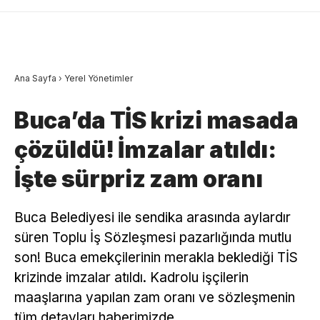
Ana Sayfa
›
Yerel Yönetimler
Buca’da TİS krizi masada
çözüldü! İmzalar atıldı:
İşte sürpriz zam oranı
Buca Belediyesi ile sendika arasında aylardır
süren Toplu İş Sözleşmesi pazarlığında mutlu
son! Buca emekçilerinin merakla beklediği TİS
krizinde imzalar atıldı. Kadrolu işçilerin
maaşlarına yapılan zam oranı ve sözleşmenin
tüm detayları haberimizde…