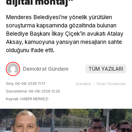
dijital montaj”
Menderes Belediyesi’ne yönelik yürütülen
soruşturma kapsamında gözaltında bulunan
Belediye Başkanı İlkay Çiçek’in avukatı Atalay
Aksay, kamuoyuna yansıyan mesajların sahte
olduğunu ifade etti.
Demokrat Gündem
TÜM YAZILARI
Giriş: 06-08-2026 11:17
Gündem
Yerel Yönetimler
Güncelleme: 06-08-2026 12:20
Kaynak: HABER MERKEZI