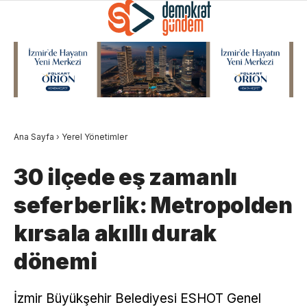
Ana Sayfa
›
Yerel Yönetimler
30 ilçede eş zamanlı
seferberlik: Metropolden
kırsala akıllı durak
dönemi
İzmir Büyükşehir Belediyesi ESHOT Genel