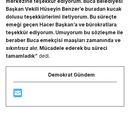
merkezine teşekkür ediyorum. Buca Belediyesi
Başkan Vekili Hüseyin Benzer’e buradan kucak
dolusu teşekkürlerimi iletiyorum. Bu süreçte
emeği geçen Hacer Başkan’a ve bürokratlara
teşekkür ediyorum. Umuyorum bu sözleşme ile
beraber Buca emekçisi maaşları zamanında ve
sıkıntısız alır. Mücadele ederek bu süreci
tamamladık”
dedi.
Demokrat Gündem