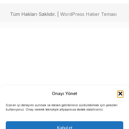
Tüm Hakları Saklıdır. |
WordPress Haber Teması
Onayı Yönet
Size en iyi deneyimi sunmak ve reklam gelirlerimizi sürdürebilmek için çerezleri
kullanıyoruz. Onay vererek teknolojik altyapımıza destek olabilirsiniz.
Kabul et