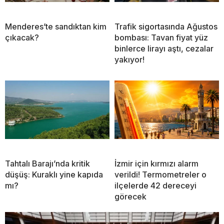
Menderes’te sandıktan kim
Trafik sigortasında Ağustos
çıkacak?
bombası: Tavan fiyat yüz
binlerce lirayı aştı, cezalar
yakıyor!
Tahtalı Barajı’nda kritik
İzmir için kırmızı alarm
düşüş: Kuraklı yine kapıda
verildi! Termometreler o
mı?
ilçelerde 42 dereceyi
görecek