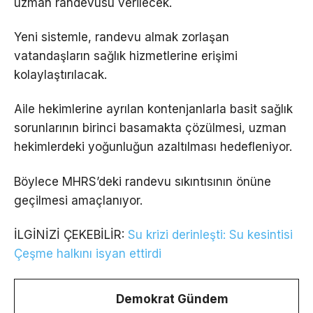
uzman randevusu verilecek.
Yeni sistemle, randevu almak zorlaşan
vatandaşların sağlık hizmetlerine erişimi
kolaylaştırılacak.
Aile hekimlerine ayrılan kontenjanlarla basit sağlık
sorunlarının birinci basamakta çözülmesi, uzman
hekimlerdeki yoğunluğun azaltılması hedefleniyor.
Böylece MHRS’deki randevu sıkıntısının önüne
geçilmesi amaçlanıyor.
İLGİNİZİ ÇEKEBİLİR:
Su krizi derinleşti: Su kesintisi
Çeşme halkını isyan ettirdi
Demokrat Gündem