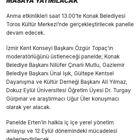
MASAYA YATIRILACAK
Anma etkinlikleri saat 13.00’te Konak Belediyesi
Toros Kültür Merkezi’nde gerçekleştirilecek panelle
devam edecek.
İzmir Kent Konseyi Başkanı Özgür Topaç’ın
moderatörlüğünü üstleneceği panelde; Konak
Belediye Başkanı Nilüfer Çınarlı Mutlu, Gaziemir
Belediye Başkanı Ünal Işık, Gültepe Kentsel
Dayanışma ve Kültür Derneği Başkanı Ali Yılmaz,
Dokuz Eylül Üniversitesi Öğretim Üyesi Dr. Turgay
Gürpınar ve araştırmacı Uğur Üler konuşmacı
olarak yer alacak.
Panelde Erten’in halkla iç içe yerel yönetim
anlayışı ve 12 Eylül dönemindeki mücadelesi
değerlendirilecek.