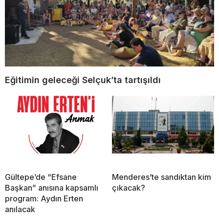
Eğitimin geleceği Selçuk’ta tartışıldı
Gültepe’de “Efsane
Menderes’te sandıktan kim
Başkan” anısına kapsamlı
çıkacak?
program: Aydın Erten
anılacak