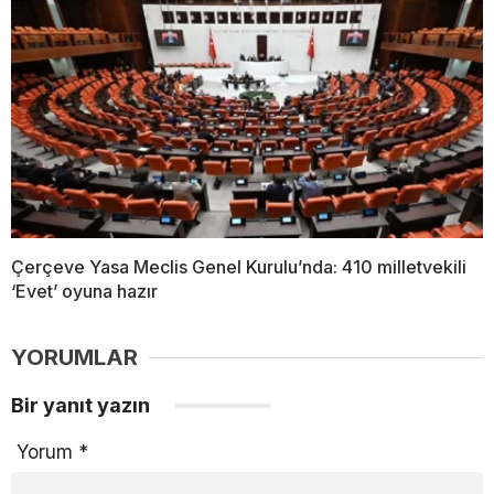
Çerçeve Yasa Meclis Genel Kurulu’nda: 410 milletvekili
‘Evet’ oyuna hazır
YORUMLAR
Bir yanıt yazın
Yorum
*