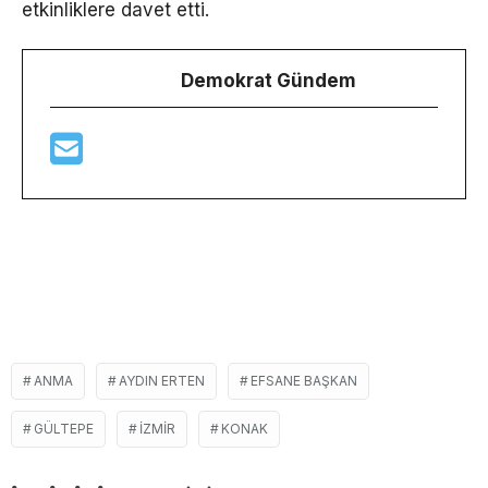
etkinliklere davet etti.
Demokrat Gündem
ANMA
AYDIN ERTEN
EFSANE BAŞKAN
GÜLTEPE
IZMIR
KONAK