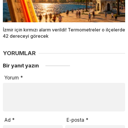
İzmir için kırmızı alarm verildi! Termometreler o ilçelerde
42 dereceyi görecek
YORUMLAR
Bir yanıt yazın
Yorum
*
Ad
*
E-posta
*