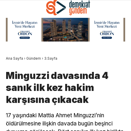
Ana Sayfa
›
Gündem
›
3.Sayfa
Minguzzi davasında 4
sanık ilk kez hakim
karşısına çıkacak
17 yaşındaki Mattia Ahmet Minguzzi’nin
öldürülmesine ilişkin davada bugün beşinci