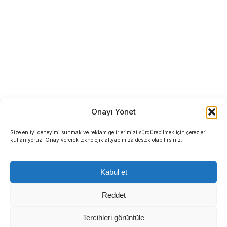
Onayı Yönet
Size en iyi deneyimi sunmak ve reklam gelirlerimizi sürdürebilmek için çerezleri
kullanıyoruz. Onay vererek teknolojik altyapımıza destek olabilirsiniz.
Kabul et
Reddet
Tercihleri görüntüle