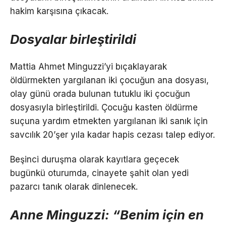
hakim karşısına çıkacak.
Dosyalar birleştirildi
Mattia Ahmet Minguzzi’yi bıçaklayarak
öldürmekten yargılanan iki çocuğun ana dosyası,
olay günü orada bulunan tutuklu iki çocuğun
dosyasıyla birleştirildi. Çocuğu kasten öldürme
suçuna yardım etmekten yargılanan iki sanık için
savcılık 20’şer yıla kadar hapis cezası talep ediyor.
Beşinci duruşma olarak kayıtlara geçecek
bugünkü oturumda, cinayete şahit olan yedi
pazarcı tanık olarak dinlenecek.
Anne Minguzzi: “Benim için en