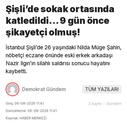
Şişli’de sokak ortasında
katledildi… 9 gün önce
şikayetçi olmuş!
İstanbul Şişli’de 26 yaşındaki Nilda Müge Şahin,
nöbetçi eczane önünde eski erkek arkadaşı
Nazir Ilgın’ın silahlı saldırısı sonucu hayatını
kaybetti.
Demokrat Gündem
TÜM YAZILARI
Giriş: 06-08-2026 11:41
3.Sayfa
Gündem
Güncelleme: 06-08-2026 11:41
Kaynak: HABER MERKEZI