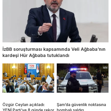
İzBB soruşturması kapsamında Veli Ağbaba’nın
kardeşi Hür Ağbaba tutuklandı
Özgür Ceylan açıkladı:
Şam’da güvenlik noktasına
YENİ Parti’ye 8 günde rekor
bombalı saldırı