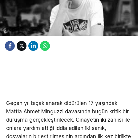
Geçen yıl bıçaklanarak öldürülen 17 yaşındaki
Mattia Ahmet Minguzzi davasında bugün kritik bir
duruşma gerçekleştirilecek. Cinayetin iki zanlısı ile
onlara yardım ettiği iddia edilen iki sanık,
dosyaların birleştirilmesinin ardından ilk kez birlikte