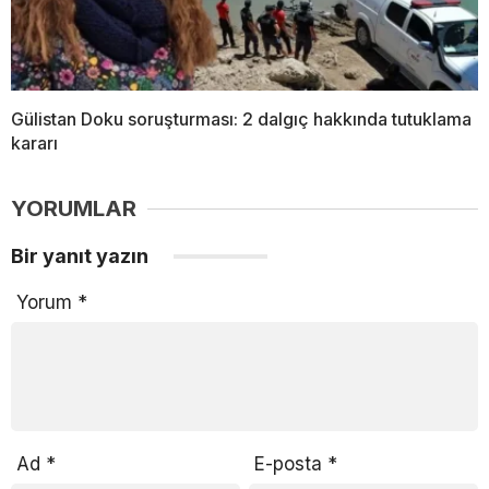
Gülistan Doku soruşturması: 2 dalgıç hakkında tutuklama
kararı
YORUMLAR
Bir yanıt yazın
Yorum
*
Ad
*
E-posta
*