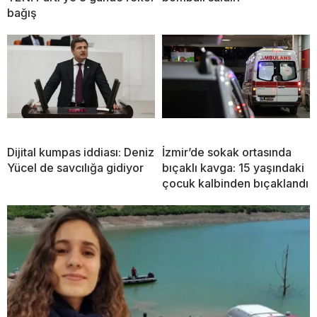
bağış
Dijital kumpas iddiası: Deniz
İzmir’de sokak ortasında
Yücel de savcılığa gidiyor
bıçaklı kavga: 15 yaşındaki
çocuk kalbinden bıçaklandı