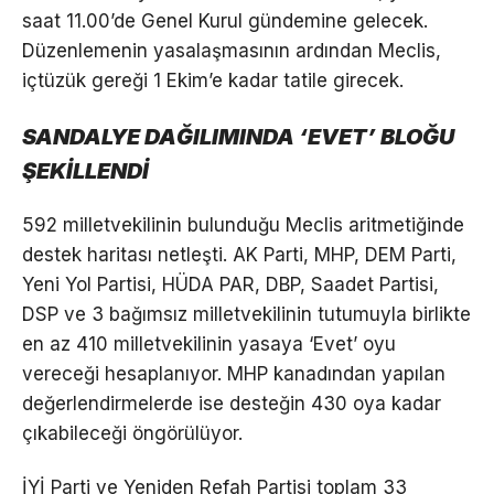
saat 11.00’de Genel Kurul gündemine gelecek.
Düzenlemenin yasalaşmasının ardından Meclis,
içtüzük gereği 1 Ekim’e kadar tatile girecek.
SANDALYE DAĞILIMINDA ‘EVET’ BLOĞU
ŞEKİLLENDİ
592 milletvekilinin bulunduğu Meclis aritmetiğinde
destek haritası netleşti. AK Parti, MHP, DEM Parti,
Yeni Yol Partisi, HÜDA PAR, DBP, Saadet Partisi,
DSP ve 3 bağımsız milletvekilinin tutumuyla birlikte
en az 410 milletvekilinin yasaya ‘Evet’ oyu
vereceği hesaplanıyor. MHP kanadından yapılan
değerlendirmelerde ise desteğin 430 oya kadar
çıkabileceği öngörülüyor.
İYİ Parti ve Yeniden Refah Partisi toplam 33