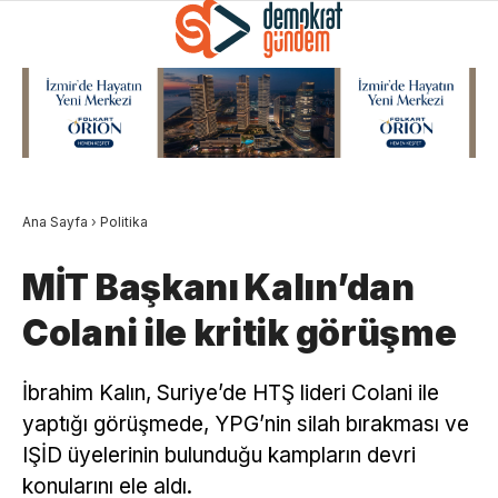
Ana Sayfa
›
Politika
MİT Başkanı Kalın’dan
Colani ile kritik görüşme
İbrahim Kalın, Suriye’de HTŞ lideri Colani ile
yaptığı görüşmede, YPG’nin silah bırakması ve
IŞİD üyelerinin bulunduğu kampların devri
konularını ele aldı.