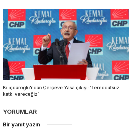
Kılıçdaroğlu’ndan Çerçeve Yasa çıkışı: ‘Tereddütsüz
katkı vereceğiz’
YORUMLAR
Bir yanıt yazın