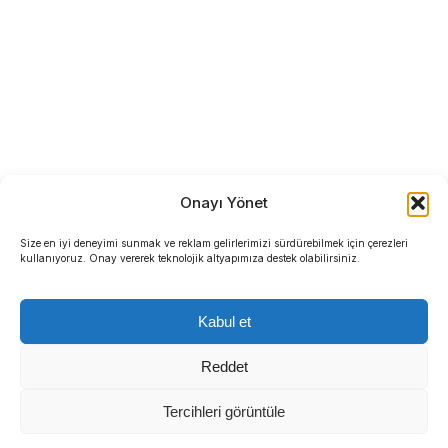
Onayı Yönet
Size en iyi deneyimi sunmak ve reklam gelirlerimizi sürdürebilmek için çerezleri
kullanıyoruz. Onay vererek teknolojik altyapımıza destek olabilirsiniz.
Kabul et
Reddet
Tercihleri görüntüle