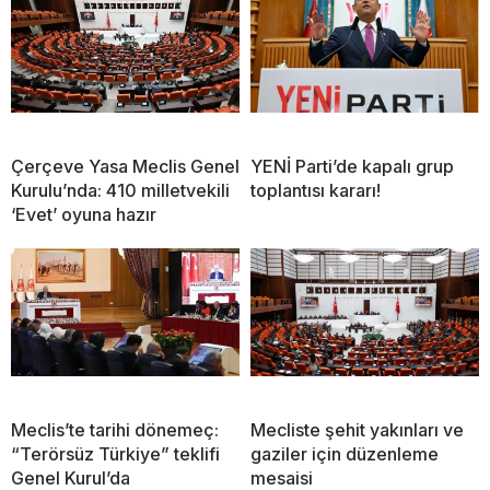
Çerçeve Yasa Meclis Genel
YENİ Parti’de kapalı grup
Kurulu’nda: 410 milletvekili
toplantısı kararı!
‘Evet’ oyuna hazır
Meclis’te tarihi dönemeç:
Mecliste şehit yakınları ve
“Terörsüz Türkiye” teklifi
gaziler için düzenleme
Genel Kurul’da
mesaisi