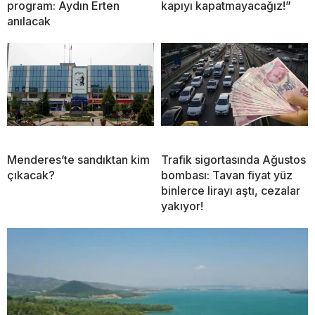
program: Aydın Erten
kapıyı kapatmayacağız!”
anılacak
Menderes’te sandıktan kim
Trafik sigortasında Ağustos
çıkacak?
bombası: Tavan fiyat yüz
binlerce lirayı aştı, cezalar
yakıyor!