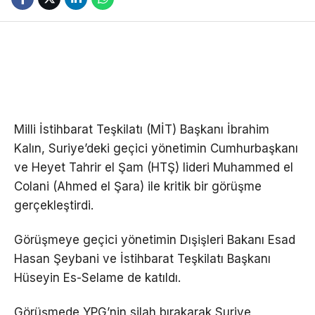
Milli İstihbarat Teşkilatı (MİT) Başkanı İbrahim
Kalın, Suriye’deki geçici yönetimin Cumhurbaşkanı
ve Heyet Tahrir el Şam (HTŞ) lideri Muhammed el
Colani (Ahmed el Şara) ile kritik bir görüşme
gerçekleştirdi.
Görüşmeye geçici yönetimin Dışişleri Bakanı Esad
Hasan Şeybani ve İstihbarat Teşkilatı Başkanı
Hüseyin Es-Selame de katıldı.
Görüşmede YPG’nin silah bırakarak Suriye