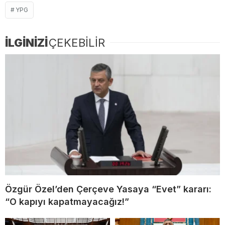
YPG
İLGİNİZİ
ÇEKEBİLİR
Özgür Özel’den Çerçeve Yasaya “Evet” kararı:
“O kapıyı kapatmayacağız!”