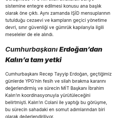
sistemine entegre edilmesi konusu ana başlık
olarak öne çıktı. Aynı zamanda IŞİD mensuplarının
tutulduğu cezaevi ve kampların geçici yönetime
devri, sınır güvenliği ve gümrük kapılarıyla ilgili
meseleler de ele alındı.
Cumhurbaşkanı
Erdoğan’dan
Kalın’a tam yetki
Cumhurbaşkanı Recep Tayyip Erdoğan, geçtiğimiz
günlerde YPG’nin fesih ve silah bırakma kararını
değerlendirmiş ve sürecin MİT Başkanı İbrahim
Kalın’ın koordinasyonuyla yürütüleceğini
belirtmişti. Kalın’ın Colani ile yaptığı bu görüşme,
bu sürecin sahadaki en somut adımlarından biri
olarak değerlendiriliyor.