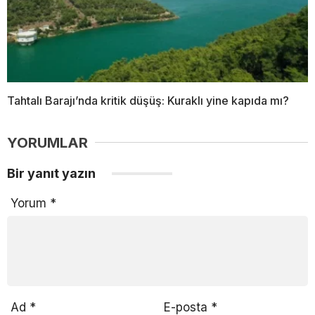
Tahtalı Barajı’nda kritik düşüş: Kuraklı yine kapıda mı?
YORUMLAR
Bir yanıt yazın
Yorum
*
Ad
*
E-posta
*