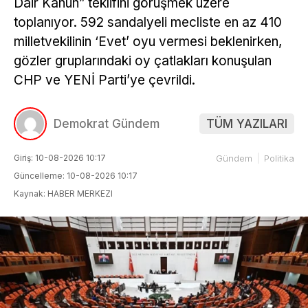
Dair Kanun” teklifini görüşmek üzere
toplanıyor. 592 sandalyeli mecliste en az 410
milletvekilinin ‘Evet’ oyu vermesi beklenirken,
gözler gruplarındaki oy çatlakları konuşulan
CHP ve YENİ Parti’ye çevrildi.
Demokrat Gündem
TÜM YAZILARI
Giriş: 10-08-2026 10:17
Gündem
Politika
Güncelleme: 10-08-2026 10:17
Kaynak: HABER MERKEZI