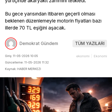
yurtiçinde akaryakıt zammını tetikledi.
Bu gece yarısından itibaren geçerli olması
beklenen düzenlemeyle motorin fiyatları bazı
illerde 70 TL eşiğini aşacak.
Demokrat Gündem
TÜM YAZILARI
Giriş: 11-05-2026 10:05
ekonomi
Ekonomi
Güncelleme: 11-05-2026 11:32
Kaynak: HABER MERKEZI