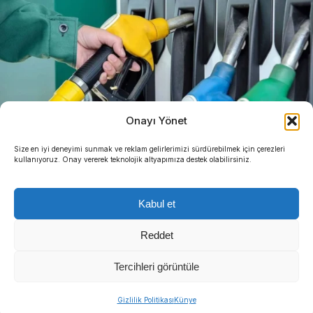
Onayı Yönet
Size en iyi deneyimi sunmak ve reklam gelirlerimizi sürdürebilmek için çerezleri
kullanıyoruz. Onay vererek teknolojik altyapımıza destek olabilirsiniz.
Kabul et
Reddet
Tercihleri görüntüle
Gizlilik Politikası
Künye