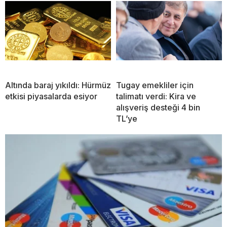
Altında baraj yıkıldı: Hürmüz
Tugay emekliler için
etkisi piyasalarda esiyor
talimatı verdi: Kira ve
alışveriş desteği 4 bin
TL’ye