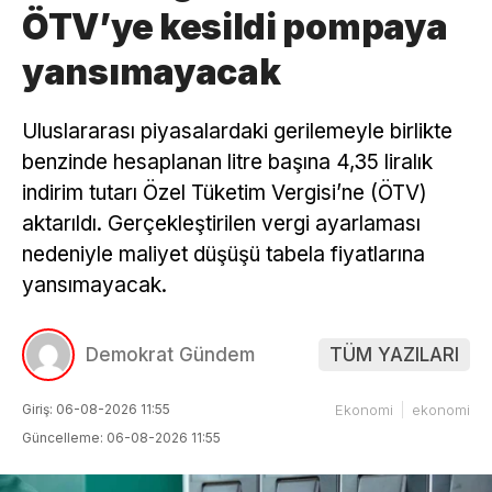
ÖTV’ye kesildi pompaya
yansımayacak
Uluslararası piyasalardaki gerilemeyle birlikte
benzinde hesaplanan litre başına 4,35 liralık
indirim tutarı Özel Tüketim Vergisi’ne (ÖTV)
aktarıldı. Gerçekleştirilen vergi ayarlaması
nedeniyle maliyet düşüşü tabela fiyatlarına
yansımayacak.
Demokrat Gündem
TÜM YAZILARI
Giriş: 06-08-2026 11:55
Ekonomi
ekonomi
Güncelleme: 06-08-2026 11:55