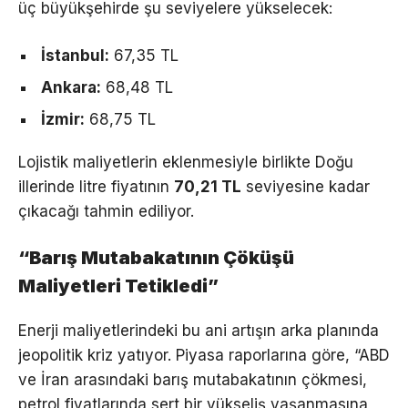
üç büyükşehirde şu seviyelere yükselecek:
İstanbul:
67,35 TL
Ankara:
68,48 TL
İzmir:
68,75 TL
Lojistik maliyetlerin eklenmesiyle birlikte Doğu
illerinde litre fiyatının
70,21 TL
seviyesine kadar
çıkacağı tahmin ediliyor.
“Barış Mutabakatının Çöküşü
Maliyetleri Tetikledi”
Enerji maliyetlerindeki bu ani artışın arka planında
jeopolitik kriz yatıyor. Piyasa raporlarına göre, “ABD
ve İran arasındaki barış mutabakatının çökmesi,
petrol fiyatlarında sert bir yükseliş yaşanmasına