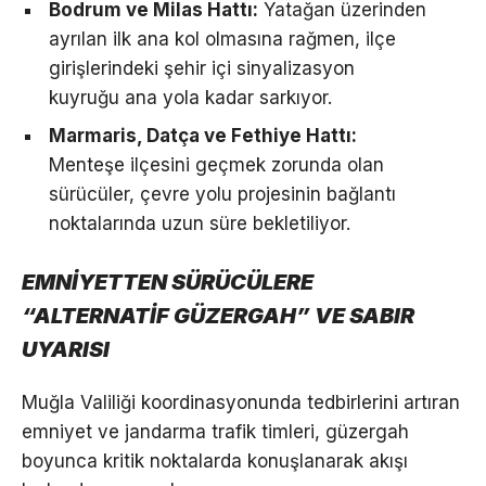
Bodrum ve Milas Hattı:
Yatağan üzerinden
ayrılan ilk ana kol olmasına rağmen, ilçe
girişlerindeki şehir içi sinyalizasyon
kuyruğu ana yola kadar sarkıyor.
Marmaris, Datça ve Fethiye Hattı:
Menteşe ilçesini geçmek zorunda olan
sürücüler, çevre yolu projesinin bağlantı
noktalarında uzun süre bekletiliyor.
EMNİYETTEN SÜRÜCÜLERE
“ALTERNATİF GÜZERGAH” VE SABIR
UYARISI
Muğla Valiliği koordinasyonunda tedbirlerini artıran
emniyet ve jandarma trafik timleri, güzergah
boyunca kritik noktalarda konuşlanarak akışı