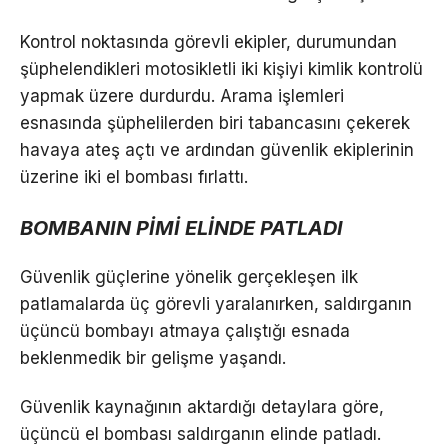
Kontrol noktasında görevli ekipler, durumundan
şüphelendikleri motosikletli iki kişiyi kimlik kontrolü
yapmak üzere durdurdu. Arama işlemleri
esnasında şüphelilerden biri tabancasını çekerek
havaya ateş açtı ve ardından güvenlik ekiplerinin
üzerine iki el bombası fırlattı.
BOMBANIN PİMİ ELİNDE PATLADI
Güvenlik güçlerine yönelik gerçekleşen ilk
patlamalarda üç görevli yaralanırken, saldırganın
üçüncü bombayı atmaya çalıştığı esnada
beklenmedik bir gelişme yaşandı.
Güvenlik kaynağının aktardığı detaylara göre,
üçüncü el bombası saldırganın elinde patladı.