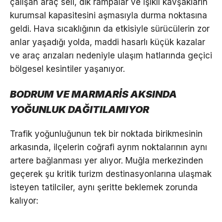
çalışan araç seli, dik rampalar ve ışıklı kavşakların
kurumsal kapasitesini aşmasıyla durma noktasına
geldi. Hava sıcaklığının da etkisiyle sürücülerin zor
anlar yaşadığı yolda, maddi hasarlı küçük kazalar
ve araç arızaları nedeniyle ulaşım hatlarında geçici
bölgesel kesintiler yaşanıyor.
BODRUM VE MARMARİS AKSINDA
YOĞUNLUK DAĞITILAMIYOR
Trafik yoğunluğunun tek bir noktada birikmesinin
arkasında, ilçelerin coğrafi ayrım noktalarının aynı
artere bağlanması yer alıyor. Muğla merkezinden
geçerek şu kritik turizm destinasyonlarına ulaşmak
isteyen tatilciler, aynı şeritte beklemek zorunda
kalıyor: