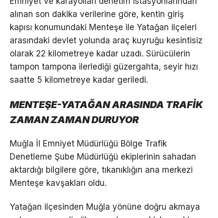
Emniyet ve karayolları denetim istasyonlarından
alınan son dakika verilerine göre, kentin giriş
kapısı konumundaki Menteşe ile Yatağan ilçeleri
arasındaki devlet yolunda araç kuyruğu kesintisiz
olarak 22 kilometreye kadar uzadı. Sürücülerin
tampon tampona ilerlediği güzergahta, seyir hızı
saatte 5 kilometreye kadar geriledi.
MENTEŞE-YATAĞAN ARASINDA TRAFİK
ZAMAN ZAMAN DURUYOR
Muğla İl Emniyet Müdürlüğü Bölge Trafik
Denetleme Şube Müdürlüğü ekiplerinin sahadan
aktardığı bilgilere göre, tıkanıklığın ana merkezi
Menteşe kavşakları oldu.
Yatağan ilçesinden Muğla yönüne doğru akmaya