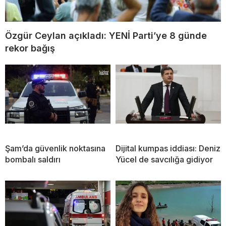
Özgür Ceylan açıkladı: YENİ Parti’ye 8 günde
rekor bağış
Şam’da güvenlik noktasına
Dijital kumpas iddiası: Deniz
bombalı saldırı
Yücel de savcılığa gidiyor