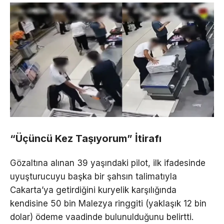
“Üçüncü Kez Taşıyorum” İtirafı
Gözaltına alınan 39 yaşındaki pilot, ilk ifadesinde
uyuşturucuyu başka bir şahsın talimatıyla
Cakarta’ya getirdiğini kuryelik karşılığında
kendisine 50 bin Malezya ringgiti (yaklaşık 12 bin
dolar) ödeme vaadinde bulunulduğunu belirtti.