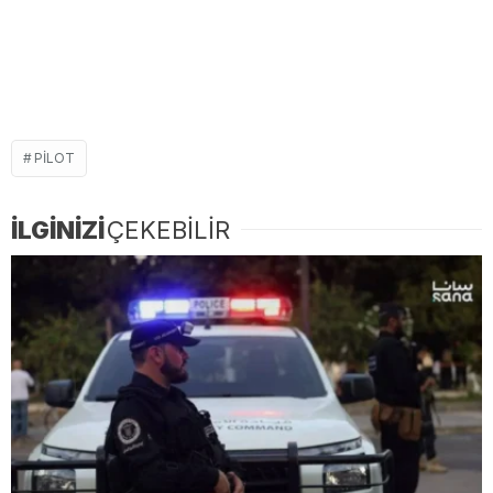
PILOT
İLGİNİZİ
ÇEKEBİLİR