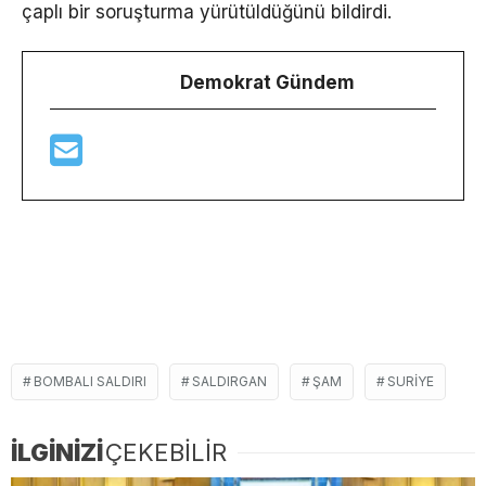
çaplı bir soruşturma yürütüldüğünü bildirdi.
Demokrat Gündem
BOMBALI SALDIRI
SALDIRGAN
ŞAM
SURIYE
İLGİNİZİ
ÇEKEBİLİR