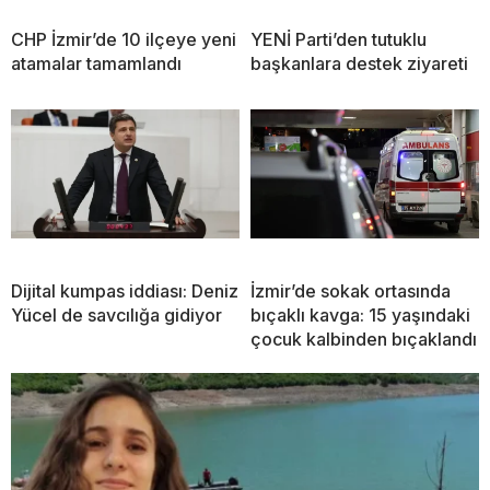
CHP İzmir’de 10 ilçeye yeni
YENİ Parti’den tutuklu
atamalar tamamlandı
başkanlara destek ziyareti
Dijital kumpas iddiası: Deniz
İzmir’de sokak ortasında
Yücel de savcılığa gidiyor
bıçaklı kavga: 15 yaşındaki
çocuk kalbinden bıçaklandı