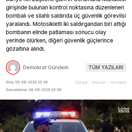
girişinde bulunan kontrol noktasına düzenlenen
bombalı ve silahlı saldırıda üç güvenlik görevlisi
yaralandı. Motosikletli iki saldırgandan biri attığı
bombanın elinde patlaması sonucu olay
yerinde ölürken, diğeri güvenlik güçlerince
gözaltına alındı.
Demokrat Gündem
TÜM YAZILARI
Giriş: 06-08-2026 20:38
Dünya
Güncel
Gündem
Güncelleme: 06-08-2026 20:38