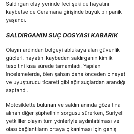
Saldırgan olay yerinde feci şekilde hayatını
kaybetse de Ceramana girişinde büyük bir panik
yaşandı.
SALDIRGANIN SUÇ DOSYASI KABARIK
Olayın ardından bölgeyi ablukaya alan güvenlik
güçleri, hayatını kaybeden saldırganın kimlik
tespitini kısa sürede tamamladı. Yapılan
incelemelerde, ölen şahsın daha önceden cinayet
ve uyuşturucu ticareti gibi ağır suçlardan arandığı
saptandı.
Motosiklette bulunan ve saldırı anında gözaltına
alınan diğer şüphelinin sorgusu sürerken, Suriyeli
yetkililer olayın tüm yönleriyle aydınlatılması ve
olası bağlantıların ortaya çıkarılması için geniş