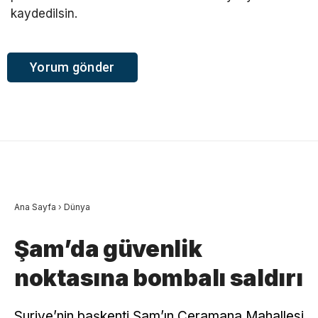
kaydedilsin.
Ana Sayfa
›
Dünya
Şam’da güvenlik
noktasına bombalı saldırı
Suriye’nin başkenti Şam’ın Ceramana Mahallesi