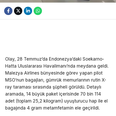
Olay, 28 Temmuz’da Endonezya’daki Soekarno-
Hatta Uluslararası Havalimanı’nda meydana geldi.
Malezya Airlines bünyesinde görev yapan pilot
MSO’nun bagajları, gümrük memurlarının rutin X-
ray taraması sırasında şüpheli görüldü. Detaylı
aramada, 14 büyük paket içerisinde 70 bin 114
adet (toplam 25,2 kilogram) uyuşturucu hap ile el
bagajında 4 gram metamfetamin ele geçirildi.