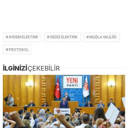
AYDEM ELEKTRIK
GEDIZ ELEKTRIK
MUĞLA VALILIĞI
PROTOKOL
İLGİNİZİ
ÇEKEBİLİR