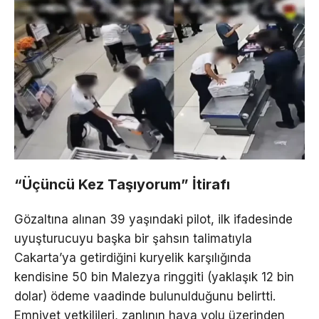
“Üçüncü Kez Taşıyorum” İtirafı
Gözaltına alınan 39 yaşındaki pilot, ilk ifadesinde
uyuşturucuyu başka bir şahsın talimatıyla
Cakarta’ya getirdiğini kuryelik karşılığında
kendisine 50 bin Malezya ringgiti (yaklaşık 12 bin
dolar) ödeme vaadinde bulunulduğunu belirtti.
Emniyet yetkilileri, zanlının hava yolu üzerinden