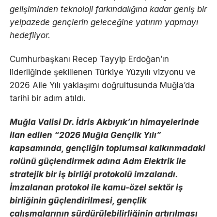
gelişiminden teknoloji farkındalığına kadar geniş bir
yelpazede gençlerin geleceğine yatırım yapmayı
hedefliyor.
Cumhurbaşkanı Recep Tayyip Erdoğan’ın
liderliğinde şekillenen Türkiye Yüzyılı vizyonu ve
2026 Aile Yılı yaklaşımı doğrultusunda Muğla’da
tarihi bir adım atıldı.
Muğla Valisi Dr. İdris Akbıyık’ın himayelerinde
ilan edilen “2026 Muğla Gençlik Yılı”
kapsamında, gençliğin toplumsal kalkınmadaki
rolünü güçlendirmek adına Adm Elektrik ile
stratejik bir iş birliği protokolü imzalandı.
İmzalanan protokol ile kamu-özel sektör iş
birliğinin güçlendirilmesi, gençlik
çalışmalarının sürdürülebilirliğinin artırılması