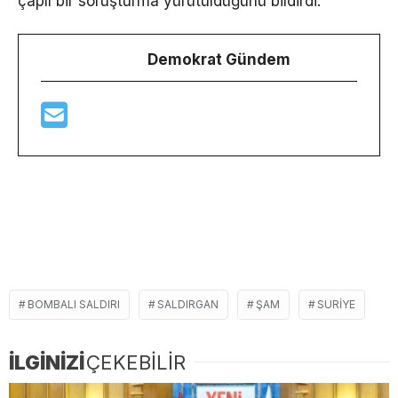
çaplı bir soruşturma yürütüldüğünü bildirdi.
Demokrat Gündem
BOMBALI SALDIRI
SALDIRGAN
ŞAM
SURIYE
İLGİNİZİ
ÇEKEBİLİR