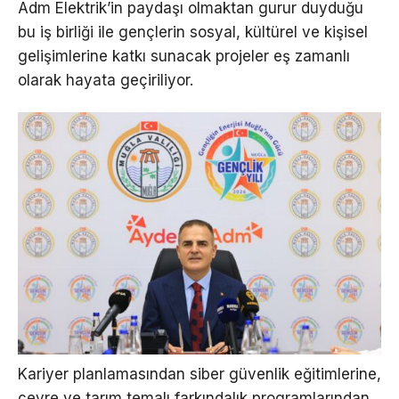
Adm Elektrik’in paydaşı olmaktan gurur duyduğu
bu iş birliği ile gençlerin sosyal, kültürel ve kişisel
gelişimlerine katkı sunacak projeler eş zamanlı
olarak hayata geçiriliyor.
Kariyer planlamasından siber güvenlik eğitimlerine,
çevre ve tarım temalı farkındalık programlarından