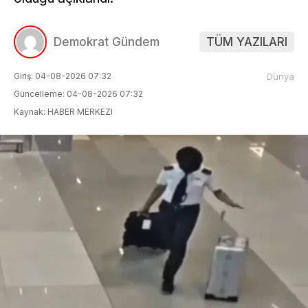
Demokrat Gündem
TÜM YAZILARI
Giriş: 04-08-2026 07:32
Dünya
Güncelleme: 04-08-2026 07:32
Kaynak: HABER MERKEZI