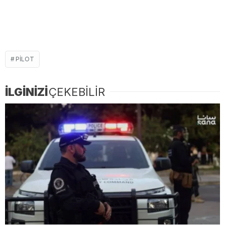
PILOT
İLGİNİZİ
ÇEKEBİLİR