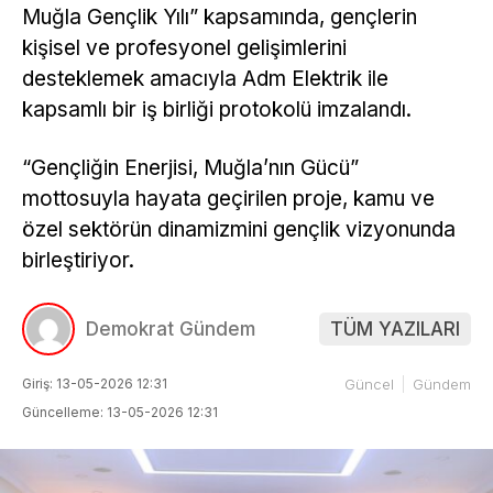
Muğla Gençlik Yılı” kapsamında, gençlerin
kişisel ve profesyonel gelişimlerini
desteklemek amacıyla Adm Elektrik ile
kapsamlı bir iş birliği protokolü imzalandı.
“Gençliğin Enerjisi, Muğla’nın Gücü”
mottosuyla hayata geçirilen proje, kamu ve
özel sektörün dinamizmini gençlik vizyonunda
birleştiriyor.
Demokrat Gündem
TÜM YAZILARI
Giriş: 13-05-2026 12:31
Güncel
Gündem
Güncelleme: 13-05-2026 12:31