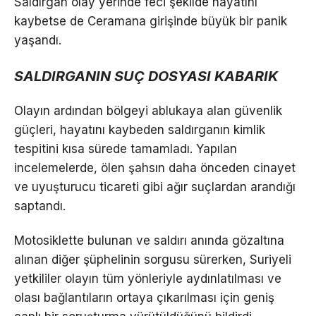
Saldırgan olay yerinde feci şekilde hayatını
kaybetse de Ceramana girişinde büyük bir panik
yaşandı.
SALDIRGANIN SUÇ DOSYASI KABARIK
Olayın ardından bölgeyi ablukaya alan güvenlik
güçleri, hayatını kaybeden saldırganın kimlik
tespitini kısa sürede tamamladı. Yapılan
incelemelerde, ölen şahsın daha önceden cinayet
ve uyuşturucu ticareti gibi ağır suçlardan arandığı
saptandı.
Motosiklette bulunan ve saldırı anında gözaltına
alınan diğer şüphelinin sorgusu sürerken, Suriyeli
yetkililer olayın tüm yönleriyle aydınlatılması ve
olası bağlantıların ortaya çıkarılması için geniş