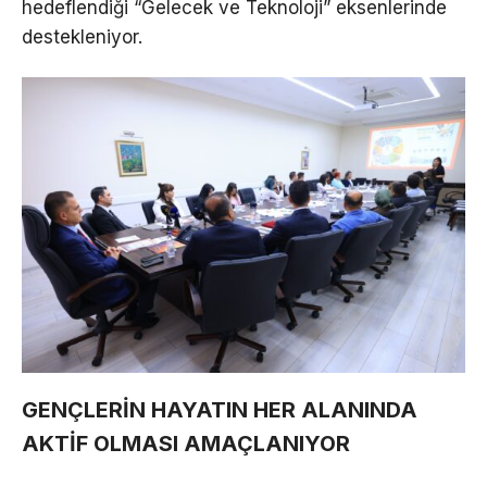
hedeflendiği “Gelecek ve Teknoloji” eksenlerinde
destekleniyor.
GENÇLERİN HAYATIN HER ALANINDA
AKTİF OLMASI AMAÇLANIYOR