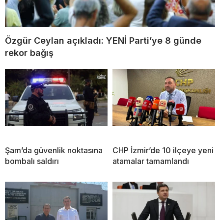
Özgür Ceylan açıkladı: YENİ Parti’ye 8 günde
rekor bağış
Şam’da güvenlik noktasına
CHP İzmir’de 10 ilçeye yeni
bombalı saldırı
atamalar tamamlandı