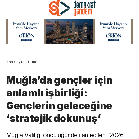
Ana Sayfa
›
Güncel
Muğla’da gençler için
anlamlı işbirliği:
Gençlerin geleceğine
‘stratejik dokunuş’
Muğla Valiliği öncülüğünde ilan edilen “2026