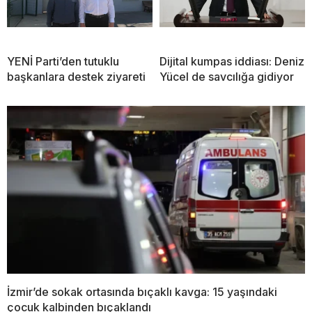
YENİ Parti’den tutuklu
Dijital kumpas iddiası: Deniz
başkanlara destek ziyareti
Yücel de savcılığa gidiyor
İzmir’de sokak ortasında bıçaklı kavga: 15 yaşındaki
çocuk kalbinden bıçaklandı