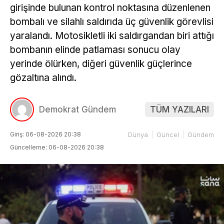
girişinde bulunan kontrol noktasına düzenlenen
bombalı ve silahlı saldırıda üç güvenlik görevlisi
yaralandı. Motosikletli iki saldırgandan biri attığı
bombanın elinde patlaması sonucu olay
yerinde ölürken, diğeri güvenlik güçlerince
gözaltına alındı.
Demokrat Gündem
TÜM YAZILARI
Giriş: 06-08-2026 20:38
Dünya
Güncel
Gündem
Güncelleme: 06-08-2026 20:38