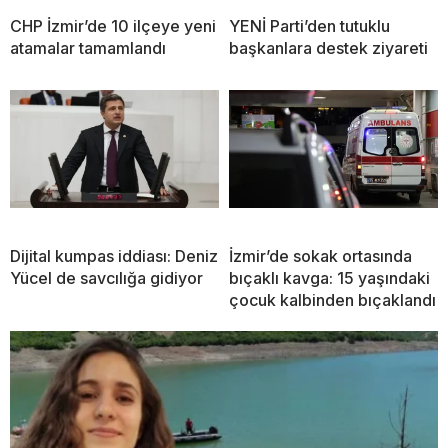
CHP İzmir’de 10 ilçeye yeni
YENİ Parti’den tutuklu
atamalar tamamlandı
başkanlara destek ziyareti
Dijital kumpas iddiası: Deniz
İzmir’de sokak ortasında
Yücel de savcılığa gidiyor
bıçaklı kavga: 15 yaşındaki
çocuk kalbinden bıçaklandı