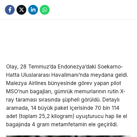
Olay, 28 Temmuz’da Endonezya’daki Soekarno-
Hatta Uluslararası Havalimanı’nda meydana geldi.
Malezya Airlines bünyesinde görev yapan pilot
MSO’nun bagajları, gümrük memurlarının rutin X-
ray taraması sırasında şüpheli görüldü. Detaylı
aramada, 14 büyük paket içerisinde 70 bin 114
adet (toplam 25,2 kilogram) uyuşturucu hap ile el
bagajında 4 gram metamfetamin ele geçirildi.