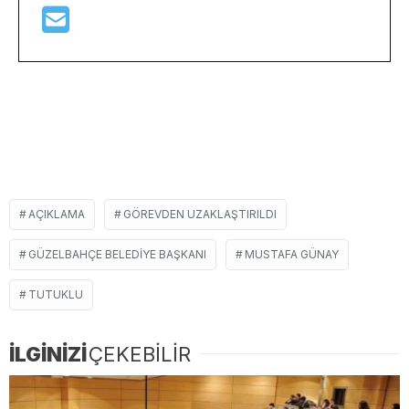
AÇIKLAMA
GÖREVDEN UZAKLAŞTIRILDI
GÜZELBAHÇE BELEDIYE BAŞKANI
MUSTAFA GÜNAY
TUTUKLU
İLGİNİZİ
ÇEKEBİLİR