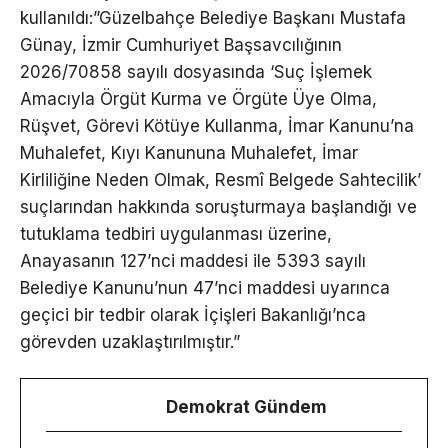
kullanıldı:”Güzelbahçe Belediye Başkanı Mustafa
Günay, İzmir Cumhuriyet Başsavcılığının
2026/70858 sayılı dosyasında ‘Suç İşlemek
Amacıyla Örgüt Kurma ve Örgüte Üye Olma,
Rüşvet, Görevi Kötüye Kullanma, İmar Kanunu’na
Muhalefet, Kıyı Kanununa Muhalefet, İmar
Kirliliğine Neden Olmak, Resmî Belgede Sahtecilik’
suçlarından hakkında soruşturmaya başlandığı ve
tutuklama tedbiri uygulanması üzerine,
Anayasanın 127’nci maddesi ile 5393 sayılı
Belediye Kanunu’nun 47’nci maddesi uyarınca
geçici bir tedbir olarak İçişleri Bakanlığı’nca
görevden uzaklaştırılmıştır.”
Demokrat Gündem