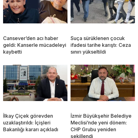
Cansever’den acı haber
Suça sürüklenen çocuk
geldi: Kanserle mücadeleyi
ifadesi tarihe karıştı: Ceza
kaybetti
sınırı yükseltildi
İlkay Çiçek görevden
İzmir Büyükşehir Belediye
uzaklaştırıldı: İçişleri
Meclisi’nde yeni dönem:
Bakanlığı kararı açıkladı
CHP Grubu yeniden
şekillendi