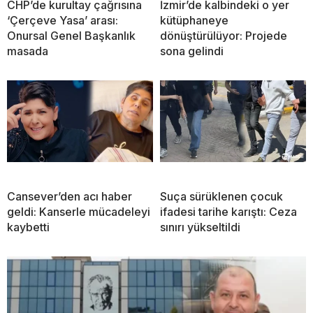
CHP’de kurultay çağrısına
İzmir’de kalbindeki o yer
‘Çerçeve Yasa’ arası:
kütüphaneye
Onursal Genel Başkanlık
dönüştürülüyor: Projede
masada
sona gelindi
Cansever’den acı haber
Suça sürüklenen çocuk
geldi: Kanserle mücadeleyi
ifadesi tarihe karıştı: Ceza
kaybetti
sınırı yükseltildi