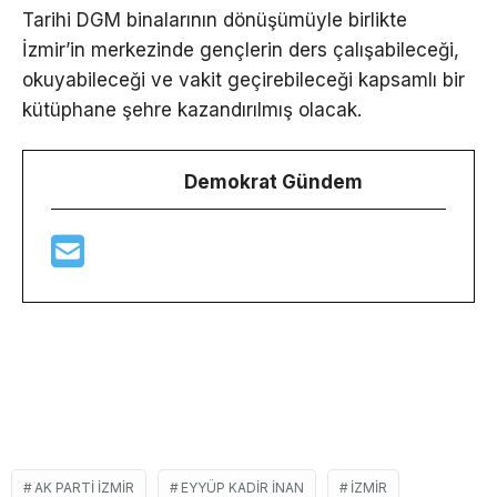
Tarihi DGM binalarının dönüşümüyle birlikte
İzmir’in merkezinde gençlerin ders çalışabileceği,
okuyabileceği ve vakit geçirebileceği kapsamlı bir
kütüphane şehre kazandırılmış olacak.
Demokrat Gündem
AK PARTI IZMIR
EYYÜP KADIR INAN
IZMIR