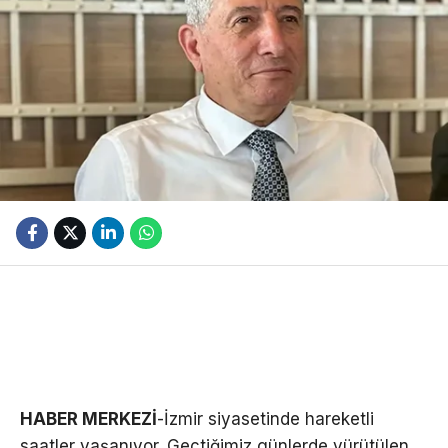
HABER MERKEZİ
-İzmir siyasetinde hareketli
saatler yaşanıyor. Geçtiğimiz günlerde yürütülen