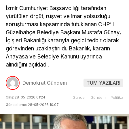
İzmir Cumhuriyet Başsavcılığı tarafından
yürütülen örgüt, rüşvet ve imar yolsuzluğu
soruşturması kapsamında tutuklanan CHP’li
Güzelbahçe Belediye Başkanı Mustafa Günay,
İçişleri Bakanlığı kararıyla geçici tedbir olarak
görevinden uzaklaştırıldı. Bakanlık, kararın
Anayasa ve Belediye Kanunu uyarınca
alındığını açıkladı.
Demokrat Gündem
TÜM YAZILARI
Giriş: 28-05-2026 01:24
Güncel
Gündem
Politika
Güncelleme: 28-05-2026 10:07