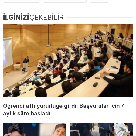
İLGİNİZİ
ÇEKEBİLİR
Öğrenci affı yürürlüğe girdi: Başvurular için 4
aylık süre başladı