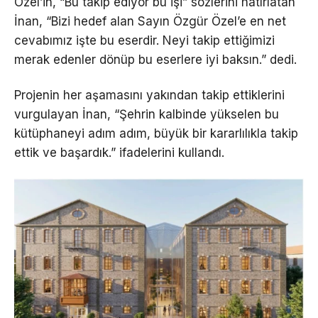
Özel’in, “Bu takip ediyor bu işi” sözlerini hatırlatan
İnan, “Bizi hedef alan Sayın Özgür Özel’e en net
cevabımız işte bu eserdir. Neyi takip ettiğimizi
merak edenler dönüp bu eserlere iyi baksın.” dedi.
Projenin her aşamasını yakından takip ettiklerini
vurgulayan İnan, “Şehrin kalbinde yükselen bu
kütüphaneyi adım adım, büyük bir kararlılıkla takip
ettik ve başardık.” ifadelerini kullandı.