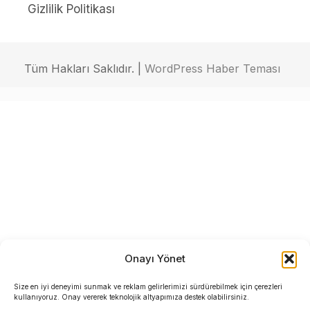
Gizlilik Politikası
Tüm Hakları Saklıdır. |
WordPress Haber Teması
Onayı Yönet
Size en iyi deneyimi sunmak ve reklam gelirlerimizi sürdürebilmek için çerezleri
kullanıyoruz. Onay vererek teknolojik altyapımıza destek olabilirsiniz.