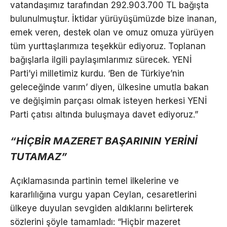
vatandaşımız tarafından 292.903.700 TL bağışta
bulunulmuştur. İktidar yürüyüşümüzde bize inanan,
emek veren, destek olan ve omuz omuza yürüyen
tüm yurttaşlarımıza teşekkür ediyoruz. Toplanan
bağışlarla ilgili paylaşımlarımız sürecek. YENİ
Parti’yi milletimiz kurdu. ‘Ben de Türkiye’nin
geleceğinde varım’ diyen, ülkesine umutla bakan
ve değişimin parçası olmak isteyen herkesi YENİ
Parti çatısı altında buluşmaya davet ediyoruz.”
“HİÇBİR MAZERET BAŞARININ YERİNİ
TUTAMAZ”
Açıklamasında partinin temel ilkelerine ve
kararlılığına vurgu yapan Ceylan, cesaretlerini
ülkeye duyulan sevgiden aldıklarını belirterek
sözlerini şöyle tamamladı: “Hiçbir mazeret