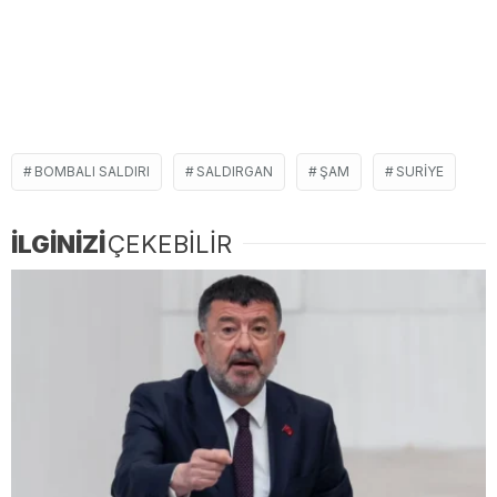
BOMBALI SALDIRI
SALDIRGAN
ŞAM
SURIYE
İLGİNİZİ
ÇEKEBİLİR