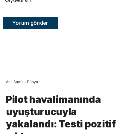
kaydedilsin.
Ana Sayfa
›
Dünya
Pilot havalimanında
uyuşturucuyla
yakalandı: Testi pozitif