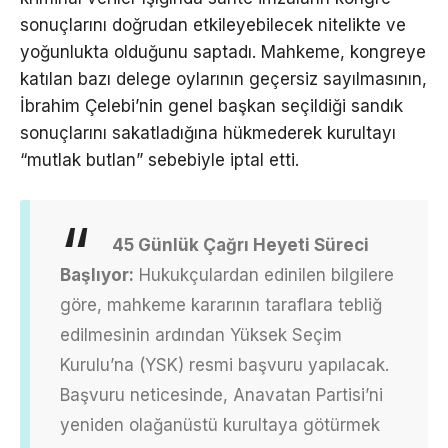
sonuçlarını doğrudan etkileyebilecek nitelikte ve
yoğunlukta olduğunu saptadı. Mahkeme, kongreye
katılan bazı delege oylarının geçersiz sayılmasının,
İbrahim Çelebi’nin genel başkan seçildiği sandık
sonuçlarını sakatladığına hükmederek kurultayı
“mutlak butlan” sebebiyle iptal etti.
45 Günlük Çağrı Heyeti Süreci
Başlıyor:
Hukukçulardan edinilen bilgilere
göre, mahkeme kararının taraflara tebliğ
edilmesinin ardından Yüksek Seçim
Kurulu’na (YSK) resmi başvuru yapılacak.
Başvuru neticesinde, Anavatan Partisi’ni
yeniden olağanüstü kurultaya götürmek