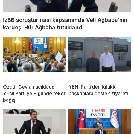
İzBB soruşturması kapsamında Veli Ağbaba’nın
kardeşi Hür Ağbaba tutuklandı
Özgür Ceylan açıkladı:
YENİ Parti’den tutuklu
YENİ Parti’ye 8 günde rekor
başkanlara destek ziyareti
bağış