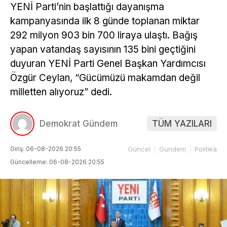
YENİ Parti’nin başlattığı dayanışma
kampanyasında ilk 8 günde toplanan miktar
292 milyon 903 bin 700 liraya ulaştı. Bağış
yapan vatandaş sayısının 135 bini geçtiğini
duyuran YENİ Parti Genel Başkan Yardımcısı
Özgür Ceylan, “Gücümüzü makamdan değil
milletten alıyoruz” dedi.
Demokrat Gündem
TÜM YAZILARI
Giriş: 06-08-2026 20:55
Güncel
Gündem
Politika
Güncelleme: 06-08-2026 20:55