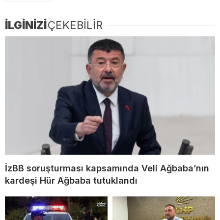
İLGİNİZİ
ÇEKEBİLİR
İzBB soruşturması kapsamında Veli Ağbaba’nın
kardeşi Hür Ağbaba tutuklandı