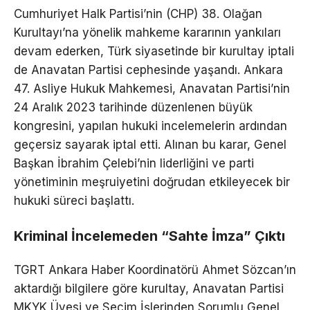
Cumhuriyet Halk Partisi’nin (CHP) 38. Olağan
Kurultayı’na yönelik mahkeme kararının yankıları
devam ederken, Türk siyasetinde bir kurultay iptali
de Anavatan Partisi cephesinde yaşandı. Ankara
47. Asliye Hukuk Mahkemesi, Anavatan Partisi’nin
24 Aralık 2023 tarihinde düzenlenen büyük
kongresini, yapılan hukuki incelemelerin ardından
geçersiz sayarak iptal etti. Alınan bu karar, Genel
Başkan İbrahim Çelebi’nin liderliğini ve parti
yönetiminin meşruiyetini doğrudan etkileyecek bir
hukuki süreci başlattı.
Kriminal İncelemeden “Sahte İmza” Çıktı
TGRT Ankara Haber Koordinatörü Ahmet Sözcan’ın
aktardığı bilgilere göre kurultay, Anavatan Partisi
MKYK Üyesi ve Seçim İşlerinden Sorumlu Genel