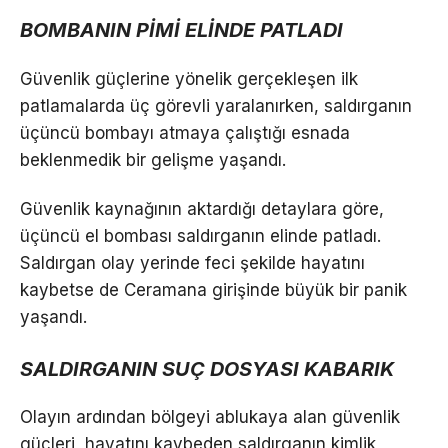
BOMBANIN PİMİ ELİNDE PATLADI
Güvenlik güçlerine yönelik gerçekleşen ilk
patlamalarda üç görevli yaralanırken, saldırganın
üçüncü bombayı atmaya çalıştığı esnada
beklenmedik bir gelişme yaşandı.
Güvenlik kaynağının aktardığı detaylara göre,
üçüncü el bombası saldırganın elinde patladı.
Saldırgan olay yerinde feci şekilde hayatını
kaybetse de Ceramana girişinde büyük bir panik
yaşandı.
SALDIRGANIN SUÇ DOSYASI KABARIK
Olayın ardından bölgeyi ablukaya alan güvenlik
güçleri, hayatını kaybeden saldırganın kimlik