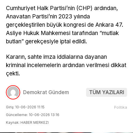
Cumhuriyet Halk Partisi’nin (CHP) ardından,
Anavatan Partisi’nin 2023 yılında
gerçekleştirilen büyük kongresi de Ankara 47.
Asliye Hukuk Mahkemesi tarafından “mutlak
butlan” gerekçesiyle iptal edildi.
Kararın, sahte imza iddialarına dayanan
kriminal incelemelerin ardından verilmesi dikkat
çekti.
Demokrat Gündem
TÜM YAZILARI
Giriş: 10-06-2026 11:15
Politika
Güncelleme: 10-06-2026 13:16
Kaynak: HABER MERKEZI