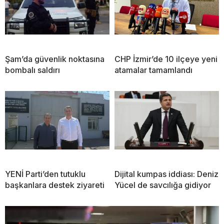
Şam’da güvenlik noktasına
CHP İzmir’de 10 ilçeye yeni
bombalı saldırı
atamalar tamamlandı
YENİ Parti’den tutuklu
Dijital kumpas iddiası: Deniz
başkanlara destek ziyareti
Yücel de savcılığa gidiyor