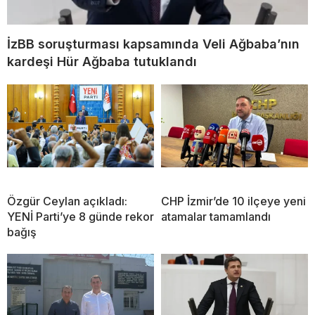
İzBB soruşturması kapsamında Veli Ağbaba’nın
kardeşi Hür Ağbaba tutuklandı
Özgür Ceylan açıkladı:
CHP İzmir’de 10 ilçeye yeni
YENİ Parti’ye 8 günde rekor
atamalar tamamlandı
bağış