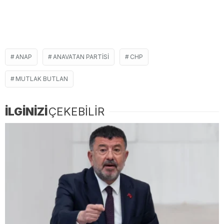
ANAP
ANAVATAN PARTISI
CHP
MUTLAK BUTLAN
İLGİNİZİ
ÇEKEBİLİR