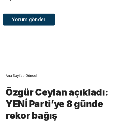
Ana Sayfa
›
Güncel
Özgür Ceylan açıkladı:
YENİ Parti’ye 8 günde
rekor bağış