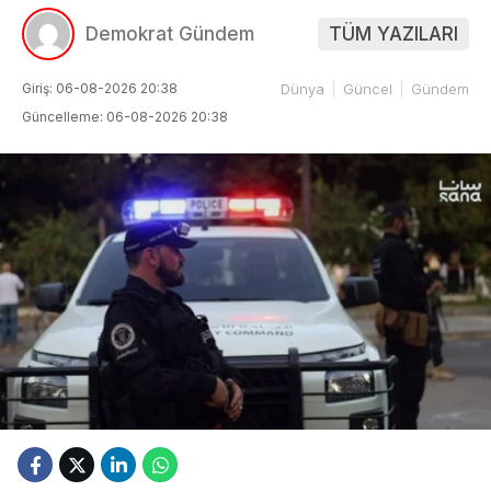
Demokrat Gündem
TÜM YAZILARI
Giriş: 06-08-2026 20:38
Dünya
Güncel
Gündem
Güncelleme: 06-08-2026 20:38