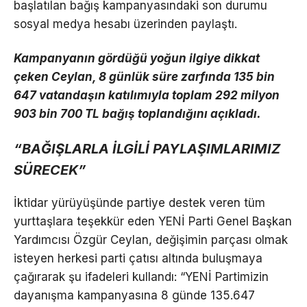
başlatılan bağış kampanyasındaki son durumu
sosyal medya hesabı üzerinden paylaştı.
Kampanyanın gördüğü yoğun ilgiye dikkat
çeken Ceylan, 8 günlük süre zarfında 135 bin
647 vatandaşın katılımıyla toplam 292 milyon
903 bin 700 TL bağış toplandığını açıkladı.
“BAĞIŞLARLA İLGİLİ PAYLAŞIMLARIMIZ
SÜRECEK”
İktidar yürüyüşünde partiye destek veren tüm
yurttaşlara teşekkür eden YENİ Parti Genel Başkan
Yardımcısı Özgür Ceylan, değişimin parçası olmak
isteyen herkesi parti çatısı altında buluşmaya
çağırarak şu ifadeleri kullandı: “YENİ Partimizin
dayanışma kampanyasına 8 günde 135.647