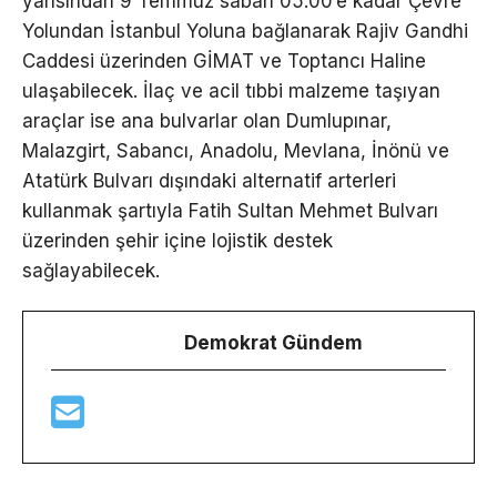
yarısından 9 Temmuz sabah 05.00’e kadar Çevre
Yolundan İstanbul Yoluna bağlanarak Rajiv Gandhi
Caddesi üzerinden GİMAT ve Toptancı Haline
ulaşabilecek. İlaç ve acil tıbbi malzeme taşıyan
araçlar ise ana bulvarlar olan Dumlupınar,
Malazgirt, Sabancı, Anadolu, Mevlana, İnönü ve
Atatürk Bulvarı dışındaki alternatif arterleri
kullanmak şartıyla Fatih Sultan Mehmet Bulvarı
üzerinden şehir içine lojistik destek
sağlayabilecek.
Demokrat Gündem