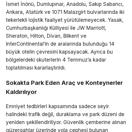
İsmet İnönü, Dumlupınar, Anadolu, Sakıp Sabancı,
Ankara, Atatürk ve 1071 Malazgirt bulvarlarında iki
tekerlekli lojistik faaliyet yürütülemeyecek. Yasak,
Cumhurbaşkanlığı Külliyesi ile JW Marriott,
Sheraton, Hilton, Divan, Bilkent ve
InterContinental’in de aralarında bulunduğu 14
büyük otelin çevresini kapsayacak. Ayrıca bu
bölgelerdeki skuterlerin 4 Temmuz’a kadar
toplatılması kararlaştırıldı.
Sokakta Park Eden Araç ve Konteynerler
Kaldırılıyor
Emniyet tedbirleri kapsamında sadece seyir
halindeki trafik değil, duraklama ve park düzeni de
yeniden şekillendiriliyor. Güvenlik çemberine alınan
güzergahlar üzerinde yola cephesi bulunan