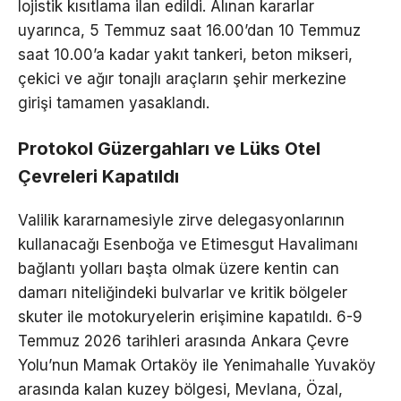
lojistik kısıtlama ilan edildi. Alınan kararlar
uyarınca, 5 Temmuz saat 16.00’dan 10 Temmuz
saat 10.00’a kadar yakıt tankeri, beton mikseri,
çekici ve ağır tonajlı araçların şehir merkezine
girişi tamamen yasaklandı.
Protokol Güzergahları ve Lüks Otel
Çevreleri Kapatıldı
Valilik kararnamesiyle zirve delegasyonlarının
kullanacağı Esenboğa ve Etimesgut Havalimanı
bağlantı yolları başta olmak üzere kentin can
damarı niteliğindeki bulvarlar ve kritik bölgeler
skuter ile motokuryelerin erişimine kapatıldı. 6-9
Temmuz 2026 tarihleri arasında Ankara Çevre
Yolu’nun Mamak Ortaköy ile Yenimahalle Yuvaköy
arasında kalan kuzey bölgesi, Mevlana, Özal,