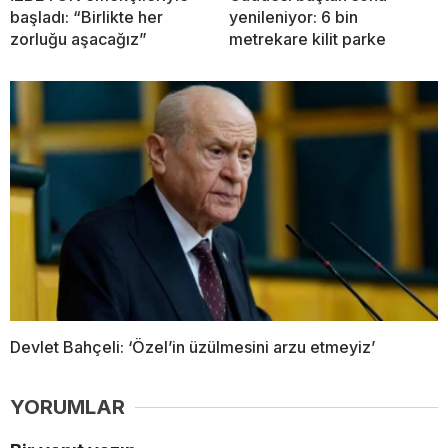
başladı: “Birlikte her
yenileniyor: 6 bin
zorluğu aşacağız”
metrekare kilit parke
Devlet Bahçeli: ‘Özel’in üzülmesini arzu etmeyiz’
YORUMLAR