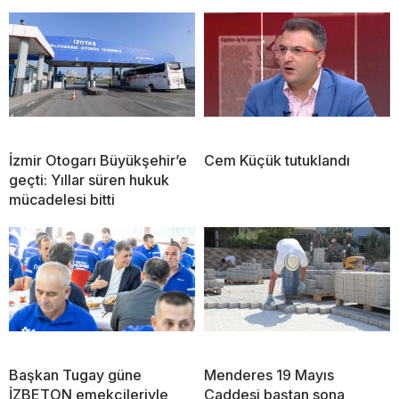
İzmir Otogarı Büyükşehir’e
Cem Küçük tutuklandı
geçti: Yıllar süren hukuk
mücadelesi bitti
Başkan Tugay güne
Menderes 19 Mayıs
İZBETON emekçileriyle
Caddesi baştan sona