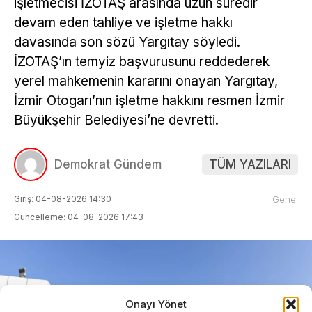
işletmecisi İZOTAŞ arasında uzun süredir
devam eden tahliye ve işletme hakkı
davasında son sözü Yargıtay söyledi.
İZOTAŞ’ın temyiz başvurusunu reddederek
yerel mahkemenin kararını onayan Yargıtay,
İzmir Otogarı’nın işletme hakkını resmen İzmir
Büyükşehir Belediyesi’ne devretti.
Demokrat Gündem
TÜM YAZILARI
Giriş: 04-08-2026 14:30
Genel
Güncelleme: 04-08-2026 17:43
Onayı Yönet