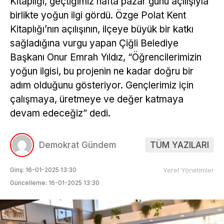
Kitaplığı, geçtiğimiz hafta pazar günü açılışıyla
birlikte yoğun ilgi gördü. Özge Polat Kent
Kitaplığı’nın açılışının, ilçeye büyük bir katkı
sağladığına vurgu yapan Çiğli Belediye
Başkanı Onur Emrah Yıldız, “Öğrencilerimizin
yoğun ilgisi, bu projenin ne kadar doğru bir
adım olduğunu gösteriyor. Gençlerimiz için
çalışmaya, üretmeye ve değer katmaya
devam edeceğiz” dedi.
Demokrat Gündem
TÜM YAZILARI
Giriş: 16-01-2025 13:30
Yerel Yönetimler
Güncelleme: 16-01-2025 13:30