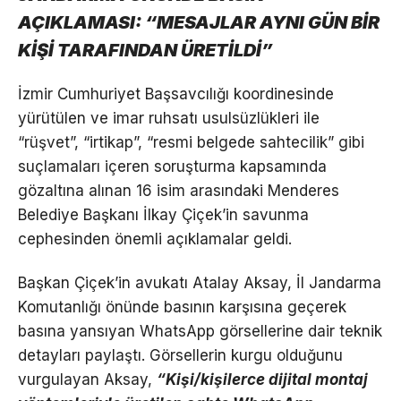
AÇIKLAMASI: “MESAJLAR AYNI GÜN BİR
KİŞİ TARAFINDAN ÜRETİLDİ”
İzmir Cumhuriyet Başsavcılığı koordinesinde
yürütülen ve imar ruhsatı usulsüzlükleri ile
“rüşvet”, “irtikap”, “resmi belgede sahtecilik” gibi
suçlamaları içeren soruşturma kapsamında
gözaltına alınan 16 isim arasındaki Menderes
Belediye Başkanı İlkay Çiçek’in savunma
cephesinden önemli açıklamalar geldi.
Başkan Çiçek’in avukatı Atalay Aksay, İl Jandarma
Komutanlığı önünde basının karşısına geçerek
basına yansıyan WhatsApp görsellerine dair teknik
detayları paylaştı. Görsellerin kurgu olduğunu
vurgulayan Aksay,
“Kişi/kişilerce dijital montaj