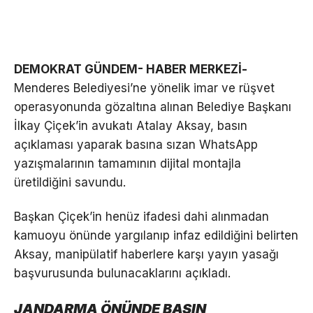
DEMOKRAT GÜNDEM- HABER MERKEZİ-
Menderes Belediyesi’ne yönelik imar ve rüşvet
operasyonunda gözaltına alınan Belediye Başkanı
İlkay Çiçek’in avukatı Atalay Aksay, basın
açıklaması yaparak basına sızan WhatsApp
yazışmalarının tamamının dijital montajla
üretildiğini savundu.
Başkan Çiçek’in henüz ifadesi dahi alınmadan
kamuoyu önünde yargılanıp infaz edildiğini belirten
Aksay, manipülatif haberlere karşı yayın yasağı
başvurusunda bulunacaklarını açıkladı.
JANDARMA ÖNÜNDE BASIN