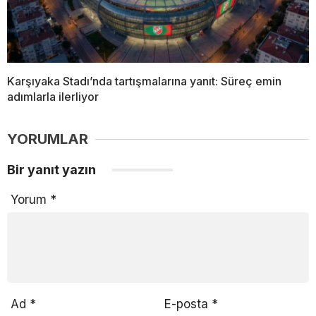
Karşıyaka Stadı’nda tartışmalarına yanıt: Süreç emin
adımlarla ilerliyor
YORUMLAR
Bir yanıt yazın
Yorum
*
Ad
*
E-posta
*