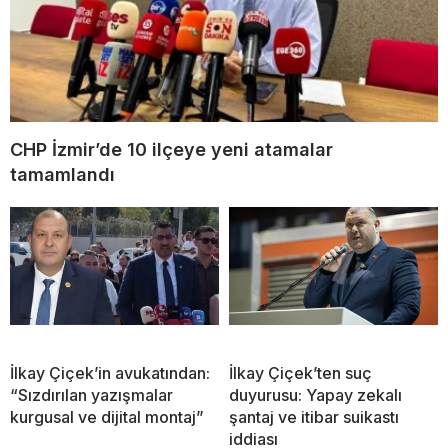
CHP İzmir’de 10 ilçeye yeni atamalar
tamamlandı
İlkay Çiçek’in avukatından:
İlkay Çiçek’ten suç
“Sızdırılan yazışmalar
duyurusu: Yapay zekalı
kurgusal ve dijital montaj”
şantaj ve itibar suikastı
iddiası