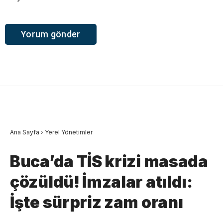
Ana Sayfa
›
Yerel Yönetimler
Buca’da TİS krizi masada
çözüldü! İmzalar atıldı:
İşte sürpriz zam oranı