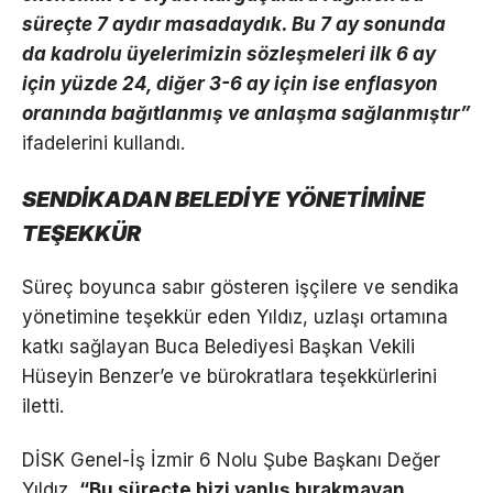
süreçte 7 aydır masadaydık. Bu 7 ay sonunda
da kadrolu üyelerimizin sözleşmeleri ilk 6 ay
için yüzde 24, diğer 3-6 ay için ise enflasyon
oranında bağıtlanmış ve anlaşma sağlanmıştır”
ifadelerini kullandı.
SENDİKADAN BELEDİYE YÖNETİMİNE
TEŞEKKÜR
Süreç boyunca sabır gösteren işçilere ve sendika
yönetimine teşekkür eden Yıldız, uzlaşı ortamına
katkı sağlayan Buca Belediyesi Başkan Vekili
Hüseyin Benzer’e ve bürokratlara teşekkürlerini
iletti.
DİSK Genel-İş İzmir 6 Nolu Şube Başkanı Değer
Yıldız,
“Bu süreçte bizi yanlış bırakmayan