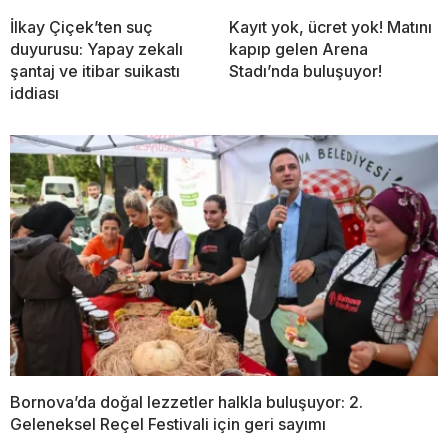
İlkay Çiçek’ten suç
Kayıt yok, ücret yok! Matını
duyurusu: Yapay zekalı
kapıp gelen Arena
şantaj ve itibar suikastı
Stadı’nda buluşuyor!
iddiası
Bornova’da doğal lezzetler halkla buluşuyor: 2.
Geleneksel Reçel Festivali için geri sayımı