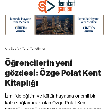
Ana Sayfa
›
Yerel Yönetimler
Öğrencilerin yeni
gözdesi: Özge Polat Kent
Kitaplığı
İzmir’de eğitim ve kültür hayatına önemli bir
katkı sağlayacak olan Özge Polat Kent