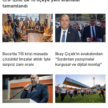
tamamlandı
Buca’da TİS krizi masada
İlkay Çiçek’in avukatından:
çözüldü! İmzalar atıldı: İşte
“Sızdırılan yazışmalar
sürpriz zam oranı
kurgusal ve dijital montaj”