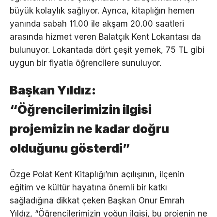
büyük kolaylık sağlıyor. Ayrıca, kitaplığın hemen
yanında sabah 11.00 ile akşam 20.00 saatleri
arasında hizmet veren Balatçık Kent Lokantası da
bulunuyor. Lokantada dört çeşit yemek, 75 TL gibi
uygun bir fiyatla öğrencilere sunuluyor.
Başkan Yıldız:
“Öğrencilerimizin ilgisi
projemizin ne kadar doğru
olduğunu gösterdi”
Özge Polat Kent Kitaplığı’nın açılışının, ilçenin
eğitim ve kültür hayatına önemli bir katkı
sağladığına dikkat çeken Başkan Onur Emrah
Yıldız, “Öğrencilerimizin yoğun ilgisi, bu projenin ne