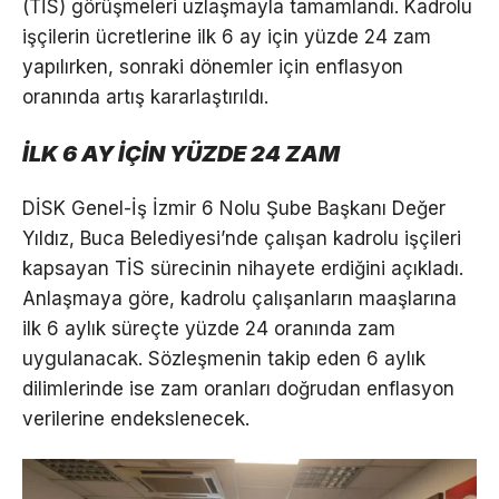
(TİS) görüşmeleri uzlaşmayla tamamlandı. Kadrolu
işçilerin ücretlerine ilk 6 ay için yüzde 24 zam
yapılırken, sonraki dönemler için enflasyon
oranında artış kararlaştırıldı.
İLK 6 AY İÇİN YÜZDE 24 ZAM
DİSK Genel-İş İzmir 6 Nolu Şube Başkanı Değer
Yıldız, Buca Belediyesi’nde çalışan kadrolu işçileri
kapsayan TİS sürecinin nihayete erdiğini açıkladı.
Anlaşmaya göre, kadrolu çalışanların maaşlarına
ilk 6 aylık süreçte yüzde 24 oranında zam
uygulanacak. Sözleşmenin takip eden 6 aylık
dilimlerinde ise zam oranları doğrudan enflasyon
verilerine endekslenecek.