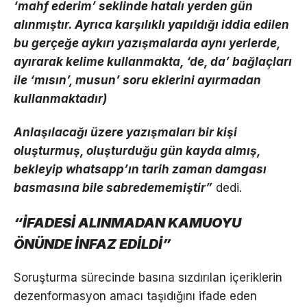
‘mahf ederim’ seklinde hatalı yerden gün
alınmıştır. Ayrıca karşılıklı yapıldığı iddia edilen
bu gerçeğe aykırı yazışmalarda aynı yerlerde,
ayırarak kelime kullanmakta, ‘de, da’ bağlaçları
ile ‘mısın’, musun’ soru eklerini ayırmadan
kullanmaktadır)
Anlaşılacağı üzere yazışmaları bir kişi
oluşturmuş, oluşturduğu gün kayda almış,
bekleyip whatsapp’ın tarih zaman damgası
basmasına bile sabredememiştir”
dedi.
“İFADESİ ALINMADAN KAMUOYU
ÖNÜNDE İNFAZ EDİLDİ”
Soruşturma sürecinde basına sızdırılan içeriklerin
dezenformasyon amacı taşıdığını ifade eden