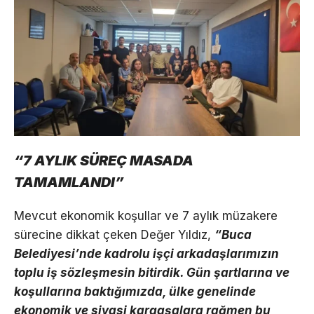
“7 AYLIK SÜREÇ MASADA
TAMAMLANDI”
Mevcut ekonomik koşullar ve 7 aylık müzakere
sürecine dikkat çeken Değer Yıldız,
“Buca
Belediyesi’nde kadrolu işçi arkadaşlarımızın
toplu iş sözleşmesin bitirdik. Gün şartlarına ve
koşullarına baktığımızda, ülke genelinde
ekonomik ve siyasi kargaşalara rağmen bu