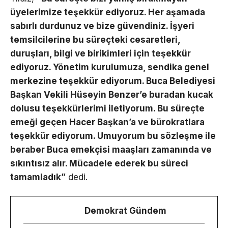
üyelerimize teşekkür ediyoruz. Her aşamada
sabırlı durdunuz ve bize güvendiniz. İşyeri
temsilcilerine bu süreçteki cesaretleri,
duruşları, bilgi ve birikimleri için teşekkür
ediyoruz. Yönetim kurulumuza, sendika genel
merkezine teşekkür ediyorum. Buca Belediyesi
Başkan Vekili Hüseyin Benzer’e buradan kucak
dolusu teşekkürlerimi iletiyorum. Bu süreçte
emeği geçen Hacer Başkan’a ve bürokratlara
teşekkür ediyorum. Umuyorum bu sözleşme ile
beraber Buca emekçisi maaşları zamanında ve
sıkıntısız alır. Mücadele ederek bu süreci
tamamladık”
dedi.
Demokrat Gündem