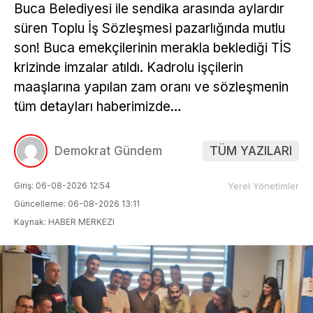
Buca Belediyesi ile sendika arasında aylardır
süren Toplu İş Sözleşmesi pazarlığında mutlu
son! Buca emekçilerinin merakla beklediği TİS
krizinde imzalar atıldı. Kadrolu işçilerin
maaşlarına yapılan zam oranı ve sözleşmenin
tüm detayları haberimizde…
Demokrat Gündem
TÜM YAZILARI
Giriş: 06-08-2026 12:54
Yerel Yönetimler
Güncelleme: 06-08-2026 13:11
Kaynak: HABER MERKEZI