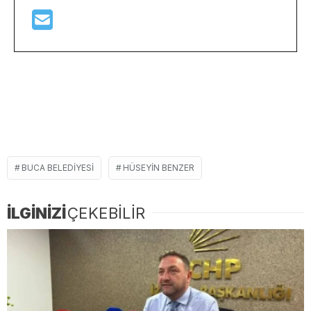
BUCA BELEDIYESI
HÜSEYIN BENZER
İLGİNİZİ
ÇEKEBİLİR