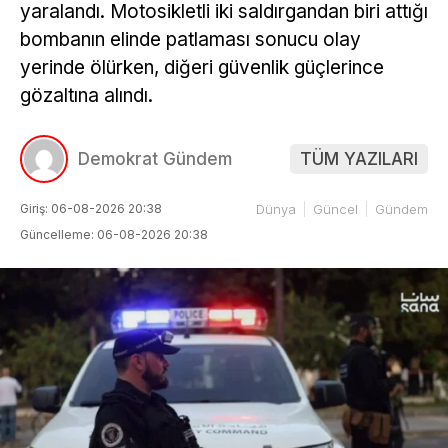
yaralandı. Motosikletli iki saldırgandan biri attığı
bombanın elinde patlaması sonucu olay
yerinde ölürken, diğeri güvenlik güçlerince
gözaltına alındı.
Demokrat Gündem
TÜM YAZILARI
Giriş: 06-08-2026 20:38
Dünya
Güncel
Gündem
Güncelleme: 06-08-2026 20:38