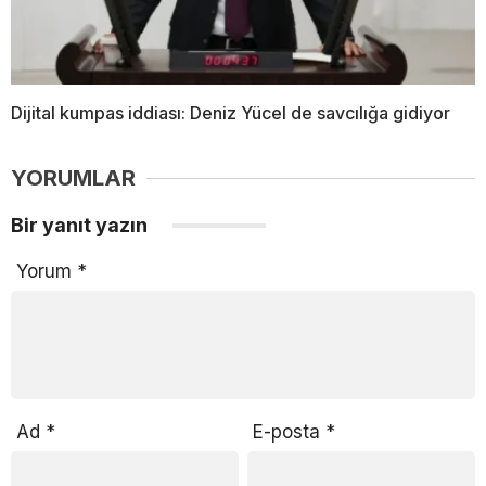
Dijital kumpas iddiası: Deniz Yücel de savcılığa gidiyor
YORUMLAR
Bir yanıt yazın
Yorum
*
Ad
*
E-posta
*