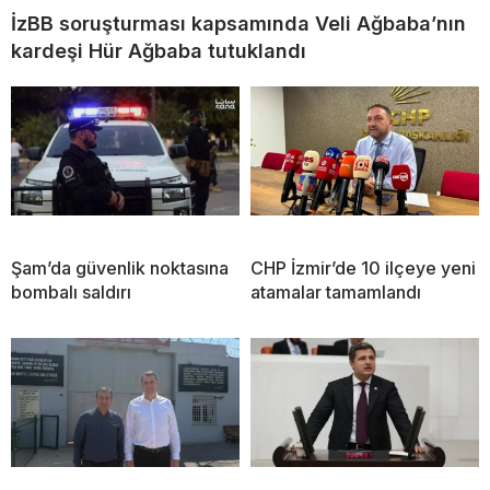
İzBB soruşturması kapsamında Veli Ağbaba’nın
kardeşi Hür Ağbaba tutuklandı
Şam’da güvenlik noktasına
CHP İzmir’de 10 ilçeye yeni
bombalı saldırı
atamalar tamamlandı