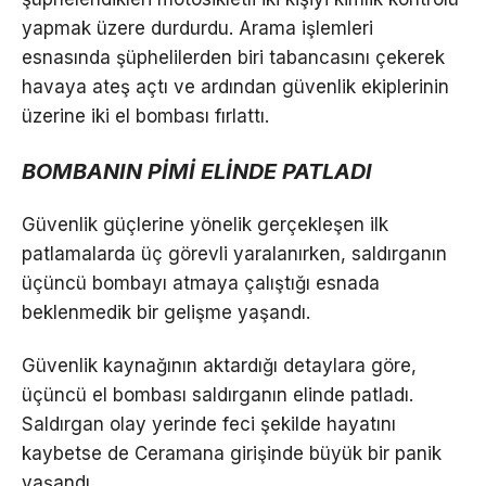
yapmak üzere durdurdu. Arama işlemleri
esnasında şüphelilerden biri tabancasını çekerek
havaya ateş açtı ve ardından güvenlik ekiplerinin
üzerine iki el bombası fırlattı.
BOMBANIN PİMİ ELİNDE PATLADI
Güvenlik güçlerine yönelik gerçekleşen ilk
patlamalarda üç görevli yaralanırken, saldırganın
üçüncü bombayı atmaya çalıştığı esnada
beklenmedik bir gelişme yaşandı.
Güvenlik kaynağının aktardığı detaylara göre,
üçüncü el bombası saldırganın elinde patladı.
Saldırgan olay yerinde feci şekilde hayatını
kaybetse de Ceramana girişinde büyük bir panik
yaşandı.