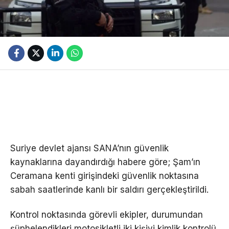
Suriye devlet ajansı SANA’nın güvenlik
kaynaklarına dayandırdığı habere göre; Şam’ın
Ceramana kenti girişindeki güvenlik noktasına
sabah saatlerinde kanlı bir saldırı gerçekleştirildi.
Kontrol noktasında görevli ekipler, durumundan
şüphelendikleri motosikletli iki kişiyi kimlik kontrolü