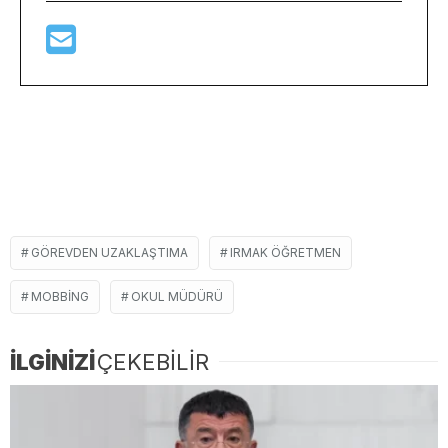
GÖREVDEN UZAKLAŞTIMA
IRMAK ÖĞRETMEN
MOBBING
OKUL MÜDÜRÜ
İLGİNİZİ
ÇEKEBİLİR