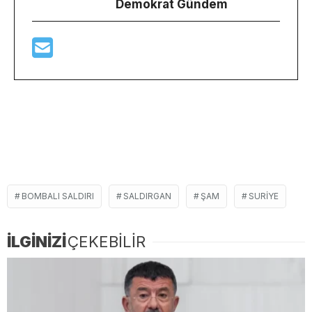
Demokrat Gündem
BOMBALI SALDIRI
SALDIRGAN
ŞAM
SURIYE
İLGİNİZİ
ÇEKEBİLİR