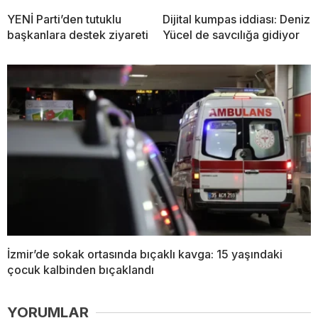
YENİ Parti’den tutuklu
Dijital kumpas iddiası: Deniz
başkanlara destek ziyareti
Yücel de savcılığa gidiyor
İzmir’de sokak ortasında bıçaklı kavga: 15 yaşındaki
çocuk kalbinden bıçaklandı
YORUMLAR