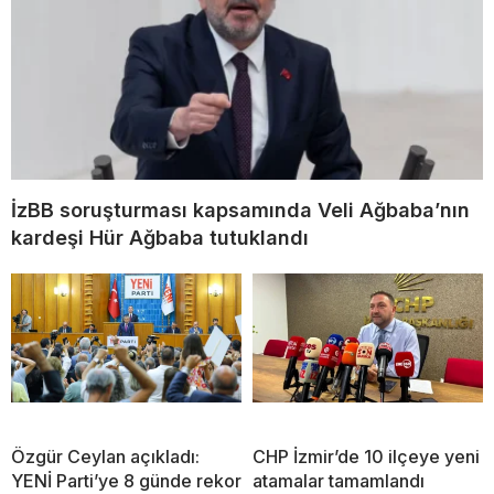
İzBB soruşturması kapsamında Veli Ağbaba’nın
kardeşi Hür Ağbaba tutuklandı
Özgür Ceylan açıkladı:
CHP İzmir’de 10 ilçeye yeni
YENİ Parti’ye 8 günde rekor
atamalar tamamlandı