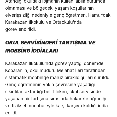
Atandığı okuldaki lojmanın kullanılabilir durumda
olmaması ve bölgedeki yaşam koşullarının
elverişsizliği nedeniyle genç öğretmen, Hamur’daki
Karakazan İlkokulu ve Ortaokulu’nda
görevlendirildi.
OKUL SERVİSİNDEKİ TARTIŞMA VE
MOBBİNG İDDİALARI
Karakazan İlkokulu’nda görev yaptığı dönemde
Koparan’ın, okul müdürü Melahat İleri tarafından
sistematik mobbinge maruz bırakıldığı ileri sürüldü.
Genç öğretmenin yakın çevresine yaşadığı
sıkıntıları aktardığı belirtilirken, okul servisinde
yaşanan bir tartışma sırasında hakarete uğradığı
ve fiziksel müdahaleyle karşı karşıya kaldığı iddia
edildi.