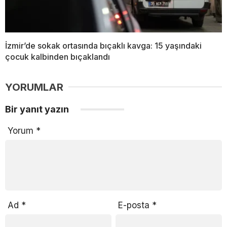
İzmir’de sokak ortasında bıçaklı kavga: 15 yaşındaki
çocuk kalbinden bıçaklandı
YORUMLAR
Bir yanıt yazın
Yorum
*
Ad
*
E-posta
*