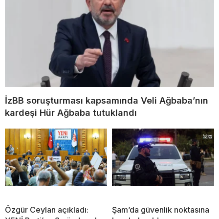
İzBB soruşturması kapsamında Veli Ağbaba’nın
kardeşi Hür Ağbaba tutuklandı
Özgür Ceylan açıkladı:
Şam’da güvenlik noktasına