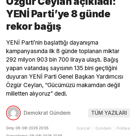
Özgür Ceylan açıkladı:
YENİ Parti’ye 8 günde
rekor bağış
YENİ Parti’nin başlattığı dayanışma
kampanyasında ilk 8 günde toplanan miktar
292 milyon 903 bin 700 liraya ulaştı. Bağış
yapan vatandaş sayısının 135 bini geçtiğini
duyuran YENİ Parti Genel Başkan Yardımcısı
Özgür Ceylan, “Gücümüzü makamdan değil
milletten alıyoruz” dedi.
Demokrat Gündem
TÜM YAZILARI
Giriş: 06-08-2026 20:55
Güncel
Gündem
Politika
Güncelleme: 06-08-2026 20:55