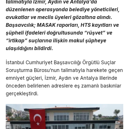
talimatıyla İzmir, Aydın ve Antalya’da
düzenlenen operasyonda belediye yöneticileri,
avukatlar ve meclis üyeleri gözaltına alındı.
Başsavcılık; MASAK raporları, HTS kayıtları ve
şüpheli ifadeleri doğrultusunda “rüşvet” ve
“irtikap” suçlarına ilişkin makul şüpheye
ulaşıldığını bildirdi.
İstanbul Cumhuriyet Başsavcılığı Örgütlü Suçlar
Soruşturma Bürosu’nun talimatıyla harekete geçen
emniyet güçleri, İzmir, Aydın ve Antalya illerinde
önceden belirlenen adreslere eş zamanlı baskınlar
gerçekleştirdi.