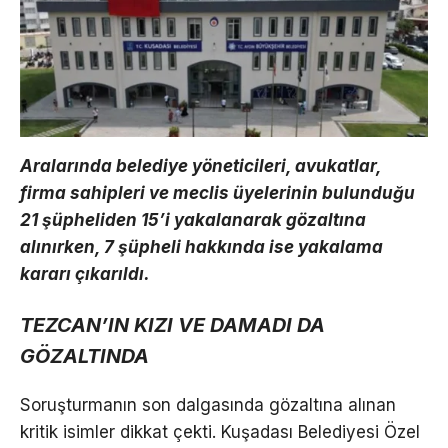
Aralarında belediye yöneticileri, avukatlar,
firma sahipleri ve meclis üyelerinin bulunduğu
21 şüpheliden 15’i yakalanarak gözaltına
alınırken, 7 şüpheli hakkında ise yakalama
kararı çıkarıldı.
TEZCAN’IN KIZI VE DAMADI DA
GÖZALTINDA
Soruşturmanın son dalgasında gözaltına alınan
kritik isimler dikkat çekti. Kuşadası Belediyesi Özel