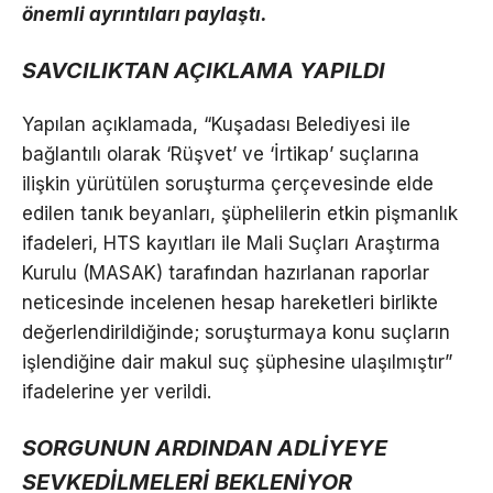
önemli ayrıntıları paylaştı.
SAVCILIKTAN AÇIKLAMA YAPILDI
Yapılan açıklamada, “Kuşadası Belediyesi ile
bağlantılı olarak ‘Rüşvet’ ve ‘İrtikap’ suçlarına
ilişkin yürütülen soruşturma çerçevesinde elde
edilen tanık beyanları, şüphelilerin etkin pişmanlık
ifadeleri, HTS kayıtları ile Mali Suçları Araştırma
Kurulu (MASAK) tarafından hazırlanan raporlar
neticesinde incelenen hesap hareketleri birlikte
değerlendirildiğinde; soruşturmaya konu suçların
işlendiğine dair makul suç şüphesine ulaşılmıştır”
ifadelerine yer verildi.
SORGUNUN ARDINDAN ADLİYEYE
SEVKEDİLMELERİ BEKLENİYOR