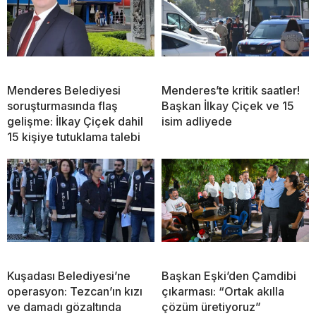
Menderes Belediyesi
Menderes’te kritik saatler!
soruşturmasında flaş
Başkan İlkay Çiçek ve 15
gelişme: İlkay Çiçek dahil
isim adliyede
15 kişiye tutuklama talebi
Kuşadası Belediyesi’ne
Başkan Eşki’den Çamdibi
operasyon: Tezcan’ın kızı
çıkarması: “Ortak akılla
ve damadı gözaltında
çözüm üretiyoruz”