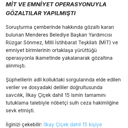
MİT VE EMNİYET OPERASYONUYLA
GÖZALTILAR YAPILMIŞTI
Soruşturma çemberinde hakkında gözaltı kararı
bulunan Menderes Belediye Başkan Yardımcısı
Rüzgar Sönmez, Milli İstihbarat Teşkilatı (MİT) ve
emniyet birimlerinin ortaklaşa yürüttüğü
operasyonla ikametinde yakalanarak gözaltına
alınmıştı.
Şüphelilerin adli kolluktaki sorgularında elde edilen
veriler ve dosyadaki deliller doğrultusunda
savcılık, İlkay Çiçek dahil 15 ismin tamamını
tutuklama talebiyle nöbetçi sulh ceza hakimliğine
sevk etmişti.
İlginizi çekebilir:
İlkay Çiçek dahil 15 kişiye