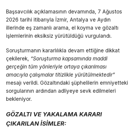
Başsavcılık açıklamasının devamında, 7 Ağustos
2026 tarihi itibarıyla İzmir, Antalya ve Aydın
illerinde eş zamanlı arama, el koyma ve gözaltı
işlemlerinin eksiksiz yürütüldüğü vurgulandı.
Soruşturmanın kararlılıkla devam ettiğine dikkat
çekilerek,
“Soruşturma kapsamında maddi
gerçeğin tüm yönleriyle ortaya çıkarılması
amacıyla çalışmalar titizlikle yürütülmektedir”
mesajı verildi. Gözaltındaki şüphelilerin emniyetteki
sorgularının ardından adliyeye sevk edilmeleri
bekleniyor.
GÖZALTI VE YAKALAMA KARARI
ÇIKARILAN İSİMLER: