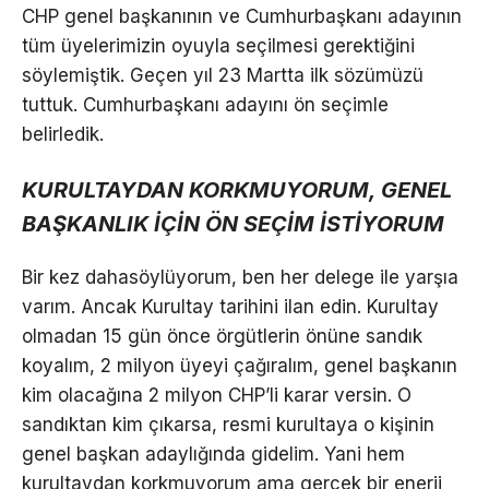
CHP genel başkanının ve Cumhurbaşkanı adayının
tüm üyelerimizin oyuyla seçilmesi gerektiğini
söylemiştik. Geçen yıl 23 Martta ilk sözümüzü
tuttuk. Cumhurbaşkanı adayını ön seçimle
belirledik.
KURULTAYDAN KORKMUYORUM, GENEL
BAŞKANLIK İÇİN ÖN SEÇİM İSTİYORUM
Bir kez dahasöylüyorum, ben her delege ile yarşıa
varım. Ancak Kurultay tarihini ilan edin. Kurultay
olmadan 15 gün önce örgütlerin önüne sandık
koyalım, 2 milyon üyeyi çağıralım, genel başkanın
kim olacağına 2 milyon CHP’li karar versin. O
sandıktan kim çıkarsa, resmi kurultaya o kişinin
genel başkan adaylığında gidelim. Yani hem
kurultaydan korkmuyorum ama gerçek bir enerji