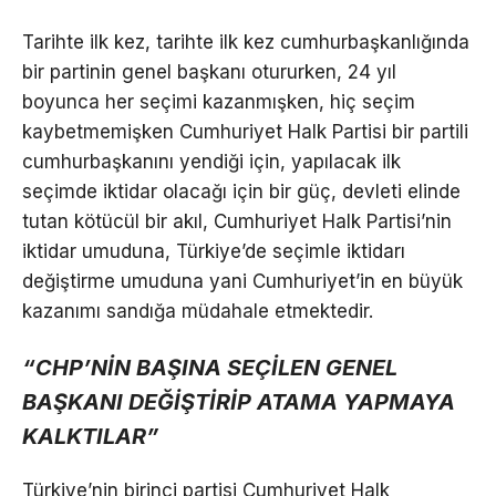
Tarihte ilk kez, tarihte ilk kez cumhurbaşkanlığında
bir partinin genel başkanı otururken, 24 yıl
boyunca her seçimi kazanmışken, hiç seçim
kaybetmemişken Cumhuriyet Halk Partisi bir partili
cumhurbaşkanını yendiği için, yapılacak ilk
seçimde iktidar olacağı için bir güç, devleti elinde
tutan kötücül bir akıl, Cumhuriyet Halk Partisi’nin
iktidar umuduna, Türkiye’de seçimle iktidarı
değiştirme umuduna yani Cumhuriyet’in en büyük
kazanımı sandığa müdahale etmektedir.
“CHP’NİN BAŞINA SEÇİLEN GENEL
BAŞKANI DEĞİŞTİRİP ATAMA YAPMAYA
KALKTILAR”
Türkiye’nin birinci partisi Cumhuriyet Halk