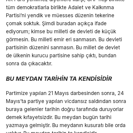
tüm demokratlarla birlikte Adalet ve Kalkınma
Partisi’ni yendik ve müesses düzenin tekerine
çomak soktuk. Şimdi buradan açıkça ifade
ediyorum; kimse bu milleti de devleti de küçük
görmesin. Bu milleti emir eri sanmasın. Bu devleti
partisinin düzenini sanmasın. Bu millet de devlet
de ülkenin kurucu partisine sahip çıktı, bundan
sonra da çıkacaktır.
BU MEYDAN TARİHİN TA KENDİSİDİR
Partimize yapılan 21 Mayıs darbesinden sonra, 24
Mayıs’ta partiye yapılan vicdansız saldırıdan sonra
buraya gelenler tarihin doğru tarafında duruyorlar
demek kıfayetsizdir. Bu meydan bugün tarihi
yazmaya gelmiştir. Bu meydanın kusuratı bile orda