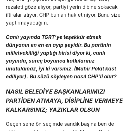
rezaleti göze alıyor, partiyi yerin dibine sokacak
iftiralar atıyor. CHP bunları hak etmiyor. Bunu size
yaptırmayacağım.
Canlı yayında TGRT’ye teşekkür etmek
dünyanın en en en ayıp şeyidir. Bu partinin
milletvekilliği yaptığı birisi diyor ki, canlı
yayında, süreç boyunca katkılarınız
unutulamaz, iyi ki varsınız. (Mahir Polat kast
ediliyor) . Bu sözü söyleyen nasıl CHP’li olur?
NASIL BELEDİYE BAŞKANLARIMIZI
PARTİDEN ATMAYA, DİSİPLİNE VERMEYE
KALKARSINIZ; YAZIKLAR OLSUN
Geçen sene ön seçimde sandık başına ben de