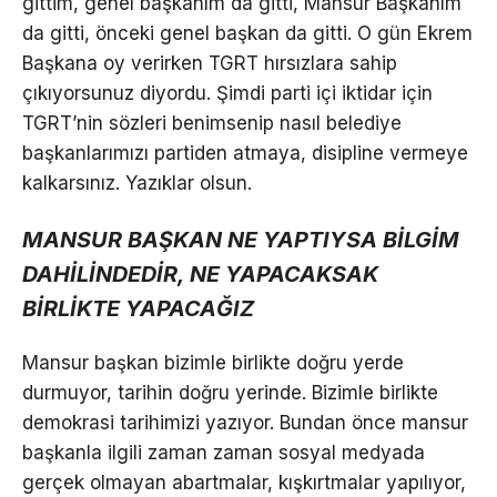
gittim, genel başkanım da gitti, Mansur Başkanım
da gitti, önceki genel başkan da gitti. O gün Ekrem
Başkana oy verirken TGRT hırsızlara sahip
çıkıyorsunuz diyordu. Şimdi parti içi iktidar için
TGRT’nin sözleri benimsenip nasıl belediye
başkanlarımızı partiden atmaya, disipline vermeye
kalkarsınız. Yazıklar olsun.
MANSUR BAŞKAN NE YAPTIYSA BİLGİM
DAHİLİNDEDİR, NE YAPACAKSAK
BİRLİKTE YAPACAĞIZ
Mansur başkan bizimle birlikte doğru yerde
durmuyor, tarihin doğru yerinde. Bizimle birlikte
demokrasi tarihimizi yazıyor. Bundan önce mansur
başkanla ilgili zaman zaman sosyal medyada
gerçek olmayan abartmalar, kışkırtmalar yapılıyor,