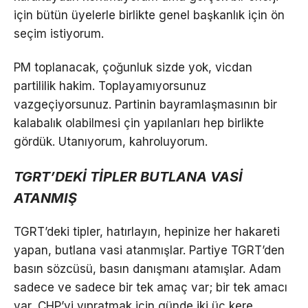
için bütün üyelerle birlikte genel başkanlık için ön
seçim istiyorum.
PM toplanacak, çoğunluk sizde yok, vicdan
partililik hakim. Toplayamıyorsunuz
vazgeçiyorsunuz. Partinin bayramlaşmasının bir
kalabalık olabilmesi çin yapılanları hep birlikte
gördük. Utanıyorum, kahroluyorum.
TGRT’DEKİ TİPLER BUTLANA VASİ
ATANMIŞ
TGRT’deki tipler, hatırlayın, hepinize her hakareti
yapan, butlana vasi atanmışlar. Partiye TGRT’den
basın sözcüsü, basın danışmanı atamışlar. Adam
sadece ve sadece bir tek amaç var; bir tek amacı
var, CHP’yi yıpratmak için günde iki üç kere,