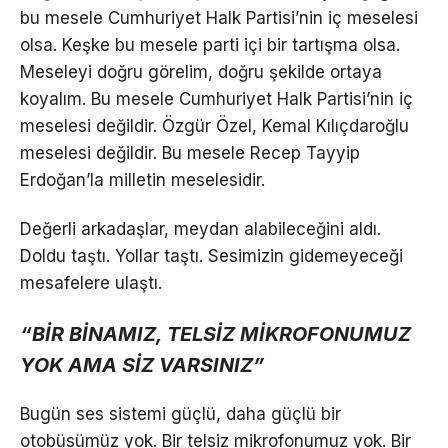
bu mesele Cumhuriyet Halk Partisi’nin iç meselesi
olsa. Keşke bu mesele parti içi bir tartışma olsa.
Meseleyi doğru görelim, doğru şekilde ortaya
koyalım. Bu mesele Cumhuriyet Halk Partisi’nin iç
meselesi değildir. Özgür Özel, Kemal Kılıçdaroğlu
meselesi değildir. Bu mesele Recep Tayyip
Erdoğan’la milletin meselesidir.
Değerli arkadaşlar, meydan alabileceğini aldı.
Doldu taştı. Yollar taştı. Sesimizin gidemeyeceği
mesafelere ulaştı.
“BİR BİNAMIZ, TELSİZ MİKROFONUMUZ
YOK AMA SİZ VARSINIZ”
Bugün ses sistemi güçlü, daha güçlü bir
otobüsümüz yok. Bir telsiz mikrofonumuz yok. Bir