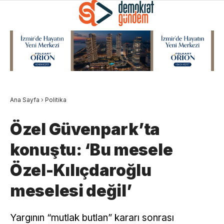
Ana Sayfa
›
Politika
Özel Güvenpark’ta
konuştu: ‘Bu mesele
Özel-Kılıçdaroğlu
meselesi değil’
Yargının “mutlak butlan” kararı sonrası