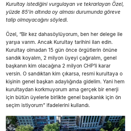
Kurultay istediğini vurgulayan ve tekrarlayan Özel,
yüzde 85’in altında oy alması durumunda göreve
talip olmayacağını söyledi.
Özel, “Bir kez dahasöylüyorum, ben her delege ile
yarşıa varım. Ancak Kurultay tarihini ilan edin.
Kurultay olmadan 15 gün önce örgütlerin önüne
sandık koyalım, 2 milyon üyeyi çağıralım, genel
başkanın kim olacağına 2 milyon CHP’li karar
versin. O sandıktan kim çıkarsa, resmi kurultaya o
kişinin genel başkan adaylığında gidelim. Yani hem
kurultaydan korkmuyorum ama gerçek bir enerji
için bütün üyelerle birlikte genel başkanlık için ön
seçim istiyorum” ifadelerini kullandı.