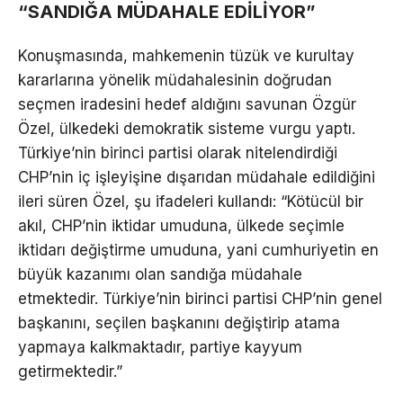
“SANDIĞA MÜDAHALE EDİLİYOR”
Konuşmasında, mahkemenin tüzük ve kurultay
kararlarına yönelik müdahalesinin doğrudan
seçmen iradesini hedef aldığını savunan Özgür
Özel, ülkedeki demokratik sisteme vurgu yaptı.
Türkiye’nin birinci partisi olarak nitelendirdiği
CHP’nin iç işleyişine dışarıdan müdahale edildiğini
ileri süren Özel, şu ifadeleri kullandı: “Kötücül bir
akıl, CHP’nin iktidar umuduna, ülkede seçimle
iktidarı değiştirme umuduna, yani cumhuriyetin en
büyük kazanımı olan sandığa müdahale
etmektedir. Türkiye’nin birinci partisi CHP’nin genel
başkanını, seçilen başkanını değiştirip atama
yapmaya kalkmaktadır, partiye kayyum
getirmektedir.”