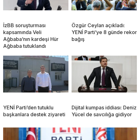
İzBB soruşturması
Özgür Ceylan açıkladı:
kapsamında Veli
YENİ Parti’ye 8 günde rekor
Ağbaba’nın kardeşi Hür
bağış
Ağbaba tutuklandı
YENİ Parti’den tutuklu
Dijital kumpas iddiası: Deniz
başkanlara destek ziyareti
Yücel de savcılığa gidiyor