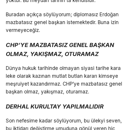
yoktur. Bu meydan tarihin ta kendisidir.
Buradan açıkça söylüyorum; diplomasız Erdoğan
mazbatasız genel başkan istemektedir. Buna izin
vermeyeceğiz.
CHP’YE MAZBATASIZ GENEL BAŞKAN
OLMAZ, YAKIŞMAZ, OTURAMAZ
Dünya hukuk tarihinde olmayan siyasi tarihe kara
leke olarak kazınan mutlat butlan kararı kimseye
meşruiyet kazandırmaz. CHP’ye mazbatasız genel
başkan olmaz, yakışmaz, oturamaz.
DERHAL KURULTAY YAPILMALIDIR
Son nefesime kadar söylüyorum, bu ülekyi seven,
bu iktidarı değiştirme umuduna gönül veren hiç