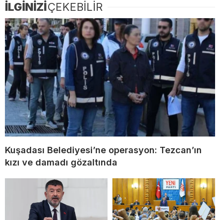
İLGİNİZİ
ÇEKEBİLİR
Kuşadası Belediyesi’ne operasyon: Tezcan’ın
kızı ve damadı gözaltında