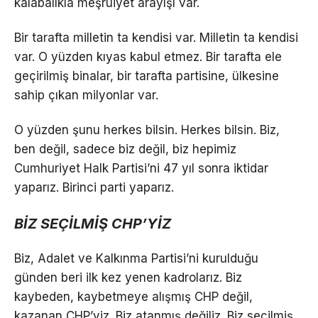
kalabalıkla meşruiyet arayışı var.
Bir tarafta milletin ta kendisi var. Milletin ta kendisi
var. O yüzden kıyas kabul etmez. Bir tarafta ele
geçirilmiş binalar, bir tarafta partisine, ülkesine
sahip çıkan milyonlar var.
O yüzden şunu herkes bilsin. Herkes bilsin. Biz,
ben değil, sadece biz değil, biz hepimiz
Cumhuriyet Halk Partisi’ni 47 yıl sonra iktidar
yaparız. Birinci parti yaparız.
BİZ SEÇİLMİŞ CHP’YİZ
Biz, Adalet ve Kalkınma Partisi’ni kurulduğu
günden beri ilk kez yenen kadrolarız. Biz
kaybeden, kaybetmeye alışmış CHP değil,
kazanan CHP’yiz. Biz atanmış değiliz. Biz seçilmiş