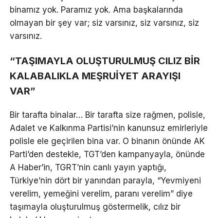
binamız yok. Paramız yok. Ama başkalarında
olmayan bir şey var; siz varsınız, siz varsınız, siz
varsınız.
“TAŞIMAYLA OLUŞTURULMUŞ CILIZ BİR
KALABALIKLA MEŞRUİYET ARAYIŞI
VAR”
Bir tarafta binalar… Bir tarafta size rağmen, polisle,
Adalet ve Kalkınma Partisi’nin kanunsuz emirleriyle
polisle ele geçirilen bina var. O binanın önünde AK
Parti’den destekle, TGT’den kampanyayla, önünde
A Haber’in, TGRT’nin canlı yayın yaptığı,
Türkiye’nin dört bir yanından parayla, “Yevmiyeni
verelim, yemeğini verelim, paranı verelim” diye
taşımayla oluşturulmuş göstermelik, cılız bir