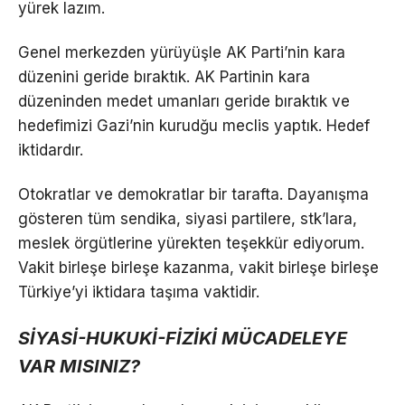
yürek lazım.
Genel merkezden yürüyüşle AK Parti’nin kara
düzenini geride bıraktık. AK Partinin kara
düzeninden medet umanları geride bıraktık ve
hedefimizi Gazi’nin kurudğu meclis yaptık. Hedef
iktidardır.
Otokratlar ve demokratlar bir tarafta. Dayanışma
gösteren tüm sendika, siyasi partilere, stk’lara,
meslek örgütlerine yürekten teşekkür ediyorum.
Vakit birleşe birleşe kazanma, vakit birleşe birleşe
Türkiye’yi iktidara taşıma vaktidir.
SİYASİ-HUKUKİ-FİZİKİ MÜCADELEYE
VAR MISINIZ?