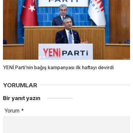
YENİ Parti’nin bağış kampanyası ilk haftayı devirdi
YORUMLAR
Bir yanıt yazın
Yorum
*