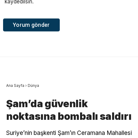
kaydedilsin.
Ana Sayfa
›
Dünya
Şam’da güvenlik
noktasına bombalı saldırı
Suriye’nin başkenti Şam’ın Ceramana Mahallesi