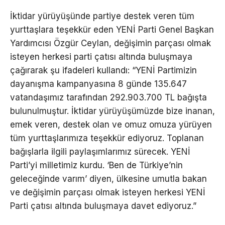
İktidar yürüyüşünde partiye destek veren tüm
yurttaşlara teşekkür eden YENİ Parti Genel Başkan
Yardımcısı Özgür Ceylan, değişimin parçası olmak
isteyen herkesi parti çatısı altında buluşmaya
çağırarak şu ifadeleri kullandı: “YENİ Partimizin
dayanışma kampanyasına 8 günde 135.647
vatandaşımız tarafından 292.903.700 TL bağışta
bulunulmuştur. İktidar yürüyüşümüzde bize inanan,
emek veren, destek olan ve omuz omuza yürüyen
tüm yurttaşlarımıza teşekkür ediyoruz. Toplanan
bağışlarla ilgili paylaşımlarımız sürecek. YENİ
Parti’yi milletimiz kurdu. ‘Ben de Türkiye’nin
geleceğinde varım’ diyen, ülkesine umutla bakan
ve değişimin parçası olmak isteyen herkesi YENİ
Parti çatısı altında buluşmaya davet ediyoruz.”