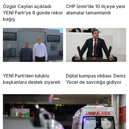
Özgür Ceylan açıkladı:
CHP İzmir’de 10 ilçeye yeni
YENİ Parti’ye 8 günde rekor
atamalar tamamlandı
bağış
YENİ Parti’den tutuklu
Dijital kumpas iddiası: Deniz
başkanlara destek ziyareti
Yücel de savcılığa gidiyor