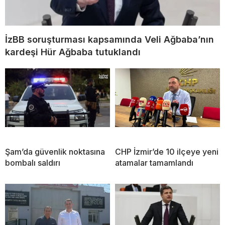
İzBB soruşturması kapsamında Veli Ağbaba’nın
kardeşi Hür Ağbaba tutuklandı
Şam’da güvenlik noktasına
CHP İzmir’de 10 ilçeye yeni
bombalı saldırı
atamalar tamamlandı