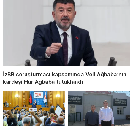
İzBB soruşturması kapsamında Veli Ağbaba’nın
kardeşi Hür Ağbaba tutuklandı