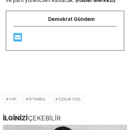
ve parti yöneticileri katılacak.
(Haber Merkezi)
Demokrat Gündem
CHP
ISTANBUL
ÖZGÜR ÖZEL
İLGİNİZİ
ÇEKEBİLİR