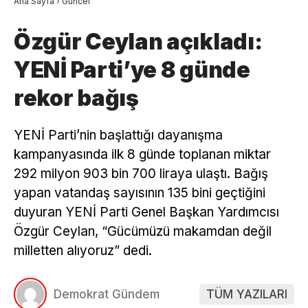
Ana Sayfa
›
Güncel
Özgür Ceylan açıkladı:
YENİ Parti’ye 8 günde
rekor bağış
YENİ Parti’nin başlattığı dayanışma
kampanyasında ilk 8 günde toplanan miktar
292 milyon 903 bin 700 liraya ulaştı. Bağış
yapan vatandaş sayısının 135 bini geçtiğini
duyuran YENİ Parti Genel Başkan Yardımcısı
Özgür Ceylan, “Gücümüzü makamdan değil
milletten alıyoruz” dedi.
Demokrat Gündem
TÜM YAZILARI