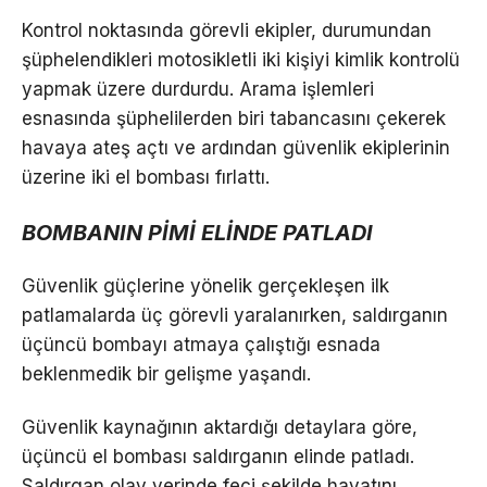
Kontrol noktasında görevli ekipler, durumundan
şüphelendikleri motosikletli iki kişiyi kimlik kontrolü
yapmak üzere durdurdu. Arama işlemleri
esnasında şüphelilerden biri tabancasını çekerek
havaya ateş açtı ve ardından güvenlik ekiplerinin
üzerine iki el bombası fırlattı.
BOMBANIN PİMİ ELİNDE PATLADI
Güvenlik güçlerine yönelik gerçekleşen ilk
patlamalarda üç görevli yaralanırken, saldırganın
üçüncü bombayı atmaya çalıştığı esnada
beklenmedik bir gelişme yaşandı.
Güvenlik kaynağının aktardığı detaylara göre,
üçüncü el bombası saldırganın elinde patladı.
Saldırgan olay yerinde feci şekilde hayatını