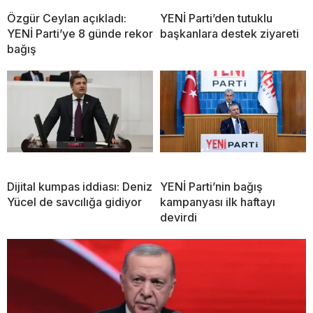
Özgür Ceylan açıkladı:
YENİ Parti’den tutuklu
YENİ Parti’ye 8 günde rekor
başkanlara destek ziyareti
bağış
Dijital kumpas iddiası: Deniz
YENİ Parti’nin bağış
Yücel de savcılığa gidiyor
kampanyası ilk haftayı
devirdi