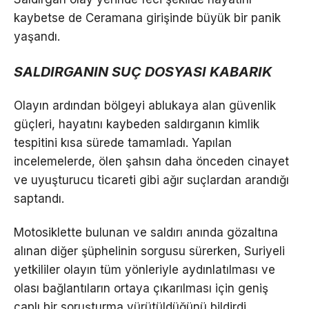
kaybetse de Ceramana girişinde büyük bir panik
yaşandı.
SALDIRGANIN SUÇ DOSYASI KABARIK
Olayın ardından bölgeyi ablukaya alan güvenlik
güçleri, hayatını kaybeden saldırganın kimlik
tespitini kısa sürede tamamladı. Yapılan
incelemelerde, ölen şahsın daha önceden cinayet
ve uyuşturucu ticareti gibi ağır suçlardan arandığı
saptandı.
Motosiklette bulunan ve saldırı anında gözaltına
alınan diğer şüphelinin sorgusu sürerken, Suriyeli
yetkililer olayın tüm yönleriyle aydınlatılması ve
olası bağlantıların ortaya çıkarılması için geniş
çaplı bir soruşturma yürütüldüğünü bildirdi.