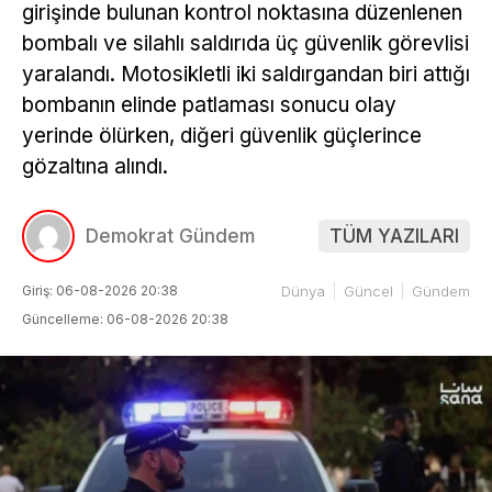
girişinde bulunan kontrol noktasına düzenlenen
bombalı ve silahlı saldırıda üç güvenlik görevlisi
yaralandı. Motosikletli iki saldırgandan biri attığı
bombanın elinde patlaması sonucu olay
yerinde ölürken, diğeri güvenlik güçlerince
gözaltına alındı.
Demokrat Gündem
TÜM YAZILARI
Giriş: 06-08-2026 20:38
Dünya
Güncel
Gündem
Güncelleme: 06-08-2026 20:38