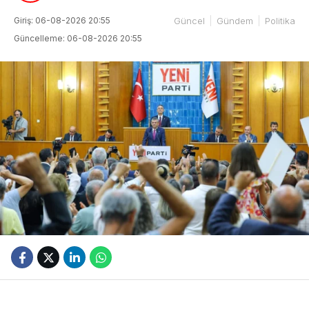
Giriş: 06-08-2026 20:55
Güncel
Gündem
Politika
Güncelleme: 06-08-2026 20:55