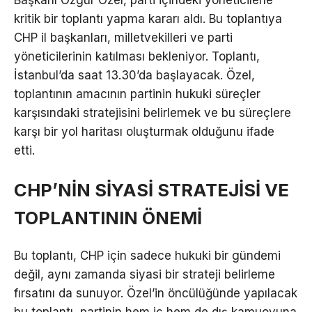
Başkanı Özgür Özel, parti içindeki yöneticilerle
kritik bir toplantı yapma kararı aldı. Bu toplantıya
CHP il başkanları, milletvekilleri ve parti
yöneticilerinin katılması bekleniyor. Toplantı,
İstanbul’da saat 13.30’da başlayacak. Özel,
toplantının amacının partinin hukuki süreçler
karşısındaki stratejisini belirlemek ve bu süreçlere
karşı bir yol haritası oluşturmak olduğunu ifade
etti.
CHP’NİN SİYASİ STRATEJİSİ VE
TOPLANTININ ÖNEMİ
Bu toplantı, CHP için sadece hukuki bir gündemi
değil, aynı zamanda siyasi bir strateji belirleme
fırsatını da sunuyor. Özel’in öncülüğünde yapılacak
bu toplantı, partinin hem iç hem de dış kamuoyuna