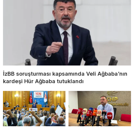
İzBB soruşturması kapsamında Veli Ağbaba’nın
kardeşi Hür Ağbaba tutuklandı