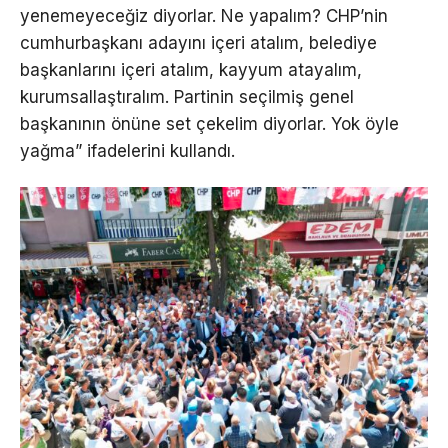
yenemeyeceğiz diyorlar. Ne yapalım? CHP’nin
cumhurbaşkanı adayını içeri atalım, belediye
başkanlarını içeri atalım, kayyum atayalım,
kurumsallaştıralım. Partinin seçilmiş genel
başkanının önüne set çekelim diyorlar. Yok öyle
yağma” ifadelerini kullandı.