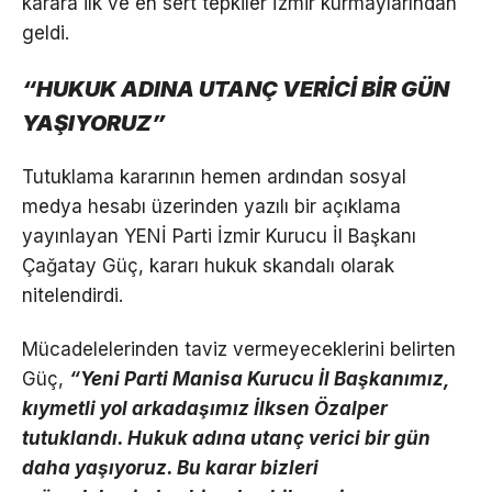
karara ilk ve en sert tepkiler İzmir kurmaylarından
geldi.
“HUKUK ADINA UTANÇ VERİCİ BİR GÜN
YAŞIYORUZ”
Tutuklama kararının hemen ardından sosyal
medya hesabı üzerinden yazılı bir açıklama
yayınlayan YENİ Parti İzmir Kurucu İl Başkanı
Çağatay Güç, kararı hukuk skandalı olarak
nitelendirdi.
Mücadelelerinden taviz vermeyeceklerini belirten
Güç,
“Yeni Parti Manisa Kurucu İl Başkanımız,
kıymetli yol arkadaşımız İlksen Özalper
tutuklandı. Hukuk adına utanç verici bir gün
daha yaşıyoruz. Bu karar bizleri