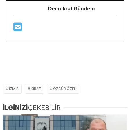
Demokrat Gündem
IZMIR
KIRAZ
ÖZGÜR ÖZEL
İLGİNİZİ
ÇEKEBİLİR