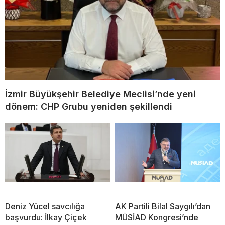
İzmir Büyükşehir Belediye Meclisi’nde yeni
dönem: CHP Grubu yeniden şekillendi
Deniz Yücel savcılığa
AK Partili Bilal Saygılı’dan
başvurdu: İlkay Çiçek
MÜSİAD Kongresi’nde