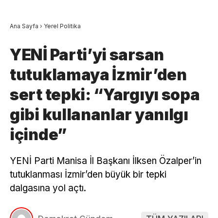
Ana Sayfa
›
Yerel Politika
YENİ Parti’yi sarsan
tutuklamaya İzmir’den
sert tepki: “Yargıyı sopa
gibi kullananlar yanılgı
içinde”
YENİ Parti Manisa İl Başkanı İlksen Özalper’in
tutuklanması İzmir’den büyük bir tepki
dalgasına yol açtı.