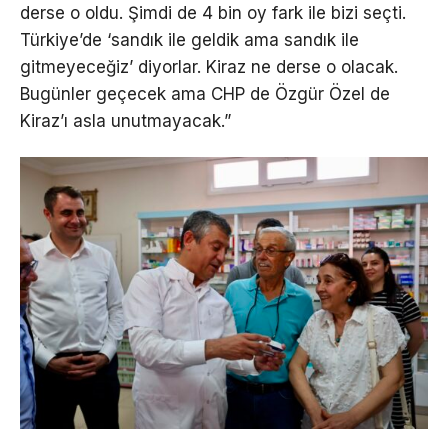
derse o oldu. Şimdi de 4 bin oy fark ile bizi seçti.
Türkiye’de ‘sandık ile geldik ama sandık ile
gitmeyeceğiz’ diyorlar. Kiraz ne derse o olacak.
Bugünler geçecek ama CHP de Özgür Özel de
Kiraz’ı asla unutmayacak.”