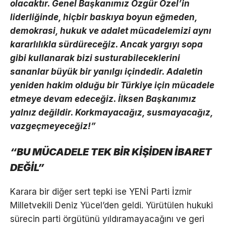
olacaktır. Genel Başkanımız Özgür Özel’in
liderliğinde, hiçbir baskıya boyun eğmeden,
demokrasi, hukuk ve adalet mücadelemizi aynı
kararlılıkla sürdüreceğiz. Ancak yargıyı sopa
gibi kullanarak bizi susturabileceklerini
sananlar büyük bir yanılgı içindedir. Adaletin
yeniden hakim olduğu bir Türkiye için mücadele
etmeye devam edeceğiz. İlksen Başkanımız
yalnız değildir. Korkmayacağız, susmayacağız,
vazgeçmeyeceğiz!”
“BU MÜCADELE TEK BİR KİŞİDEN İBARET
DEĞİL”
Karara bir diğer sert tepki ise YENİ Parti İzmir
Milletvekili Deniz Yücel’den geldi. Yürütülen hukuki
sürecin parti örgütünü yıldıramayacağını ve geri