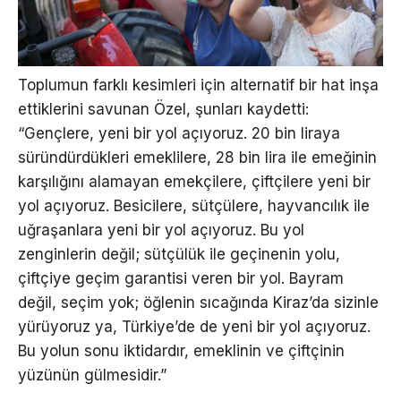
Toplumun farklı kesimleri için alternatif bir hat inşa
ettiklerini savunan Özel, şunları kaydetti:
“Gençlere, yeni bir yol açıyoruz. 20 bin liraya
süründürdükleri emeklilere, 28 bin lira ile emeğinin
karşılığını alamayan emekçilere, çiftçilere yeni bir
yol açıyoruz. Besicilere, sütçülere, hayvancılık ile
uğraşanlara yeni bir yol açıyoruz. Bu yol
zenginlerin değil; sütçülük ile geçinenin yolu,
çiftçiye geçim garantisi veren bir yol. Bayram
değil, seçim yok; öğlenin sıcağında Kiraz’da sizinle
yürüyoruz ya, Türkiye’de de yeni bir yol açıyoruz.
Bu yolun sonu iktidardır, emeklinin ve çiftçinin
yüzünün gülmesidir.”