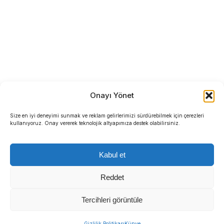
Onayı Yönet
Size en iyi deneyimi sunmak ve reklam gelirlerimizi sürdürebilmek için çerezleri
kullanıyoruz. Onay vererek teknolojik altyapımıza destek olabilirsiniz.
Kabul et
Reddet
Tercihleri görüntüle
Gizlilik Politikası
Künye