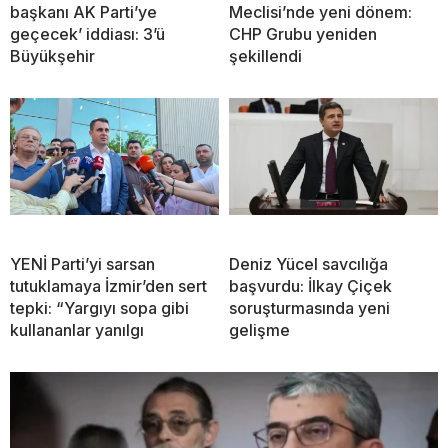
başkanı AK Parti’ye
Meclisi’nde yeni dönem:
geçecek’ iddiası: 3’ü
CHP Grubu yeniden
Büyükşehir
şekillendi
YENİ Parti’yi sarsan
Deniz Yücel savcılığa
tutuklamaya İzmir’den sert
başvurdu: İlkay Çiçek
tepki: “Yargıyı sopa gibi
soruşturmasında yeni
kullananlar yanılgı
gelişme