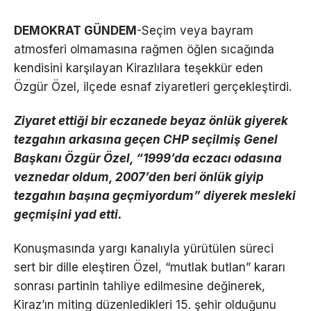
DEMOKRAT GÜNDEM
-Seçim veya bayram
atmosferi olmamasına rağmen öğlen sıcağında
kendisini karşılayan Kirazlılara teşekkür eden
Özgür Özel, ilçede esnaf ziyaretleri gerçekleştirdi.
Ziyaret ettiği bir eczanede beyaz önlük giyerek
tezgahın arkasına geçen CHP seçilmiş Genel
Başkanı Özgür Özel, “1999’da eczacı odasına
veznedar oldum, 2007’den beri önlük giyip
tezgahın başına geçmiyordum” diyerek mesleki
geçmişini yad etti.
Konuşmasında yargı kanalıyla yürütülen süreci
sert bir dille eleştiren Özel, “mutlak butlan” kararı
sonrası partinin tahliye edilmesine değinerek,
Kiraz’ın miting düzenledikleri 15. şehir olduğunu