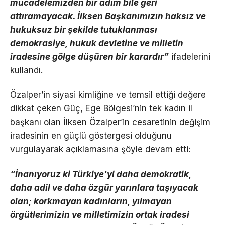
mücadelemizden bir adım bile geri
attıramayacak. İlksen Başkanımızın haksız ve
hukuksuz bir şekilde tutuklanması
demokrasiye, hukuk devletine ve milletin
iradesine gölge düşüren bir karardır”
ifadelerini
kullandı.
Özalper’in siyasi kimliğine ve temsil ettiği değere
dikkat çeken Güç, Ege Bölgesi’nin tek kadın il
başkanı olan İlksen Özalper’in cesaretinin değişim
iradesinin en güçlü göstergesi olduğunu
vurgulayarak açıklamasına şöyle devam etti:
“İnanıyoruz ki Türkiye’yi daha demokratik,
daha adil ve daha özgür yarınlara taşıyacak
olan; korkmayan kadınların, yılmayan
örgütlerimizin ve milletimizin ortak iradesi