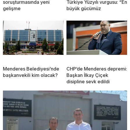
soruşturmasında yeni
Türkiye Yüzyılı vurgusu: “En
gelişme
büyük gücümüz
Menderes Belediyesi’nde
CHP’de Menderes depremi:
başkanvekili kim olacak?
Başkan İlkay Çiçek
disipline sevk edildi