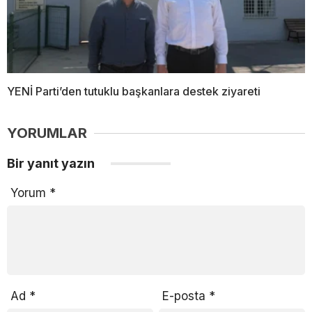
YENİ Parti’den tutuklu başkanlara destek ziyareti
YORUMLAR
Bir yanıt yazın
Yorum
*
Ad
*
E-posta
*