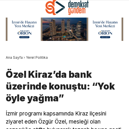
Ana Sayfa
›
Yerel Politika
Özel Kiraz’da bank
üzerinde konuştu: “Yok
öyle yağma”
İzmir programı kapsamında Kiraz ilçesini
ziyaret eden Özgür Özel, mesleği olan