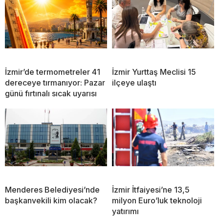
İzmir’de termometreler 41
İzmir Yurttaş Meclisi 15
dereceye tırmanıyor: Pazar
ilçeye ulaştı
günü fırtınalı sıcak uyarısı
Menderes Belediyesi’nde
İzmir İtfaiyesi’ne 13,5
başkanvekili kim olacak?
milyon Euro’luk teknoloji
yatırımı