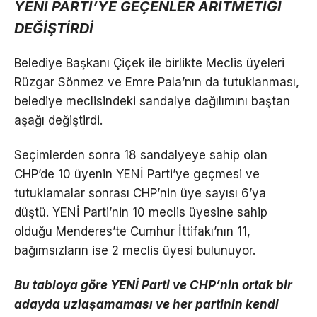
YENİ PARTİ’YE GEÇENLER ARİTMETİĞİ
DEĞİŞTİRDİ
Belediye Başkanı Çiçek ile birlikte Meclis üyeleri
Rüzgar Sönmez ve Emre Pala’nın da tutuklanması,
belediye meclisindeki sandalye dağılımını baştan
aşağı değiştirdi.
Seçimlerden sonra 18 sandalyeye sahip olan
CHP’de 10 üyenin YENİ Parti’ye geçmesi ve
tutuklamalar sonrası CHP’nin üye sayısı 6’ya
düştü. YENİ Parti’nin 10 meclis üyesine sahip
olduğu Menderes’te Cumhur İttifakı’nın 11,
bağımsızların ise 2 meclis üyesi bulunuyor.
Bu tabloya göre YENİ Parti ve CHP’nin ortak bir
adayda uzlaşamaması ve her partinin kendi