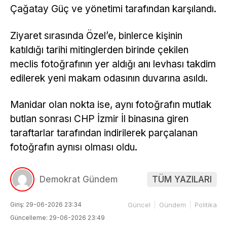
Çağatay Güç ve yönetimi tarafından karşılandı.
Ziyaret sırasında Özel’e, binlerce kişinin
katıldığı tarihi mitinglerden birinde çekilen
meclis fotoğrafının yer aldığı anı levhası takdim
edilerek yeni makam odasının duvarına asıldı.
Manidar olan nokta ise, aynı fotoğrafın mutlak
butlan sonrası CHP İzmir İl binasına giren
taraftarlar tarafından indirilerek parçalanan
fotoğrafın aynısı olması oldu.
Demokrat Gündem
TÜM YAZILARI
Giriş: 29-06-2026 23:34
Güncel
Gündem
Politika
Güncelleme: 29-06-2026 23:49