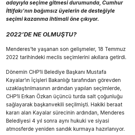
adayıyla seçime gitmesi durumunda, Cumhur
İttifakı’nın bağımsız üyelerin de desteğiyle
seçimi kazanma ihtimali öne çıkıyor.
2022’DE NE OLMUŞTU?
Menderes’te yaşanan son gelişmeler, 18 Temmuz
2022 tarihindeki meclis seçimlerini akıllara getirdi.
Dönemin CHP’li Belediye Başkanı Mustafa
Kayalar’ın İçişleri Bakanlığı tarafından görevden
uzaklaştırılmasının ardından yapılan seçimlerde,
CHP’li Erkan Özkan üçüncü turda salt çoğunluğu
sağlayarak başkanvekili seçilmişti. Hakiki beraat
kararı alan Kayalar sürecinin ardından, Menderes
Belediyesi 4 yıl sonra aynı hukuki ve siyasi
atmosferde yeniden sandık kurmaya hazırlanıyor.