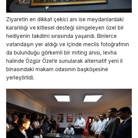
Ziyaretin en dikkat çekici anı ise meydanlardaki
kararlılığı ve kitlesel desteği simgeleyen özel bir
hediyenin takdimi sırasında yaşandı. Binlerce
vatandaşın yer aldığı ve içinde meclis fotoğrafının
da bulunduğu görkemli bir miting anısı, levha
halinde Özgür Özel’e sunularak alternatif yeni il
binasındaki makam odasının başköşesine
yerleştirildi.