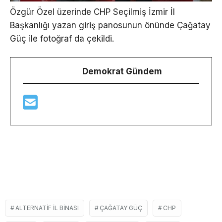
Özgür Özel üzerinde CHP Seçilmiş İzmir İl
Başkanlığı yazan giriş panosunun önünde Çağatay
Güç ile fotoğraf da çekildi.
Demokrat Gündem
ALTERNATIF IL BINASI
ÇAĞATAY GÜÇ
CHP