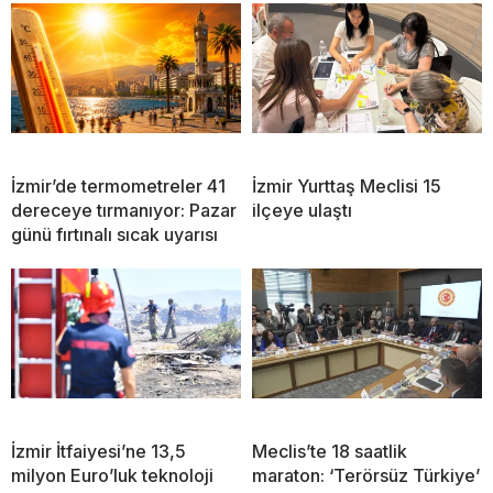
İzmir’de termometreler 41
İzmir Yurttaş Meclisi 15
dereceye tırmanıyor: Pazar
ilçeye ulaştı
günü fırtınalı sıcak uyarısı
İzmir İtfaiyesi’ne 13,5
Meclis’te 18 saatlik
milyon Euro’luk teknoloji
maraton: ‘Terörsüz Türkiye’