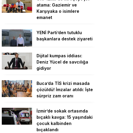
atama: Gaziemir ve
Karşıyaka o isimlere
emanet
YENİ Parti’den tutuklu
başkanlara destek ziyareti
Dijital kumpas iddiası:
Deniz Yücel de savcılığa
gidiyor
Buca’da TİS krizi masada
çözüldü! İmzalar atıldı: İşte
sürpriz zam oranı
İzmir’de sokak ortasında
bıçaklı kavga: 15 yaşındaki
çocuk kalbinden
bıçaklandı