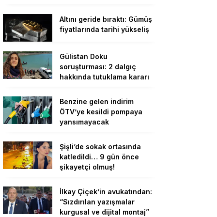
Altını geride bıraktı: Gümüş
fiyatlarında tarihi yükseliş
Gülistan Doku
soruşturması: 2 dalgıç
hakkında tutuklama kararı
Benzine gelen indirim
ÖTV’ye kesildi pompaya
yansımayacak
Şişli’de sokak ortasında
katledildi… 9 gün önce
şikayetçi olmuş!
İlkay Çiçek’in avukatından:
“Sızdırılan yazışmalar
kurgusal ve dijital montaj”