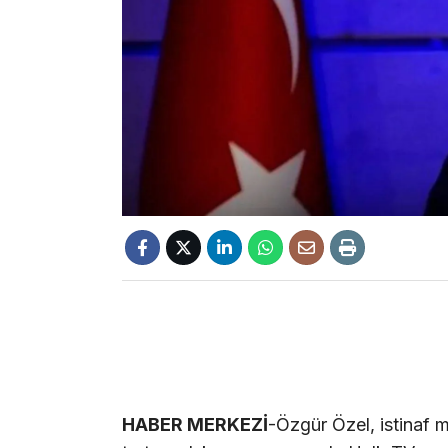
HABER MERKEZİ
-Özgür Özel, istinaf m