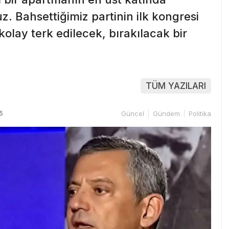
. Bahsettiğimiz partinin ilk kongresi
kolay terk edilecek, bırakılacak bir
TÜM YAZILARI
5
Güncel
Gündem
Politika