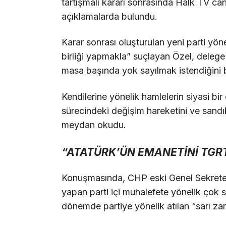
tartışmalı kararı sonrasında Halk TV ca
açıklamalarda bulundu.
Karar sonrası oluşturulan yeni parti yöne
birliği yapmakla” suçlayan Özel, delege 
masa başında yok sayılmak istendiğini be
Kendilerine yönelik hamlelerin siyasi b
sürecindeki değişim hareketini ve sandı
meydan okudu.
“ATATÜRK’ÜN EMANETİNİ TGRT
Konuşmasında, CHP eski Genel Sekreteri
yapan parti içi muhalefete yönelik çok 
dönemde partiye yönelik atılan “sarı zar