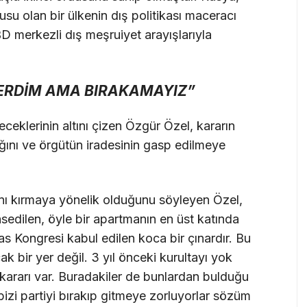
usu olan bir ülkenin dış politikası maceracı
BD merkezli dış meşruiyet arayışlarıyla
TERDİM AMA BIRAKAMAYIZ”
eceklerinin altını çizen Özgür Özel, kararın
ını ve örgütün iradesinin gasp edilmeye
nı kırmaya yönelik olduğunu söyleyen Özel,
sedilen, öyle bir apartmanın en üst katında
vas Kongresi kabul edilen koca bir çınardır. Bu
ak bir yer değil. 3 yıl önceki kurultayı yok
f kararı var. Buradakiler de bunlardan bulduğu
izi partiyi bırakıp gitmeye zorluyorlar sözüm