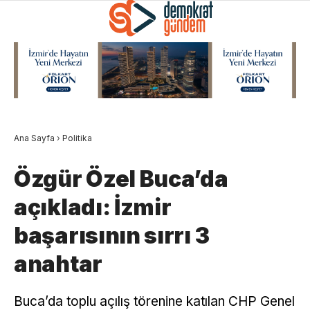
Ana Sayfa
›
Politika
Özgür Özel Buca’da
açıkladı: İzmir
başarısının sırrı 3
anahtar
Buca’da toplu açılış törenine katılan CHP Genel