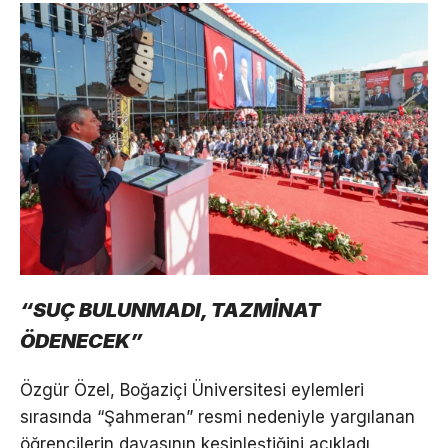
“SUÇ BULUNMADI, TAZMİNAT
ÖDENECEK”
Özgür Özel, Boğaziçi Üniversitesi eylemleri
sırasında “Şahmeran” resmi nedeniyle yargılanan
öğrencilerin davasının kesinleştiğini açıkladı.