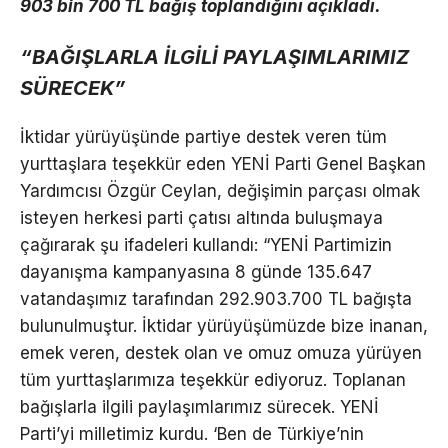
903 bin 700 TL bağış toplandığını açıkladı.
“BAĞIŞLARLA İLGİLİ PAYLAŞIMLARIMIZ
SÜRECEK”
İktidar yürüyüşünde partiye destek veren tüm
yurttaşlara teşekkür eden YENİ Parti Genel Başkan
Yardımcısı Özgür Ceylan, değişimin parçası olmak
isteyen herkesi parti çatısı altında buluşmaya
çağırarak şu ifadeleri kullandı: “YENİ Partimizin
dayanışma kampanyasına 8 günde 135.647
vatandaşımız tarafından 292.903.700 TL bağışta
bulunulmuştur. İktidar yürüyüşümüzde bize inanan,
emek veren, destek olan ve omuz omuza yürüyen
tüm yurttaşlarımıza teşekkür ediyoruz. Toplanan
bağışlarla ilgili paylaşımlarımız sürecek. YENİ
Parti’yi milletimiz kurdu. ‘Ben de Türkiye’nin