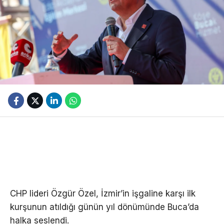
CHP lideri Özgür Özel, İzmir’in işgaline karşı ilk
kurşunun atıldığı günün yıl dönümünde Buca’da
halka seslendi.