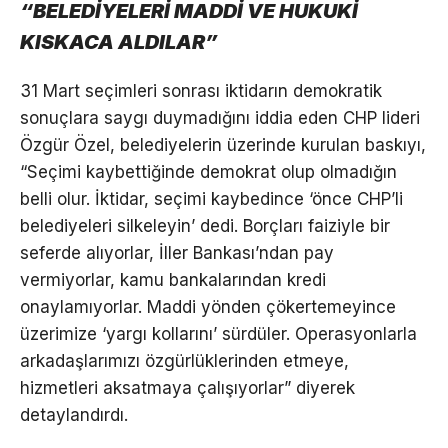
“BELEDİYELERİ MADDİ VE HUKUKİ
KISKACA ALDILAR”
31 Mart seçimleri sonrası iktidarın demokratik
sonuçlara saygı duymadığını iddia eden CHP lideri
Özgür Özel, belediyelerin üzerinde kurulan baskıyı,
“Seçimi kaybettiğinde demokrat olup olmadığın
belli olur. İktidar, seçimi kaybedince ‘önce CHP’li
belediyeleri silkeleyin’ dedi. Borçları faiziyle bir
seferde alıyorlar, İller Bankası’ndan pay
vermiyorlar, kamu bankalarından kredi
onaylamıyorlar. Maddi yönden çökertemeyince
üzerimize ‘yargı kollarını’ sürdüler. Operasyonlarla
arkadaşlarımızı özgürlüklerinden etmeye,
hizmetleri aksatmaya çalışıyorlar” diyerek
detaylandırdı.