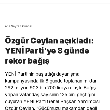
Ana Sayfa
›
Güncel
Özgür Ceylan açıkladı:
YENİ Parti’ye 8 günde
rekor bağış
YENİ Parti’nin başlattığı dayanışma
kampanyasında ilk 8 günde toplanan miktar
292 milyon 903 bin 700 liraya ulaştı. Bağış
yapan vatandaş sayısının 135 bini geçtiğini
duyuran YENİ Parti Genel Başkan Yardımcısı
Özgür Ceylan, “Gücümüzü makamdan değil