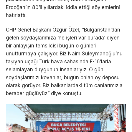
Erdoğan’ın 80’li yıllardaki iddia ettiği söylemlerini
hatırlattı.
CHP Genel Başkanı Özgür Özel, “Bulgaristan’dan
gelen soydaşlarımıza ‘ne işleri var burada’ diyen
bir anlayışın temsilcisi bugün o günleri
unutturmaya çalışıyor. Biz Naim Süleymanoğlu’nu
taşıyan uçağı Türk hava sahasında F-16’larla
selamlayan duygunun insanlarıyız. O gün
soydaşlarımızı kovanlar, bugün onları oy deposu
olarak görüyor. Biz balkanlardaki tüm canlarımızla
beraber güçlüyüz” diye konuştu.