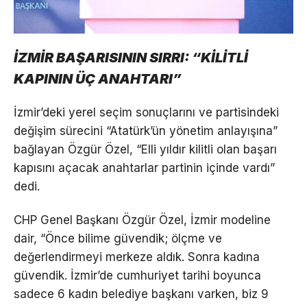
İZMİR BAŞARISININ SIRRI: “KİLİTLİ
KAPININ ÜÇ ANAHTARI”
İzmir’deki yerel seçim sonuçlarını ve partisindeki
değişim sürecini “Atatürk’ün yönetim anlayışına”
bağlayan Özgür Özel, “Elli yıldır kilitli olan başarı
kapısını açacak anahtarlar partinin içinde vardı”
dedi.
CHP Genel Başkanı Özgür Özel, İzmir modeline
dair, “Önce bilime güvendik; ölçme ve
değerlendirmeyi merkeze aldık. Sonra kadına
güvendik. İzmir’de cumhuriyet tarihi boyunca
sadece 6 kadın belediye başkanı varken, biz 9