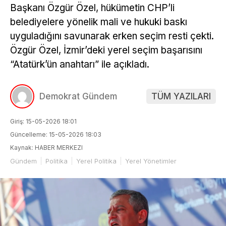
Başkanı Özgür Özel, hükümetin CHP’li
belediyelere yönelik mali ve hukuki baskı
uyguladığını savunarak erken seçim resti çekti.
Özgür Özel, İzmir’deki yerel seçim başarısını
“Atatürk’ün anahtarı” ile açıkladı.
Demokrat Gündem
TÜM YAZILARI
Giriş: 15-05-2026 18:01
Güncelleme: 15-05-2026 18:03
Kaynak: HABER MERKEZI
Gündem
Politika
Yerel Politika
Yerel Yönetimler