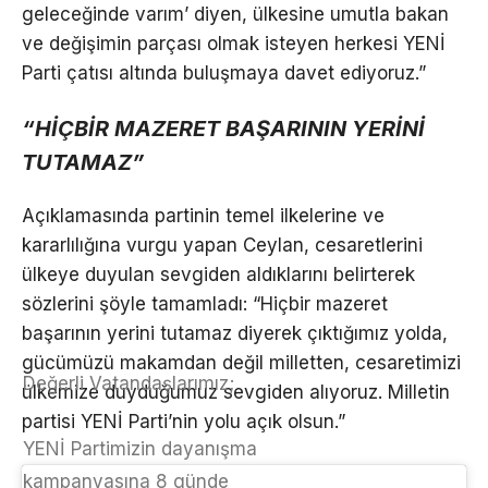
geleceğinde varım’ diyen, ülkesine umutla bakan
ve değişimin parçası olmak isteyen herkesi YENİ
Parti çatısı altında buluşmaya davet ediyoruz.”
“HİÇBİR MAZERET BAŞARININ YERİNİ
TUTAMAZ”
Açıklamasında partinin temel ilkelerine ve
kararlılığına vurgu yapan Ceylan, cesaretlerini
ülkeye duyulan sevgiden aldıklarını belirterek
sözlerini şöyle tamamladı: “Hiçbir mazeret
başarının yerini tutamaz diyerek çıktığımız yolda,
gücümüzü makamdan değil milletten, cesaretimizi
Değerli Vatandaşlarımız;
ülkemize duyduğumuz sevgiden alıyoruz. Milletin
partisi YENİ Parti’nin yolu açık olsun.”
YENİ Partimizin dayanışma
kampanyasına 8 günde