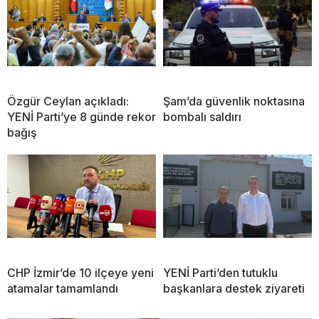
Özgür Ceylan açıkladı:
Şam’da güvenlik noktasına
YENİ Parti’ye 8 günde rekor
bombalı saldırı
bağış
CHP İzmir’de 10 ilçeye yeni
YENİ Parti’den tutuklu
atamalar tamamlandı
başkanlara destek ziyareti