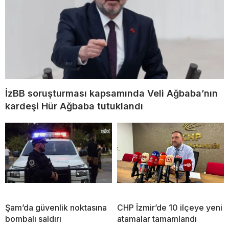
İzBB soruşturması kapsamında Veli Ağbaba’nın
kardeşi Hür Ağbaba tutuklandı
Şam’da güvenlik noktasına
CHP İzmir’de 10 ilçeye yeni
bombalı saldırı
atamalar tamamlandı