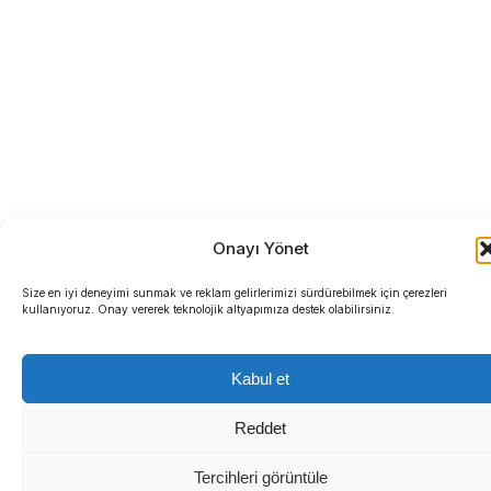
Onayı Yönet
Size en iyi deneyimi sunmak ve reklam gelirlerimizi sürdürebilmek için çerezleri
kullanıyoruz. Onay vererek teknolojik altyapımıza destek olabilirsiniz.
Kabul et
Reddet
Tercihleri görüntüle