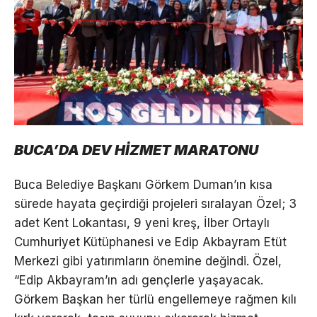
BUCA’DA DEV HİZMET MARATONU
Buca Belediye Başkanı Görkem Duman’ın kısa
sürede hayata geçirdiği projeleri sıralayan Özel; 3
adet Kent Lokantası, 9 yeni kreş, İlber Ortaylı
Cumhuriyet Kütüphanesi ve Edip Akbayram Etüt
Merkezi gibi yatırımların önemine değindi. Özel,
“Edip Akbayram’ın adı gençlerle yaşayacak.
Görkem Başkan her türlü engellemeye rağmen kılı