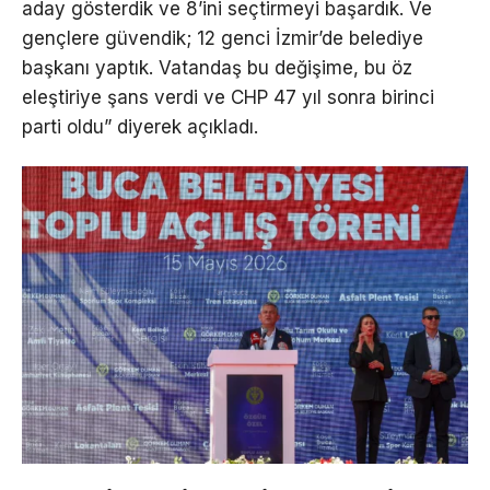
aday gösterdik ve 8’ini seçtirmeyi başardık. Ve
gençlere güvendik; 12 genci İzmir’de belediye
başkanı yaptık. Vatandaş bu değişime, bu öz
eleştiriye şans verdi ve CHP 47 yıl sonra birinci
parti oldu” diyerek açıkladı.