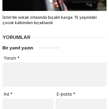
İzmir’de sokak ortasında bıçaklı kavga: 15 yaşındaki
çocuk kalbinden bıçaklandı
YORUMLAR
Bir yanıt yazın
Yorum
*
Ad
*
E-posta
*