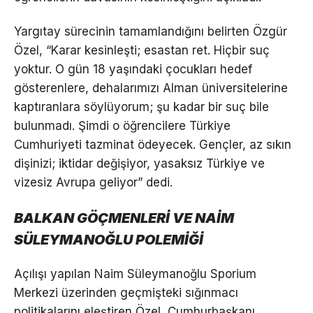
Yargıtay sürecinin tamamlandığını belirten Özgür
Özel, “Karar kesinleşti; esastan ret. Hiçbir suç
yoktur. O gün 18 yaşındaki çocukları hedef
gösterenlere, dehalarımızı Alman üniversitelerine
kaptıranlara söylüyorum; şu kadar bir suç bile
bulunmadı. Şimdi o öğrencilere Türkiye
Cumhuriyeti tazminat ödeyecek. Gençler, az sıkın
dişinizi; iktidar değişiyor, yasaksız Türkiye ve
vizesiz Avrupa geliyor” dedi.
BALKAN GÖÇMENLERİ VE NAİM
SÜLEYMANOĞLU POLEMİĞİ
Açılışı yapılan Naim Süleymanoğlu Sporium
Merkezi üzerinden geçmişteki sığınmacı
politikalarını eleştiren Özel, Cumhurbaşkanı