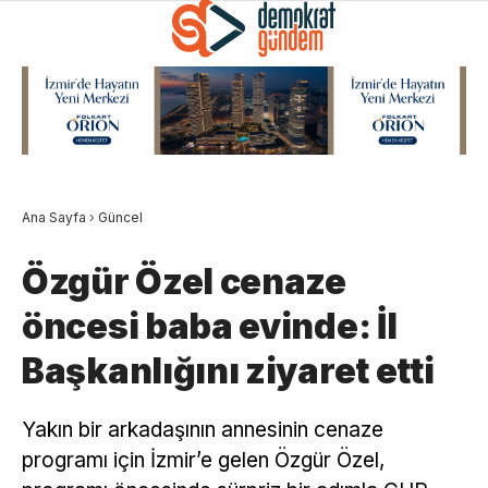
Ana Sayfa
›
Güncel
Özgür Özel cenaze
öncesi baba evinde: İl
Başkanlığını ziyaret etti
Yakın bir arkadaşının annesinin cenaze
programı için İzmir’e gelen Özgür Özel,