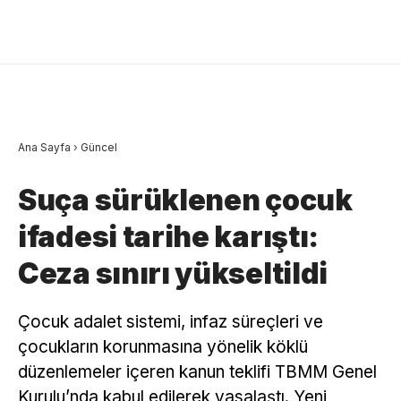
Ana Sayfa
›
Güncel
Suça sürüklenen çocuk
ifadesi tarihe karıştı:
Ceza sınırı yükseltildi
Çocuk adalet sistemi, infaz süreçleri ve
çocukların korunmasına yönelik köklü
düzenlemeler içeren kanun teklifi TBMM Genel
Kurulu’nda kabul edilerek yasalaştı. Yeni