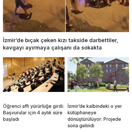
İzmir’de bıçak çeken kızı takside darbettiler,
kavgayı ayırmaya çalışanı da sokakta
Öğrenci affı yürürlüğe girdi:
İzmir’de kalbindeki o yer
Başvurular için 4 aylık süre
kütüphaneye
başladı
dönüştürülüyor: Projede
sona gelindi