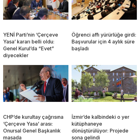
YENİ Parti’nin ‘Çerçeve
Öğrenci affı yürürlüğe girdi:
Yasa’ kararı belli oldu:
Başvurular için 4 aylık süre
Genel Kurul’da “Evet”
başladı
diyecekler
CHP’de kurultay çağrısına
İzmir’de kalbindeki o yer
‘Çerçeve Yasa’ arası:
kütüphaneye
Onursal Genel Başkanlık
dönüştürülüyor: Projede
masada
sona gelindi