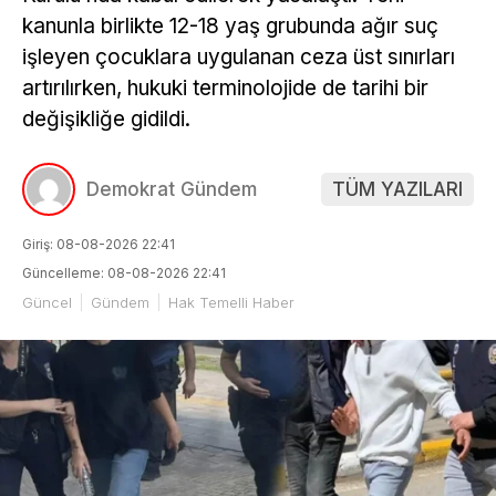
kanunla birlikte 12-18 yaş grubunda ağır suç
işleyen çocuklara uygulanan ceza üst sınırları
artırılırken, hukuki terminolojide de tarihi bir
değişikliğe gidildi.
Demokrat Gündem
TÜM YAZILARI
Giriş: 08-08-2026 22:41
Güncelleme: 08-08-2026 22:41
Güncel
Gündem
Hak Temelli Haber