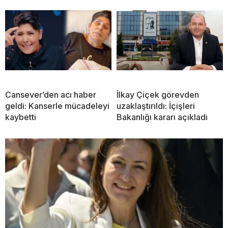
Cansever’den acı haber
İlkay Çiçek görevden
geldi: Kanserle mücadeleyi
uzaklaştırıldı: İçişleri
kaybetti
Bakanlığı kararı açıkladı