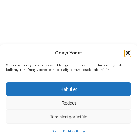
Onayı Yönet
Size en iyi deneyimi sunmak ve reklam gelirlerimizi sürdürebilmek için çerezleri
kullanıyoruz. Onay vererek teknolojik altyapımıza destek olabilirsiniz.
Kabul et
Reddet
Tercihleri görüntüle
Gizlilik Politikası
Künye