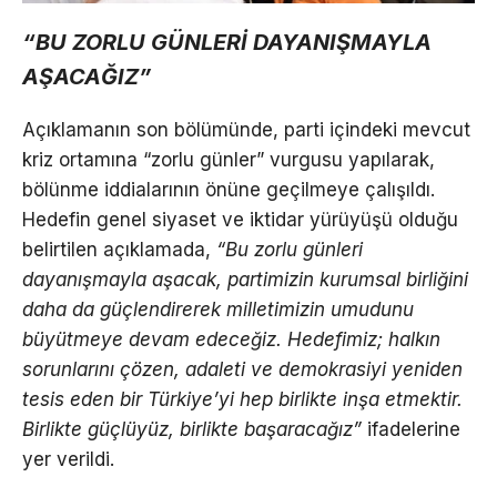
“BU ZORLU GÜNLERİ DAYANIŞMAYLA
AŞACAĞIZ”
Açıklamanın son bölümünde, parti içindeki mevcut
kriz ortamına “zorlu günler” vurgusu yapılarak,
bölünme iddialarının önüne geçilmeye çalışıldı.
Hedefin genel siyaset ve iktidar yürüyüşü olduğu
belirtilen açıklamada,
“Bu zorlu günleri
dayanışmayla aşacak, partimizin kurumsal birliğini
daha da güçlendirerek milletimizin umudunu
büyütmeye devam edeceğiz. Hedefimiz; halkın
sorunlarını çözen, adaleti ve demokrasiyi yeniden
tesis eden bir Türkiye’yi hep birlikte inşa etmektir.
Birlikte güçlüyüz, birlikte başaracağız”
ifadelerine
yer verildi.