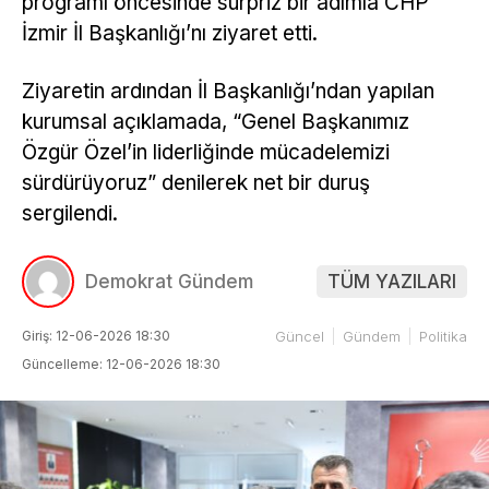
programı öncesinde sürpriz bir adımla CHP
İzmir İl Başkanlığı’nı ziyaret etti.
Ziyaretin ardından İl Başkanlığı’ndan yapılan
kurumsal açıklamada, “Genel Başkanımız
Özgür Özel’in liderliğinde mücadelemizi
sürdürüyoruz” denilerek net bir duruş
sergilendi.
Demokrat Gündem
TÜM YAZILARI
Giriş: 12-06-2026 18:30
Güncel
Gündem
Politika
Güncelleme: 12-06-2026 18:30