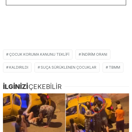
ÇOCUK KORUMA KANUNU TEKLIFI
INDIRIM ORANI
KALDIRILDI
SUÇA SÜRÜKLENEN ÇOCUKLAR
TBMM
İLGİNİZİ
ÇEKEBİLİR