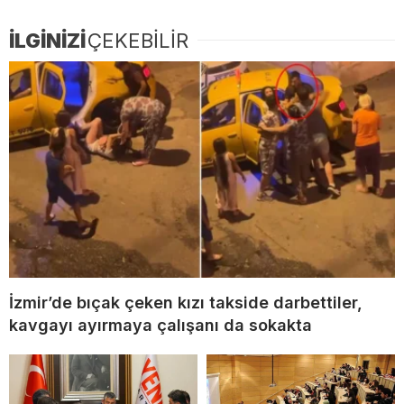
İLGİNİZİ
ÇEKEBİLİR
İzmir’de bıçak çeken kızı takside darbettiler,
kavgayı ayırmaya çalışanı da sokakta