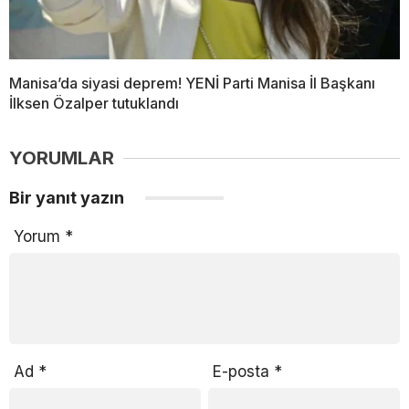
Manisa’da siyasi deprem! YENİ Parti Manisa İl Başkanı
İlksen Özalper tutuklandı
YORUMLAR
Bir yanıt yazın
Yorum
*
Ad
*
E-posta
*