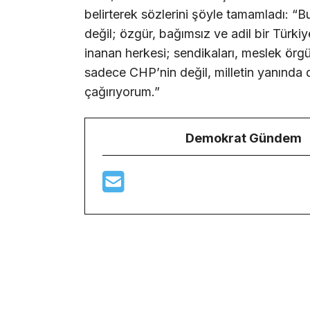
belirterek sözlerini şöyle tamamladı: “B
değil; özgür, bağımsız ve adil bir Türki
inanan herkesi; sendikaları, meslek örgütl
sadece CHP’nin değil, milletin yanında 
çağırıyorum.”
Demokrat Gündem