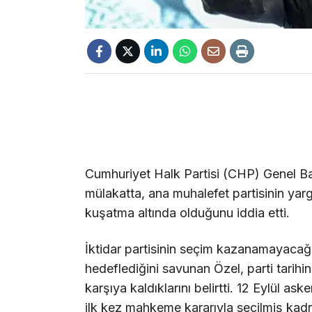
Cumhuriyet Halk Partisi (CHP) Genel Ba
mülakatta, ana muhalefet partisinin yarg
kuşatma altında olduğunu iddia etti.
İktidar partisinin seçim kazanamayacağın
hedeflediğini savunan Özel, parti tarihin
karşıya kaldıklarını belirtti. 12 Eylül as
ilk kez mahkeme kararıyla seçilmiş kadr