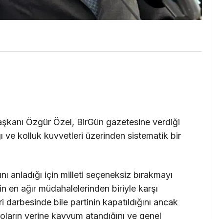
şkanı Özgür Özel, BirGün gazetesine verdiği
ı ve kolluk kuvvetleri üzerinden sistematik bir
ı anladığı için milleti seçeneksiz bırakmayı
in en ağır müdahalelerinden biriyle karşı
keri darbesinde bile partinin kapatıldığını ancak
oların yerine kayyum atandığını ve genel