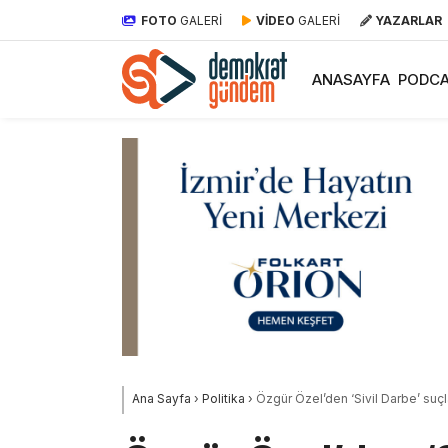
FOTO
GALERİ
VİDEO
GALERİ
YAZARLAR
ANASAYFA
PODCA
Ana Sayfa
›
Politika
›
Özgür Özel’den ‘Sivil Darbe’ suç