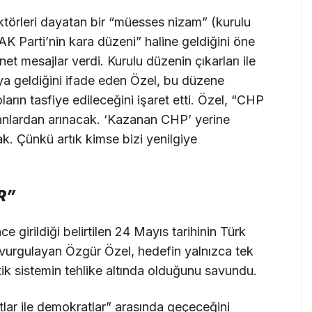
aktörleri dayatan bir “müesses nizam” (kurulu
 Parti’nin kara düzeni” haline geldiğini öne
net mesajlar verdi. Kurulu düzenin çıkarları ile
ıya geldiğini ifade eden Özel, bu düzene
arın tasfiye edileceğini işaret etti. Özel, “CHP
nlardan arınacak. ‘Kazanan CHP’ yerine
. Çünkü artık kimse bizi yenilgiye
R”
 girildiği belirtilen 24 Mayıs tarihinin Türk
ı vurgulayan Özgür Özel, hedefin yalnızca tek
tik sistemin tehlike altında olduğunu savundu.
tlar ile demokratlar” arasında geçeceğini