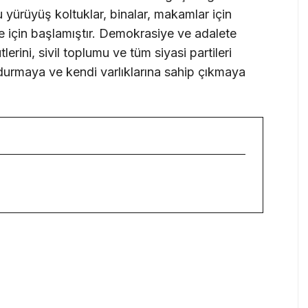
u yürüyüş koltuklar, binalar, makamlar için
ye için başlamıştır. Demokrasiye ve adalete
erini, sivil toplumu ve tüm siyasi partileri
durmaya ve kendi varlıklarına sahip çıkmaya