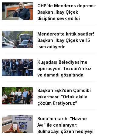
CHP’de Menderes depremi:
Başkan İlkay Çiçek
disipline sevk edildi
Menderes’te kritik saatler!
Başkan İlkay Çiçek ve 15
isim adliyede
Kuşadası Belediyesi’ne
operasyon: Tezcan’ın kızı
ve damadı gözaltında
Başkan Eşki’den Çamdibi
çıkarması: “Ortak akılla
çözüm üretiyoruz”
Buca’nın tarihi “Hazine
Avı” ile canlanıyor:
Bulmacayı çözen hediyeyi