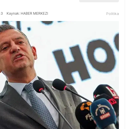
43
Kaynak: HABER MERKEZI
Politika