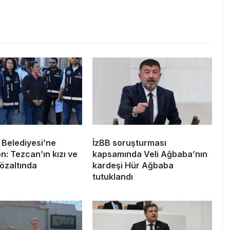
 Belediyesi’ne
İzBB soruşturması
: Tezcan’ın kızı ve
kapsamında Veli Ağbaba’nın
özaltında
kardeşi Hür Ağbaba
tutuklandı