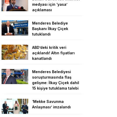
medyası için ‘yasa’
açıklaması
Menderes Belediye
Başkanı İlkay Çiçek
tutuklandı
ABD’deki kritik veri
açıklandı! Altın fiyatları
kanatlandı
Menderes Belediyesi
soruşturmasında flaş
gelişme: İlkay Çiçek dahil
15 kişiye tutuklama talebi
‘Mekke Savunma
Anlaşması’ imzalandı