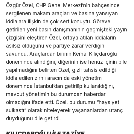
Özgür Özel, CHP Genel Merkezi’nin bahçesinde
sergilenen makam araçları ve basına yansıyan
iddialara ilişkin de çok sert konuştu. Göreve
getirilen yeni basın danışmanının geçmişteki yayın
çizgisini eleştiren Özel, ortaya atılan iddiaların
asılsız olduğunu ve partiye zarar verdiğini
savundu. Araçlardan birinin Kemal Kılıçdaroğlu
döneminde alındığını, diğerinin ise henüz içinin bile
yapılmadığını belirten Özel, gizli tahsis edildiği
iddia edilen zırhlı aracın da eski yönetim
döneminde İstanbul’dan getirilip kullanıldığını,
mevcut yönetimin bu durumdan haberdar
olmadığını ifade etti. Özel, bu durumu “haysiyet
suikastı” olarak niteleyerek yaşananlardan utanç
duyduğunu dile getirdi.
KILIÇDAROĞLU İLE TAZİYE