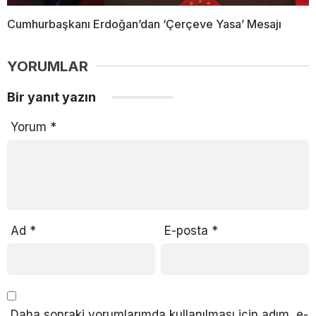
Cumhurbaşkanı Erdoğan’dan ‘Çerçeve Yasa’ Mesajı
YORUMLAR
Bir yanıt yazın
Yorum
*
Ad
*
E-posta
*
Daha sonraki yorumlarımda kullanılması için adım, e-