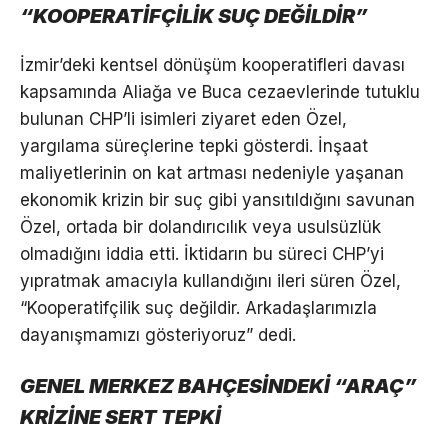
“KOOPERATİFÇİLİK SUÇ DEĞİLDİR”
İzmir’deki kentsel dönüşüm kooperatifleri davası
kapsamında Aliağa ve Buca cezaevlerinde tutuklu
bulunan CHP’li isimleri ziyaret eden Özel,
yargılama süreçlerine tepki gösterdi. İnşaat
maliyetlerinin on kat artması nedeniyle yaşanan
ekonomik krizin bir suç gibi yansıtıldığını savunan
Özel, ortada bir dolandırıcılık veya usulsüzlük
olmadığını iddia etti. İktidarın bu süreci CHP’yi
yıpratmak amacıyla kullandığını ileri süren Özel,
“Kooperatifçilik suç değildir. Arkadaşlarımızla
dayanışmamızı gösteriyoruz” dedi.
GENEL MERKEZ BAHÇESİNDEKİ “ARAÇ”
KRİZİNE SERT TEPKİ