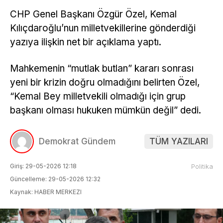
CHP Genel Başkanı Özgür Özel, Kemal
Kılıçdaroğlu’nun milletvekillerine gönderdiği
yazıya ilişkin net bir açıklama yaptı.
Mahkemenin “mutlak butlan” kararı sonrası
yeni bir krizin doğru olmadığını belirten Özel,
“Kemal Bey milletvekili olmadığı için grup
başkanı olması hukuken mümkün değil” dedi.
Demokrat Gündem
TÜM YAZILARI
Giriş: 29-05-2026 12:18
Politika
Güncelleme: 29-05-2026 12:32
Kaynak: HABER MERKEZI