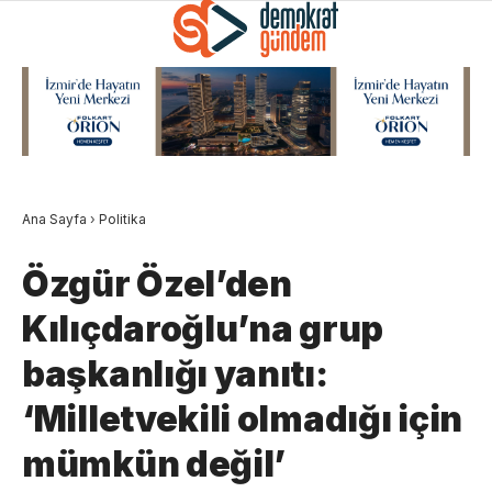
Ana Sayfa
›
Politika
Özgür Özel’den
Kılıçdaroğlu’na grup
başkanlığı yanıtı:
‘Milletvekili olmadığı için
mümkün değil’