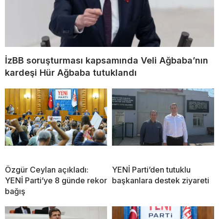
İzBB soruşturması kapsamında Veli Ağbaba’nın
kardeşi Hür Ağbaba tutuklandı
Özgür Ceylan açıkladı:
YENİ Parti’den tutuklu
YENİ Parti’ye 8 günde rekor
başkanlara destek ziyareti
bağış