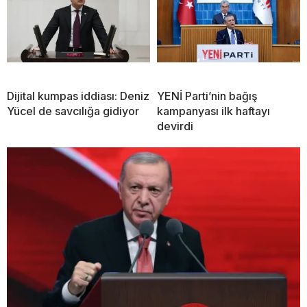
Dijital kumpas iddiası: Deniz
YENİ Parti’nin bağış
Yücel de savcılığa gidiyor
kampanyası ilk haftayı
devirdi