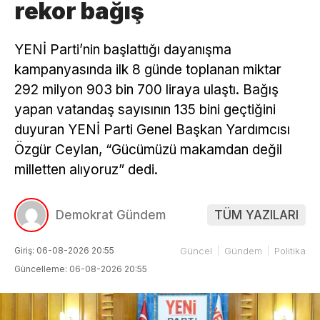
rekor bağış
YENİ Parti’nin başlattığı dayanışma
kampanyasında ilk 8 günde toplanan miktar
292 milyon 903 bin 700 liraya ulaştı. Bağış
yapan vatandaş sayısının 135 bini geçtiğini
duyuran YENİ Parti Genel Başkan Yardımcısı
Özgür Ceylan, “Gücümüzü makamdan değil
milletten alıyoruz” dedi.
Demokrat Gündem
TÜM YAZILARI
Giriş: 06-08-2026 20:55
Güncel
Gündem
Politika
Güncelleme: 06-08-2026 20:55