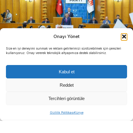
Onayı Yönet
Size en iyi deneyimi sunmak ve reklam gelirlerimizi sürdürebilmek için çerezleri
kullanıyoruz. Onay vererek teknolojik altyapımıza destek olabilirsiniz.
Kabul et
Reddet
Tercihleri görüntüle
Gizlilik Politikası
Künye
DEMOKRAT GÜNDEM-
YENİ Parti Çanakkale