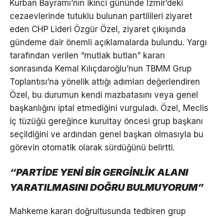
Kurban Bayramı’nın ikinci gününde İzmir’deki
cezaevlerinde tutuklu bulunan partilileri ziyaret
eden CHP Lideri Özgür Özel, ziyaret çıkışında
gündeme dair önemli açıklamalarda bulundu. Yargı
tarafından verilen “mutlak butlan” kararı
sonrasında Kemal Kılıçdaroğlu’nun TBMM Grup
Toplantısı’na yönelik attığı adımları değerlendiren
Özel, bu durumun kendi mazbatasını veya genel
başkanlığını iptal etmediğini vurguladı. Özel, Meclis
iç tüzüğü gereğince kurultay öncesi grup başkanı
seçildiğini ve ardından genel başkan olmasıyla bu
görevin otomatik olarak sürdüğünü belirtti.
“PARTİDE YENİ BİR GERGİNLİK ALANI
YARATILMASINI DOĞRU BULMUYORUM”
Mahkeme kararı doğrultusunda tedbiren grup