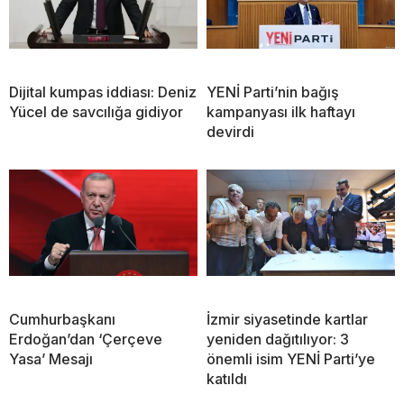
Dijital kumpas iddiası: Deniz
YENİ Parti’nin bağış
Yücel de savcılığa gidiyor
kampanyası ilk haftayı
devirdi
Cumhurbaşkanı
İzmir siyasetinde kartlar
Erdoğan’dan ‘Çerçeve
yeniden dağıtılıyor: 3
Yasa’ Mesajı
önemli isim YENİ Parti’ye
katıldı