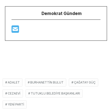
Demokrat Gündem
ADALET
BURHANETTIN BULUT
ÇAĞATAY GÜÇ
CEZAEVI
TUTUKLU BELEDIYE BAŞKANLARI
YENI PARTI