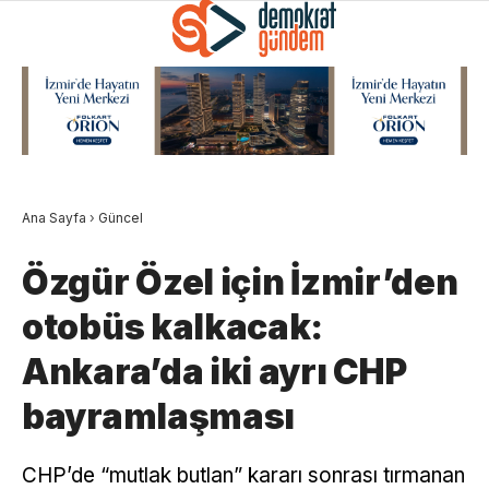
Ana Sayfa
›
Güncel
Özgür Özel için İzmir’den
otobüs kalkacak:
Ankara’da iki ayrı CHP
bayramlaşması
CHP’de “mutlak butlan” kararı sonrası tırmanan