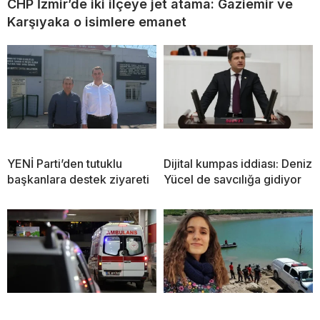
CHP İzmir’de iki ilçeye jet atama: Gaziemir ve
Karşıyaka o isimlere emanet
YENİ Parti’den tutuklu
Dijital kumpas iddiası: Deniz
başkanlara destek ziyareti
Yücel de savcılığa gidiyor