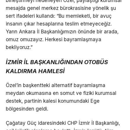
birleştirmeyi hedefleyen Özel, paylaştığı kurumsal
mesajda genel merkez bürokrasisine yönelik şu
sert ifadeleri kullandı: “Bu memleketi, bir avuç
insanın çıkar hesaplarına teslim etmeyeceğiz.
Yarın Ankara İl Başkanlığımızın önünde bir arada,
omuz omuzayız. Herkesi bayramlaşmaya
bekliyoruz.”
İZMİR İL BAŞKANLIĞINDAN OTOBÜS
KALDIRMA HAMLESİ
Özel’in başkentteki alternatif bayramlaşma
meydan okumasına en somut ve fiziki kurumsal
destek, partinin kalesi konumundaki Ege
bölgesinden geldi.
Çağatay Güç idaresindeki CHP İzmir İl Başkanlığı,