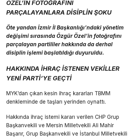
ÖZEL’İN FOTOĞRAFINI
PARÇALAYANLARA DİSİPLİN ŞOKU
Öte yandan İzmir İl Başkanlığı’ndaki yönetim
değişimi sırasında Özgür Özel’in fotoğrafını
parçalayan partililer hakkında da derhal
disiplin işlemi başlatıldığı duyuruldu.
HAKKINDA İHRAÇ İSTENEN VEKİLLER
YENİ PARTİ’YE GEÇTİ
MYK’dan çıkan kesin ihraç kararları TBMM
denkleminde de taşları yerinden oynattı.
Hakkında ihraç istemi kararı verilen CHP Grup
Başkanvekili ve Mersin Milletvekili Ali Mahir
Başarır, Grup Başkanvekili ve İstanbul Milletvekili