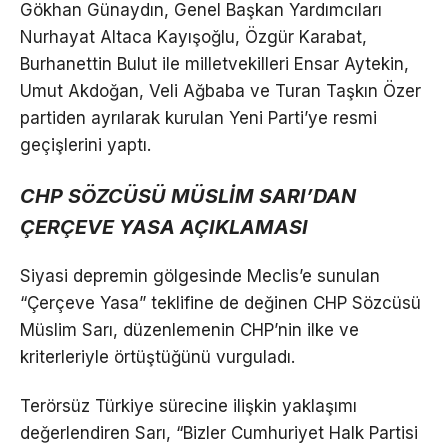
Gökhan Günaydın, Genel Başkan Yardımcıları
Nurhayat Altaca Kayışoğlu, Özgür Karabat,
Burhanettin Bulut ile milletvekilleri Ensar Aytekin,
Umut Akdoğan, Veli Ağbaba ve Turan Taşkın Özer
partiden ayrılarak kurulan Yeni Parti’ye resmi
geçişlerini yaptı.
CHP SÖZCÜSÜ MÜSLİM SARI’DAN
ÇERÇEVE YASA AÇIKLAMASI
Siyasi depremin gölgesinde Meclis’e sunulan
“Çerçeve Yasa” teklifine de değinen CHP Sözcüsü
Müslim Sarı, düzenlemenin CHP’nin ilke ve
kriterleriyle örtüştüğünü vurguladı.
Terörsüz Türkiye sürecine ilişkin yaklaşımı
değerlendiren Sarı, “Bizler Cumhuriyet Halk Partisi