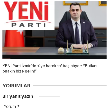
YENİ Parti İzmir’de ‘üye harekatı’ başlatıyor: “Butlanı
bırakın bize gelin!”
YORUMLAR
Bir yanıt yazın
Yorum
*