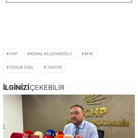
CHP
KEMAL KILIÇDAROĞLU
MYK
ÖZGÜR ÖZEL
TASFIYE
İLGİNİZİ
ÇEKEBİLİR