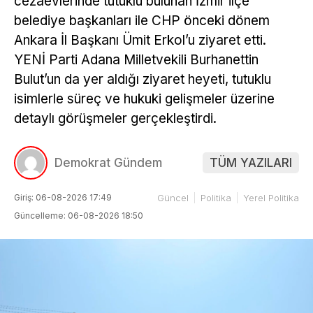
cezaevlerinde tutuklu bulunan İzmir ilçe
belediye başkanları ile CHP önceki dönem
Ankara İl Başkanı Ümit Erkol’u ziyaret etti.
YENİ Parti Adana Milletvekili Burhanettin
Bulut’un da yer aldığı ziyaret heyeti, tutuklu
isimlerle süreç ve hukuki gelişmeler üzerine
detaylı görüşmeler gerçekleştirdi.
Demokrat Gündem
TÜM YAZILARI
Giriş: 06-08-2026 17:49
Güncel
Politika
Yerel Politika
Güncelleme: 06-08-2026 18:50