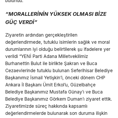
bulundu.”
“MORALLERİNİN YÜKSEK OLMASI BİZE
GÜÇ VERDİ”
Ziyaretin ardından gerçekleştirilen
değerlendirmede, tutuklu isimlerin sağlık ve moral
durumlarının iyi olduğu belirtilerek şu ifadelere yer
verildi “YENİ Parti Adana Milletvekilimiz
Burhanettin Bulut ile birlikte Şakran ve Buca
Cezaevlerinde tutuklu bulunan Seferihisar Belediye
Başkanımız İsmail Yetişkin’i, önceki dönem CHP
Ankara İl Başkanı Ümit Erkol’u, Güzelbahçe
Belediye Başkanımız Mustafa Günay’ı ve Buca
Belediye Başkanımız Görkem Duman’ı ziyaret ettik.
Ziyaretimizde süreç hakkında kapsamlı
değerlendirmelerde bulunarak son duruma ilişkin