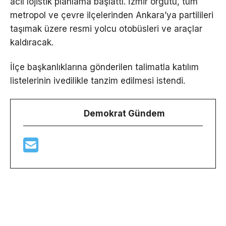
acil lojistik planlama başlattı. İzmir örgütü, tüm
metropol ve çevre ilçelerinden Ankara’ya partilileri
taşımak üzere resmi yolcu otobüsleri ve araçlar
kaldıracak.
İlçe başkanlıklarına gönderilen talimatla katılım
listelerinin ivedilikle tanzim edilmesi istendi.
Demokrat Gündem