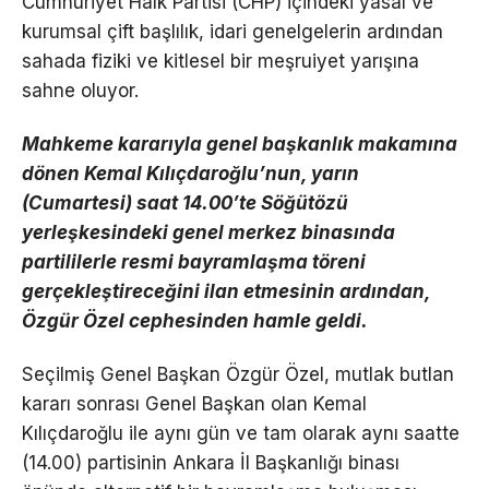
Cumhuriyet Halk Partisi (CHP) içindeki yasal ve
kurumsal çift başlılık, idari genelgelerin ardından
sahada fiziki ve kitlesel bir meşruiyet yarışına
sahne oluyor.
Mahkeme kararıyla genel başkanlık makamına
dönen Kemal Kılıçdaroğlu’nun, yarın
(Cumartesi) saat 14.00’te Söğütözü
yerleşkesindeki genel merkez binasında
partililerle resmi bayramlaşma töreni
gerçekleştireceğini ilan etmesinin ardından,
Özgür Özel cephesinden hamle geldi.
Seçilmiş Genel Başkan Özgür Özel, mutlak butlan
kararı sonrası Genel Başkan olan Kemal
Kılıçdaroğlu ile aynı gün ve tam olarak aynı saatte
(14.00) partisinin Ankara İl Başkanlığı binası