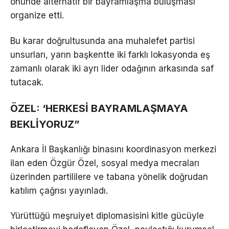
önünde alternatif bir bayramlaşma buluşması
organize etti.
Bu karar doğrultusunda ana muhalefet partisi
unsurları, yarın başkentte iki farklı lokasyonda eş
zamanlı olarak iki ayrı lider odağının arkasında saf
tutacak.
ÖZEL: ‘HERKESİ BAYRAMLAŞMAYA
BEKLİYORUZ”
Ankara İl Başkanlığı binasını koordinasyon merkezi
ilan eden Özgür Özel, sosyal medya mecraları
üzerinden partililere ve tabana yönelik doğrudan
katılım çağrısı yayınladı.
Yürüttüğü meşruiyet diplomasisini kitle gücüyle