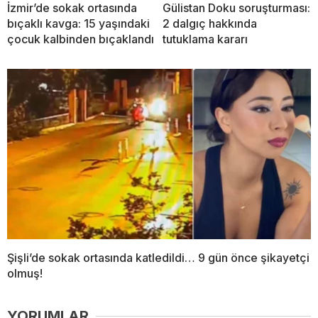
İzmir’de sokak ortasında
Gülistan Doku soruşturması:
bıçaklı kavga: 15 yaşındaki
2 dalgıç hakkında
çocuk kalbinden bıçaklandı
tutuklama kararı
Şişli’de sokak ortasında katledildi… 9 gün önce şikayetçi
olmuş!
YORUMLAR