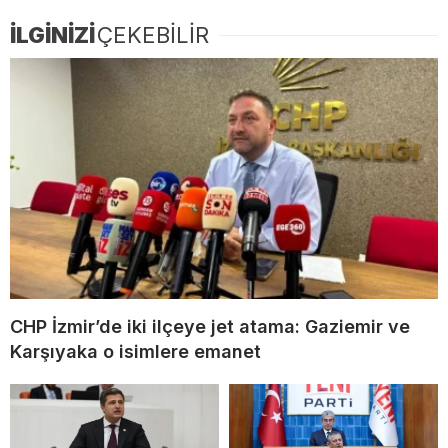
İLGİNİZİ
ÇEKEBİLİR
CHP İzmir’de iki ilçeye jet atama: Gaziemir ve
Karşıyaka o isimlere emanet