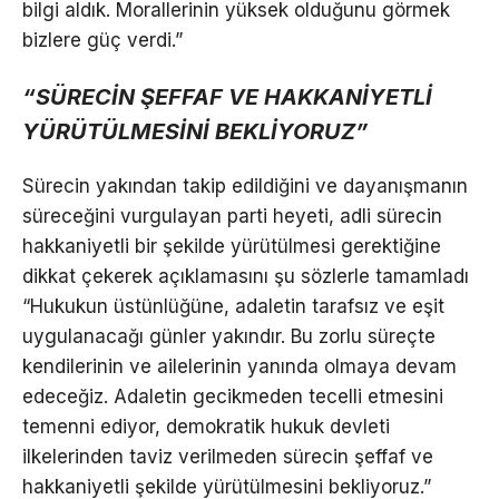
bilgi aldık. Morallerinin yüksek olduğunu görmek
bizlere güç verdi.”
“SÜRECİN ŞEFFAF VE HAKKANİYETLİ
YÜRÜTÜLMESİNİ BEKLİYORUZ”
Sürecin yakından takip edildiğini ve dayanışmanın
süreceğini vurgulayan parti heyeti, adli sürecin
hakkaniyetli bir şekilde yürütülmesi gerektiğine
dikkat çekerek açıklamasını şu sözlerle tamamladı
“Hukukun üstünlüğüne, adaletin tarafsız ve eşit
uygulanacağı günler yakındır. Bu zorlu süreçte
kendilerinin ve ailelerinin yanında olmaya devam
edeceğiz. Adaletin gecikmeden tecelli etmesini
temenni ediyor, demokratik hukuk devleti
ilkelerinden taviz verilmeden sürecin şeffaf ve
hakkaniyetli şekilde yürütülmesini bekliyoruz.”