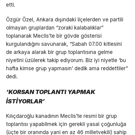
etti.
Özgür Özel, Ankara dışındaki ilçelerden ve partili
olmayan gruplardan “zoraki kalabalıklar”
toplanarak Meclis’te bir gövde gösterisi
kurgulandığını savunarak, “Sabah 07.00 kitlesini
de arkaya alarak bir grup toplantısına gelme
niyetini üzülerek takip ediyorum. Biz iyi niyetle ‘bu
hafta kimse grup yapmasın’ dedik ama reddettiler”
dedi.
‘KORSAN TOPLANTI YAPMAK
İSTİYORLAR’
Kılıçdaroğlu kanadının Meclis’te resmi bir grup
toplantısı yapabilmek için gerekli yasal çoğunluğa
(üçte bir oranında yani en az 46 milletvekili) sahip