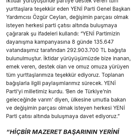
İktidar yürüyüşünde partiye destek veren tüm
yurttaşlara teşekkür eden YENİ Parti Genel Başkan
Yardımcısı Özgür Ceylan, değişimin parçası olmak
isteyen herkesi parti çatısı altında buluşmaya
çağırarak şu ifadeleri kullandı: “YENİ Partimizin
dayanışma kampanyasına 8 günde 135.647
vatandaşımız tarafından 292.903.700 TL bağışta
bulunulmuştur. İktidar yürüyüşümüzde bize inanan,
emek veren, destek olan ve omuz omuza yürüyen
tüm yurttaşlarımıza teşekkür ediyoruz. Toplanan
bağışlarla ilgili paylaşımlarımız sürecek. YENİ
Parti’yi milletimiz kurdu. ‘Ben de Türkiye’nin
geleceğinde varım’ diyen, ülkesine umutla bakan
ve değişimin parçası olmak isteyen herkesi YENİ
Parti çatısı altında buluşmaya davet ediyoruz.”
“HİÇBİR MAZERET BAŞARININ YERİNİ