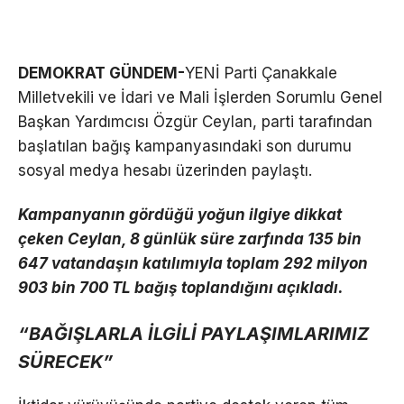
DEMOKRAT GÜNDEM-
YENİ Parti Çanakkale
Milletvekili ve İdari ve Mali İşlerden Sorumlu Genel
Başkan Yardımcısı Özgür Ceylan, parti tarafından
başlatılan bağış kampanyasındaki son durumu
sosyal medya hesabı üzerinden paylaştı.
Kampanyanın gördüğü yoğun ilgiye dikkat
çeken Ceylan, 8 günlük süre zarfında 135 bin
647 vatandaşın katılımıyla toplam 292 milyon
903 bin 700 TL bağış toplandığını açıkladı.
“BAĞIŞLARLA İLGİLİ PAYLAŞIMLARIMIZ
SÜRECEK”