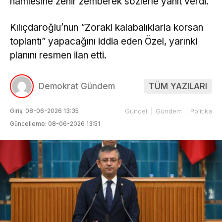
hamlesine zehir zemberek sözlerle yanıt verdi.
Kılıçdaroğlu’nun “Zoraki kalabalıklarla korsan
toplantı” yapacağını iddia eden Özel, yarınki
planını resmen ilan etti.
Demokrat Gündem
TÜM YAZILARI
Giriş: 08-06-2026 13:35
Güncel
Gündem
Politika
Güncelleme: 08-06-2026 13:51