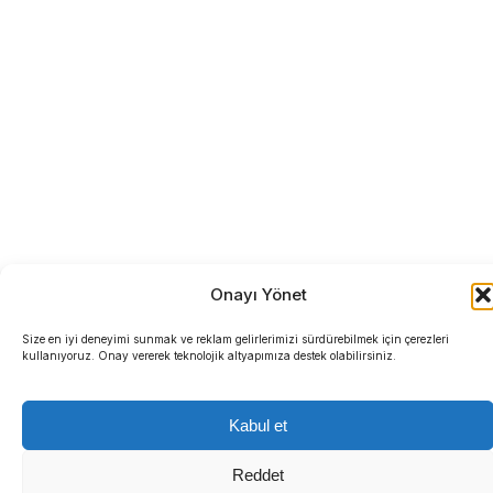
Onayı Yönet
Size en iyi deneyimi sunmak ve reklam gelirlerimizi sürdürebilmek için çerezleri
kullanıyoruz. Onay vererek teknolojik altyapımıza destek olabilirsiniz.
Kabul et
Reddet