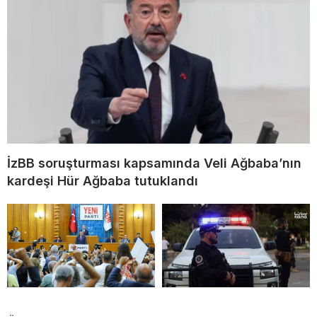
İzBB soruşturması kapsamında Veli Ağbaba’nın
kardeşi Hür Ağbaba tutuklandı