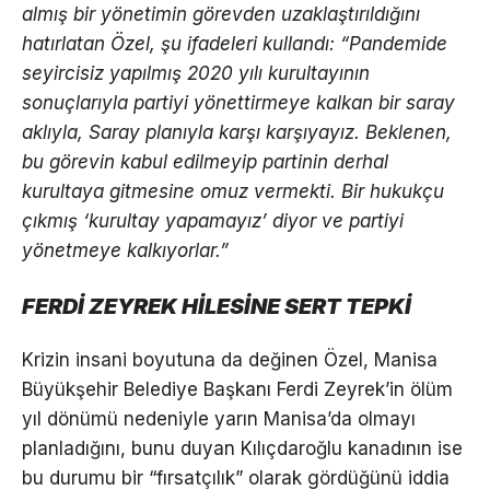
almış bir yönetimin görevden uzaklaştırıldığını
hatırlatan Özel, şu ifadeleri kullandı: “Pandemide
seyircisiz yapılmış 2020 yılı kurultayının
sonuçlarıyla partiyi yönettirmeye kalkan bir saray
aklıyla, Saray planıyla karşı karşıyayız. Beklenen,
bu görevin kabul edilmeyip partinin derhal
kurultaya gitmesine omuz vermekti. Bir hukukçu
çıkmış ‘kurultay yapamayız’ diyor ve partiyi
yönetmeye kalkıyorlar.”
FERDİ ZEYREK HİLESİNE SERT TEPKİ
Krizin insani boyutuna da değinen Özel, Manisa
Büyükşehir Belediye Başkanı Ferdi Zeyrek’in ölüm
yıl dönümü nedeniyle yarın Manisa’da olmayı
planladığını, bunu duyan Kılıçdaroğlu kanadının ise
bu durumu bir “fırsatçılık” olarak gördüğünü iddia