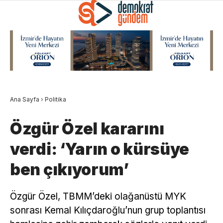
Ana Sayfa
›
Politika
Özgür Özel kararını
verdi: ‘Yarın o kürsüye
ben çıkıyorum’
Özgür Özel, TBMM’deki olağanüstü MYK
sonrası Kemal Kılıçdaroğlu’nun grup toplantısı