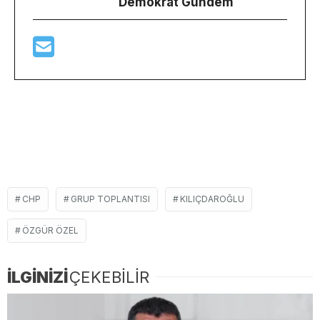
Demokrat Gündem
CHP
GRUP TOPLANTISI
KILIÇDAROĞLU
ÖZGÜR ÖZEL
İLGİNİZİ
ÇEKEBİLİR