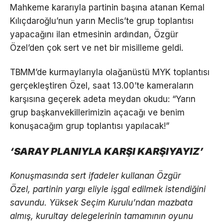
Mahkeme kararıyla partinin başına atanan Kemal
Kılıçdaroğlu’nun yarın Meclis’te grup toplantısı
yapacağını ilan etmesinin ardından, Özgür
Özel’den çok sert ve net bir misilleme geldi.
TBMM’de kurmaylarıyla olağanüstü MYK toplantısı
gerçekleştiren Özel, saat 13.00’te kameraların
karşısına geçerek adeta meydan okudu: “Yarın
grup başkanvekillerimizin açacağı ve benim
konuşacağım grup toplantısı yapılacak!”
‘SARAY PLANIYLA KARŞI KARŞIYAYIZ’
Konuşmasında sert ifadeler kullanan Özgür
Özel, partinin yargı eliyle işgal edilmek istendiğini
savundu. Yüksek Seçim Kurulu’ndan mazbata
almış, kurultay delegelerinin tamamının oyunu