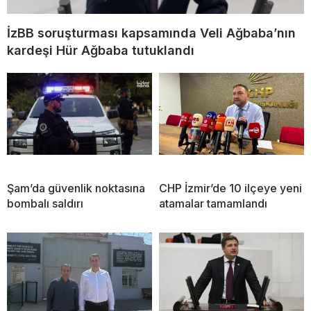
İzBB soruşturması kapsamında Veli Ağbaba’nın
kardeşi Hür Ağbaba tutuklandı
Şam’da güvenlik noktasına
CHP İzmir’de 10 ilçeye yeni
bombalı saldırı
atamalar tamamlandı