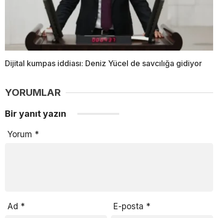
Dijital kumpas iddiası: Deniz Yücel de savcılığa gidiyor
YORUMLAR
Bir yanıt yazın
Yorum
*
Ad
*
E-posta
*