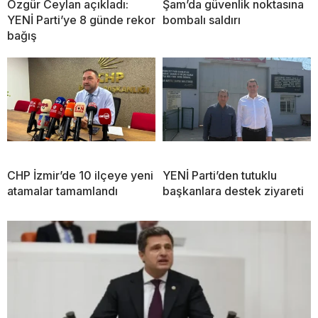
Özgür Ceylan açıkladı:
Şam’da güvenlik noktasına
YENİ Parti’ye 8 günde rekor
bombalı saldırı
bağış
CHP İzmir’de 10 ilçeye yeni
YENİ Parti’den tutuklu
atamalar tamamlandı
başkanlara destek ziyareti