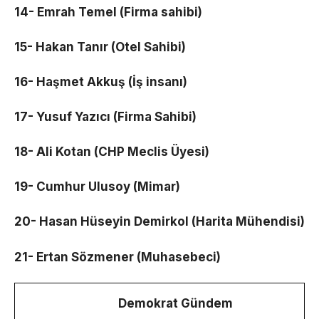
14- Emrah Temel (Firma sahibi)
15- Hakan Tanır (Otel Sahibi)
16- Haşmet Akkuş (İş insanı)
17- Yusuf Yazıcı (Firma Sahibi)
18- Ali Kotan (CHP Meclis Üyesi)
19- Cumhur Ulusoy (Mimar)
20- Hasan Hüseyin Demirkol (Harita Mühendisi)
21- Ertan Sözmener (Muhasebeci)
Demokrat Gündem