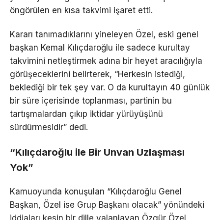
öngörülen en kısa takvimi işaret etti.
Kararı tanımadıklarını yineleyen Özel, eski genel
başkan Kemal Kılıçdaroğlu ile sadece kurultay
takvimini netleştirmek adına bir heyet aracılığıyla
görüşeceklerini belirterek, “Herkesin istediği,
beklediği bir tek şey var. O da kurultayın 40 günlük
bir süre içerisinde toplanması, partinin bu
tartışmalardan çıkıp iktidar yürüyüşünü
sürdürmesidir” dedi.
“Kılıçdaroğlu ile Bir Unvan Uzlaşması
Yok”
Kamuoyunda konuşulan “Kılıçdaroğlu Genel
Başkan, Özel ise Grup Başkanı olacak” yönündeki
iddiaları kesin bir dille yalanlayan Özgür Özel,