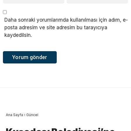
Daha sonraki yorumlarımda kullanılması için adım, e-
posta adresim ve site adresim bu tarayıcıya
kaydedilsin.
Ana Sayfa
›
Güncel