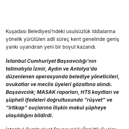
Kuşadası Belediyesi’ndeki usulsüzlük iddialarına
yönelik yürütülen adli süreç kent genelinde geniş
yankı uyandıran yeni bir boyut kazandı.
İstanbul Cumhuriyet Başsavcılığı’nın
talimatıyla İzmir, Aydın ve Antalya’da
düzenlenen operasyonda belediye yöneticileri,
avukatlar ve meclis üyeleri gözaltına alındı.
Başsavcılık; MASAK raporları, HTS kayıtları ve
şüpheli ifadeleri doğrultusunda “rüşvet” ve
“irtikap” suçlarına ilişkin makul şüpheye
ulaşıldığını bildirdi.