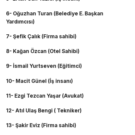
6- Oğuzhan Turan (Belediye E. Başkan
Yardımcısı)
7- Şefik Çalık (Firma sahibi)
8- Kağan Özcan (Otel Sahibi)
9- İsmail Yurtseven (Eğitimci)
10- Macit Günel (İş insanı)
11- Ezgi Tezcan Yaşar (Avukat)
12- Atıl Ulaş Bengi ( Tekniker)
13- Şakir Eviz (Firma sahibi)