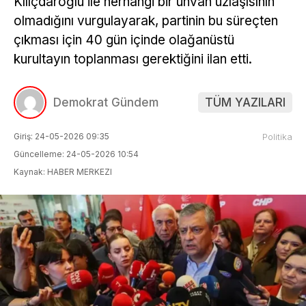
Kılıçdaroğlu ile herhangi bir unvan uzlaşısının
olmadığını vurgulayarak, partinin bu süreçten
çıkması için 40 gün içinde olağanüstü
kurultayın toplanması gerektiğini ilan etti.
Demokrat Gündem
TÜM YAZILARI
Giriş: 24-05-2026 09:35
Politika
Güncelleme: 24-05-2026 10:54
Kaynak: HABER MERKEZI