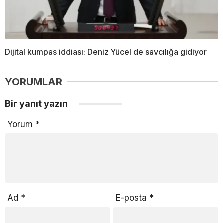
Dijital kumpas iddiası: Deniz Yücel de savcılığa gidiyor
YORUMLAR
Bir yanıt yazın
Yorum
*
Ad
*
E-posta
*