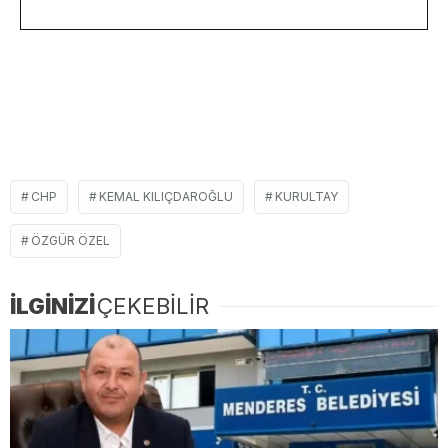
CHP
KEMAL KILIÇDAROĞLU
KURULTAY
ÖZGÜR ÖZEL
İLGİNİZİ
ÇEKEBİLİR