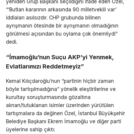
yeniden Grup Başkanı seçildiğini ifade eden Özel,
“‘Butlan kararının arkasında 90 milletvekili var’
iddiaları asılsızdır. CHP grubunda bilinen
ayrışmanın ötesinde bir ayrışmanın olmadığının
görülmesi açısından bu oylama çok önemliydi”
dedi.
“İmamoğlu’nun Suçu AKP’yi Yenmek,
Evlatlarımızı Reddetmeyiz”
Kemal Kılıçdaroğlu’nun “partinin hiçbir zaman
böyle tartışılmadığına” yönelik eleştirilerine ve
kurultay soruşturmasında gözaltına
alınan/tutuklanan isimler üzerinden yürütülen
tartışmalara da değinen Özel, İstanbul Büyükşehir
Belediye Başkanı Ekrem İmamoğlu ve diğer parti
üyelerine sahip çıktı: