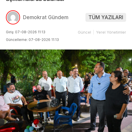
Demokrat Gündem
TÜM YAZILARI
Giriş: 07-08-2026 11:13
Güncel
Yerel Yönetimler
Güncelleme: 07-08-2026 11:13