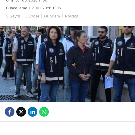
Giriş: 07-08-2026 11:30
Güncelleme: 07-08-2026 11:35
3.Sayfa
Güncel
Gündem
Politika