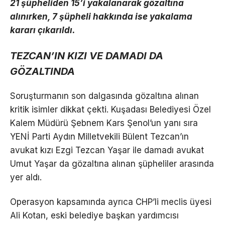
21 şüpheliden 15’i yakalanarak gözaltına
alınırken, 7 şüpheli hakkında ise yakalama
kararı çıkarıldı.
TEZCAN’IN KIZI VE DAMADI DA
GÖZALTINDA
Soruşturmanın son dalgasında gözaltına alınan
kritik isimler dikkat çekti. Kuşadası Belediyesi Özel
Kalem Müdürü Şebnem Kars Şenol’un yanı sıra
YENİ Parti Aydın Milletvekili Bülent Tezcan’ın
avukat kızı Ezgi Tezcan Yaşar ile damadı avukat
Umut Yaşar da gözaltına alınan şüpheliler arasında
yer aldı.
Operasyon kapsamında ayrıca CHP’li meclis üyesi
Ali Kotan, eski belediye başkan yardımcısı