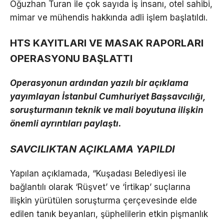
Oğuzhan Turan ile çok sayıda iş insanı, otel sahibi,
mimar ve mühendis hakkında adli işlem başlatıldı.
HTS KAYITLARI VE MASAK RAPORLARI
OPERASYONU BAŞLATTI
Operasyonun ardından yazılı bir açıklama
yayımlayan İstanbul Cumhuriyet Başsavcılığı,
soruşturmanın teknik ve mali boyutuna ilişkin
önemli ayrıntıları paylaştı.
SAVCILIKTAN AÇIKLAMA YAPILDI
Yapılan açıklamada, “Kuşadası Belediyesi ile
bağlantılı olarak ‘Rüşvet’ ve ‘İrtikap’ suçlarına
ilişkin yürütülen soruşturma çerçevesinde elde
edilen tanık beyanları, şüphelilerin etkin pişmanlık