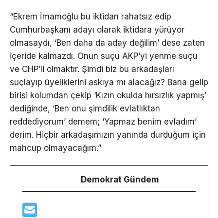
“Ekrem İmamoğlu bu iktidarı rahatsız edip
Cumhurbaşkanı adayı olarak iktidara yürüyor
olmasaydı, ‘Ben daha da aday değilim’ dese zaten
içeride kalmazdı. Onun suçu AKP’yi yenme suçu
ve CHP’li olmaktır. Şimdi biz bu arkadaşları
suçlayıp üyeliklerini askıya mı alacağız? Bana gelip
birisi kolumdan çekip ‘Kızın okulda hırsızlık yapmış’
dediğinde, ‘Ben onu şimdilik evlatlıktan
reddediyorum’ demem; ‘Yapmaz benim evladım’
derim. Hiçbir arkadaşımızın yanında durduğum için
mahcup olmayacağım.”
Demokrat Gündem