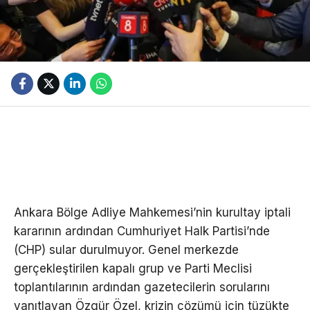
Ankara Bölge Adliye Mahkemesi’nin kurultay iptali
kararının ardından Cumhuriyet Halk Partisi’nde
(CHP) sular durulmuyor. Genel merkezde
gerçekleştirilen kapalı grup ve Parti Meclisi
toplantılarının ardından gazetecilerin sorularını
yanıtlayan Özgür Özel, krizin çözümü için tüzükte