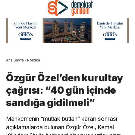
Ana Sayfa
›
Politika
Özgür Özel’den kurultay
çağrısı: “40 gün içinde
sandığa gidilmeli”
Mahkemenin “mutlak butlan” kararı sonrası
açıklamalarda bulunan Özgür Özel, Kemal