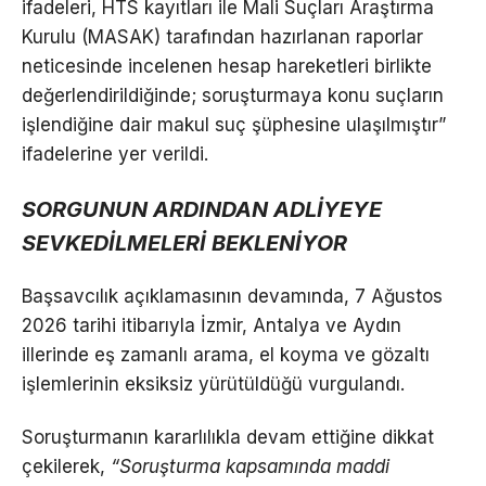
ifadeleri, HTS kayıtları ile Mali Suçları Araştırma
Kurulu (MASAK) tarafından hazırlanan raporlar
neticesinde incelenen hesap hareketleri birlikte
değerlendirildiğinde; soruşturmaya konu suçların
işlendiğine dair makul suç şüphesine ulaşılmıştır”
ifadelerine yer verildi.
SORGUNUN ARDINDAN ADLİYEYE
SEVKEDİLMELERİ BEKLENİYOR
Başsavcılık açıklamasının devamında, 7 Ağustos
2026 tarihi itibarıyla İzmir, Antalya ve Aydın
illerinde eş zamanlı arama, el koyma ve gözaltı
işlemlerinin eksiksiz yürütüldüğü vurgulandı.
Soruşturmanın kararlılıkla devam ettiğine dikkat
çekilerek,
“Soruşturma kapsamında maddi