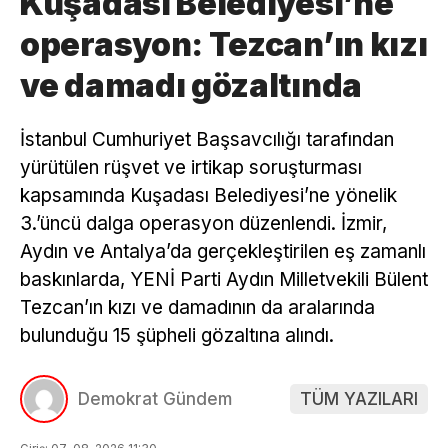
Kuşadası Belediyesi’ne
operasyon: Tezcan’ın kızı
ve damadı gözaltında
İstanbul Cumhuriyet Başsavcılığı tarafından
yürütülen rüşvet ve irtikap soruşturması
kapsamında Kuşadası Belediyesi’ne yönelik
3.’üncü dalga operasyon düzenlendi. İzmir,
Aydın ve Antalya’da gerçekleştirilen eş zamanlı
baskınlarda, YENİ Parti Aydın Milletvekili Bülent
Tezcan’ın kızı ve damadının da aralarında
bulunduğu 15 şüpheli gözaltına alındı.
Demokrat Gündem
TÜM YAZILARI