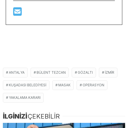
ANTALYA
BÜLENT TEZCAN
GÖZALTI
IZMIR
KUŞADASI BELEDIYESI
MASAK
OPERASYON
YAKALAMA KARARI
İLGİNİZİ
ÇEKEBİLİR