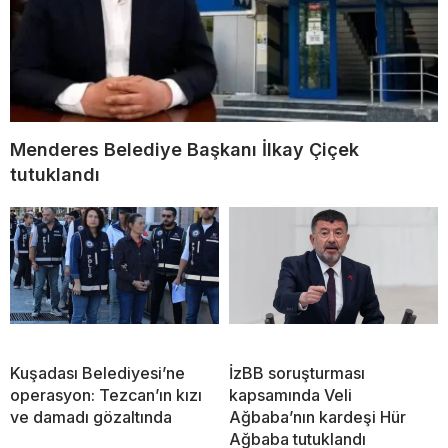
Menderes Belediye Başkanı İlkay Çiçek
tutuklandı
Kuşadası Belediyesi’ne
İzBB soruşturması
operasyon: Tezcan’ın kızı
kapsamında Veli
ve damadı gözaltında
Ağbaba’nın kardeşi Hür
Ağbaba tutuklandı