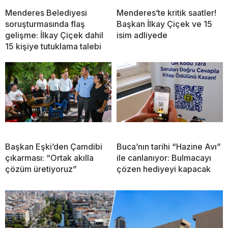
Menderes Belediyesi
Menderes’te kritik saatler!
soruşturmasında flaş
Başkan İlkay Çiçek ve 15
gelişme: İlkay Çiçek dahil
isim adliyede
15 kişiye tutuklama talebi
Başkan Eşki’den Çamdibi
Buca’nın tarihi “Hazine Avı”
çıkarması: “Ortak akılla
ile canlanıyor: Bulmacayı
çözüm üretiyoruz”
çözen hediyeyi kapacak