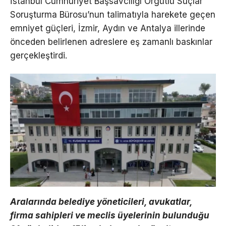
İstanbul Cumhuriyet Başsavcılığı Örgütlü Suçlar
Soruşturma Bürosu’nun talimatıyla harekete geçen
emniyet güçleri, İzmir, Aydın ve Antalya illerinde
önceden belirlenen adreslere eş zamanlı baskınlar
gerçekleştirdi.
Aralarında belediye yöneticileri, avukatlar,
firma sahipleri ve meclis üyelerinin bulunduğu