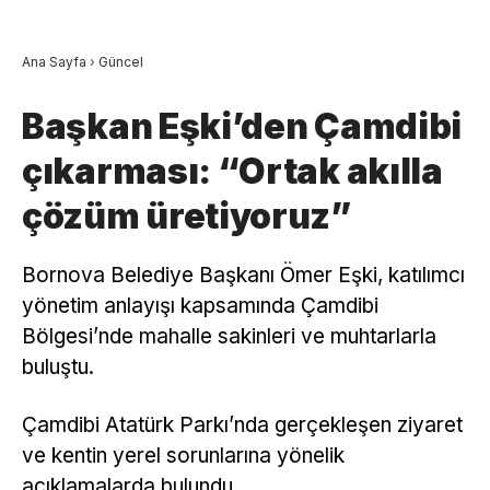
Ana Sayfa
›
Güncel
Başkan Eşki’den Çamdibi
çıkarması: “Ortak akılla
çözüm üretiyoruz”
Bornova Belediye Başkanı Ömer Eşki, katılımcı
yönetim anlayışı kapsamında Çamdibi
Bölgesi’nde mahalle sakinleri ve muhtarlarla
buluştu.
Çamdibi Atatürk Parkı’nda gerçekleşen ziyaret
ve kentin yerel sorunlarına yönelik
açıklamalarda bulundu.