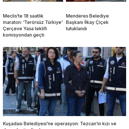
Meclis’te 18 saatlik
Menderes Belediye
maraton: ‘Terörsüz Türkiye’
Başkanı İlkay Çiçek
Çerçeve Yasa teklifi
tutuklandı
komisyondan geçti
Kuşadası Belediyesi’ne operasyon: Tezcan’ın kızı ve