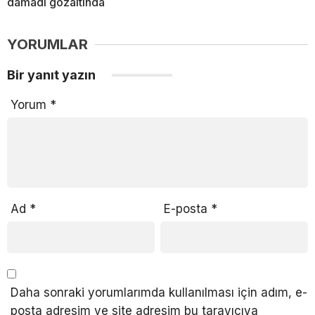
damadı gözaltında
YORUMLAR
Bir yanıt yazın
Yorum
*
Ad
*
E-posta
*
Daha sonraki yorumlarımda kullanılması için adım, e-
posta adresim ve site adresim bu tarayıcıya