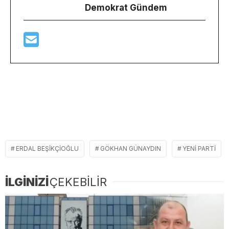
Demokrat Gündem
ERDAL BEŞIKÇIOĞLU
GÖKHAN GÜNAYDIN
YENİ PARTI
İLGİNİZİ
ÇEKEBİLİR