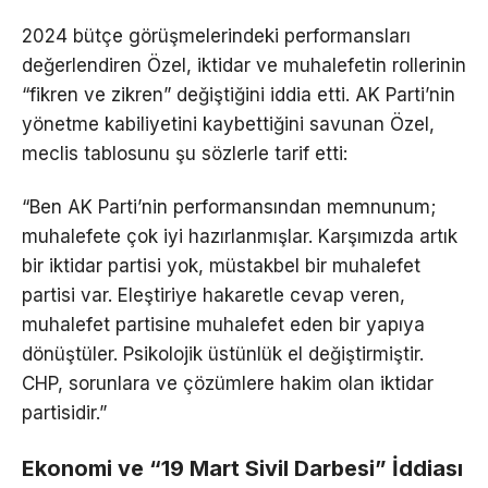
2024 bütçe görüşmelerindeki performansları
değerlendiren Özel, iktidar ve muhalefetin rollerinin
“fikren ve zikren” değiştiğini iddia etti. AK Parti’nin
yönetme kabiliyetini kaybettiğini savunan Özel,
meclis tablosunu şu sözlerle tarif etti:
“Ben AK Parti’nin performansından memnunum;
muhalefete çok iyi hazırlanmışlar. Karşımızda artık
bir iktidar partisi yok, müstakbel bir muhalefet
partisi var. Eleştiriye hakaretle cevap veren,
muhalefet partisine muhalefet eden bir yapıya
dönüştüler. Psikolojik üstünlük el değiştirmiştir.
CHP, sorunlara ve çözümlere hakim olan iktidar
partisidir.”
Ekonomi ve “19 Mart Sivil Darbesi” İddiası