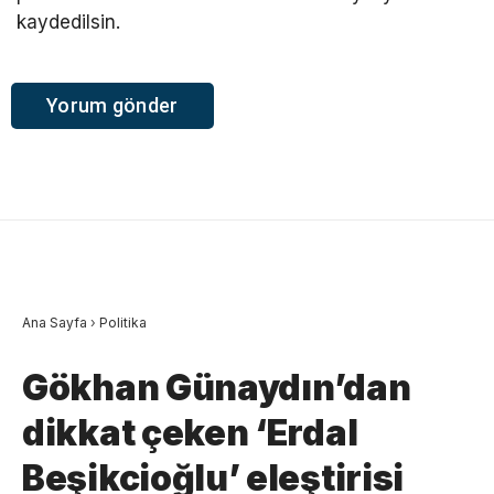
kaydedilsin.
Ana Sayfa
›
Politika
Gökhan Günaydın’dan
dikkat çeken ‘Erdal
Beşikcioğlu’ eleştirisi