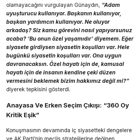
olamayacağını vurgulayan Günaydın,
“Adam
uyuşturucu kullanıyor. Başkanın kullanıyor,
başkan yardımcın kullanıyor. Ne oluyor
arkadaş? Siz kamu görevini nasıl yapıyorsunuz
acaba? ‘Bu onun özel yaşamıdır’ diyemem. Eğer
siyasete girdiysen siyasetin koşulları var. Hele
bugünkü siyasetin koşulları var. Ona uygun
davranacaksın. Özel hayatı için de, kamusal
hayatı için de insanın kendine çeki düzen
vermesini beklemek bizim hakkımız değil mi?”
diyerek tepkisini gösterdi.
Anayasa Ve Erken Seçim Çıkışı: “360 Oy
Kritik Eşik”
Konuşmasının devamında iç siyasetteki dengelere
ve AK Parti’nin meclis stratejilerine değinen