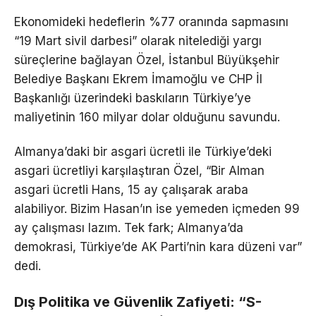
Ekonomideki hedeflerin %77 oranında sapmasını
“19 Mart sivil darbesi” olarak nitelediği yargı
süreçlerine bağlayan Özel, İstanbul Büyükşehir
Belediye Başkanı Ekrem İmamoğlu ve CHP İl
Başkanlığı üzerindeki baskıların Türkiye’ye
maliyetinin 160 milyar dolar olduğunu savundu.
Almanya’daki bir asgari ücretli ile Türkiye’deki
asgari ücretliyi karşılaştıran Özel, “Bir Alman
asgari ücretli Hans, 15 ay çalışarak araba
alabiliyor. Bizim Hasan’ın ise yemeden içmeden 99
ay çalışması lazım. Tek fark; Almanya’da
demokrasi, Türkiye’de AK Parti’nin kara düzeni var”
dedi.
Dış Politika ve Güvenlik Zafiyeti: “S-