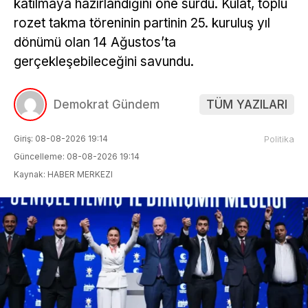
katılmaya hazırlandığını öne sürdü. Kulat, toplu
rozet takma töreninin partinin 25. kuruluş yıl
dönümü olan 14 Ağustos’ta
gerçekleşebileceğini savundu.
Demokrat Gündem
TÜM YAZILARI
Giriş: 08-08-2026 19:14
Politika
Güncelleme: 08-08-2026 19:14
Kaynak: HABER MERKEZI