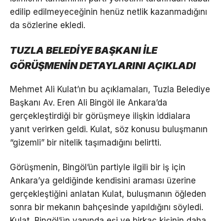
edilip edilmeyeceğinin henüz netlik kazanmadığını
da sözlerine ekledi.
TUZLA BELEDİYE BAŞKANI İLE
GÖRÜŞMENİN DETAYLARINI AÇIKLADI
Mehmet Ali Kulat’ın bu açıklamaları, Tuzla Belediye
Başkanı Av. Eren Ali Bingöl ile Ankara’da
gerçekleştirdiği bir görüşmeye ilişkin iddialara
yanıt verirken geldi. Kulat, söz konusu buluşmanın
“gizemli” bir nitelik taşımadığını belirtti.
Görüşmenin, Bingöl’ün partiyle ilgili bir iş için
Ankara’ya geldiğinde kendisini araması üzerine
gerçekleştiğini anlatan Kulat, buluşmanın öğleden
sonra bir mekanın bahçesinde yapıldığını söyledi.
Kulat, Bingöl’ün yanında eşi ve birkaç kişinin daha