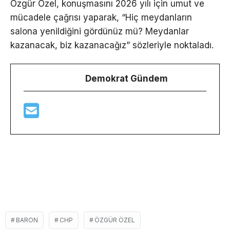
Özgür Özel, konuşmasını 2026 yılı için umut ve
mücadele çağrısı yaparak, “Hiç meydanların
salona yenildiğini gördünüz mü? Meydanlar
kazanacak, biz kazanacağız” sözleriyle noktaladı.
Demokrat Gündem
BARON
CHP
ÖZGÜR ÖZEL