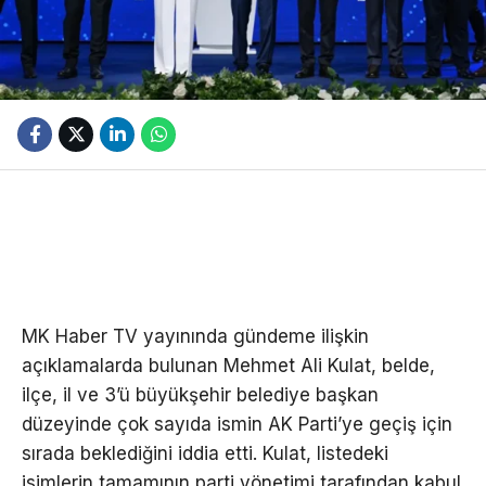
MK Haber TV yayınında gündeme ilişkin
açıklamalarda bulunan Mehmet Ali Kulat, belde,
ilçe, il ve 3’ü büyükşehir belediye başkan
düzeyinde çok sayıda ismin AK Parti’ye geçiş için
sırada beklediğini iddia etti. Kulat, listedeki
isimlerin tamamının parti yönetimi tarafından kabul