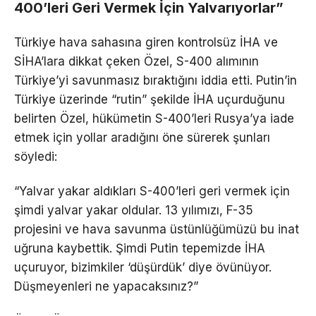
400’leri Geri Vermek İçin Yalvarıyorlar”
Türkiye hava sahasına giren kontrolsüz İHA ve
SİHA’lara dikkat çeken Özel, S-400 alımının
Türkiye’yi savunmasız bıraktığını iddia etti. Putin’in
Türkiye üzerinde “rutin” şekilde İHA uçurduğunu
belirten Özel, hükümetin S-400’leri Rusya’ya iade
etmek için yollar aradığını öne sürerek şunları
söyledi:
“Yalvar yakar aldıkları S-400’leri geri vermek için
şimdi yalvar yakar oldular. 13 yılımızı, F-35
projesini ve hava savunma üstünlüğümüzü bu inat
uğruna kaybettik. Şimdi Putin tepemizde İHA
uçuruyor, bizimkiler ‘düşürdük’ diye övünüyor.
Düşmeyenleri ne yapacaksınız?”