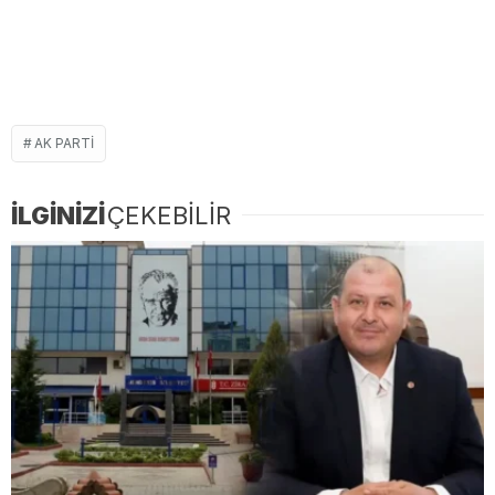
AK PARTI
İLGİNİZİ
ÇEKEBİLİR