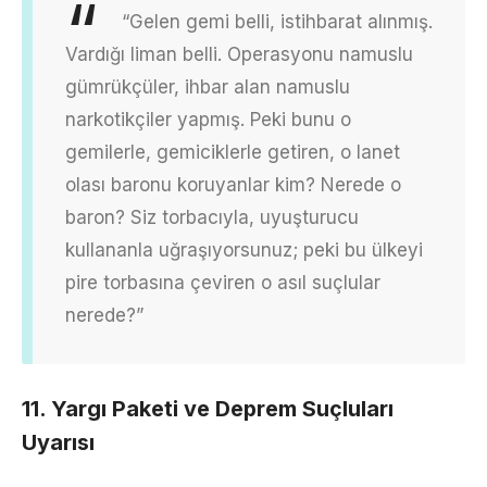
“Gelen gemi belli, istihbarat alınmış.
Vardığı liman belli. Operasyonu namuslu
gümrükçüler, ihbar alan namuslu
narkotikçiler yapmış. Peki bunu o
gemilerle, gemiciklerle getiren, o lanet
olası baronu koruyanlar kim? Nerede o
baron? Siz torbacıyla, uyuşturucu
kullananla uğraşıyorsunuz; peki bu ülkeyi
pire torbasına çeviren o asıl suçlular
nerede?”
11. Yargı Paketi ve Deprem Suçluları
Uyarısı