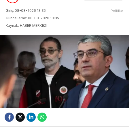
Giriş: 08-08-2026 13:35
Politika
Güncelleme: 08-08-2026 13:35
Kaynak: HABER MERKEZI