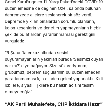
Genel Kurul’a gelen 11. Yargı Paketi’ndeki COVID-19
düzenlemesine de değinen Özel, salonda bulunan
depremzede ailelere seslenerek bir söz verdi.
Depremde yıkılan binalardan sorumlu olanların,
kolon kesenlerin ve denetim yapmayanların hiçbir
şekilde bu aflardan yararlanmaması gerektiğini
vurguladı:
“6 Şubat’ta enkaz altından sesini
duyuramayanların yakınları burada ‘Sesimizi duyan
var mı?’ diye bağırıyor. Size söz veriyorum;
grubumuz, deprem suçlularının bu düzenlemeden
yararlanmaması için elinden geleni yapacaktır. Kirli
lobilere, siyasi ilişkilere bu halkın acısını teslim
etmeyeceğiz.”
“AK Parti Muhalefete, CHP İktidara Hazır”