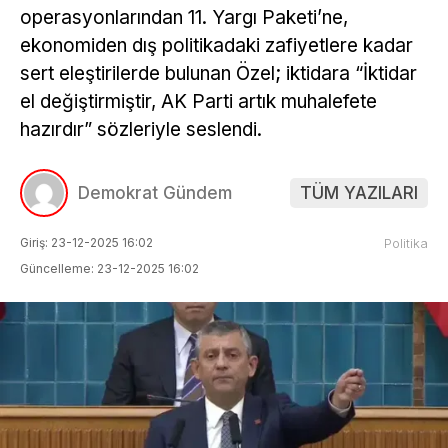
operasyonlarından 11. Yargı Paketi’ne,
ekonomiden dış politikadaki zafiyetlere kadar
sert eleştirilerde bulunan Özel; iktidara “İktidar
el değiştirmiştir, AK Parti artık muhalefete
hazırdır” sözleriyle seslendi.
Demokrat Gündem
TÜM YAZILARI
Giriş: 23-12-2025 16:02
Politika
Güncelleme: 23-12-2025 16:02