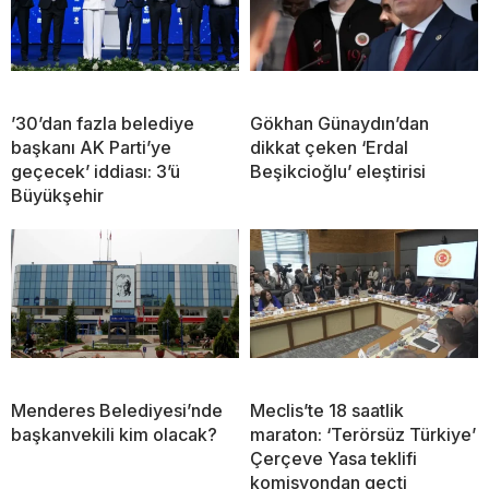
’30’dan fazla belediye
Gökhan Günaydın’dan
başkanı AK Parti’ye
dikkat çeken ‘Erdal
geçecek’ iddiası: 3’ü
Beşikcioğlu’ eleştirisi
Büyükşehir
Menderes Belediyesi’nde
Meclis’te 18 saatlik
başkanvekili kim olacak?
maraton: ‘Terörsüz Türkiye’
Çerçeve Yasa teklifi
komisyondan geçti