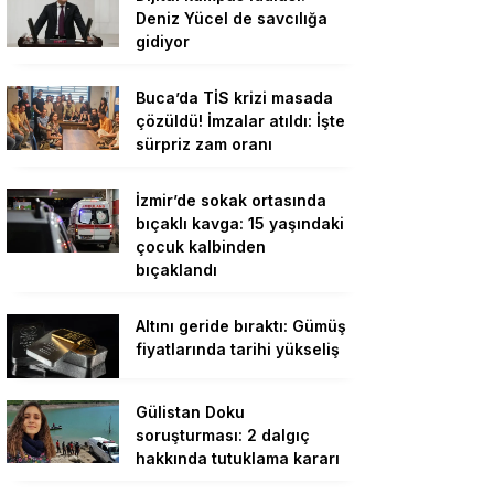
Deniz Yücel de savcılığa
gidiyor
Buca’da TİS krizi masada
çözüldü! İmzalar atıldı: İşte
sürpriz zam oranı
İzmir’de sokak ortasında
bıçaklı kavga: 15 yaşındaki
çocuk kalbinden
bıçaklandı
Altını geride bıraktı: Gümüş
fiyatlarında tarihi yükseliş
Gülistan Doku
soruşturması: 2 dalgıç
hakkında tutuklama kararı