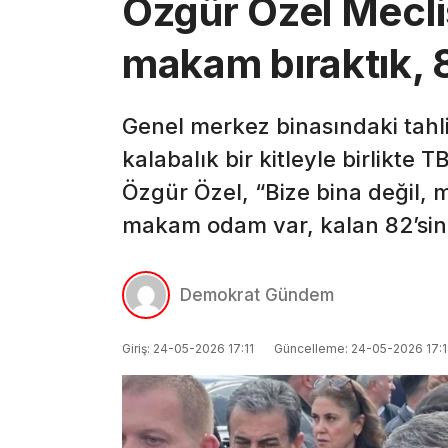
Özgür Özel Mecli
makam bıraktık, 
Genel merkez binasındaki tahl
kalabalık bir kitleyle birlikt
Özgür Özel, “Bize bina değil, 
makam odam var, kalan 82’sin
Demokrat Gündem
Giriş: 24-05-2026 17:11
Güncelleme: 24-05-2026 17:1