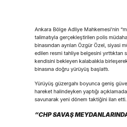
Ankara Bölge Adliye Mahkemesi’nin “mutl
talimatıyla gerçekleştirilen polis müd
binasından ayrılan Özgür Özel, siyasi m
edilen resmi tahliye belgesini yırttıktan
kendisini bekleyen kalabalıkla birleşer
binasına doğru yürüyüş başlattı.
Yürüyüş güzergahı boyunca geniş güvenl
hareket halindeyken yaptığı açıklamada p
savunarak yeni dönem taktiğini ilan etti.
“CHP SAVAŞ MEYDANLARINDA