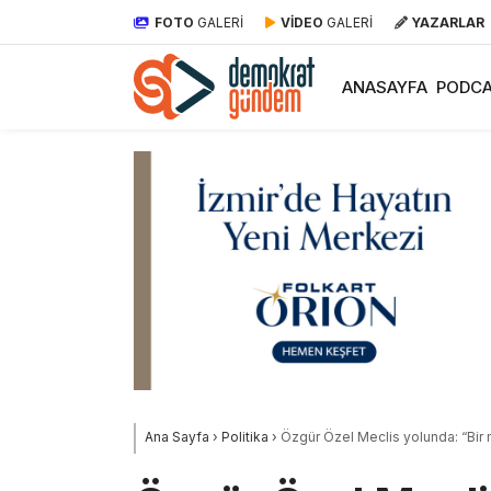
FOTO
GALERİ
VİDEO
GALERİ
YAZARLAR
ANASAYFA
PODCA
Ana Sayfa
›
Politika
›
Özgür Özel Meclis yolunda: “Bir 