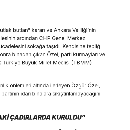
ak butlan” kararı ve Ankara Valiliği’nin
ahalesinin ardından CHP Genel Merkez
ücadelesini sokağa taşıdı. Kendisine tebliğ
 sonra binadan çıkan Özel, parti kurmayları ve
ek Türkiye Büyük Millet Meclisi (TBMM)
ik önlemleri altında ilerleyen Özgür Özel,
artinin idari binalara sıkıştırılamayacağını
Kİ ÇADIRLARDA KURULDU”