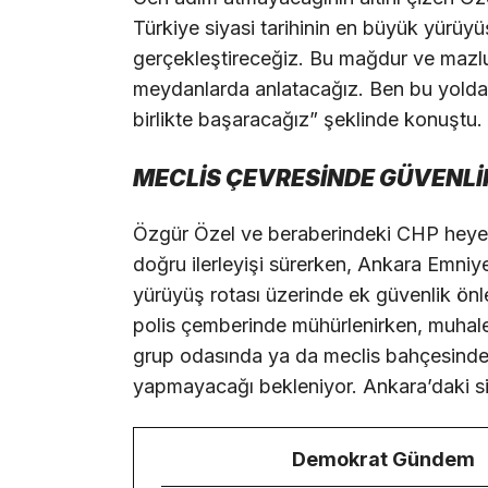
Türkiye siyasi tarihinin en büyük yürü
gerçekleştireceğiz. Bu mağdur ve mazlu
meydanlarda anlatacağız. Ben bu yold
birlikte başaracağız” şeklinde konuştu.
MECLİS ÇEVRESİNDE GÜVENLİK
Özgür Özel ve beraberindeki CHP heyet
doğru ilerleyişi sürerken, Ankara Emni
yürüyüş rotası üzerinde ek güvenlik önle
polis çemberinde mühürlenirken, muhalef
grup odasında ya da meclis bahçesinde 
yapmayacağı bekleniyor. Ankara’daki siy
Demokrat Gündem