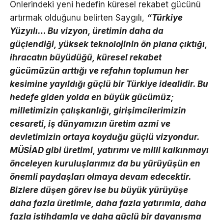
Önlerindeki yeni hedefin küresel rekabet gücünü
artırmak olduğunu belirten Saygılı,
“Türkiye
Yüzyılı… Bu vizyon, üretimin daha da
güçlendiği, yüksek teknolojinin ön plana çıktığı,
ihracatın büyüdüğü, küresel rekabet
gücümüzün arttığı ve refahın toplumun her
kesimine yayıldığı güçlü bir Türkiye idealidir. Bu
hedefe giden yolda en büyük gücümüz;
milletimizin çalışkanlığı, girişimcilerimizin
cesareti, iş dünyamızın üretim azmi ve
devletimizin ortaya koyduğu güçlü vizyondur.
MÜSİAD gibi üretimi, yatırımı ve milli kalkınmayı
önceleyen kuruluşlarımız da bu yürüyüşün en
önemli paydaşları olmaya devam edecektir.
Bizlere düşen görev ise bu büyük yürüyüşe
daha fazla üretimle, daha fazla yatırımla, daha
fazla istihdamla ve daha güçlü bir dayanışma