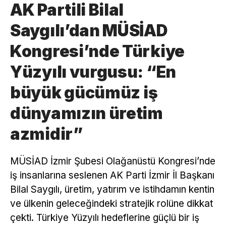
AK Partili Bilal
Saygılı’dan MÜSİAD
Kongresi’nde Türkiye
Yüzyılı vurgusu: “En
büyük gücümüz iş
dünyamızın üretim
azmidir”
MÜSİAD İzmir Şubesi Olağanüstü Kongresi’nde
iş insanlarına seslenen AK Parti İzmir İl Başkanı
Bilal Saygılı, üretim, yatırım ve istihdamın kentin
ve ülkenin geleceğindeki stratejik rolüne dikkat
çekti. Türkiye Yüzyılı hedeflerine güçlü bir iş