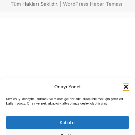
Tüm Hakları Saklıdır. |
WordPress Haber Teması
Onayı Yönet
Size en iyi deneyimi sunmak ve reklam gelirlerimizi sürdürebilmek için çerezleri
kullanıyoruz. Onay vererek teknolojik altyapımıza destek olabilirsiniz.
Kabul et