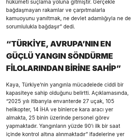
hükümeti suçlama yoluna gitmiştir. Gerçekle
bağdaşmayan rakamlar ve çarpıtmalarla
kamuoyunu yanıltmak, ne devlet adamlığıyla ne de
sorumlulukla bağdaşır” dedi.
“TÜRKİYE, AVRUPA’NIN EN
GÜÇLÜ YANGIN SÖNDÜRME
FİLOLARINDAN BİRİNE SAHİP”
Kaya, Türkiye’nin yangınla mücadelede ciddi bir
kapasiteye sahip olduğunu belirtti. Açıklamasında,
“2025 yılı itibarıyla envanterde 27 uçak, 105
helikopter, 14 İHA ve binlerce kara aracı yer
almakta, 25 binin üzerinde personel görev
yapmaktadır. Yangınların yüzde 90’ı ilk bir saat
içinde kontrol altına alınmaktadır” ifadelerine yer