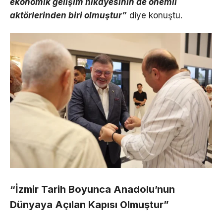
ekonomik gelişim hikâyesinin de önemli
aktörlerinden biri olmuştur”
diye konuştu.
“İzmi
r
Tarih Boyunca Anadolu’nun
Dünyaya Açılan Kapısı Olmuştur”