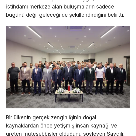
istihdamı merkeze alan buluşmaların sadece
bugünü değil geleceği de şekillendirdiğini belirtti.
Bir ülkenin gerçek zenginliğinin doğal
kaynaklardan önce yetişmiş insan kaynağı ve
üreten müteşebbisler olduğunu söyleyen Saygılı,