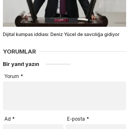
Dijital kumpas iddiası: Deniz Yücel de savcılığa gidiyor
YORUMLAR
Bir yanıt yazın
Yorum
*
Ad
*
E-posta
*