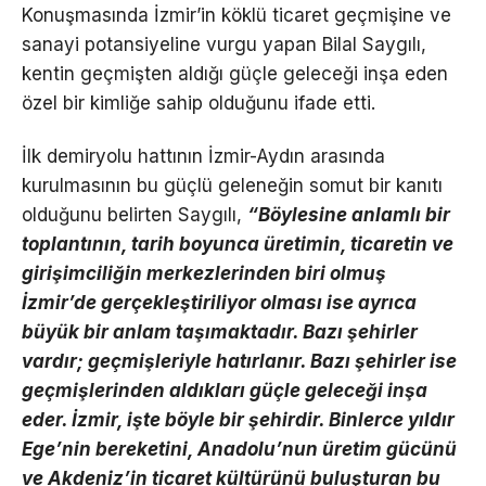
Konuşmasında İzmir’in köklü ticaret geçmişine ve
sanayi potansiyeline vurgu yapan Bilal Saygılı,
kentin geçmişten aldığı güçle geleceği inşa eden
özel bir kimliğe sahip olduğunu ifade etti.
İlk demiryolu hattının İzmir-Aydın arasında
kurulmasının bu güçlü geleneğin somut bir kanıtı
olduğunu belirten Saygılı,
“Böylesine anlamlı bir
toplantının, tarih boyunca üretimin, ticaretin ve
girişimciliğin merkezlerinden biri olmuş
İzmir’de gerçekleştiriliyor olması ise ayrıca
büyük bir anlam taşımaktadır. Bazı şehirler
vardır; geçmişleriyle hatırlanır. Bazı şehirler ise
geçmişlerinden aldıkları güçle geleceği inşa
eder. İzmir, işte böyle bir şehirdir. Binlerce yıldır
Ege’nin bereketini, Anadolu’nun üretim gücünü
ve Akdeniz’in ticaret kültürünü buluşturan bu