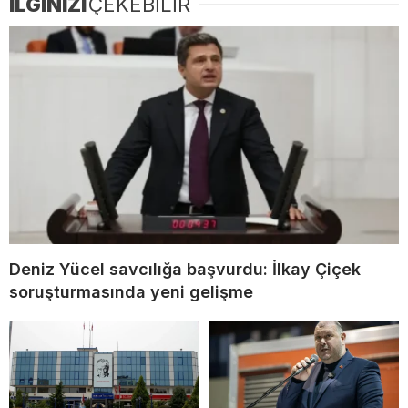
İLGİNİZİ
ÇEKEBİLİR
Deniz Yücel savcılığa başvurdu: İlkay Çiçek
soruşturmasında yeni gelişme