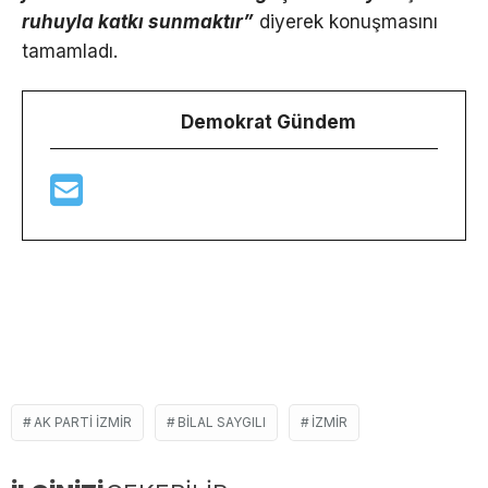
ruhuyla katkı sunmaktır”
diyerek konuşmasını
tamamladı.
Demokrat Gündem
AK PARTI IZMIR
BILAL SAYGILI
IZMIR