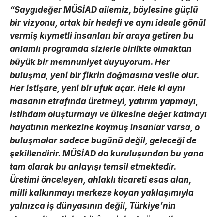
“Saygıdeğer MÜSİAD ailemiz, böylesine güçlü
bir vizyonu, ortak bir hedefi ve aynı ideale gönül
vermiş kıymetli insanları bir araya getiren bu
anlamlı programda sizlerle birlikte olmaktan
büyük bir memnuniyet duyuyorum. Her
buluşma, yeni bir fikrin doğmasına vesile olur.
Her istişare, yeni bir ufuk açar. Hele ki aynı
masanın etrafında üretmeyi, yatırım yapmayı,
istihdam oluşturmayı ve ülkesine değer katmayı
hayatının merkezine koymuş insanlar varsa, o
buluşmalar sadece bugünü değil, geleceği de
şekillendirir. MÜSİAD da kuruluşundan bu yana
tam olarak bu anlayışı temsil etmektedir.
Üretimi önceleyen, ahlaklı ticareti esas alan,
milli kalkınmayı merkeze koyan yaklaşımıyla
yalnızca iş dünyasının değil, Türkiye’nin