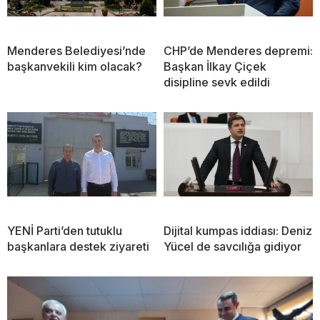
Menderes Belediyesi’nde
CHP’de Menderes depremi:
başkanvekili kim olacak?
Başkan İlkay Çiçek
disipline sevk edildi
YENİ Parti’den tutuklu
Dijital kumpas iddiası: Deniz
başkanlara destek ziyareti
Yücel de savcılığa gidiyor