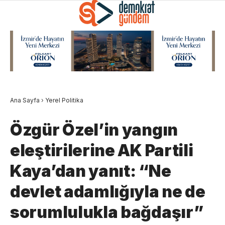
Ana Sayfa
›
Yerel Politika
Özgür Özel’in yangın
eleştirilerine AK Partili
Kaya’dan yanıt: “Ne
devlet adamlığıyla ne de
sorumlulukla bağdaşır”