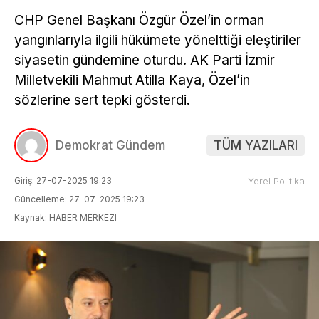
CHP Genel Başkanı Özgür Özel’in orman
yangınlarıyla ilgili hükümete yönelttiği eleştiriler
siyasetin gündemine oturdu. AK Parti İzmir
Milletvekili Mahmut Atilla Kaya, Özel’in
sözlerine sert tepki gösterdi.
Demokrat Gündem
TÜM YAZILARI
Giriş: 27-07-2025 19:23
Yerel Politika
Güncelleme: 27-07-2025 19:23
Kaynak: HABER MERKEZI