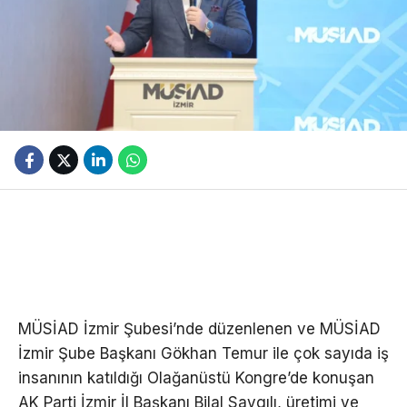
MÜSİAD İzmir Şubesi’nde düzenlenen ve MÜSİAD
İzmir Şube Başkanı Gökhan Temur ile çok sayıda iş
insanının katıldığı Olağanüstü Kongre’de konuşan
AK Parti İzmir İl Başkanı Bilal Saygılı, üretimi ve