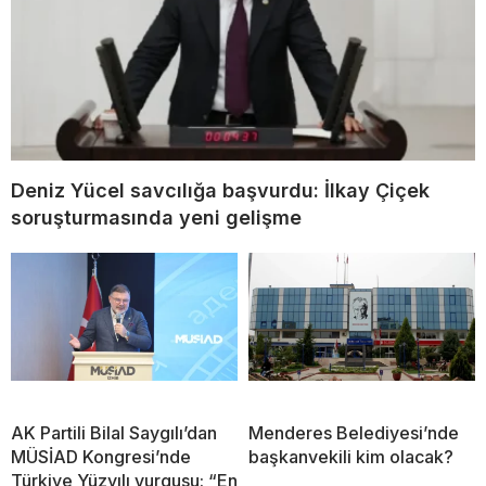
Deniz Yücel savcılığa başvurdu: İlkay Çiçek
soruşturmasında yeni gelişme
AK Partili Bilal Saygılı’dan
Menderes Belediyesi’nde
MÜSİAD Kongresi’nde
başkanvekili kim olacak?
Türkiye Yüzyılı vurgusu: “En