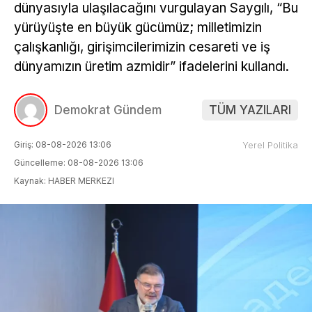
dünyasıyla ulaşılacağını vurgulayan Saygılı, “Bu
yürüyüşte en büyük gücümüz; milletimizin
çalışkanlığı, girişimcilerimizin cesareti ve iş
dünyamızın üretim azmidir” ifadelerini kullandı.
Demokrat Gündem
TÜM YAZILARI
Giriş: 08-08-2026 13:06
Yerel Politika
Güncelleme: 08-08-2026 13:06
Kaynak: HABER MERKEZI