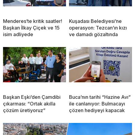
Menderes’te kritik saatler!
Kuşadası Belediyesi’ne
Başkan İlkay Çiçek ve 15
operasyon: Tezcan’ın kızı
isim adliyede
ve damadı gözaltında
Başkan Eşki’den Çamdibi
Buca’nın tarihi “Hazine Avı”
çıkarması: “Ortak akılla
ile canlanıyor: Bulmacayı
çözüm üretiyoruz”
çözen hediyeyi kapacak