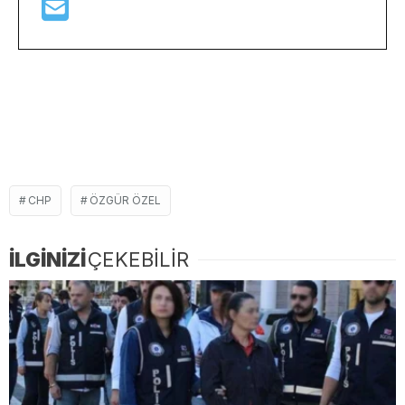
CHP
ÖZGÜR ÖZEL
İLGİNİZİ
ÇEKEBİLİR