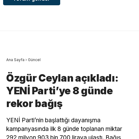
Ana Sayfa
›
Güncel
Özgür Ceylan açıkladı:
YENİ Parti’ye 8 günde
rekor bağış
YENİ Parti’nin başlattığı dayanışma
kampanyasında ilk 8 günde toplanan miktar
292 milyon 903 bin 700 liraya ulaştı. Bağış