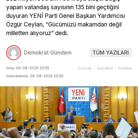
yapan vatandaş sayısının 135 bini geçtiğini
duyuran YENİ Parti Genel Başkan Yardımcısı
Özgür Ceylan, “Gücümüzü makamdan değil
milletten alıyoruz” dedi.
Demokrat Gündem
TÜM YAZILARI
Giriş: 06-08-2026 20:55
Güncel
Gündem
Politika
Güncelleme: 06-08-2026 20:55