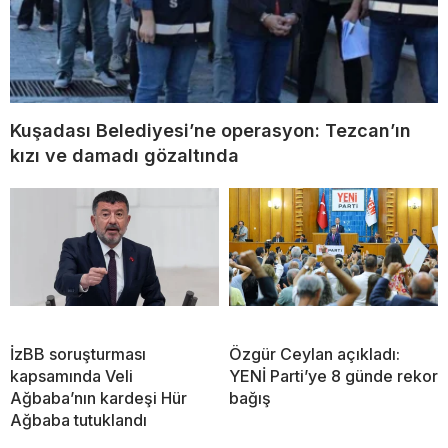
Kuşadası Belediyesi’ne operasyon: Tezcan’ın
kızı ve damadı gözaltında
İzBB soruşturması
Özgür Ceylan açıkladı:
kapsamında Veli
YENİ Parti’ye 8 günde rekor
Ağbaba’nın kardeşi Hür
bağış
Ağbaba tutuklandı