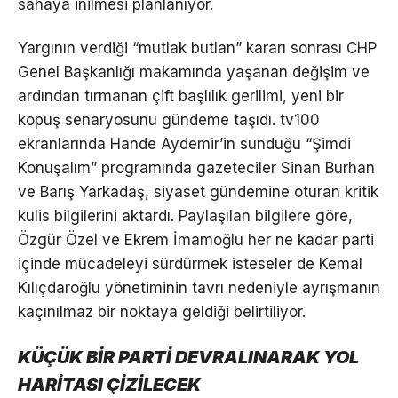
sahaya inilmesi planlanıyor.
Yargının verdiği “mutlak butlan” kararı sonrası CHP
Genel Başkanlığı makamında yaşanan değişim ve
ardından tırmanan çift başlılık gerilimi, yeni bir
kopuş senaryosunu gündeme taşıdı. tv100
ekranlarında Hande Aydemir’in sunduğu “Şimdi
Konuşalım” programında gazeteciler Sinan Burhan
ve Barış Yarkadaş, siyaset gündemine oturan kritik
kulis bilgilerini aktardı. Paylaşılan bilgilere göre,
Özgür Özel ve Ekrem İmamoğlu her ne kadar parti
içinde mücadeleyi sürdürmek isteseler de Kemal
Kılıçdaroğlu yönetiminin tavrı nedeniyle ayrışmanın
kaçınılmaz bir noktaya geldiği belirtiliyor.
KÜÇÜK BİR PARTİ DEVRALINARAK YOL
HARİTASI ÇİZİLECEK