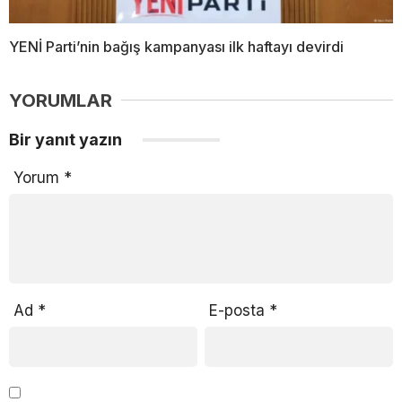
YENİ Parti’nin bağış kampanyası ilk haftayı devirdi
YORUMLAR
Bir yanıt yazın
Yorum
*
Ad
*
E-posta
*