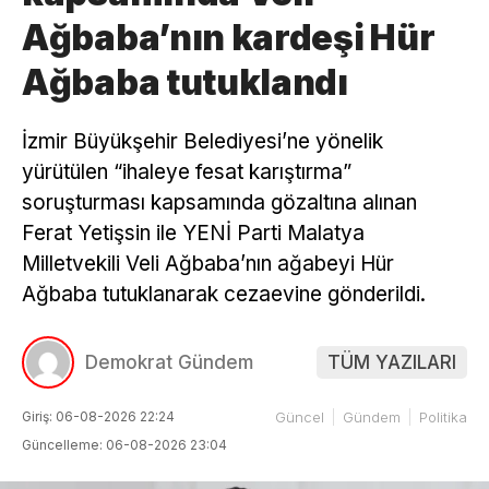
Ağbaba’nın kardeşi Hür
Ağbaba tutuklandı
İzmir Büyükşehir Belediyesi’ne yönelik
yürütülen “ihaleye fesat karıştırma”
soruşturması kapsamında gözaltına alınan
Ferat Yetişsin ile YENİ Parti Malatya
Milletvekili Veli Ağbaba’nın ağabeyi Hür
Ağbaba tutuklanarak cezaevine gönderildi.
Demokrat Gündem
TÜM YAZILARI
Giriş: 06-08-2026 22:24
Güncel
Gündem
Politika
Güncelleme: 06-08-2026 23:04