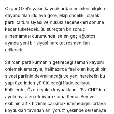
Özgür Özel’e yakın kaynaklardan edinilen bilgilere
dayandırılan iddiaya göre, ekip öncelikli olarak
parti içi tüm siyasi ve hukuki seçenekleri sonuna
kadar tüketecek. Bu süreçten bir sonuç
alınamaması durumunda ise en geç ağustos
ayında yeni bir siyasi hareket resmen ilan
edilecek.
Sıfırdan parti kurmanın getireceği zaman kaybını
önlemek amacıyla, halihazırda faal olan küçük bir
siyasi partinin devralınacağı ve yeni hareketin bu
yapı üzerinden yürütüleceği ifade ediliyor.
Kulislerde, Özel’e yakın kaynakların, “Biz CHP’den
ayrılmayı arzu etmiyoruz ama Kemal Bey ve
ekibinin artık bizimle çalışmak istemediğini ortaya
koydukları tavırdan anlıyoruz” şeklinde serzenişte