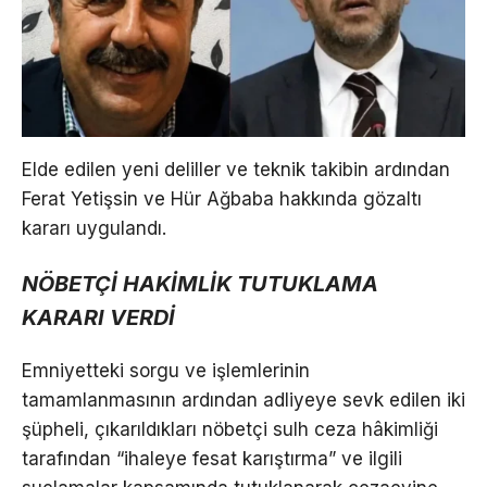
Elde edilen yeni deliller ve teknik takibin ardından
Ferat Yetişsin ve Hür Ağbaba hakkında gözaltı
kararı uygulandı.
NÖBETÇİ HAKİMLİK TUTUKLAMA
KARARI VERDİ
Emniyetteki sorgu ve işlemlerinin
tamamlanmasının ardından adliyeye sevk edilen iki
şüpheli, çıkarıldıkları nöbetçi sulh ceza hâkimliği
tarafından “ihaleye fesat karıştırma” ve ilgili