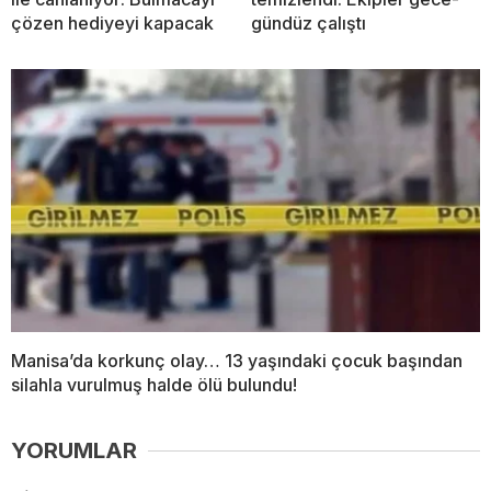
çözen hediyeyi kapacak
gündüz çalıştı
Manisa’da korkunç olay… 13 yaşındaki çocuk başından
silahla vurulmuş halde ölü bulundu!
YORUMLAR