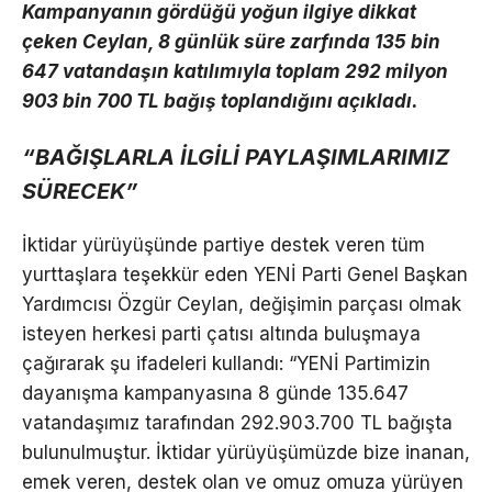
Kampanyanın gördüğü yoğun ilgiye dikkat
çeken Ceylan, 8 günlük süre zarfında 135 bin
647 vatandaşın katılımıyla toplam 292 milyon
903 bin 700 TL bağış toplandığını açıkladı.
“BAĞIŞLARLA İLGİLİ PAYLAŞIMLARIMIZ
SÜRECEK”
İktidar yürüyüşünde partiye destek veren tüm
yurttaşlara teşekkür eden YENİ Parti Genel Başkan
Yardımcısı Özgür Ceylan, değişimin parçası olmak
isteyen herkesi parti çatısı altında buluşmaya
çağırarak şu ifadeleri kullandı: “YENİ Partimizin
dayanışma kampanyasına 8 günde 135.647
vatandaşımız tarafından 292.903.700 TL bağışta
bulunulmuştur. İktidar yürüyüşümüzde bize inanan,
emek veren, destek olan ve omuz omuza yürüyen