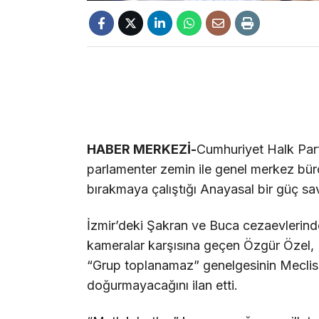
HABER MERKEZİ-
Cumhuriyet Halk Parti
parlamenter zemin ile genel merkez büro
bırakmaya çalıştığı Anayasal bir güç s
İzmir’deki Şakran ve Buca cezaevlerinde 
kameralar karşısına geçen Özgür Özel, K
“Grup toplanamaz” genelgesinin Meclis 
doğurmayacağını ilan etti.