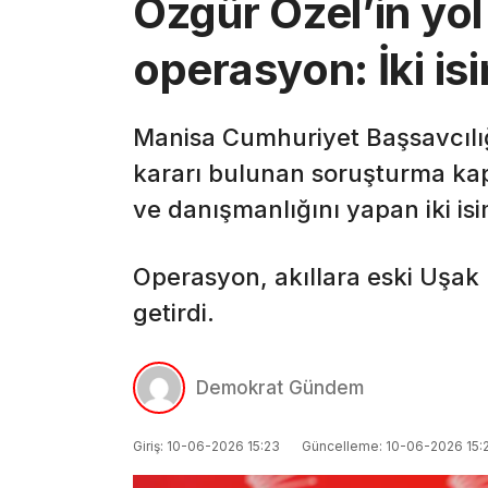
Özgür Özel’in yol
operasyon: İki isi
Manisa Cumhuriyet Başsavcılığı
kararı bulunan soruşturma kap
ve danışmanlığını yapan iki isi
Operasyon, akıllara eski Uşak 
getirdi.
Demokrat Gündem
Giriş: 10-06-2026 15:23
Güncelleme: 10-06-2026 15: