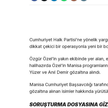
Cumhuriyet Halk Partisi’ne yönelik yarg
dikkat çekici bir operasyonla yeni bir b
Özgür Özel’in yakın ekibinde yer alan, e
halihazırda Özel’in Manisa programlarında
Yüzer ve Anıl Demir gözaltına alındı.
Manisa Cumhuriyet Başsavcılığı tarafı
gözaltına alınan isimler hakkında yürütülen
SORUŞTURMA DOSYASINA GİZL