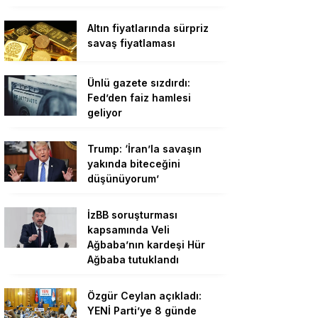
Altın fiyatlarında sürpriz
savaş fiyatlaması
Ünlü gazete sızdırdı:
Fed’den faiz hamlesi
geliyor
Trump: ‘İran’la savaşın
yakında biteceğini
düşünüyorum’
İzBB soruşturması
kapsamında Veli
Ağbaba’nın kardeşi Hür
Ağbaba tutuklandı
Özgür Ceylan açıkladı:
YENİ Parti’ye 8 günde