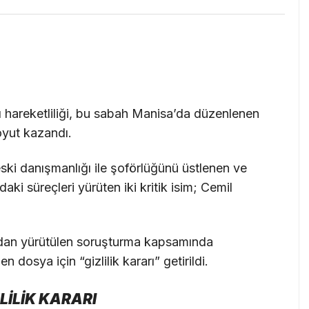
ı hareketliliği, bu sabah Manisa’da düzenlenen
oyut kazandı.
ski danışmanlığı ile şoförlüğünü üstlenen ve
ki süreçleri yürüten iki kritik isim; Cemil
ndan yürütülen soruşturma kapsamında
 dosya için “gizlilik kararı” getirildi.
İLİK KARARI