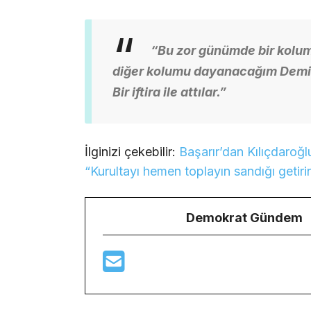
“Bu zor günümde bir kolu
diğer kolumu dayanacağım Demirha
Bir iftira ile attılar.”
İlginizi çekebilir:
Başarır’dan Kılıçdaroğ
“Kurultayı hemen toplayın sandığı getirin
Demokrat Gündem