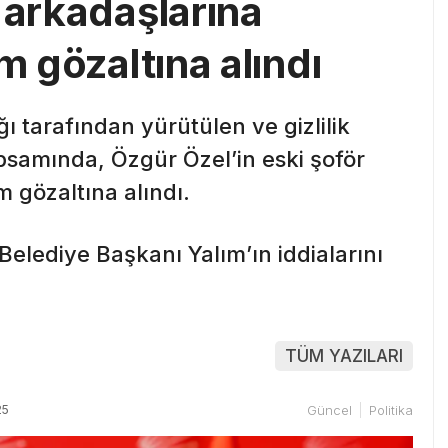
 arkadaşlarına
m gözaltına alındı
 tarafından yürütülen ve gizlilik
samında, Özgür Özel’in eski şoför
m gözaltına alındı.
Belediye Başkanı Yalım’ın iddialarını
TÜM YAZILARI
25
Güncel
Politika