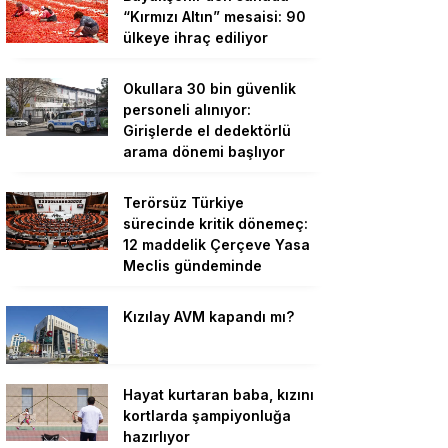
“Kırmızı Altın” mesaisi: 90
ülkeye ihraç ediliyor
Okullara 30 bin güvenlik
personeli alınıyor:
Girişlerde el dedektörlü
arama dönemi başlıyor
Terörsüz Türkiye
sürecinde kritik dönemeç:
12 maddelik Çerçeve Yasa
Meclis gündeminde
Kızılay AVM kapandı mı?
Hayat kurtaran baba, kızını
kortlarda şampiyonluğa
hazırlıyor