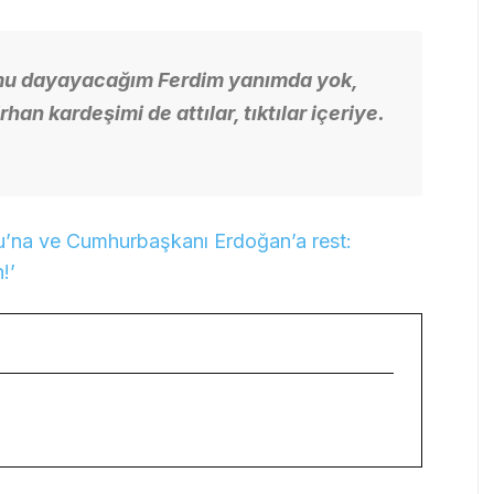
mu dayayacağım Ferdim yanımda yok,
n kardeşimi de attılar, tıktılar içeriye.
lu’na ve Cumhurbaşkanı Erdoğan’a rest:
!’