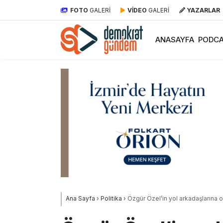
FOTO
GALERİ
VİDEO
GALERİ
YAZARLAR
ANASAYFA
PODCA
Ana Sayfa
›
Politika
›
Özgür Özel’in yol arkadaşlarına o