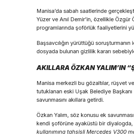
Manisa’da sabah saatlerinde gerçekleşt
Yüzer ve Anıl Demir’in, özellikle Özgür 
programlarında şoförlük faaliyetlerini yü
Başsavcılığın yürüttüğü soruşturmanın iç
dosyada bulunan gizlilik kararı sebebiy
AKILLARA ÖZKAN YALIM’IN “Ş
Manisa merkezli bu gözaltılar, rüşvet v
tutuklanan eski Uşak Belediye Başkanı 
savunmasını akıllara getirdi.
Özkan Yalım, söz konusu ek savunmasın
kendi şoförüne ayaküstü bir diyalogda
kullanımına tahsisli Mercedes V300 m