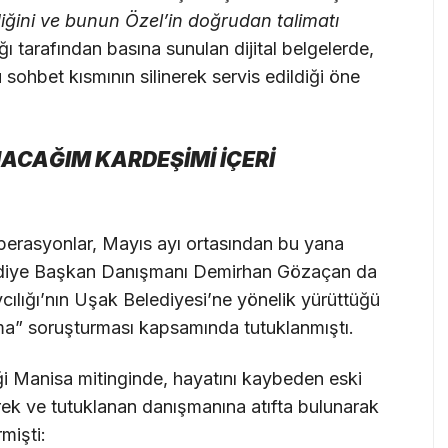
diğini ve bunun Özel’in doğrudan talimatı
ğı tarafından basına sunulan dijital belgelerde,
u sohbet kısmının silinerek servis edildiği öne
ACAĞIM KARDEŞİMİ İÇERİ
perasyonlar, Mayıs ayı ortasından bu yana
ediye Başkan Danışmanı Demirhan Gözaçan da
ılığı’nın Uşak Belediyesi’ne yönelik yürüttüğü
ırma” soruşturması kapsamında tutuklanmıştı.
ği Manisa mitinginde, hayatını kaybeden eski
ek ve tutuklanan danışmanına atıfta bulunarak
mişti: