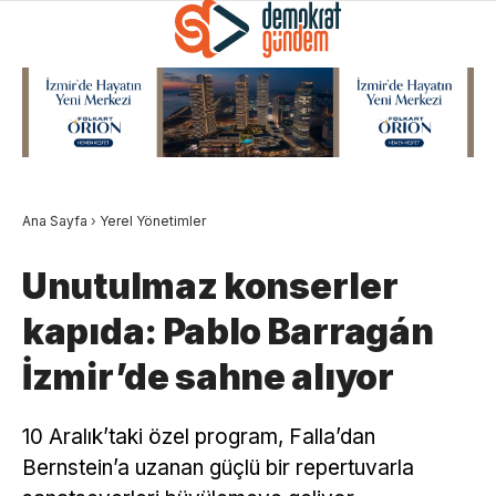
Ana Sayfa
›
Yerel Yönetimler
Unutulmaz konserler
kapıda: Pablo Barragán
İzmir’de sahne alıyor
10 Aralık’taki özel program, Falla’dan
Bernstein’a uzanan güçlü bir repertuvarla