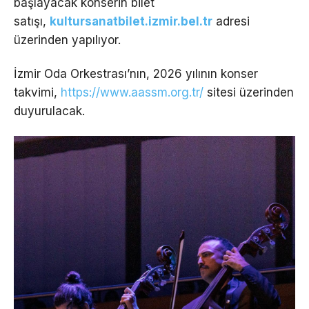
başlayacak konserin bilet
satışı,
kultursanatbilet.izmir.bel.tr
adresi
üzerinden yapılıyor.
İzmir Oda Orkestrası’nın, 2026 yılının konser
takvimi,
https://www.aassm.org.tr/
sitesi üzerinden
duyurulacak.