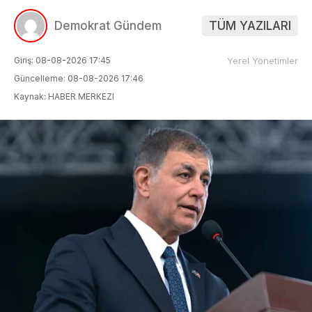
Demokrat Gündem
TÜM YAZILARI
Giriş: 08-08-2026 17:45
Yerel Yönetimler
Güncelleme: 08-08-2026 17:46
Kaynak: HABER MERKEZI