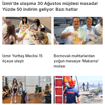
İzmir’de ulaşıma 30 Ağustos müjdesi masada!
Yüzde 50 indirim geliyor: Bazı hatlar
İzmir Yurttaş Meclisi 15
Bornovalı muhtarlardan
ilçeye ulaştı
yoğun mesaiye ‘Makarna’
molası