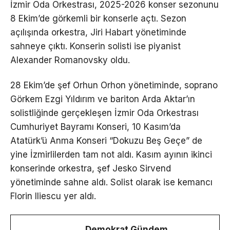
İzmir Oda Orkestrası, 2025-2026 konser sezonunu
8 Ekim’de görkemli bir konserle açtı. Sezon
açılışında orkestra, Jiri Habart yönetiminde
sahneye çıktı. Konserin solisti ise piyanist
Alexander Romanovsky oldu.
28 Ekim’de şef Orhun Orhon yönetiminde, soprano
Görkem Ezgi Yıldırım ve bariton Arda Aktar’ın
solistliğinde gerçekleşen İzmir Oda Orkestrası
Cumhuriyet Bayramı Konseri, 10 Kasım’da
Atatürk’ü Anma Konseri “Dokuzu Beş Geçe” de
yine İzmirlilerden tam not aldı. Kasım ayının ikinci
konserinde orkestra, şef Jesko Sirvend
yönetiminde sahne aldı. Solist olarak ise kemancı
Florin Iliescu yer aldı.
Demokrat Gündem