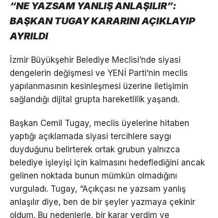
“NE YAZSAM YANLIŞ ANLAŞILIR”:
BAŞKAN TUGAY KARARINI AÇIKLAYIP
AYRILDI
İzmir Büyükşehir Belediye Meclisi’nde siyasi
dengelerin değişmesi ve YENİ Parti’nin meclis
yapılanmasının kesinleşmesi üzerine iletişimin
sağlandığı dijital grupta hareketlilik yaşandı.
Başkan Cemil Tugay, meclis üyelerine hitaben
yaptığı açıklamada siyasi tercihlere saygı
duyduğunu belirterek ortak grubun yalnızca
belediye işleyişi için kalmasını hedeflediğini ancak
gelinen noktada bunun mümkün olmadığını
vurguladı. Tugay, “Açıkçası ne yazsam yanlış
anlaşılır diye, ben de bir şeyler yazmaya çekinir
oldum. Bu nedenlerle, bir karar verdim ve