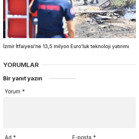
İzmir İtfaiyesi’ne 13,5 milyon Euro’luk teknoloji yatırımı
YORUMLAR
Bir yanıt yazın
Yorum
*
Ad
*
E-posta
*