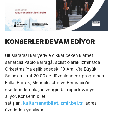
KONSERLER DEVAM EDİYOR
Uluslararası kariyeriyle dikkat çeken klarnet
sanatçısı Pablo Barragá, solist olarak İzmir Oda
Orkestrası’na eşlik edecek. 10 Aralık’ta Büyük
Salon’da saat 20.00’de düzenlenecek programda
Falla, Bartók, Mendelssohn ve Bernstein’in
eserlerinden oluşan zengin bir repertuvar yer
alıyor. Konserin bilet
satışları,
kultursanatbilet.izmir.bel.tr
adresi
üzerinden yapılıyor.