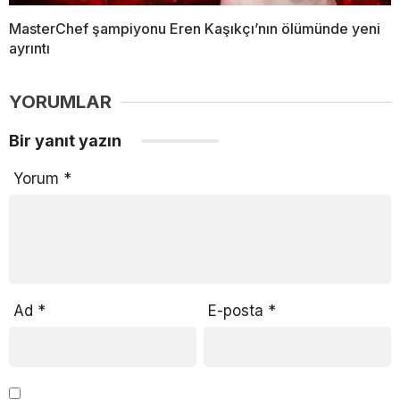
MasterChef şampiyonu Eren Kaşıkçı’nın ölümünde yeni
ayrıntı
YORUMLAR
Bir yanıt yazın
Yorum
*
Ad
*
E-posta
*