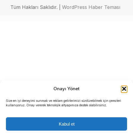
Tüm Hakları Saklıdır. |
WordPress Haber Teması
Onayı Yönet
Size en iyi deneyimi sunmak ve reklam gelirlerimizi sürdürebilmek için çerezleri
kullanıyoruz. Onay vererek teknolojik altyapımıza destek olabilirsiniz.
Kabul et