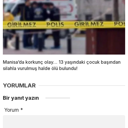
Manisa’da korkunç olay… 13 yaşındaki çocuk başından
silahla vurulmuş halde ölü bulundu!
YORUMLAR
Bir yanıt yazın
Yorum
*