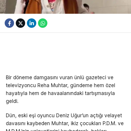
Bir döneme damgasını vuran ünlü gazeteci ve
televizyoncu Reha Muhtar, gündeme hem özel
hayatıyla hem de havaalanındaki tartışmasıyla
geldi.
Dün, eski eşi oyuncu Deniz Uğur’un açtığı velayet
davasını kaybeden Muhtar, ikiz çocukları P.D.M. ve