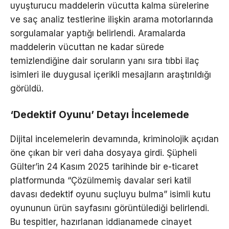
uyuşturucu maddelerin vücutta kalma sürelerine
ve saç analiz testlerine ilişkin arama motorlarında
sorgulamalar yaptığı belirlendi. Aramalarda
maddelerin vücuttan ne kadar sürede
temizlendiğine dair soruların yanı sıra tıbbi ilaç
isimleri ile duygusal içerikli mesajların araştırıldığı
görüldü.
‘Dedektif Oyunu’ Detayı İncelemede
Dijital incelemelerin devamında, kriminolojik açıdan
öne çıkan bir veri daha dosyaya girdi. Şüpheli
Gülter’in 24 Kasım 2025 tarihinde bir e-ticaret
platformunda “Çözülmemiş davalar seri katil
davası dedektif oyunu suçluyu bulma” isimli kutu
oyununun ürün sayfasını görüntülediği belirlendi.
Bu tespitler, hazırlanan iddianamede cinayet