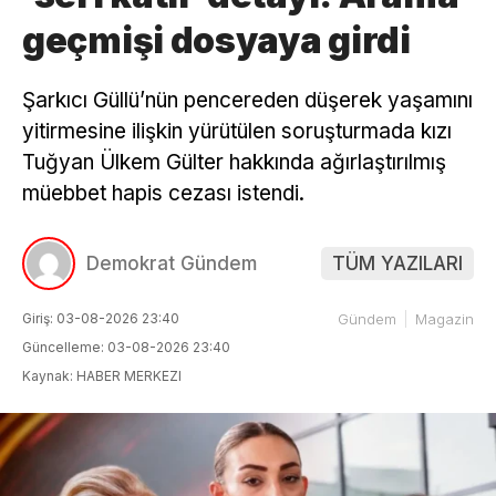
geçmişi dosyaya girdi
Şarkıcı Güllü’nün pencereden düşerek yaşamını
yitirmesine ilişkin yürütülen soruşturmada kızı
Tuğyan Ülkem Gülter hakkında ağırlaştırılmış
müebbet hapis cezası istendi.
Demokrat Gündem
TÜM YAZILARI
Giriş: 03-08-2026 23:40
Gündem
Magazin
Güncelleme: 03-08-2026 23:40
Kaynak: HABER MERKEZI