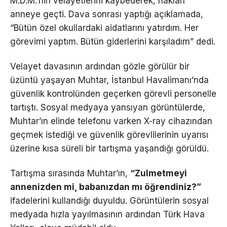
M.D.M.’nin velayetlerini kaybederek, hakları
anneye geçti. Dava sonrası yaptığı açıklamada,
“Bütün özel okullardaki aidatlarını yatırdım. Her
görevimi yaptım. Bütün giderlerini karşıladım” dedi.
Velayet davasının ardından gözle görülür bir
üzüntü yaşayan Muhtar, İstanbul Havalimanı’nda
güvenlik kontrolünden geçerken görevli personelle
tartıştı. Sosyal medyaya yansıyan görüntülerde,
Muhtar’ın elinde telefonu varken X-ray cihazından
geçmek istediği ve güvenlik görevlilerinin uyarısı
üzerine kısa süreli bir tartışma yaşandığı görüldü.
Tartışma sırasında Muhtar’ın,
“Zulmetmeyi
annenizden mi, babanızdan mı öğrendiniz?”
ifadelerini kullandığı duyuldu. Görüntülerin sosyal
medyada hızla yayılmasının ardından Türk Hava