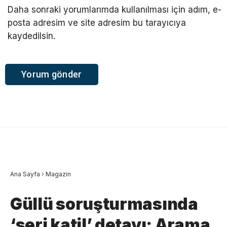
Daha sonraki yorumlarımda kullanılması için adım, e-
posta adresim ve site adresim bu tarayıcıya
kaydedilsin.
Ana Sayfa
›
Magazin
Güllü soruşturmasında
‘seri katil’ detayı: Arama