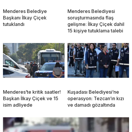
Menderes Belediye
Menderes Belediyesi
Başkanı İlkay Çiçek
soruşturmasında flaş
tutuklandı
gelişme: İlkay Çiçek dahil
15 kişiye tutuklama talebi
Menderes’te kritik saatler!
Kuşadası Belediyesi’ne
Başkan İlkay Çiçek ve 15
operasyon: Tezcan’ın kızı
isim adliyede
ve damadı gözaltında