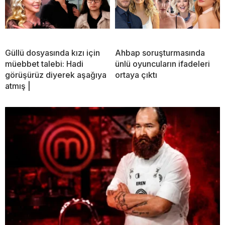
Güllü dosyasında kızı için
Ahbap soruşturmasında
müebbet talebi: Hadi
ünlü oyuncuların ifadeleri
görüşürüz diyerek aşağıya
ortaya çıktı
atmış |