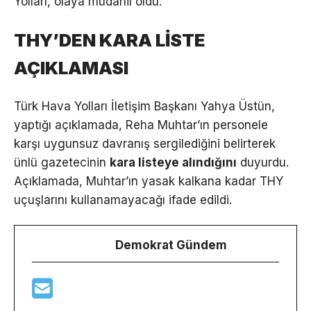
Yolları, olaya müdahil oldu.
THY’DEN KARA LİSTE
AÇIKLAMASI
Türk Hava Yolları İletişim Başkanı Yahya Üstün,
yaptığı açıklamada, Reha Muhtar’ın personele
karşı uygunsuz davranış sergilediğini belirterek
ünlü gazetecinin
kara listeye alındığını
duyurdu.
Açıklamada, Muhtar’ın yasak kalkana kadar THY
uçuşlarını kullanamayacağı ifade edildi.
Demokrat Gündem