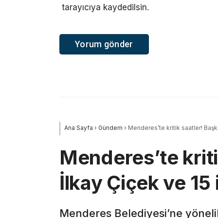
tarayıcıya kaydedilsin.
Ana Sayfa
›
Gündem
›
Menderes’te kritik saatler! Başk
Menderes’te kriti
İlkay Çiçek ve 15
Menderes Belediyesi’ne yöneli