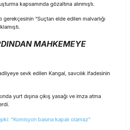
uşturma kapsamında gözaltına alınmıştı.
ı gerekçesinin “Suçtan elde edilen malvarlığı
klamıştı.
 ARDINDAN MAHKEMEYE
dliyeye sevk edilen Kangal, savcılık ifadesinin
nda yurt dışına çıkış yasağı ve imza atma
erdi.
epki: “Komisyon basına kapalı olamaz”