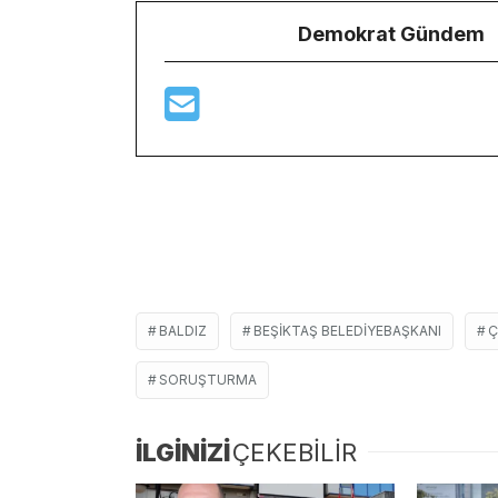
Demokrat Gündem
BALDIZ
BEŞIKTAŞ BELEDIYEBAŞKANI
Ç
SORUŞTURMA
İLGİNİZİ
ÇEKEBİLİR