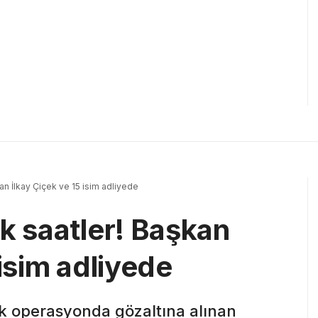
an İlkay Çiçek ve 15 isim adliyede
k saatler! Başkan
 isim adliyede
k operasyonda gözaltına alınan