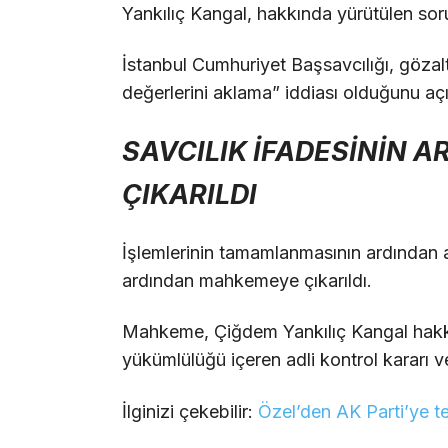
Yankılıç Kangal, hakkında yürütülen sor
İstanbul Cumhuriyet Başsavcılığı, gözalt
değerlerini aklama” iddiası olduğunu açı
SAVCILIK İFADESİNİN
ÇIKARILDI
İşlemlerinin tamamlanmasının ardından a
ardından mahkemeye çıkarıldı.
Mahkeme, Çiğdem Yankılıç Kangal hakkı
yükümlülüğü içeren adli kontrol kararı v
İlginizi çekebilir:
Özel’den AK Parti’ye t