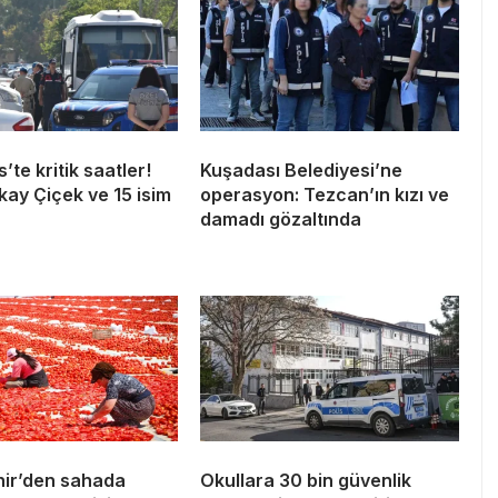
te kritik saatler!
Kuşadası Belediyesi’ne
kay Çiçek ve 15 isim
operasyon: Tezcan’ın kızı ve
damadı gözaltında
ir’den sahada
Okullara 30 bin güvenlik