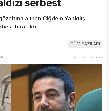
aldızı serbest
 gözaltına alınan Çiğdem Yankılıç
rbest bırakıldı.
TÜM YAZILARI
55
Gündem
Politika