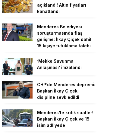
açıklandı! Altın fiyatları
kanatlandı
Menderes Belediyesi
soruşturmasında flaş
gelişme: İlkay Çiçek dahil
15 kişiye tutuklama talebi
‘Mekke Savunma
Anlaşması’ imzalandı
CHP’de Menderes depremi:
Başkan İlkay Çiçek
disipline sevk edildi
Menderes’te kritik saatler!
Başkan İlkay Çiçek ve 15
isim adliyede