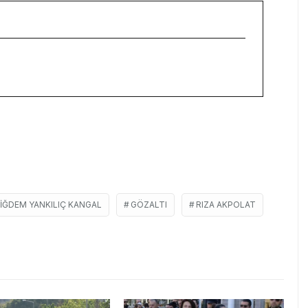
IĞDEM YANKILIÇ KANGAL
GÖZALTI
RIZA AKPOLAT