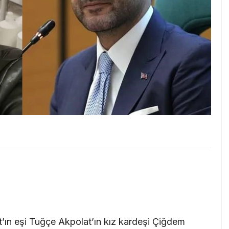
’ın eşi Tuğçe Akpolat’ın kız kardeşi Çiğdem