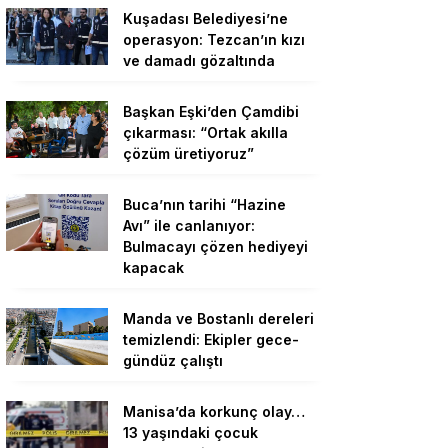
Kuşadası Belediyesi’ne
operasyon: Tezcan’ın kızı
ve damadı gözaltında
Başkan Eşki’den Çamdibi
çıkarması: “Ortak akılla
çözüm üretiyoruz”
Buca’nın tarihi “Hazine
Avı” ile canlanıyor:
Bulmacayı çözen hediyeyi
kapacak
Manda ve Bostanlı dereleri
temizlendi: Ekipler gece-
gündüz çalıştı
Manisa’da korkunç olay…
13 yaşındaki çocuk