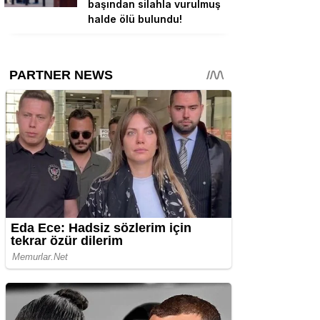
başından silahla vurulmuş
halde ölü bulundu!