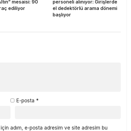
Altın” mesaisi: 90
personeli alınıyor: Girişlerde
raç ediliyor
el dedektörlü arama dönemi
başlıyor
E-posta
*
için adım, e-posta adresim ve site adresim bu