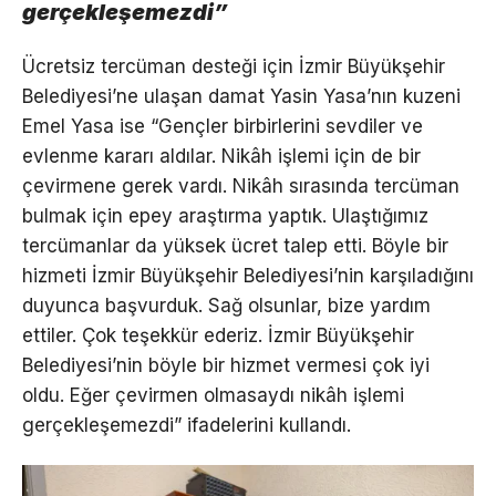
gerçekleşemezdi”
Ücretsiz tercüman desteği için İzmir Büyükşehir
Belediyesi’ne ulaşan damat Yasin Yasa’nın kuzeni
Emel Yasa ise “Gençler birbirlerini sevdiler ve
evlenme kararı aldılar. Nikâh işlemi için de bir
çevirmene gerek vardı. Nikâh sırasında tercüman
bulmak için epey araştırma yaptık. Ulaştığımız
tercümanlar da yüksek ücret talep etti. Böyle bir
hizmeti İzmir Büyükşehir Belediyesi’nin karşıladığını
duyunca başvurduk. Sağ olsunlar, bize yardım
ettiler. Çok teşekkür ederiz. İzmir Büyükşehir
Belediyesi’nin böyle bir hizmet vermesi çok iyi
oldu. Eğer çevirmen olmasaydı nikâh işlemi
gerçekleşemezdi” ifadelerini kullandı.