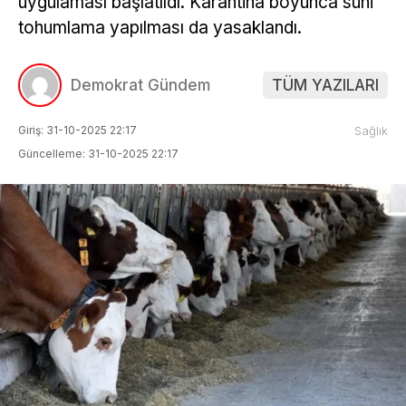
uygulaması başlatıldı. Karantina boyunca suni
tohumlama yapılması da yasaklandı.
Demokrat Gündem
TÜM YAZILARI
Giriş: 31-10-2025 22:17
Sağlık
Güncelleme: 31-10-2025 22:17