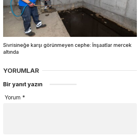
Sivrisineğe karşı görünmeyen cephe: İnşaatlar mercek
altında
YORUMLAR
Bir yanıt yazın
Yorum
*