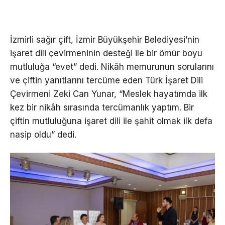
İzmirli sağır çift, İzmir Büyükşehir Belediyesi’nin
işaret dili çevirmeninin desteği ile bir ömür boyu
mutluluğa “evet” dedi. Nikâh memurunun sorularını
ve çiftin yanıtlarını tercüme eden Türk İşaret Dili
Çevirmeni Zeki Can Yunar, “Meslek hayatımda ilk
kez bir nikâh sırasında tercümanlık yaptım. Bir
çiftin mutluluğuna işaret dili ile şahit olmak ilk defa
nasip oldu” dedi.