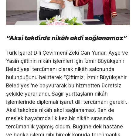
“Aksi takdirde nikâh akdi sağlanamaz”
Türk İşaret Dili Çevirmeni Zeki Can Yunar, Ayşe ve
Yasin çiftinin nikâh işlemleri için İzmir Büyükşehir
Belediyesi tercümanı olarak nikâh salonunda
bulunduğunu belirterek “Çiftimiz, İzmir Büyükşehir
Belediyesi’ne başvurarak bu hizmetten ücretsiz
şekilde yararlandı. Sağır yurttaşların nikâh
işlemlerinde diplomalı işaret dili tercümanı gerekir.
Aksi takdirde nikâh akdi sağlanamaz. Ben de
meslek hayatımda ilk kez bir nikâh sırasında
tercümanlık yapmış oldum. Bugüne dek hastane
ve banka işlemi gibi birçok konuda tercümanlık