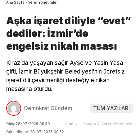
Ana Sayfa
›
Yerel Yönetimler
Aşka işaret diliyle “evet”
dediler: İzmir’de
engelsiz nikah masası
Kiraz’da yaşayan sağır Ayşe ve Yasin Yasa
çifti, İzmir Büyükşehir Belediyesi’nin ücretsiz
işaret dili çevirmenliği desteğiyle nikah
masasına oturdu.
Demokrat Gündem
TÜM YAZILARI
Giriş: 28-07-2026 09:50
Sağlık
Yaşam
Yerel Yönetimler
Güncelleme: 28-07-2026 09:52