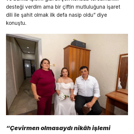
desteği verdim ama bir çiftin mutluluğuna işaret
dili ile şahit olmak ilk defa nasip oldu” diye
konuştu.
“Çevirmen olmasaydı nikâh işlemi