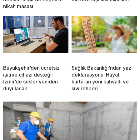
nikah masası
Büyükşehir’den ücretsiz
Sağlık Bakanlığı’ndan yaz
işitme cihazı desteği:
deklarasyonu: Hayat
İzmir’de sesler yeniden
kurtaran yeni kahvaltı ve
duyulacak
sıvı rehberi