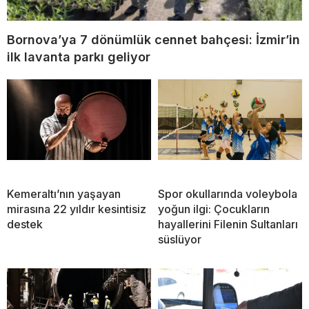
Bornova’ya 7 dönümlük cennet bahçesi: İzmir’in
ilk lavanta parkı geliyor
Kemeraltı’nın yaşayan
Spor okullarında voleybola
mirasına 22 yıldır kesintisiz
yoğun ilgi: Çocukların
destek
hayallerini Filenin Sultanları
süslüyor