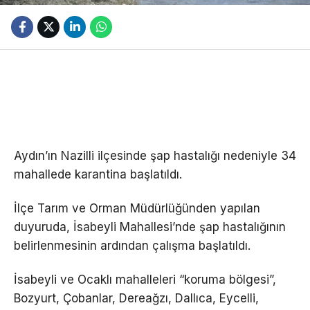
Aydın’ın Nazilli ilçesinde şap hastalığı nedeniyle 34
mahallede karantina başlatıldı.
İlçe Tarım ve Orman Müdürlüğünden yapılan
duyuruda, İsabeyli Mahallesi’nde şap hastalığının
belirlenmesinin ardından çalışma başlatıldı.
İsabeyli ve Ocaklı mahalleleri “koruma bölgesi”,
Bozyurt, Çobanlar, Dereağzı, Dallıca, Eycelli,