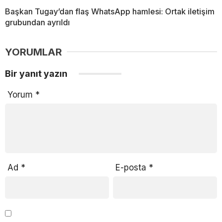
Başkan Tugay’dan flaş WhatsApp hamlesi: Ortak iletişim
grubundan ayrıldı
YORUMLAR
Bir yanıt yazın
Yorum
*
Ad
*
E-posta
*