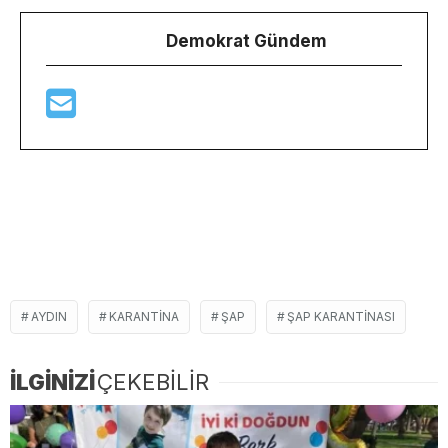
Demokrat Gündem
AYDIN
KARANTINA
ŞAP
ŞAP KARANTINASI
İLGİNİZİ
ÇEKEBİLİR