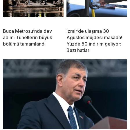
Buca Metrosu’nda dev
İzmir’de ulaşıma 30
adım: Tünellerin büyük
Ağustos müjdesi masada!
bölümü tamamlandı
Yüzde 50 indirim geliyor:
Bazı hatlar