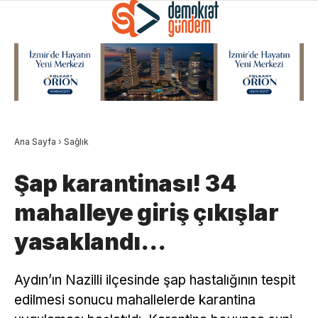
Ana Sayfa
›
Sağlık
Şap karantinası! 34
mahalleye giriş çıkışlar
yasaklandı…
Aydın’ın Nazilli ilçesinde şap hastalığının tespit
edilmesi sonucu mahallelerde karantina