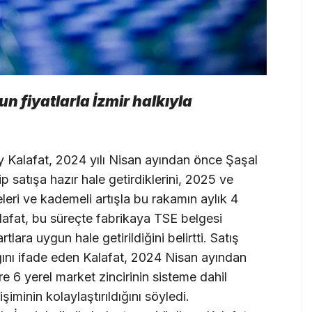
un fiyatlarla İzmir halkıyla
 Kalafat, 2024 yılı Nisan ayından önce Şaşal
p satışa hazır hale getirdiklerini, 2025 ve
eleri ve kademeli artışla bu rakamın aylık 4
alafat, bu süreçte fabrikaya TSE belgesi
tlara uygun hale getirildiğini belirtti. Satış
ğını ifade eden Kalafat, 2024 Nisan ayından
 6 yerel market zincirinin sisteme dahil
şiminin kolaylaştırıldığını söyledi.