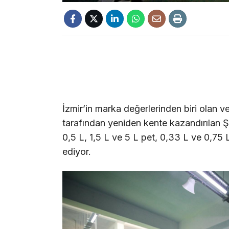
İzmir’in marka değerlerinden biri olan 
tarafından yeniden kente kazandırılan 
0,5 L, 1,5 L ve 5 L pet, 0,33 L ve 0,7
ediyor.