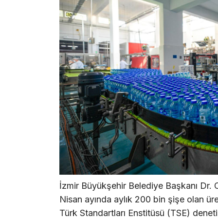
İzmir Büyükşehir Belediye Başkanı Dr. C
Nisan ayında aylık 200 bin şişe olan üre
Türk Standartları Enstitüsü (TSE) dene