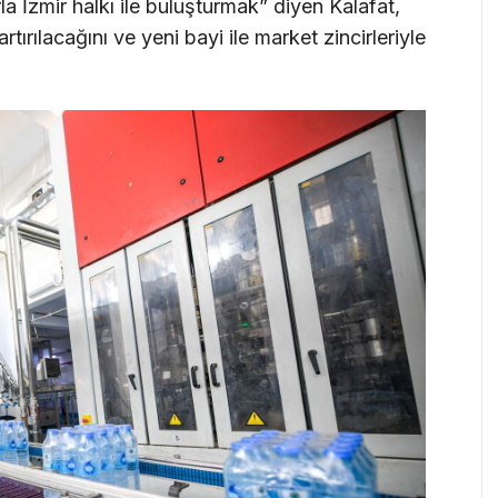
rla İzmir halkı ile buluşturmak” diyen Kalafat,
tırılacağını ve yeni bayi ile market zincirleriyle