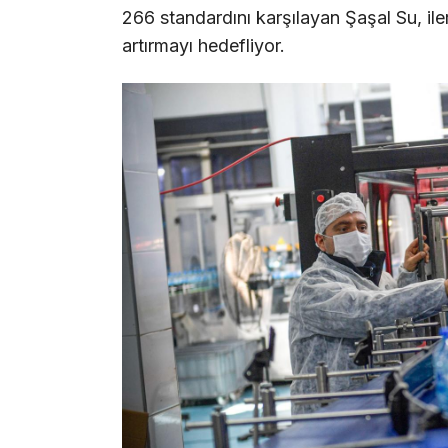
266 standardını karşılayan Şaşal Su, iler
artırmayı hedefliyor.