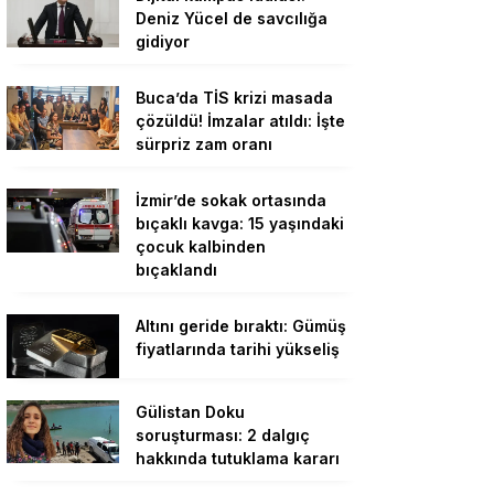
Deniz Yücel de savcılığa
gidiyor
Buca’da TİS krizi masada
çözüldü! İmzalar atıldı: İşte
sürpriz zam oranı
İzmir’de sokak ortasında
bıçaklı kavga: 15 yaşındaki
çocuk kalbinden
bıçaklandı
Altını geride bıraktı: Gümüş
fiyatlarında tarihi yükseliş
Gülistan Doku
soruşturması: 2 dalgıç
hakkında tutuklama kararı