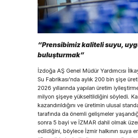
“Prensibimiz kaliteli suyu, uyg
buluşturmak”
İzdoğa AŞ Genel Müdür Yardımcısı İlkay
Su Fabrikası’nda aylık 200 bin şişe üreti
2026 yıllarında yapılan üretim iyileştirm
milyon şişeye yükseltildiğini söyledi. K
kazandırıldığını ve üretimin ulusal standar
tarafında da önemli gelişmeler yaşandı
sonra 5 bayi ve İZMAR dahil olmak üzere
edildiğini, böylece İzmir halkının suya eri