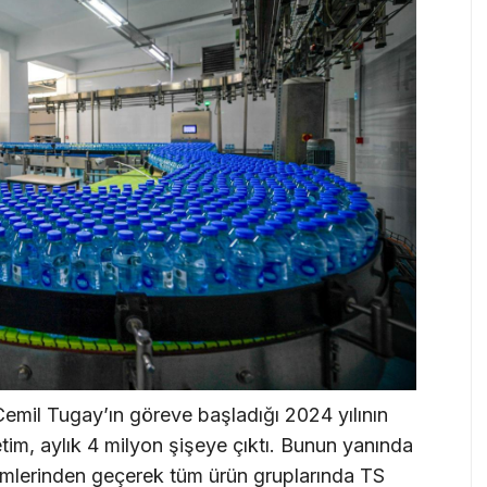
emil Tugay’ın göreve başladığı 2024 yılının
tim, aylık 4 milyon şişeye çıktı. Bunun yanında
timlerinden geçerek tüm ürün gruplarında TS