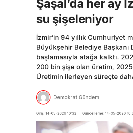
Şaşal’da her ay İ
su şişeleniyor
İzmir’in 94 yıllık Cumhuriyet m
Büyükşehir Belediye Başkanı D
başlamasıyla atağa kalktı. 202
200 bin şişe olan üretim, 2025 
Üretimin ilerleyen süreçte dah
Demokrat Gündem
Giriş: 14-05-2026 10:32
Güncelleme: 14-05-2026 10: