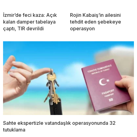
İzmir’de feci kaza: Açık
Rojin Kabaiş’in ailesini
kalan damper tabelaya
tehdit eden şebekeye
çaptı, TIR devrildi
operasyon
Sahte ekspertizle vatandaşlık operasyonunda 32
tutuklama