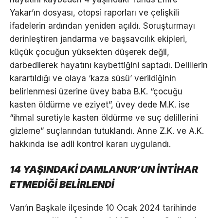
Yakar’ın dosyası, otopsi raporları ve çelişkili
ifadelerin ardından yeniden açıldı. Soruşturmayı
derinleştiren jandarma ve başsavcılık ekipleri,
küçük çocuğun yüksekten düşerek değil,
darbedilerek hayatını kaybettiğini saptadı. Delillerin
karartıldığı ve olaya ‘kaza süsü’ verildiğinin
belirlenmesi üzerine üvey baba B.K. “çocuğu
kasten öldürme ve eziyet”, üvey dede M.K. ise
“ihmal suretiyle kasten öldürme ve suç delillerini
gizleme” suçlarından tutuklandı. Anne Z.K. ve A.K.
hakkında ise adli kontrol kararı uygulandı.
14 YAŞINDAKİ DAMLANUR’UN İNTİHAR
ETMEDİĞİ BELİRLENDİ
Van’ın Başkale ilçesinde 10 Ocak 2024 tarihinde