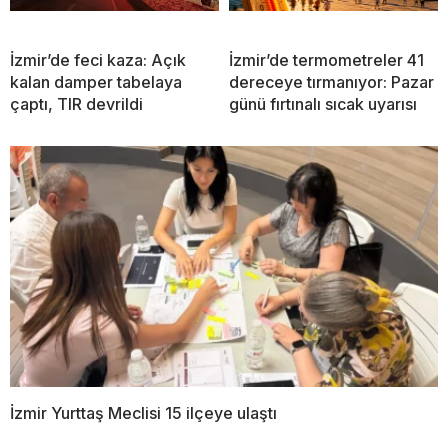
İzmir’de feci kaza: Açık
İzmir’de termometreler 41
kalan damper tabelaya
dereceye tırmanıyor: Pazar
çaptı, TIR devrildi
günü fırtınalı sıcak uyarısı
İzmir Yurttaş Meclisi 15 ilçeye ulaştı