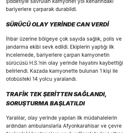
şiddetiyle savrulan kamyonet yol kenarındaki
bariyerlere çarparak durabildi.
SÜRÜCÜ OLAY YERİNDE CAN VERDİ
İhbar üzerine bölgeye çok sayıda sağlık, polis ve
jandarma ekibi sevk edildi. Ekiplerin yaptığı ilk
incelemede, bariyerlere çarpan kamyonetin
sürücüsü H.S.’nin olay yerinde hayatını kaybettiği
belirlendi. Kazada kamyonette bulunan 1 kişi ile
otobüsteki 14 yolcu yaralandı.
TRAFİK TEK ŞERİTTEN SAĞLANDI,
SORUŞTURMA BAŞLATILDI
Yaralılar, olay yerinde yapılan ilk müdahalelerin
ardından ambulanslarla Afyonkarahisar ve çevre