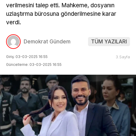
verilmesini talep etti. Mahkeme, dosyanın
uzlaştırma bürosuna gönderilmesine karar
verdi.
Demokrat Gündem
TÜM YAZILARI
Giriş: 03-03-2025 16:55
3.Sayfa
Güncelleme: 03-03-2025 16:55