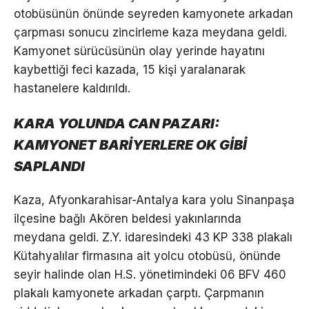
otobüsünün önünde seyreden kamyonete arkadan
çarpması sonucu zincirleme kaza meydana geldi.
Kamyonet sürücüsünün olay yerinde hayatını
kaybettiği feci kazada, 15 kişi yaralanarak
hastanelere kaldırıldı.
KARA YOLUNDA CAN PAZARI:
KAMYONET BARİYERLERE OK GİBİ
SAPLANDI
Kaza, Afyonkarahisar-Antalya kara yolu Sinanpaşa
ilçesine bağlı Akören beldesi yakınlarında
meydana geldi. Z.Y. idaresindeki 43 KP 338 plakalı
Kütahyalılar firmasına ait yolcu otobüsü, önünde
seyir halinde olan H.S. yönetimindeki 06 BFV 460
plakalı kamyonete arkadan çarptı. Çarpmanın