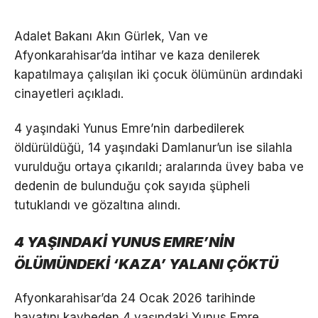
Adalet Bakanı Akın Gürlek, Van ve
Afyonkarahisar’da intihar ve kaza denilerek
kapatılmaya çalışılan iki çocuk ölümünün ardındaki
cinayetleri açıkladı.
4 yaşındaki Yunus Emre’nin darbedilerek
öldürüldüğü, 14 yaşındaki Damlanur’un ise silahla
vurulduğu ortaya çıkarıldı; aralarında üvey baba ve
dedenin de bulunduğu çok sayıda şüpheli
tutuklandı ve gözaltına alındı.
4 YAŞINDAKİ YUNUS EMRE’NİN
ÖLÜMÜNDEKİ ‘KAZA’ YALANI ÇÖKTÜ
Afyonkarahisar’da 24 Ocak 2026 tarihinde
hayatını kaybeden 4 yaşındaki Yunus Emre