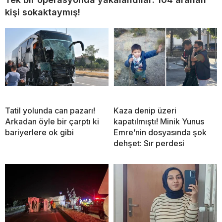
kişi sokaktaymış!
Tatil yolunda can pazarı!
Kaza denip üzeri
Arkadan öyle bir çarptı ki
kapatılmıştı! Minik Yunus
bariyerlere ok gibi
Emre’nin dosyasında şok
dehşet: Sır perdesi