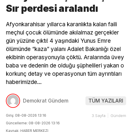
Sır perdesi aralandı
Afyonkarahisar yıllarca karanlıkta kalan faili
meçhul çocuk ölümünde akılalmaz gerçekler
gün yüzüne çıktı! 4 yaşındaki Yunus Emre
ölümünde “kaza” yalanı Adalet Bakanlığı özel
ekibinin operasyonuyla çöktü. Aralarında üvey
baba ve dedenin de olduğu şüphelileri yakan o
korkunç detay ve operasyonun tüm ayrıntıları
haberimizde…
Demokrat Gündem
TÜM YAZILARI
Giriş: 08-08-2026 13:16
3.Sayfa
Gündem
Güncelleme: 08-08-2026 13:16
Kaynak: HABER MERKEZI