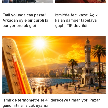
Tatil yolunda can pazarı!
İzmir’de feci kaza: Açık
Arkadan öyle bir çarptı ki
kalan damper tabelaya
bariyerlere ok gibi
çaptı, TIR devrildi
İzmir’de termometreler 41 dereceye tırmanıyor: Pazar
günü fırtınalı sıcak uyarısı