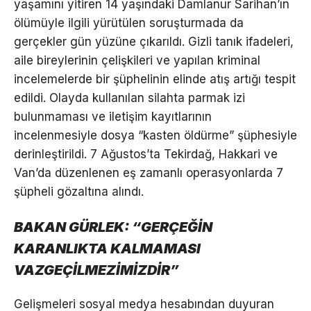
yaşamını yitiren 14 yaşındaki Damlanur Sarihan’ın
ölümüyle ilgili yürütülen soruşturmada da
gerçekler gün yüzüne çıkarıldı. Gizli tanık ifadeleri,
aile bireylerinin çelişkileri ve yapılan kriminal
incelemelerde bir şüphelinin elinde atış artığı tespit
edildi. Olayda kullanılan silahta parmak izi
bulunmaması ve iletişim kayıtlarının
incelenmesiyle dosya “kasten öldürme” şüphesiyle
derinleştirildi. 7 Ağustos’ta Tekirdağ, Hakkari ve
Van’da düzenlenen eş zamanlı operasyonlarda 7
şüpheli gözaltına alındı.
BAKAN GÜRLEK: “GERÇEĞİN
KARANLIKTA KALMAMASI
VAZGEÇİLMEZİMİZDİR”
Gelişmeleri sosyal medya hesabından duyuran