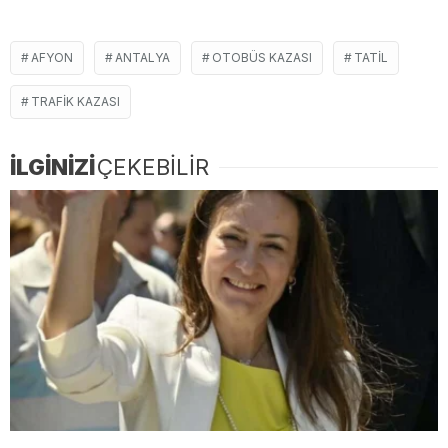
AFYON
ANTALYA
OTOBÜS KAZASI
TATIL
TRAFIK KAZASI
İLGİNİZİ
ÇEKEBİLİR