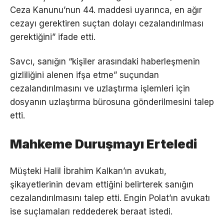
Ceza Kanunu’nun 44. maddesi uyarınca, en ağır
cezayı gerektiren suçtan dolayı cezalandırılması
gerektiğini” ifade etti.
Savcı, sanığın “kişiler arasındaki haberleşmenin
gizliliğini alenen ifşa etme” suçundan
cezalandırılmasını ve uzlaştırma işlemleri için
dosyanın uzlaştırma bürosuna gönderilmesini talep
etti.
Mahkeme Duruşmayı Erteledi
Müşteki Halil İbrahim Kalkan’ın avukatı,
şikayetlerinin devam ettiğini belirterek sanığın
cezalandırılmasını talep etti. Engin Polat’ın avukatı
ise suçlamaları reddederek beraat istedi.