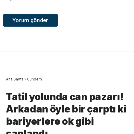
Ana Sayfa
›
Gündem
Tatil yolunda can pazarı!
Arkadan öyle bir çarptı ki
bariyerlere ok gibi
saplandı