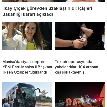
İlkay Çiçek görevden uzaklaştırıldı: İçişleri
Bakanlığı kararı açıkladı
Manisa’da siyasi deprem!
Tek bir operasyonda
YENİ Parti Manisa İl Başkanı
yakalandılar: 104 aranan
İlksen Özalper tutuklandı
kişi sokaktaymış!