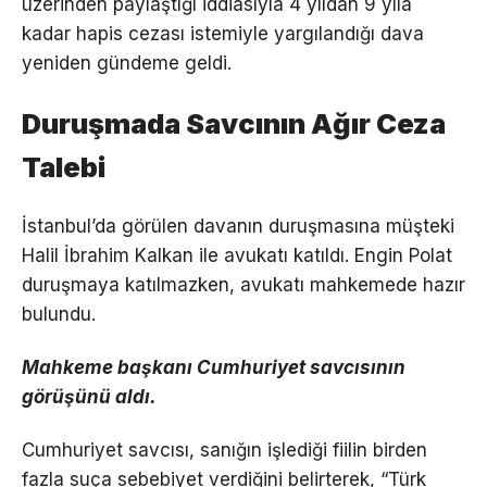
üzerinden paylaştığı iddiasıyla 4 yıldan 9 yıla
kadar hapis cezası istemiyle yargılandığı dava
yeniden gündeme geldi.
Duruşmada Savcının Ağır Ceza
Talebi
İstanbul’da görülen davanın duruşmasına müşteki
Halil İbrahim Kalkan ile avukatı katıldı. Engin Polat
duruşmaya katılmazken, avukatı mahkemede hazır
bulundu.
Mahkeme başkanı Cumhuriyet savcısının
görüşünü aldı.
Cumhuriyet savcısı, sanığın işlediği fiilin birden
fazla suça sebebiyet verdiğini belirterek, “Türk