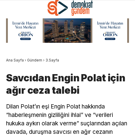
Ana Sayfa
›
Gündem
›
3.Sayfa
Savcıdan Engin Polat için
ağır ceza talebi
Dilan Polat’ın eşi Engin Polat hakkında
“haberleşmenin gizliliğini ihlal” ve “verileri
hukuka aykırı olarak verme” suçlarından açılan
davada, duruşma savcısı en ağır cezanın