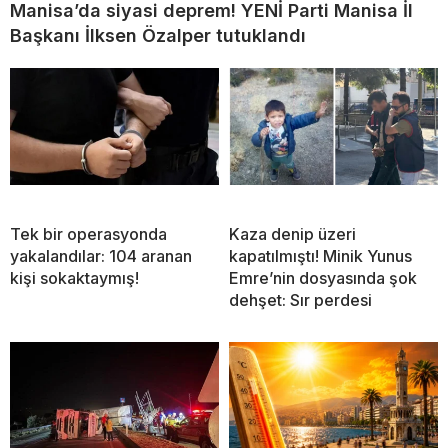
Manisa’da siyasi deprem! YENİ Parti Manisa İl
Başkanı İlksen Özalper tutuklandı
Tek bir operasyonda
Kaza denip üzeri
yakalandılar: 104 aranan
kapatılmıştı! Minik Yunus
kişi sokaktaymış!
Emre’nin dosyasında şok
dehşet: Sır perdesi