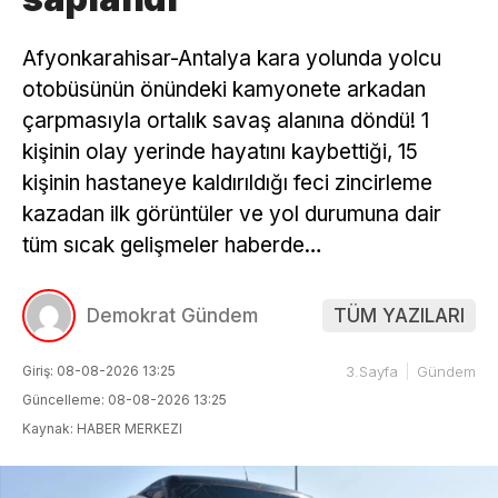
Afyonkarahisar-Antalya kara yolunda yolcu
otobüsünün önündeki kamyonete arkadan
çarpmasıyla ortalık savaş alanına döndü! 1
kişinin olay yerinde hayatını kaybettiği, 15
kişinin hastaneye kaldırıldığı feci zincirleme
kazadan ilk görüntüler ve yol durumuna dair
tüm sıcak gelişmeler haberde…
Demokrat Gündem
TÜM YAZILARI
Giriş: 08-08-2026 13:25
3.Sayfa
Gündem
Güncelleme: 08-08-2026 13:25
Kaynak: HABER MERKEZI