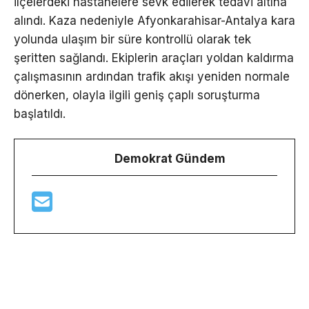
ilçelerdeki hastanelere sevk edilerek tedavi altına
alındı. Kaza nedeniyle Afyonkarahisar-Antalya kara
yolunda ulaşım bir süre kontrollü olarak tek
şeritten sağlandı. Ekiplerin araçları yoldan kaldırma
çalışmasının ardından trafik akışı yeniden normale
dönerken, olayla ilgili geniş çaplı soruşturma
başlatıldı.
Demokrat Gündem