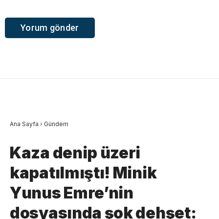
Ana Sayfa
›
Gündem
Kaza denip üzeri
kapatılmıştı! Minik
Yunus Emre’nin
dosyasında şok dehşet: