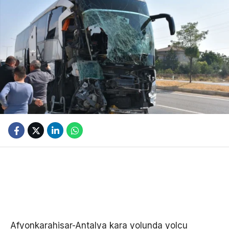
Afyonkarahisar-Antalya kara yolunda yolcu