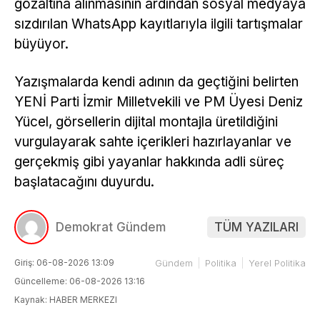
gözaltına alınmasının ardından sosyal medyaya
sızdırılan WhatsApp kayıtlarıyla ilgili tartışmalar
büyüyor.
Yazışmalarda kendi adının da geçtiğini belirten
YENİ Parti İzmir Milletvekili ve PM Üyesi Deniz
Yücel, görsellerin dijital montajla üretildiğini
vurgulayarak sahte içerikleri hazırlayanlar ve
gerçekmiş gibi yayanlar hakkında adli süreç
başlatacağını duyurdu.
Demokrat Gündem
TÜM YAZILARI
Giriş: 06-08-2026 13:09
Gündem
Politika
Yerel Politika
Güncelleme: 06-08-2026 13:16
Kaynak: HABER MERKEZI