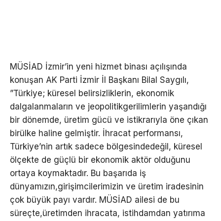
MÜSİAD İzmir’in yeni hizmet binası açılışında
konuşan AK Parti İzmir İl Başkanı Bilal Saygılı,
”Türkiye; küresel belirsizliklerin, ekonomik
dalgalanmaların ve jeopolitikgerilimlerin yaşandığı
bir dönemde, üretim gücü ve istikrarıyla öne çıkan
birülke haline gelmiştir. İhracat performansı,
Türkiye’nin artık sadece bölgesindedeğil, küresel
ölçekte de güçlü bir ekonomik aktör olduğunu
ortaya koymaktadır. Bu başarıda iş
dünyamızın,girişimcilerimizin ve üretim iradesinin
çok büyük payı vardır. MÜSİAD ailesi de bu
süreçte,üretimden ihracata, istihdamdan yatırıma