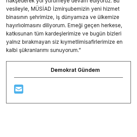
nakşederek yol yürümeye devam ediyoruz. Bu
vesileyle, MÜSİAD İzmirşubemizin yeni hizmet
binasının şehrimize, iş dünyamıza ve ülkemize
hayırlıolmasını diliyorum. Emeği geçen herkese,
katkısunan tüm kardeşlerimize ve bugün bizleri
yalnız bırakmayan siz kıymetlimisafirlerimize en
kalbi şükranlarımı sunuyorum.”
Demokrat Gündem