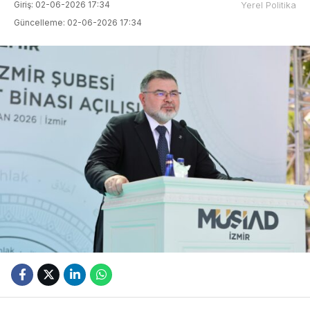
Giriş: 02-06-2026 17:34
Yerel Politika
Güncelleme: 02-06-2026 17:34