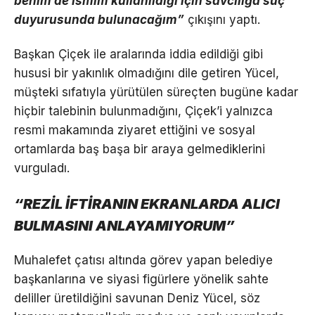
benim de ismim kullanıldığı için savcılığa suç
duyurusunda bulunacağım”
çıkışını yaptı.
Başkan Çiçek ile aralarında iddia edildiği gibi
hususi bir yakınlık olmadığını dile getiren Yücel,
müşteki sıfatıyla yürütülen süreçten bugüne kadar
hiçbir talebinin bulunmadığını, Çiçek’i yalnızca
resmi makamında ziyaret ettiğini ve sosyal
ortamlarda baş başa bir araya gelmediklerini
vurguladı.
“REZİL İFTİRANIN EKRANLARDA ALICI
BULMASINI ANLAYAMIYORUM”
Muhalefet çatısı altında görev yapan belediye
başkanlarına ve siyasi figürlere yönelik sahte
deliller üretildiğini savunan Deniz Yücel, söz