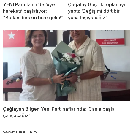
YENİ Parti İzmir’de ‘üye
Çağatay Güç ilk toplantıyı
harekatı’ başlatıyor:
yaptı: ‘Değişimi dört bir
“Butlanı bırakın bize gelin!”
yana taşıyacağız’
Çağlayan Bilgen Yeni Parti saflarında: ‘Canla başla
çalışacağız’