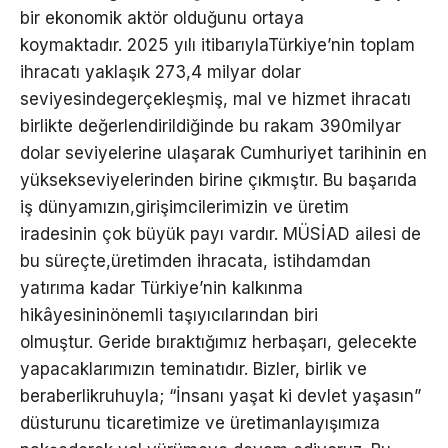
bir ekonomik aktör olduğunu ortaya
koymaktadır. 2025 yılı itibarıylaTürkiye’nin toplam
ihracatı yaklaşık 273,4 milyar dolar
seviyesindegerçekleşmiş, mal ve hizmet ihracatı
birlikte değerlendirildiğinde bu rakam 390milyar
dolar seviyelerine ulaşarak Cumhuriyet tarihinin en
yüksekseviyelerinden birine çıkmıştır. Bu başarıda
iş dünyamızın,girişimcilerimizin ve üretim
iradesinin çok büyük payı vardır. MÜSİAD ailesi de
bu süreçte,üretimden ihracata, istihdamdan
yatırıma kadar Türkiye’nin kalkınma
hikâyesininönemli taşıyıcılarından biri
olmuştur. Geride bıraktığımız herbaşarı, gelecekte
yapacaklarımızın teminatıdır. Bizler, birlik ve
beraberlikruhuyla; “İnsanı yaşat ki devlet yaşasın”
düsturunu ticaretimize ve üretimanlayışımıza