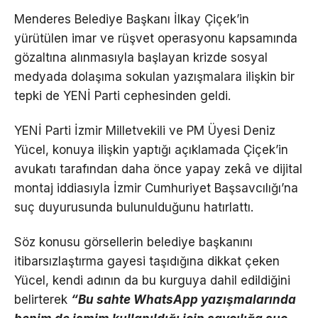
Menderes Belediye Başkanı İlkay Çiçek’in
yürütülen imar ve rüşvet operasyonu kapsamında
gözaltına alınmasıyla başlayan krizde sosyal
medyada dolaşıma sokulan yazışmalara ilişkin bir
tepki de YENİ Parti cephesinden geldi.
YENİ Parti İzmir Milletvekili ve PM Üyesi Deniz
Yücel, konuya ilişkin yaptığı açıklamada Çiçek’in
avukatı tarafından daha önce yapay zekâ ve dijital
montaj iddiasıyla İzmir Cumhuriyet Başsavcılığı’na
suç duyurusunda bulunulduğunu hatırlattı.
Söz konusu görsellerin belediye başkanını
itibarsızlaştırma gayesi taşıdığına dikkat çeken
Yücel, kendi adının da bu kurguya dahil edildiğini
belirterek
“Bu sahte WhatsApp yazışmalarında