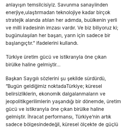
anlayışın temsilcisiyiz. Savunma sanayiinden
enerjiye,ulaştırmadan teknolojiye kadar birçok
stratejik alanda atılan her adımda, buülkenin yerli
ve milli iradesinin imzası vardır. Ve biz biliyoruz ki;
bugünulaşılan her başarı, yarın için sadece bir
başlangıçtır.” ifadelerini kullandı.
Türkiye üretim gücü ve istikrarıyla öne çıkan
birülke haline gelmiştir…
Başkan Saygılı sözlerini şu şekilde sürdürdü,
”Bugün geldiğimiz noktadaTürkiye; küresel
belirsizliklerin, ekonomik dalgalanmaların ve
jeopolitikgerilimlerin yaşandığı bir dönemde, üretim
gücü ve istikrarıyla öne çıkan birülke haline
gelmiştir. İhracat performansı, Türkiye’nin artık
sadece bölgesindedeğil, küresel ölçekte de güçlü