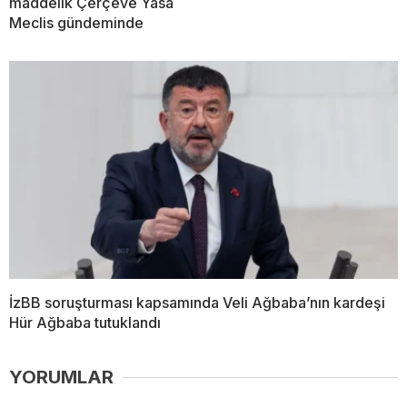
maddelik Çerçeve Yasa
Meclis gündeminde
İzBB soruşturması kapsamında Veli Ağbaba’nın kardeşi
Hür Ağbaba tutuklandı
YORUMLAR