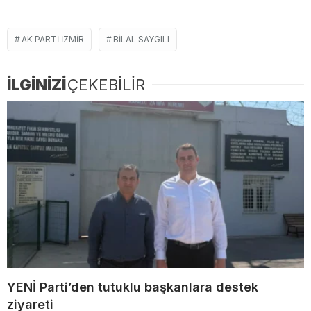
AK PARTI IZMIR
BILAL SAYGILI
İLGİNİZİ
ÇEKEBİLİR
YENİ Parti’den tutuklu başkanlara destek
ziyareti