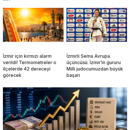
İzmir için kırmızı alarm
İzmirli Sema Avrupa
verildi! Termometreler o
üçüncüsü: İzmir’in gururu
ilçelerde 42 dereceyi
Milli judocumuzdan büyük
görecek
başarı