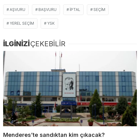
AŞVURU
BAŞVURU
İPTAL
SEÇİM
YEREL SEÇİM
YSK
İLGİNİZİ
ÇEKEBİLİR
Menderes’te sandıktan kim çıkacak?