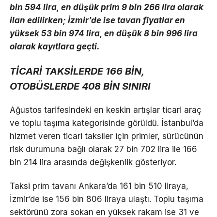
bin 594 lira, en düşük prim 9 bin 266 lira olarak
ilan edilirken; İzmir’de ise tavan fiyatlar en
yüksek 53 bin 974 lira, en düşük 8 bin 996 lira
olarak kayıtlara geçti.
TİCARİ TAKSİLERDE 166 BİN,
OTOBÜSLERDE 408 BİN SINIRI
Ağustos tarifesindeki en keskin artışlar ticari araç
ve toplu taşıma kategorisinde görüldü. İstanbul’da
hizmet veren ticari taksiler için primler, sürücünün
risk durumuna bağlı olarak 27 bin 702 lira ile 166
bin 214 lira arasında değişkenlik gösteriyor.
Taksi prim tavanı Ankara’da 161 bin 510 liraya,
İzmir’de ise 156 bin 806 liraya ulaştı. Toplu taşıma
sektörünü zora sokan en yüksek rakam ise 31 ve