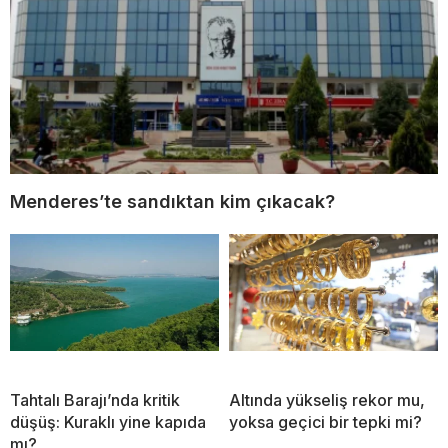
Menderes’te sandıktan kim çıkacak?
Tahtalı Barajı’nda kritik
Altında yükseliş rekor mu,
düşüş: Kuraklı yine kapıda
yoksa geçici bir tepki mi?
mı?