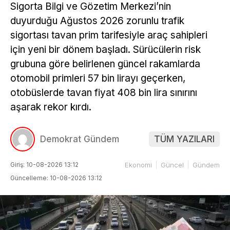
Sigorta Bilgi ve Gözetim Merkezi’nin
duyurduğu Ağustos 2026 zorunlu trafik
sigortası tavan prim tarifesiyle araç sahipleri
için yeni bir dönem başladı. Sürücülerin risk
grubuna göre belirlenen güncel rakamlarda
otomobil primleri 57 bin lirayı geçerken,
otobüslerde tavan fiyat 408 bin lira sınırını
aşarak rekor kırdı.
Demokrat Gündem
TÜM YAZILARI
Giriş: 10-08-2026 13:12
Ekonomi
Güncel
Gündem
Güncelleme: 10-08-2026 13:12