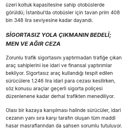
üzeri koltuk kapasitesine sahip otobüslerde
görüldü; İstanbul’da otobüsler için tavan prim 408
bin 348 lira seviyesine kadar dayandı.
SİGORTASIZ YOLA ÇIKMANIN BEDELİ;
MEN VE AĞIR CEZA
Zorunlu trafik sigortasını yaptırmadan trafiğe çıkan
araç sahiplerini ise idari ve finansal yaptırımlar
bekliyor. Sigortasız araç kullandığı tespit edilen
sürücülere 1.246 lira idari para cezası kesilirken,
söz konusu araçlar geçerli sigorta poliçesi
düzenlenene kadar derhal trafikten menediliyor.
Olası bir kazaya karışılması halinde sürücüler, idari
cezanın yanı sıra karşı tarafın oluşan tüm maddi
hasar masraflarından da şahsen sorumlu tutuluyor.