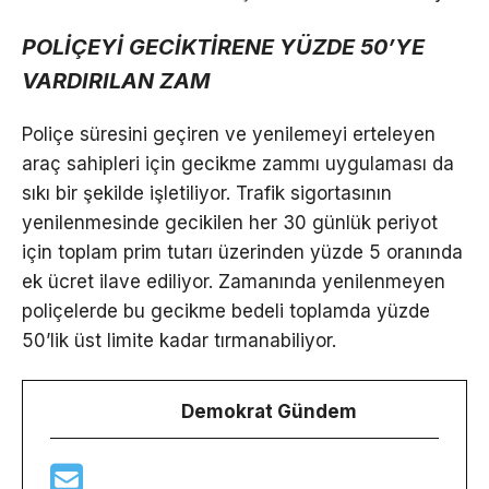
POLİÇEYİ GECİKTİRENE YÜZDE 50’YE
VARDIRILAN ZAM
Poliçe süresini geçiren ve yenilemeyi erteleyen
araç sahipleri için gecikme zammı uygulaması da
sıkı bir şekilde işletiliyor. Trafik sigortasının
yenilenmesinde gecikilen her 30 günlük periyot
için toplam prim tutarı üzerinden yüzde 5 oranında
ek ücret ilave ediliyor. Zamanında yenilenmeyen
poliçelerde bu gecikme bedeli toplamda yüzde
50’lik üst limite kadar tırmanabiliyor.
Demokrat Gündem