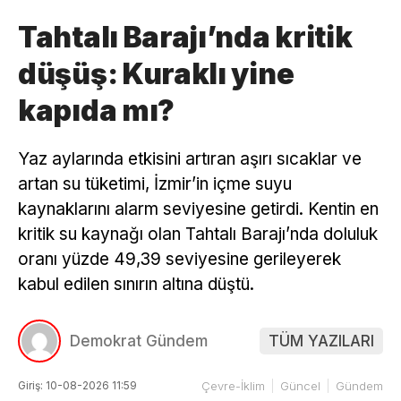
Tahtalı Barajı’nda kritik
düşüş: Kuraklı yine
kapıda mı?
Yaz aylarında etkisini artıran aşırı sıcaklar ve
artan su tüketimi, İzmir’in içme suyu
kaynaklarını alarm seviyesine getirdi. Kentin en
kritik su kaynağı olan Tahtalı Barajı’nda doluluk
oranı yüzde 49,39 seviyesine gerileyerek
kabul edilen sınırın altına düştü.
Demokrat Gündem
TÜM YAZILARI
Giriş: 10-08-2026 11:59
Çevre-İklim
Güncel
Gündem