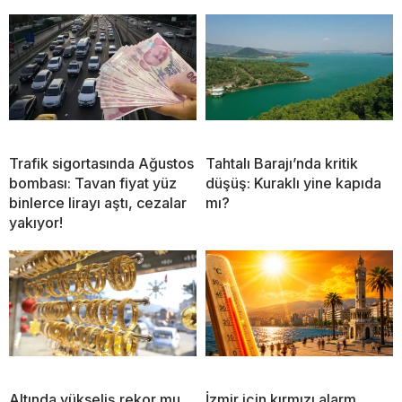
Trafik sigortasında Ağustos
Tahtalı Barajı’nda kritik
bombası: Tavan fiyat yüz
düşüş: Kuraklı yine kapıda
binlerce lirayı aştı, cezalar
mı?
yakıyor!
Altında yükseliş rekor mu,
İzmir için kırmızı alarm