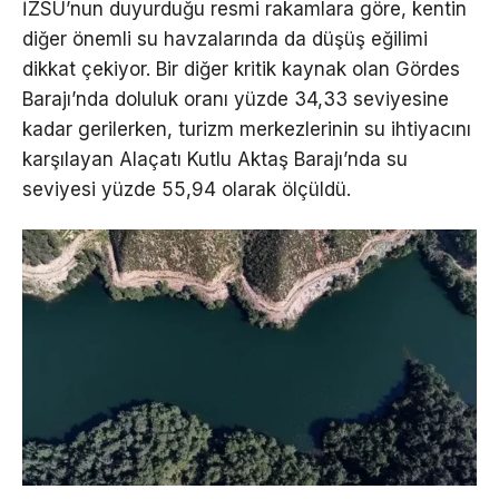
İZSU’nun duyurduğu resmi rakamlara göre, kentin
diğer önemli su havzalarında da düşüş eğilimi
dikkat çekiyor. Bir diğer kritik kaynak olan Gördes
Barajı’nda doluluk oranı yüzde 34,33 seviyesine
kadar gerilerken, turizm merkezlerinin su ihtiyacını
karşılayan Alaçatı Kutlu Aktaş Barajı’nda su
seviyesi yüzde 55,94 olarak ölçüldü.