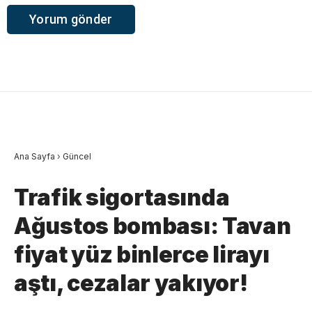
Ana Sayfa
›
Güncel
Trafik sigortasında
Ağustos bombası: Tavan
fiyat yüz binlerce lirayı
aştı, cezalar yakıyor!