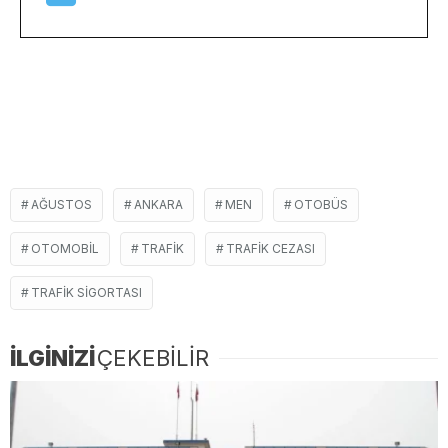
AĞUSTOS
ANKARA
MEN
OTOBÜS
OTOMOBIL
TRAFIK
TRAFIK CEZASI
TRAFIK SIGORTASI
İLGİNİZİ
ÇEKEBİLİR