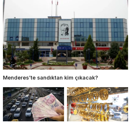
Menderes’te sandıktan kim çıkacak?