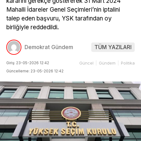
kararını gerekçe göstererek 31 Mart 2024
Mahalli İdareler Genel Seçimleri’nin iptalini
talep eden başvuru, YSK tarafından oy
birliğiyle reddedildi.
Demokrat Gündem
TÜM YAZILARI
Giriş: 23-05-2026 12:42
Güncel
Gündem
Politika
Güncelleme: 23-05-2026 12:42